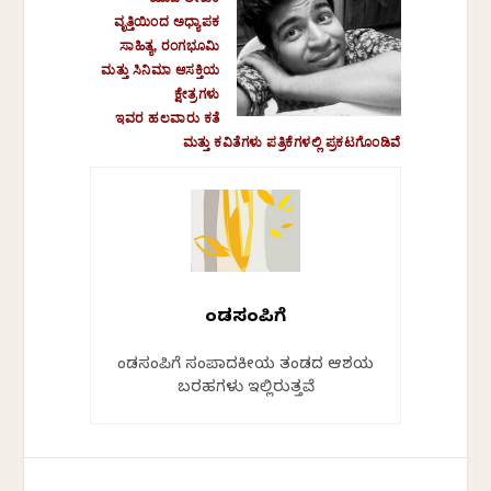
ವೃತ್ತಿಯಿಂದ ಅಧ್ಯಾಪಕ
ಸಾಹಿತ್ಯ, ರಂಗಭೂಮಿ
ಮತ್ತು ಸಿನಿಮಾ ಆಸಕ್ತಿಯ
ಕ್ಷೇತ್ರಗಳು
ಇವರ ಹಲವಾರು ಕತೆ
ಮತ್ತು ಕವಿತೆಗಳು ಪತ್ರಿಕೆಗಳಲ್ಲಿ ಪ್ರಕಟಗೊಂಡಿವೆ
ಕೆಂಡಸಂಪಿಗೆ
ಕೆಂಡಸಂಪಿಗೆ ಸಂಪಾದಕೀಯ ತಂಡದ ಆಶಯ
ಬರಹಗಳು ಇಲ್ಲಿರುತ್ತವೆ