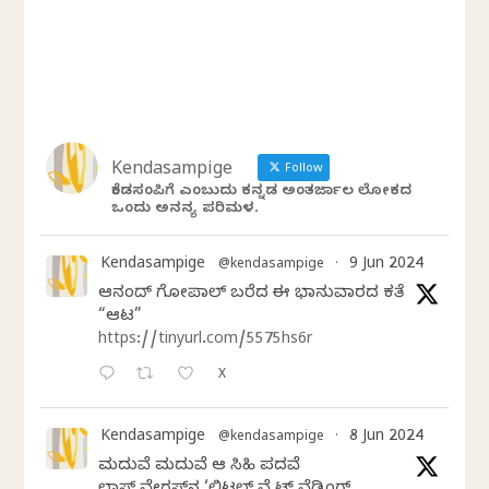
Kendasampige
Follow
ಕೆಂಡಸಂಪಿಗೆ ಎಂಬುದು ಕನ್ನಡ ಅಂತರ್ಜಾಲ ಲೋಕದ
ಒಂದು ಅನನ್ಯ ಪರಿಮಳ.
Kendasampige
9 Jun 2024
@kendasampige
·
ಆನಂದ್‌ ಗೋಪಾಲ್‌ ಬರೆದ ಈ ಭಾನುವಾರದ ಕತೆ
“ಆಟ”
https://tinyurl.com/5575hs6r
X
Kendasampige
8 Jun 2024
@kendasampige
·
ಮದುವೆ ಮದುವೆ ಆ ಸಿಹಿ ಪದವೆ