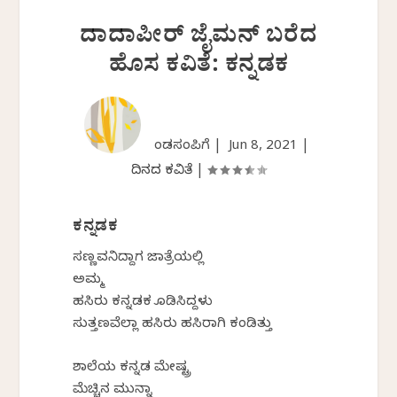
ದಾದಾಪೀರ್ ಜೈಮನ್ ಬರೆದ
ಹೊಸ ಕವಿತೆ: ಕನ್ನಡಕ
ಕೆಂಡಸಂಪಿಗೆ |
Jun 8, 2021
|
ದಿನದ ಕವಿತೆ
|
ಕನ್ನಡಕ
ಸಣ್ಣವನಿದ್ದಾಗ ಜಾತ್ರೆಯಲ್ಲಿ
ಅಮ್ಮ
ಹಸಿರು ಕನ್ನಡಕ ಕೊಡಿಸಿದ್ದಳು
ಸುತ್ತಣವೆಲ್ಲಾ ಹಸಿರು ಹಸಿರಾಗಿ ಕಂಡಿತ್ತು
ಶಾಲೆಯ ಕನ್ನಡ ಮೇಷ್ಟ್ರ
ಮೆಚ್ಚಿನ ಮುನ್ನಾ