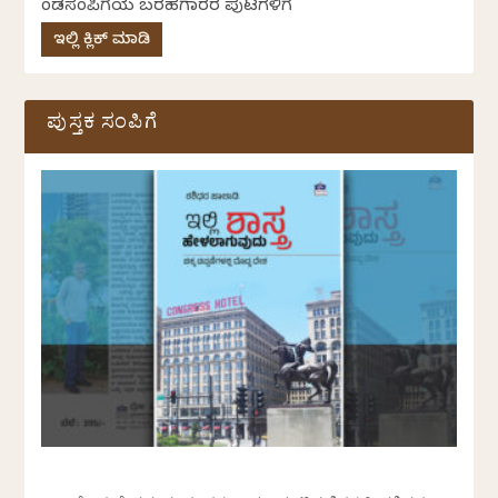
ಕೆಂಡಸಂಪಿಗೆಯ ಬರಹಗಾರರ ಪುಟಗಳಿಗೆ
ಇಲ್ಲಿ ಕ್ಲಿಕ್ ಮಾಡಿ
ಪುಸ್ತಕ ಸಂಪಿಗೆ