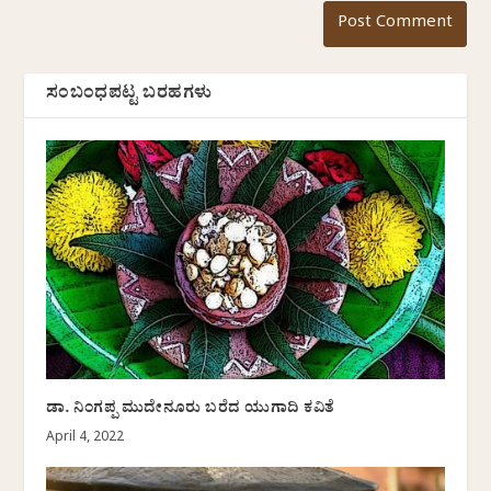
ಸಂಬಂಧಪಟ್ಟ ಬರಹಗಳು
ಡಾ. ನಿಂಗಪ್ಪ ಮುದೇನೂರು ಬರೆದ ಯುಗಾದಿ ಕವಿತೆ
April 4, 2022