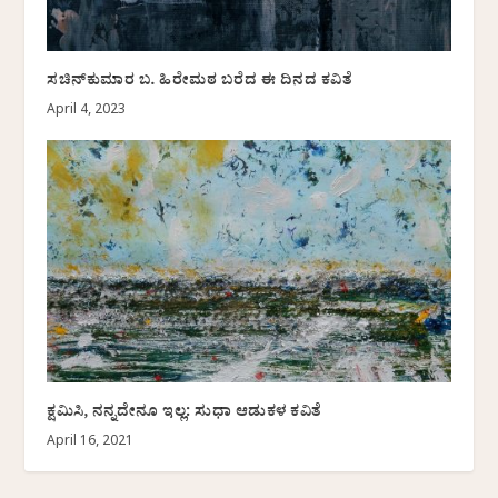
ಸಚಿನ್‌ಕುಮಾರ ಬ. ಹಿರೇಮಠ ಬರೆದ ಈ ದಿನದ ಕವಿತೆ
April 4, 2023
ಕ್ಷಮಿಸಿ, ನನ್ನದೇನೂ ಇಲ್ಲ: ಸುಧಾ ಆಡುಕಳ ಕವಿತೆ
April 16, 2021