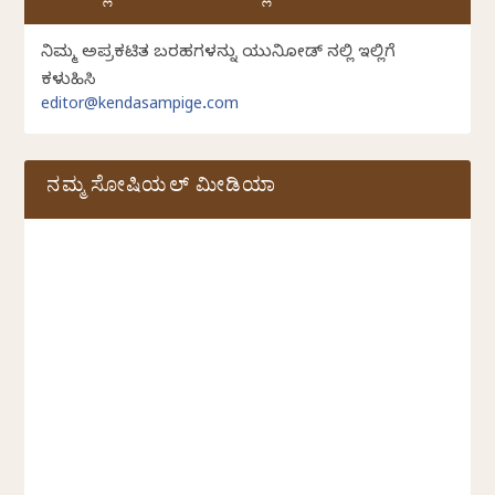
ನಿಮ್ಮ ಅಪ್ರಕಟಿತ ಬರಹಗಳನ್ನು ಯುನಿಕೋಡ್ ನಲ್ಲಿ ಇಲ್ಲಿಗೆ
ಕಳುಹಿಸಿ
editor@kendasampige.com
ನಮ್ಮ ಸೋಷಿಯಲ್‌ ಮೀಡಿಯಾ