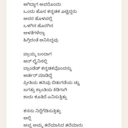
ಆಗಿದ್ದಾಗ ಅವರೊಂದು
ಒಂದು ಹೊಸ ಕನ್ನಡಕ ಕೊಟ್ಟಿದ್ದರು
ಅದರ ಹೊಳಪಲ್ಲಿ
ಒಳಗಿನ ಹೊರಗಿನ
ಅಳತೆಗಳೆಲ್ಲಾ
ಹಿಗ್ಗಿದಂತೆ ಅನಿಸಿದ್ದವು
ಪ್ರಾಯಕ್ಕೆ ಬಂದಾಗ
ಆನ್ ಲೈನಿನಲ್ಲಿ
ಬ್ರಾಂಡೆಡ್ ಕನ್ನಡಕವೊಂದನ್ನು
ಆರ್ಡರ್ ಮಾಡಿದ್ದೆ
ಪ್ರೀತಿಯ ಹಸಿವು ಬಿಡುಗಡೆಯ ಕೆಚ್ಚು
ಜಗತ್ತು ಕ್ರಾಂತಿಯ ಕಿಡಿಗಾಗಿ
ಕಾದು ಕೂತಿದೆ ಎನಿಸುತ್ತಿತ್ತು
ಕನಸು ನಿದ್ದೆಗೆಡಿಸುತ್ತಿತ್ತು
ಅಲ್ಲಿ
ಅಪ್ಪ ಅಮ್ಮ ತಲೆಮಾಸಿದ ತಲೆಮಾರು