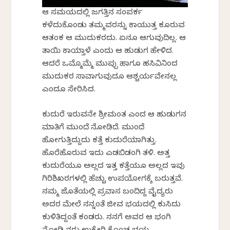
ಆ ಸಮಯದಲ್ಲಿ ಜಗತ್ತಿನ ಸಂಪರ್ಕ
ಕಳೆದುಕೊಂಡು ತಮ್ಮವರನ್ನು ಕಾಯುತ್ತ ಕೂರುವ
ಆತಂಕ ಆ ಮುದುಕರದು. ಏನೂ ಆಗುವುದಿಲ್ಲ. ಆ
ತಾಯಿ ಕಾಯ್ತಾಳೆ ಎಂದು ಆ ಹುಡುಗ ಹೇಳಿದ.
ಆದರೆ ಒಮ್ಮೊಮ್ಮೆ ಮುಪ್ಪು ಹಾಗೂ ಹಸಿವಿನಿಂದ
ಮುದುಕರ ಸಾವಾಗುವುದೂ ಆಶ್ಚರ್ಯವೇನಲ್ಲ
ಎಂದೂ ಸೇರಿಸಿದ.
ಕುದುರೆ ಇರುವನೇ ಶ್ರೀಮಂತ ಎಂದ ಆ ಹುಡುಗನ
ಮಾತಿಗೆ ಮುಂದೆ ನೋಡಿದೆ. ಮುಂದೆ
ಹೋಗುತ್ತಿದ್ದುದು ಕತ್ತೆ ಕುದುರೆಯಾಗಿತ್ತು.
ಹೊರೆಹೊರುವ ಇದು ಎಡಬಿಡಂಗಿ ತಳಿ. ಅತ್ತ
ಕುದುರೆಯೂ ಅಲ್ಲದ ಇತ್ತ ಕತ್ತೆಯೂ ಅಲ್ಲದ ಇವು
ಗಿರಿಶಿಖರಗಳಲ್ಲಿ ಹೆಚ್ಚು ಉಪಯೋಗಕ್ಕೆ ಬರುತ್ತವೆ.
ನಮ್ಮ ಜೊತೆಯಲ್ಲಿ ಪ್ರವಾಸ ಬಂದಿದ್ದ ವೈದ್ಯರು
ಅದರ ಮೇಲೆ ನನ್ನಂತೆ ಜೀವ ಭಯದಲ್ಲಿ ಕುಸಿದು
ಕುಳಿತಿದ್ದಂತೆ ಕಂಡರು. ನನಗೆ ಅವರ ಆ ಭಂಗಿ