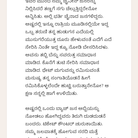
ಇವರ ಮುಂದೆ ನಮ್ಮ ಚೈನೀಸ್ ಜನರನ್ನು
ನಿಲ್ಲಿಸಿದರೆ ತಣ್ಣಗೆ ನಗು ಚೆಲ್ಲುತ್ತಿದ್ದರೇನೋ
ಅನ್ನಿಸಿತು. ಅಲ್ಲಿ ಭರ್ತಿ ಚೈನಾದ ಜನಗಳಿದ್ದರು.
ಅಷ್ಟರಲ್ಲಿ ಇನ್ನೂ ರಾತ್ರಿಯ ಮೂಡಿನಲ್ಲಿಯೇ ಇದ್ದ
ಒಬ್ಬ ತರುಣಿ ತನ್ನ ಹುಡುಗನ ಎದೆಯಲ್ಲಿ
ಮುಸುಗರೆಯುತ್ತ ದೂರು ಹೇಳುವಂತೆ ಎದೆಗೆ ಎದೆ
ಸೇರಿಸಿ ನಿಂತೇ ಇದ್ದ ಕ್ಯೂ ನೋಡಿ ಬೇಸರಿಸಿದಳು.
ಅವನು ತಬ್ಬಿ ಬೆನ್ನು ಸವರುತ್ತ ಸಮಾಧಾನ
ಮಾಡಿದ. ಕೊನೆಗೆ ತುಟಿ ಸೇರಿಸಿ ಸಮಾಧಾನ
ಮಾಡಿದ. ಥೇಟ್ ಮಗುವನ್ನು ರಮಿಸುವಂತೆ.
ಮನುಷ್ಯ ತನ್ನ ಸಂಗಾತಿಯೊಡನೆ ಹೀಗೆ
ರಮಿಸಿಕೊಳ್ಳಲೆಂದೇ ಹುಟ್ಟಿ ಬರುತ್ತಾನೇನೋ? ಆ
ಕ್ಷಣ ನನ್ನಲ್ಲಿ ಹಾಗೆ ಉಳಿಯಿತು.
ಅಷ್ಟರಲ್ಲಿ ಒಂದು ಬ್ಯಾಚ್ ಜನ ಅಬ್ಬಿಯನ್ನು
ನೋಡಲು ಹೋಗಿದ್ದವರು ತಿರುಗಿ ದುಡದುಡನೆ
ಬಂದರು. ಟಿಕೇಟ್ ಕೌಂಟರ್ ಚುರುಕಾಯಿತು.
ನಮ್ಮ ಜಲಪಾತಕ್ಕೆ ಹೋಗುವ ಸರದಿ ಮತ್ತೆ