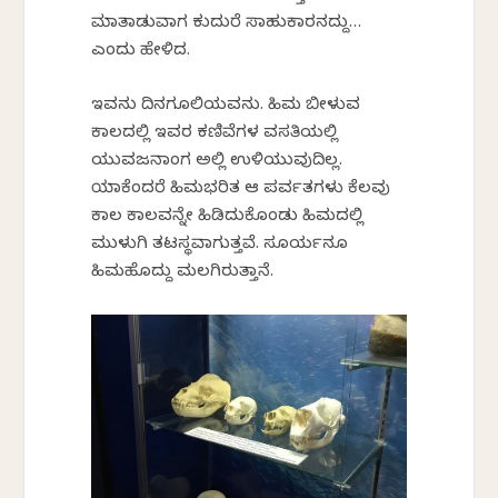
ಮಾತಾಡುವಾಗ ಕುದುರೆ ಸಾಹುಕಾರನದ್ದು…
ಎಂದು ಹೇಳಿದ.
ಇವನು ದಿನಗೂಲಿಯವನು. ಹಿಮ ಬೀಳುವ
ಕಾಲದಲ್ಲಿ ಇವರ ಕಣಿವೆಗಳ ವಸತಿಯಲ್ಲಿ
ಯುವಜನಾಂಗ ಅಲ್ಲಿ ಉಳಿಯುವುದಿಲ್ಲ.
ಯಾಕೆಂದರೆ ಹಿಮಭರಿತ ಆ ಪರ್ವತಗಳು ಕೆಲವು
ಕಾಲ ಕಾಲವನ್ನೇ ಹಿಡಿದುಕೊಂಡು ಹಿಮದಲ್ಲಿ
ಮುಳುಗಿ ತಟಸ್ಥವಾಗುತ್ತವೆ. ಸೂರ್ಯನೂ
ಹಿಮಹೊದ್ದು ಮಲಗಿರುತ್ತಾನೆ.