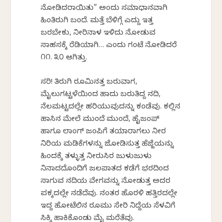
ನೋಡಿದರಾಯಿತು” ಅಂದು ಸಮಾಧಾನವಾಗಿ
ಹಿಂತಿರುಗಿ ಬಂದೆ. ಮತ್ತೆ ಬೆಳಿಗ್ಗೆ ಎದ್ದು ಇತ್ತ
ಬರಬೇಕು, ನೀರಿನಾಳ ಇಳಿದು ನೋಡುವ
ಸಾಹಸಕ್ಕೆ ರೆಡಿಯಾಗಿ… ಎಂದು ಗಂಟೆ ನೋಡಿದರೆ
೧೧. ೩೦ ಆಗಿತ್ತು.
ಸರಿ! ತಿರುಗಿ ರೂಮಿನತ್ತ ಬರುವಾಗ,
ಮೈಲುಗಟ್ಟಳೆಯಿಂದ ಹಾದು ಬರುತಿದ್ದ ನದಿ,
ನೆಲಮಟ್ಟದಲ್ಲೇ ಹರಿಯುವುದನ್ನು ಕಂಡೆವು. ಕಲ್ಲಿನ
ಹಾಸಿನ ಮೇಲೆ ಮುಂದೆ ಮುಂದೆ, ಹೈಜಂಪ್
ಹಾಗೂ ಲಾಂಗ್ ಜಂಪಿಗೆ ತಯಾರಾಗಲು ನೀರ
ನಿರಿಯ ಮಡಿಕೆಗಳನ್ನು ಜೋಡಿಸುತ್ತ ಹೆಜ್ಜೆಯನ್ನು
ಹಿಂದಕ್ಕೆ ತಳ್ಳುತ್ತ ನೀರುಸಿರ ಜುಳುಜುಳು
ನಿನಾದದೊಂದಿಗೆ ಜಲಪಾತದ ಕಡೆಗೆ ಭರದಿಂದ
ಸಾಗುವ ನದಿಯ ವೇಗವನ್ನು ನೋಡುತ್ತ ಅದರ
ಪಕ್ಕದಲ್ಲೇ ನಡೆದೆವು. ನಂತರ ಹೊರಳಿ ಹತ್ತಿರದಲ್ಲೇ
ಇದ್ದ ಹೋಟೆಲಿನ ರೂಮು ಸೇರಿ ನಿದ್ದೆಯ ಸೆಳವಿಗೆ
ಸಿಕ್ಕಿ ಹಾಕಿಕೊಂಡು ಮೈ ಮರೆತೆವು.