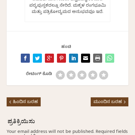
ಪಠ್ಯಪುಸ್ತಕದಲ್ಲೂ ಸೇರಿದೆ. ಮಕ್ಕಳ ರಂಗಭೂಮಿ
ಮತ್ತು ಪತ್ರಿಕೋದ್ಯಮದ ಅನುಭವವೂ ಇದೆ.
ಹಂಚಿ
ರೇಟಿಂಗ್ ಕೊಡಿ
ಹಿಂದಿನ ಬರಹ
ಮುಂದಿನ ಬರಹ
Your email address will not be published.
Required fields