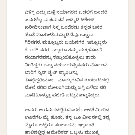
ಬೆಳಿಗ್ಗೆ ಎದ್ದು ಮತ್ತೆ ನಯಾಗರದ ಒಡಲಿಗೆ ಬಂದರೆ
ಜನಗಳೆಲ್ಲ ಧುಢದುಡನೆ ಅಡ್ಡಾಡಿ ಟಿಕೇಟ್
ಖರೀದಿಸುವಾಗ ಸಿಕ್ಕ ಒಂದೆರಡು ಕನ್ನಡ ಜನರ
ಜೊತೆ ಮಾತುಕತೆಯನ್ನಾಡಿದೆವು. ಒಬ್ಬರು
ಗಿರಿನಗರ. ಮತ್ತೊಬ್ಬರು ಜಯನಗರ, ಇನ್ನೊಬ್ಬರು
ಕೆ. ಆರ್. ನಗರ . ಎಲ್ಲರೂ ತಮ್ಮ ಮಕ್ಕಳೊಡನೆ
ನಯಾಗರವನ್ನು ಕಣ್ತುಂಬಿಕೊಳ್ಳಲು ಕಾದು
ನಿಂತಿದ್ದರು. ಒಬ್ಬ ನಡುವಯಸ್ಸಿನವರು ಮೊದಲನೆ
ಬಾರಿಗೆ ಸ್ಕಿನ್ ಟೈಟ್ ಪ್ಯಾಂಟನ್ನು
ತೊಟ್ಟಿದ್ದರೇನೋ… ಮೊಮ್ಮಗುವಿನ ತುಂಟಾಟದಲ್ಲಿ
ಮೇಲೆ ಸರಿದ ಮೇಲಂಗಿಯನ್ನು ಜಗ್ಗಿ ಎಳೆದು ಸರಿ
ಮಾಡಿಕೊಳ್ಳುತ್ತ ಫಜೀತಿ ಪಟ್ಟುಕೊಳ್ಳುತಿದ್ದರು.
ಅವರು ಆ ಗಮನದಲ್ಲಿರುವಾಗಲೇ ಅಳತೆ ಮೀರಿದ
ಊರಗಲ ಮೈ ಹೊತ್ತು, ತನ್ನ ಟೂ ವೀಲರ್ನಲ್ಲಿ ತನ್ನ
ಮೈಗೂ ಬಟ್ಟೆಗೂ ಸಂಬಂಧವೇ ಇಲ್ಲದಂತೆ
ಹಾಲಿನಲ್ಲಿದ್ದ ಅಮೇರಿಕನ್ ಒಬ್ಬಳು ಮುಖಕ್ಕೆ