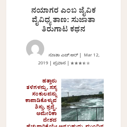
ನಯಾಗರ ಎಂಬ ಜೈವಿಕ
ವೈವಿಧ್ಯ ತಾಣ: ಸುಜಾತಾ
ತಿರುಗಾಟ ಕಥನ
ಸುಜಾತಾ ಎಚ್.ಆರ್ |
Mar 12,
2019
|
ಪ್ರವಾಸ
|
ಹತ್ತಾರು
ತಳಿಗಳನ್ನು, ಸಸ್ಯ
ಸಂಕುಲವನ್ನು
ಕಾಪಾಡಿಕೊಳ್ಳುವ
ಶಿಸ್ತು, ಶ್ರದ್ಧೆ,
ಅಮೇರಿಕಾ
ದೇಶದ