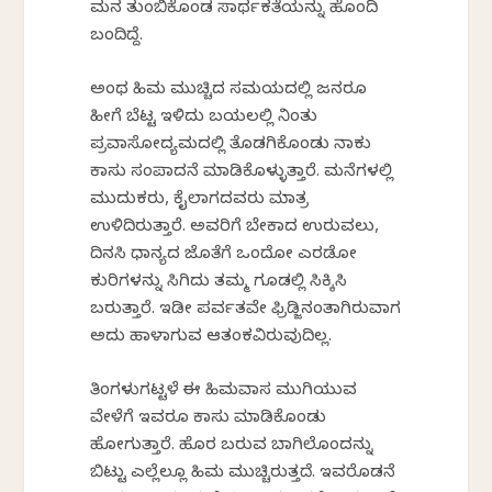
ಮನ ತುಂಬಿಕೊಂಡ ಸಾರ್ಥಕತೆಯನ್ನು ಹೊಂದಿ
ಬಂದಿದ್ದೆ.
ಅಂಥ ಹಿಮ ಮುಚ್ಚಿದ ಸಮಯದಲ್ಲಿ ಜನರೂ
ಹೀಗೆ ಬೆಟ್ಟ ಇಳಿದು ಬಯಲಲ್ಲಿ ನಿಂತು
ಪ್ರವಾಸೋದ್ಯಮದಲ್ಲಿ ತೊಡಗಿಕೊಂಡು ನಾಕು
ಕಾಸು ಸಂಪಾದನೆ ಮಾಡಿಕೊಳ್ಳುತ್ತಾರೆ. ಮನೆಗಳಲ್ಲಿ
ಮುದುಕರು, ಕೈಲಾಗದವರು ಮಾತ್ರ
ಉಳಿದಿರುತ್ತಾರೆ. ಅವರಿಗೆ ಬೇಕಾದ ಉರುವಲು,
ದಿನಸಿ ಧಾನ್ಯದ ಜೊತೆಗೆ ಒಂದೋ ಎರಡೋ
ಕುರಿಗಳನ್ನು ಸಿಗಿದು ತಮ್ಮ ಗೂಡಲ್ಲಿ ಸಿಕ್ಕಿಸಿ
ಬರುತ್ತಾರೆ. ಇಡೀ ಪರ್ವತವೇ ಫ್ರಿಡ್ಜಿನಂತಾಗಿರುವಾಗ
ಅದು ಹಾಳಾಗುವ ಆತಂಕವಿರುವುದಿಲ್ಲ.
ತಿಂಗಳುಗಟ್ಟಳೆ ಈ ಹಿಮವಾಸ ಮುಗಿಯುವ
ವೇಳೆಗೆ ಇವರೂ ಕಾಸು ಮಾಡಿಕೊಂಡು
ಹೋಗುತ್ತಾರೆ. ಹೊರ ಬರುವ ಬಾಗಿಲೊಂದನ್ನು
ಬಿಟ್ಟು ಎಲ್ಲೆಲ್ಲೂ ಹಿಮ ಮುಚ್ಚಿರುತ್ತದೆ. ಇವರೊಡನೆ