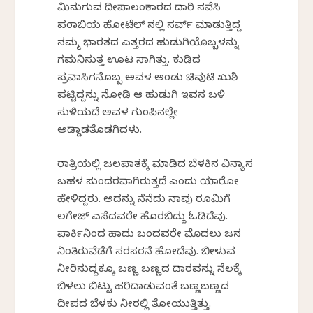
ಮಿನುಗುವ ದೀಪಾಲಂಕಾರದ ದಾರಿ ಸವೆಸಿ
ಪಂಜಾಬಿಯ ಹೋಟೆಲ್ ನಲ್ಲಿ ಸರ್ವ್ ಮಾಡುತ್ತಿದ್ದ
ನಮ್ಮ ಭಾರತದ ಎತ್ತರದ ಹುಡುಗಿಯೊಬ್ಬಳನ್ನು
ಗಮನಿಸುತ್ತ ಊಟ ಸಾಗಿತ್ತು. ಕುಡಿದ
ಪ್ರವಾಸಿಗನೊಬ್ಬ ಅವಳ ಅಂಡು ಚಿವುಟಿ ಖುಶಿ
ಪಟ್ಟಿದ್ದನ್ನು ನೋಡಿ ಆ ಹುಡುಗಿ ಇವನ ಬಳಿ
ಸುಳಿಯದೆ ಅವಳ ಗುಂಪಿನಲ್ಲೇ
ಅಡ್ಡಾಡತೊಡಗಿದಳು.
ರಾತ್ರಿಯಲ್ಲಿ ಜಲಪಾತಕ್ಕೆ ಮಾಡಿದ ಬೆಳಕಿನ ವಿನ್ಯಾಸ
ಬಹಳ ಸುಂದರವಾಗಿರುತ್ತದೆ ಎಂದು ಯಾರೋ
ಹೇಳಿದ್ದರು. ಅದನ್ನು ನೆನೆದು ನಾವು ರೂಮಿಗೆ
ಲಗೇಜ್ ಎಸೆದವರೇ ಹೊರಬಿದ್ದು ಓಡಿದೆವು.
ಪಾರ್ಕಿನಿಂದ ಹಾದು ಬಂದವರೇ ಮೊದಲು ಜನ
ನಿಂತಿರುವೆಡೆಗೆ ಸರಸರನೆ ಹೋದೆವು. ಬೀಳುವ
ನೀರಿನುದ್ದಕ್ಕೂ ಬಣ್ಣ ಬಣ್ಣದ ದಾರವನ್ನು ನೆಲಕ್ಕೆ
ಬಿಳಲು ಬಿಟ್ಟು ಹರಿದಾಡುವಂತೆ ಬಣ್ಣಬಣ್ಣದ
ದೀಪದ ಬೆಳಕು ನೀರಲ್ಲಿ ತೋಯುತ್ತಿತ್ತು.