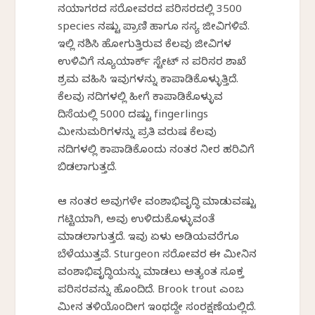
ನಯಾಗರದ ಸರೋವರದ ಪರಿಸರದಲ್ಲಿ 3500
species ನಷ್ಟು ಪ್ರಾಣಿ ಹಾಗೂ ಸಸ್ಯ ಜೀವಿಗಳಿವೆ.
ಇಲ್ಲಿ ನಶಿಸಿ ಹೋಗುತ್ತಿರುವ ಕೆಲವು ಜೀವಿಗಳ
ಉಳಿವಿಗೆ ನ್ಯೂಯಾರ್ಕ್ ಸ್ಟೇಟ್ ನ ಪರಿಸರ ಶಾಖೆ
ಶ್ರಮ ವಹಿಸಿ ಇವುಗಳನ್ನು ಕಾಪಾಡಿಕೊಳ್ಳುತ್ತಿದೆ.
ಕೆಲವು ನದಿಗಳಲ್ಲಿ ಹೀಗೆ ಕಾಪಾಡಿಕೊಳ್ಳುವ
ದಿಸೆಯಲ್ಲಿ 5000 ದಷ್ಟು fingerlings
ಮೀನುಮರಿಗಳನ್ನು ಪ್ರತಿ ವರುಷ ಕೆಲವು
ನದಿಗಳಲ್ಲಿ ಕಾಪಾಡಿಕೊಂದು ನಂತರ ನೀರ ಹರಿವಿಗೆ
ಬಿಡಲಾಗುತ್ತದೆ.
ಆ ನಂತರ ಅವುಗಳೇ ವಂಶಾಭಿವೃದ್ಧಿ ಮಾಡುವಷ್ಟು
ಗಟ್ಟಿಯಾಗಿ, ಅವು ಉಳಿದುಕೊಳ್ಳುವಂತೆ
ಮಾಡಲಾಗುತ್ತದೆ. ಇವು ಏಳು ಅಡಿಯವರೆಗೂ
ಬೆಳೆಯುತ್ತವೆ. Sturgeon ಸರೋವರ ಈ ಮೀನಿನ
ವಂಶಾಭಿವೃದ್ಧಿಯನ್ನು ಮಾಡಲು ಅತ್ಯಂತ ಸೂಕ್ತ
ಪರಿಸರವನ್ನು ಹೊಂದಿದೆ. Brook trout ಎಂಬ
ಮೀನ ತಳಿಯೊಂದೀಗ ಇಂಥದ್ದೇ ಸಂರಕ್ಷಣೆಯಲ್ಲಿದೆ.