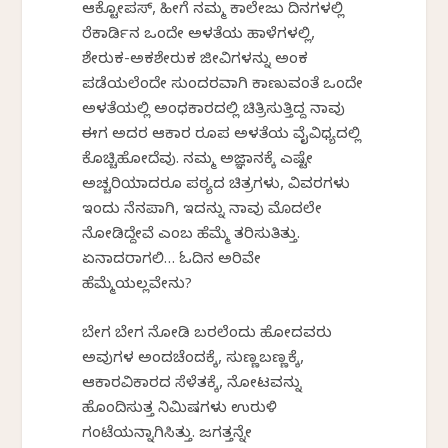
ಆಕ್ಟೋಪಸ್, ಹೀಗೆ ನಮ್ಮ ಕಾಲೇಜು ದಿನಗಳಲ್ಲಿ
ರೆಕಾರ್ಡಿನ ಒಂದೇ ಅಳತೆಯ ಹಾಳೆಗಳಲ್ಲಿ,
ಶೇರುಕ-ಅಕಶೇರುಕ ಜೀವಿಗಳನ್ನು ಅಂಕ
ಪಡೆಯಲೆಂದೇ ಸುಂದರವಾಗಿ ಕಾಣುವಂತೆ ಒಂದೇ
ಅಳತೆಯಲ್ಲಿ ಅಂಧಕಾರದಲ್ಲಿ ಚಿತ್ರಿಸುತ್ತಿದ್ದ ನಾವು
ಈಗ ಅದರ ಆಕಾರ ರೂಪ ಅಳತೆಯ ವೈವಿಧ್ಯದಲ್ಲಿ
ಕೊಚ್ಚಿಹೋದೆವು. ನಮ್ಮ ಅಜ್ಞಾನಕ್ಕೆ ಎಷ್ಟೇ
ಅಚ್ಚರಿಯಾದರೂ ಪಠ್ಯದ ಚಿತ್ರಗಳು, ವಿವರಗಳು
ಇಂದು ನೆನಪಾಗಿ, ಇದನ್ನು ನಾವು ಮೊದಲೇ
ನೋಡಿದ್ದೇವೆ ಎಂಬ ಹೆಮ್ಮೆ ತರಿಸುತಿತ್ತು.
ಏನಾದರಾಗಲಿ… ಓದಿನ ಅರಿವೇ
ಹೆಮ್ಮೆಯಲ್ಲವೇನು?
ಬೇಗ ಬೇಗ ನೋಡಿ ಬರಲೆಂದು ಹೋದವರು
ಅವುಗಳ ಅಂದಚೆಂದಕ್ಕೆ, ಸುಣ್ಣಬಣ್ಣಕ್ಕೆ,
ಆಕಾರವಿಕಾರದ ಸೆಳೆತಕ್ಕೆ, ನೋಟವನ್ನು
ಹೊಂದಿಸುತ್ತ ನಿಮಿಷಗಳು ಉರುಳಿ
ಗಂಟೆಯನ್ನಾಗಿಸಿತ್ತು. ಜಗತ್ತನ್ನೇ