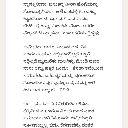
ಸ್ನಾನಕ್ಕಿಳಿದಿತ್ತು. ಏಳುತಿದ್ದ ನೀರಿನ ಹೊಗೆಯನ್ನು
ನೋಡುತ್ತ ನಿಂತಾಗ ಆಚೆ ದಡದಲ್ಲಿ ಕಾಣುತಿದ್ದ
ಕ್ಯಾಸಿನೋಗಳು ಝಗಮಗಿಸುವ ದೀಪದ
ಬೆಳಕಿನಲ್ಲಿ ಕಣ್ಣು ಮಿಟುಕಿಸಿ ‘ಮೊಜುಗಾರರೇ….
ವೆಲ್ಕಮ್ ಟು ಕ್ಯಾನಡಾ’ ಎಂದು ಕರೆಯುತ್ತಿದ್ದವು.
ಅಮೇರಿಕಾ ಹಾಗೂ ಕೆನಡಾದ ನಡುವಿನ
ಸಂಪರ್ಕಸೇತುವೆ ಎಬ್ಬಿಸುವರಿಲ್ಲದೆ ತಣ್ಣಗೆ
ಸದ್ದಿಲ್ಲದೆ ಮೈಮರೆತು ಮಲಗಿತ್ತು. ನೋಡಿ ದಣಿದ
ನಾನು ಇಷ್ಟು ಹತ್ತಿರ ಬಂದೂ… ಕೆನಡಾ ಕಡೆಯಿಂದ
ನಯಾಗರದ ಜಗದಚ್ಚರಿಯನ್ನು ಪೂರ್ಣವಾಗಿ
ನೋಡಲಾಗುವುದಿಲ್ಲವಲ್ಲ ಅನ್ನುವ ನನ್ನ ಅರೆ
ತಿಳುವಳಿಕೆಯಲ್ಲಿ ಬೇಸರಿಸಿದೆ.
ಆದರೆ ಮಾರನೇ ದಿನ ನೀರಿಗಿಳಿದು ಕೆನಡಾ
ದಿಕ್ಕಿನಿಂದ ನಯಾಗರಾ ನೋಡಿ ಬಂದ ಮೇಲೆ
ಸಮಾಧಾನವಾಗಿ “ನಯಾಗರ ಅಬ್ಬಿಯಚ್ಚರಿ
ನೋಡಾಯ್ತಲ್ಲ. ಬಿಡು, ಕೆನಡಾವನ್ನು ನಂತರ