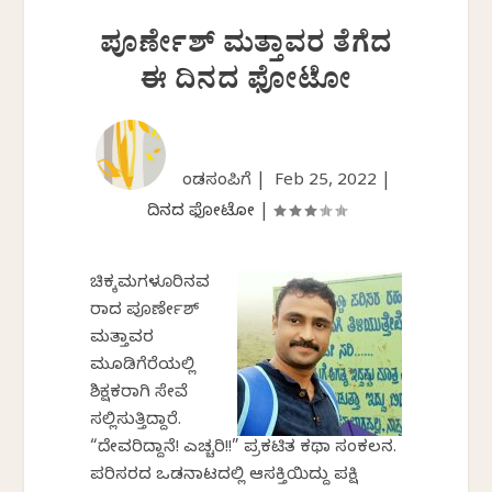
ಪೂರ್ಣೇಶ್ ಮತ್ತಾವರ ತೆಗೆದ
ಈ ದಿನದ ಫೋಟೋ
ಕೆಂಡಸಂಪಿಗೆ |
Feb 25, 2022
|
ದಿನದ ಫೋಟೋ
|
ಚಿಕ್ಕಮಗಳೂರಿನವ
ರಾದ ಪೂರ್ಣೇಶ್
ಮತ್ತಾವರ
ಮೂಡಿಗೆರೆಯಲ್ಲಿ
ಶಿಕ್ಷಕರಾಗಿ ಸೇವೆ
ಸಲ್ಲಿಸುತ್ತಿದ್ದಾರೆ.
“ದೇವರಿದ್ದಾನೆ! ಎಚ್ಚರಿಕೆ!!” ಪ್ರಕಟಿತ ಕಥಾ ಸಂಕಲನ.
ಪರಿಸರದ ಒಡನಾಟದಲ್ಲಿ ಆಸಕ್ತಿಯಿದ್ದು ಪಕ್ಷಿ