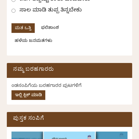
ಸಾಲ ಮಾಡಿ ತುಪ್ಪ ತಿನ್ನಬೇಕು
ಫಲಿತಾಂಶ
ಹಳೆಯ ಜನಮತಗಳು
ನಮ್ಮ ಬರಹಗಾರರು
ಕೆಂಡಸಂಪಿಗೆಯ ಬರಹಗಾರರ ಪುಟಗಳಿಗೆ
ಇಲ್ಲಿ ಕ್ಲಿಕ್ ಮಾಡಿ
ಪುಸ್ತಕ ಸಂಪಿಗೆ