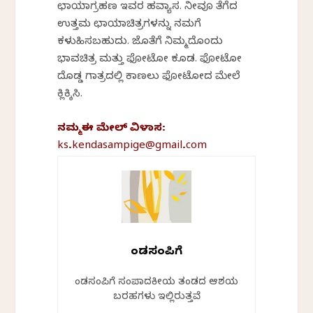
ಛಾಯಾಗ್ರಹಣ ಇವರ ಹವ್ಯಾಸ. ನೀವೂ ತೆಗೆದ
ಉತ್ತಮ ಛಾಯಾಚಿತ್ರಗಳನ್ನು ನಮಗೆ
ಕಳುಹಿಸಬಹುದು. ಜೊತೆಗೆ ನಿಮ್ಮದೊಂದು
ಭಾವಚಿತ್ರ ಮತ್ತು ಫೋಟೋ ಕೂಡ. ಫೋಟೋ
ದೊಡ್ಡ ಗಾತ್ರದಲ್ಲಿ ಕಾಣಲು ಫೋಟೋದ ಮೇಲೆ
ಕ್ಲಿಕ್ಕಿಸಿ.
ನಮ್ಮ ಈ ಮೇಲ್‌ ವಿಳಾಸ:
ks.kendasampige@gmail.com
ಕೆಂಡಸಂಪಿಗೆ
ಕೆಂಡಸಂಪಿಗೆ ಸಂಪಾದಕೀಯ ತಂಡದ ಆಶಯ
ಬರಹಗಳು ಇಲ್ಲಿರುತ್ತವೆ