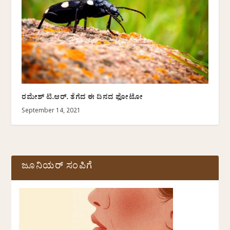
ರಮೇಶ್‌ ಟಿ.ಆರ್. ತೆಗೆದ ಈ ದಿನದ ಫೋಟೋ
September 14, 2021
ಜೂನಿಯರ್ ಸಂಪಿಗೆ