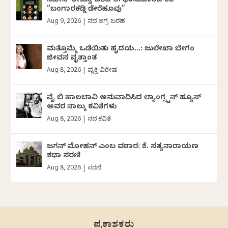
ನವೀನ್‌ ತೇಜಸ್ವಿ ಬರೆದ ಈ ಭಾನುವಾರದ ಕತೆ
“ಬಂಗಾರಕಡ್ಡಿ ಡೇರೆಹೂವು”
Aug 9, 2026
|
ದಿನದ ಅಗ್ರ ಬರಹ
ಮತ್ತೊಮ್ಮೆ ಒಡೆಯಿತು ಹೃದಯ…: ಜುಲೇಖಾ ಬೇಗಂ
ಜೀವನ ವೃತ್ತಾಂತ
Aug 8, 2026
|
ವ್ಯಕ್ತಿ ವಿಶೇಷ
ವೈ ಬಿ ಹಾಲಬಾವಿ ಅನುವಾದಿಸಿದ ಲ್ಯಾಂಗ್ಸ್ಟನ್ ಹ್ಯೂಸ್
ಅವರ ನಾಲ್ಕು ಕವಿತೆಗಳು
Aug 8, 2026
|
ದಿನದ ಕವಿತೆ
ಜಗನ್‌ ಮೋಹನ್‌ ಎಂಬ ವಠಾರ: ಕೆ. ಸತ್ಯನಾರಾಯಣ
ಕಥಾ ಸರಣಿ
Aug 8, 2026
|
ಸರಣಿ
ಪ್ರಕಾಶಕರು