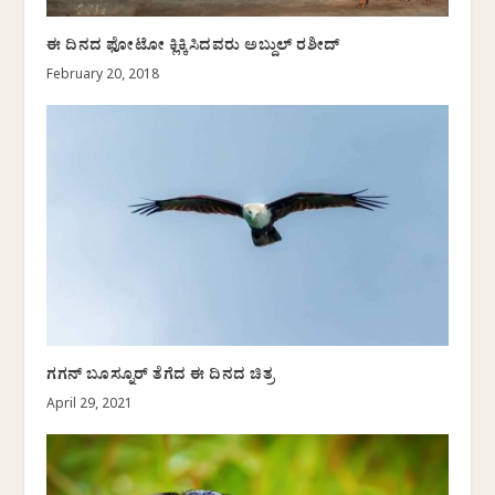
ಈ ದಿನದ ಫೋಟೋ ಕ್ಲಿಕ್ಕಿಸಿದವರು ಅಬ್ದುಲ್ ರಶೀದ್
February 20, 2018
ಗಗನ್‌ ಬೂಸ್ನೂರ್ ತೆಗೆದ ಈ ದಿನದ ಚಿತ್ರ
April 29, 2021