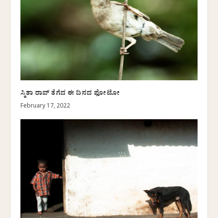
ಸ್ಮಿತಾ ರಾವ್ ತೆಗೆದ ಈ ದಿನದ ಫೋಟೋ
February 17, 2022