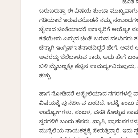
ಜೊತೆ ನ
ಬರುಬರುತ್ತಾ ಈ ವಿಷಯ ತುಂಬಾ ಮುಖ್ಯವಾಗುತ್ತ
ಗಡಿಯಾಚೆ ಇರುವವರೊಡನೆ ನಮ್ಮ ಸಂಬಂಧಗಳು ಹೇಗ
ಚೈನಾದ ಚಿಂತೆಯಾದರೆ ಸಾಮಾನ್ಯರಿಗೆ ಅಯ್ಯೋ ನಮ್
ಕತೆಯೇನು ಎನ್ನುವ ಚಿಂತೆ! ಬರುವ ವಲಸಿಗರು 
ಚೆನ್ನಾಗಿ ಇಂಗ್ಲಿಷ್ ಮಾತನಾಡದಿದ್ದರೆ ಹೇಗ
ಅವರದ್ದು ಬೆಲೆಬಾಳುವ ಕಾರು, ಅದು ಹೇಗೆ ಬಂತ
ಬಿಳಿ ಮೈಬಣ್ಣಕ್ಕೇ ಹೆಚ್ಚಿನ ಸಾಮರ್ಥ್ಯವಿರುವು
ಹೆಚ್ಚು.
ಹಾಗೆ ನೋಡಿದರೆ ಆಸ್ಟ್ರೇಲಿಯಾದ ನಗರಗಳಲ್ಲಿ 
ವಿಷಯಕ್ಕೆ ಪುನರ್ಜೀವ ಬಂದಿದೆ. ಇದಕ್ಕೆ ಇಂಬು
ಉದ್ಯೋಗಗಳು, ಸಂಬಳ, ವಸತಿ ಕೊಳ್ಳುವ ಸಾಮರ
ಸ್ತರಗಳಿಗೆ ಬಂದು ಹೆಸರು, ಖ್ಯಾತಿ, ಸ್ಥಾನಮಾನಗಳನ
ಮುನ್ನೆಲೆಯ ನಾಯಕತ್ವಕ್ಕೆ ಸೇರುತ್ತಿದ್ದಾರೆ.