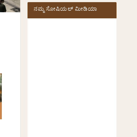
ನಮ್ಮ ಸೋಷಿಯಲ್‌ ಮೀಡಿಯಾ