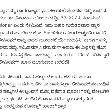
ೂ ನಮ್ಮ ರಾಣಿರಾಜ್ಯದ ಭಾರತೀಯರಿಗೆ ಸಂತಸದ ಸುದ್ದಿ ಬಂದಿದೆ.
 ಮೂಲದ ಹೆಸರಾಂತ ವಕೀಲರಾದ ಶ್ರೀ ಗಿರಿಧರನ್ ಸಿವರಾಮನ್
ioner ಎಂದು ನೇಮಿಸಿದೆ. ಇದು ಬಹಳ ಗುರುತರವಾದ ಸ್ಥಾನ.
ಷರಾದ ರೋಸಲಿಂಡ್ ಕ್ರೌಚರ್ ಹೇಳಿಕೆಯ ಪ್ರಕಾರ ಆಸ್ಟ್ರೇಲಿಯಾದಲ್ಲಿ
. ರೇಸಿಸಮ್ ಅನ್ನು ಅದರ ಮೂಲದಲ್ಲಿಯೇ ಗುರುತಿಸಿ, ಕಾರಣಗಳನ್ನು
ೀರವಾದದ್ದು. ಕಮಿಷನರ್ ಸಿವರಾಮನ್ ಅವರು ಈ ನಿಟ್ಟಿನಲ್ಲಿ ಹೊಸ
 ಒದಗುವತ್ತ ಕೆಲಸ ಮಾಡಲಿದ್ದಾರೆ, ಎಂದು ರೋಸಲಿಂಡ್ ಆಶಿಸಿದ್ದಾರೆ
 ರೇಸಿಸಮ್‌ಗೆ ಹೊಸ ಮೂಗುದಾರ ಬರಲಿದೆ!
ು ವಕೀಲರು, ಮಾನವ ಹಕ್ಕುಗಳ ಕಾರ್ಯಕರ್ತರು, ಹಾಗೂ
ತಿ/ಅಧ್ಯಕ್ಷ. ಅವರು ಅನೇಕ ಕಾನೂನುಕಟ್ಟಳೆ, ರೇಸಿಸಮ್ ಸಂಬಂಧಿತ
 ಹಕ್ಕುಗಳ ಉಲ್ಲಂಘನೆ ಮತ್ತು ಪಕ್ಷಪಾತ ಪ್ರಕರಣಗಳಲ್ಲಿ ವಕೀಲಗಿರಿ
 ಇತ್ಯರ್ಥ ಮಾಡಿ ವಲಸಿಗ ಕೆಲಸಗಾರರಿಗೆ ನ್ಯಾಯ ಸಿಕ್ಕುವಂತೆ
 ಸಂರಕ್ಷಿಸುವ ಕೆಲಸಕ್ಕಾಗಿ ಹೆಸರಾಗಿದ್ದಾರೆ.