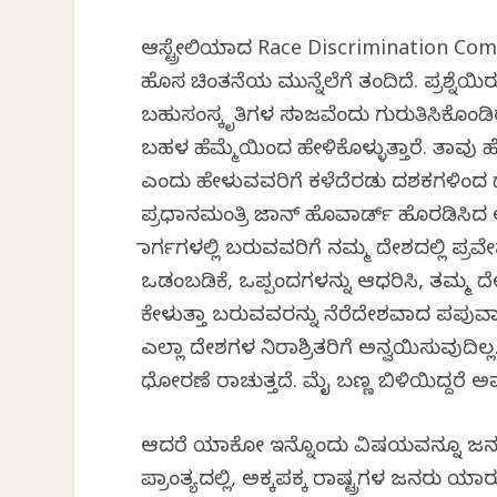
ಆಸ್ಟ್ರೇಲಿಯಾದ Race Discrimination Commi
ಹೊಸ ಚಿಂತನೆಯ ಮುನ್ನೆಲೆಗೆ ತಂದಿದೆ. ಪ್ರಶ್ನೆಯಿ
ಬಹುಸಂಸ್ಕೃತಿಗಳ ಸಮಾಜವೆಂದು ಗುರುತಿಸಿಕೊಂಡ
ಬಹಳ ಹೆಮ್ಮೆಯಿಂದ ಹೇಳಿಕೊಳ್ಳುತ್ತಾರೆ. ತಾ
ಎಂದು ಹೇಳುವವರಿಗೆ ಕಳೆದೆರಡು ದಶಕಗಳಿಂದ ದ
ಪ್ರಧಾನಮಂತ್ರಿ ಜಾನ್ ಹೊವಾರ್ಡ್ ಹೊರಡಿಸಿದ
ಮಾರ್ಗಗಳಲ್ಲಿ ಬರುವವರಿಗೆ ನಮ್ಮ ದೇಶದಲ್ಲಿ ಪ್ರ
ಒಡಂಬಡಿಕೆ, ಒಪ್ಪಂದಗಳನ್ನು ಆಧರಿಸಿ, ತಮ್ಮ ದೇ
ಕೇಳುತ್ತಾ ಬರುವವರನ್ನು ನೆರೆದೇಶವಾದ ಪಪುವಾ ನ್
ಎಲ್ಲಾ ದೇಶಗಳ ನಿರಾಶ್ರಿತರಿಗೆ ಅನ್ವಯಿಸುವುದಿಲ್ಲ. ಇ
ಧೋರಣೆ ರಾಚುತ್ತದೆ. ಮೈ ಬಣ್ಣ ಬಿಳಿಯಿದ್ದರೆ ಅವರಿಗ
ಆದರೆ ಯಾಕೋ ಇನ್ನೊಂದು ವಿಷಯವನ್ನೂ ಜನರು ಮರ
ಪ್ರಾಂತ್ಯದಲ್ಲಿ, ಅಕ್ಕಪಕ್ಕ ರಾಷ್ಟ್ರಗಳ ಜನರು 