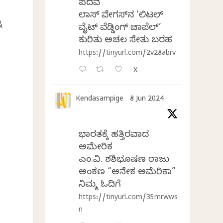
ಪದವೆ
ಲಾಸ್‌ ವೇಗಸ್‌ನ ‘ಲಿಟಲ್
ು
ವೈಟ್ ವೆಡ್ಡಿಂಗ್ ಚಾಪೆಲ್’
ಕುರಿತು ಅಚಲ ಸೇತು ಬರಹ
https://tinyurl.com/2v28abrv
X
Kendasampige
8 Jun 2024
ಭಾರತಕ್ಕೆ ಹತ್ತಿರವಾದ
ಅಮೇರಿಕ
ಎಂ.ವಿ. ಶಶಿಭೂಷಣ ರಾಜು
ಅಂಕಣ “ಅನೇಕ ಅಮೆರಿಕಾ”
ನಿಮ್ಮ ಓದಿಗೆ
https://tinyurl.com/35mrwws
n