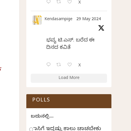
X
Kendasampige
29 May 2024
ಭವ್ಯ ಟಿ.ಎಸ್. ಬರೆದ ಈ
ದಿನದ ಕವಿತೆ
X
.
Load More
POLLS
ಬದುಕಿನಲ್ಲಿ....
ಹಾಸಿಗೆ ಇದ್ದಷ್ಟು ಕಾಲು ಚಾಚಬೇಕು