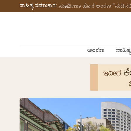
ಸಾಹಿತ್ಯ ಸಮಾಚಾರ:
ಸುಮಾವೀಣಾ ಹೊಸ ಅಂಕಣ “ನುಡಿನಲಿ
ಅಂಕಣ
ಸಾಹಿತ್ಯ