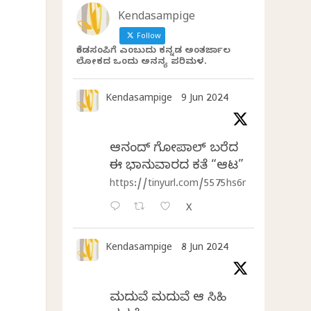
Kendasampige
Follow
ಕೆಂಡಸಂಪಿಗೆ ಎಂಬುದು ಕನ್ನಡ ಅಂತರ್ಜಾಲ
ಲೋಕದ ಒಂದು ಅನನ್ಯ ಪರಿಮಳ.
Kendasampige
9 Jun 2024
ಆನಂದ್‌ ಗೋಪಾಲ್‌ ಬರೆದ
.
ಈ ಭಾನುವಾರದ ಕತೆ “ಆಟ”
https://tinyurl.com/5575hs6r
X
Kendasampige
8 Jun 2024
ಮದುವೆ ಮದುವೆ ಆ ಸಿಹಿ