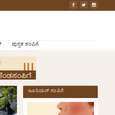
್
ಪುಸ್ತಕ ಸಂಪಿಗೆ
ಜೂನಿಯರ್ ಸಂಪಿಗೆ