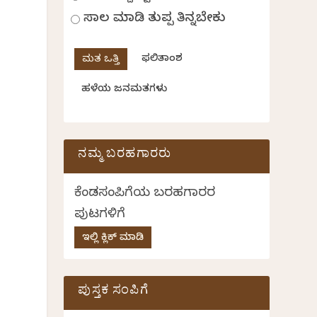
ಸಾಲ ಮಾಡಿ ತುಪ್ಪ ತಿನ್ನಬೇಕು
ಫಲಿತಾಂಶ
ಹಳೆಯ ಜನಮತಗಳು
ನಮ್ಮ ಬರಹಗಾರರು
ಕೆಂಡಸಂಪಿಗೆಯ ಬರಹಗಾರರ
ಪುಟಗಳಿಗೆ
ಇಲ್ಲಿ ಕ್ಲಿಕ್ ಮಾಡಿ
ಪುಸ್ತಕ ಸಂಪಿಗೆ