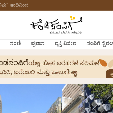
ವು” ಇಂದಿನಿಂದ
ಸರಣಿ
ಪ್ರವಾಸ
ವ್ಯಕ್ತಿ ವಿಶೇಷ
ಸಂಪಿಗೆ ಸ್ಪೆಷಲ