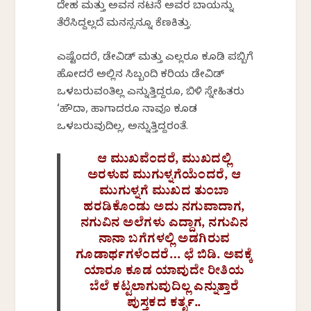
ದೇಹ ಮತ್ತು ಅವನ ನಟನೆ ಅವರ ಬಾಯನ್ನು
ತೆರೆಸಿದ್ದಲ್ಲದೆ ಮನಸ್ಸನ್ನೂ ಕೆಣಕಿತ್ತು.
ಎಷ್ಟೆಂದರೆ, ಡೇವಿಡ್ ಮತ್ತು ಎಲ್ಲರೂ ಕೂಡಿ ಪಬ್ಬಿಗೆ
ಹೋದರೆ ಅಲ್ಲಿನ ಸಿಬ್ಬಂದಿ ಕರಿಯ ಡೇವಿಡ್
ಒಳಬರುವಂತಿಲ್ಲ ಎನ್ನುತ್ತಿದ್ದರೂ, ಬಿಳಿ ಸ್ನೇಹಿತರು
‘ಹೌದಾ, ಹಾಗಾದರೂ ನಾವೂ ಕೂಡ
ಒಳಬರುವುದಿಲ್ಲ, ಅನ್ನುತ್ತಿದ್ದರಂತೆ.
ಆ ಮುಖವೆಂದರೆ, ಮುಖದಲ್ಲಿ
ಅರಳುವ ಮುಗುಳ್ನಗೆಯೆಂದರೆ, ಆ
ಮುಗುಳ್ನಗೆ ಮುಖದ ತುಂಬಾ
ಹರಡಿಕೊಂಡು ಅದು ನಗುವಾದಾಗ,
ನಗುವಿನ ಅಲೆಗಳು ಎದ್ದಾಗ, ನಗುವಿನ
ನಾನಾ ಬಗೆಗಳಲ್ಲಿ ಅಡಗಿರುವ
ಗೂಡಾರ್ಥಗಳೆಂದರೆ… ಛೆ ಬಿಡಿ. ಅವಕ್ಕೆ
ಯಾರೂ ಕೂಡ ಯಾವುದೇ ರೀತಿಯ
ಬೆಲೆ ಕಟ್ಟಲಾಗುವುದಿಲ್ಲ ಎನ್ನುತ್ತಾರೆ
ಪುಸ್ತಕದ ಕರ್ತೃ..