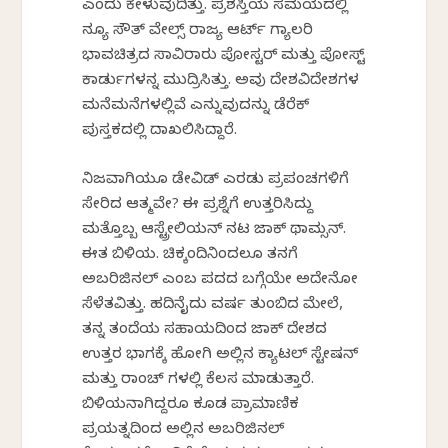
ಎಂದು ಕೇಳುವುದಿತ್ತು. ಪ್ರಶಸ್ತಿಯ ಸಮಯದಲ್ಲಿ
ನ್ಯೂ ಸೌತ್ ವೇಲ್ಸ್ ರಾಜ್ಯ ಆರ್ಟ್ ಗ್ಯಾಲರಿ
ಭಾವಚಿತ್ರದ ಸಾವಿರಾರು ಪೋಸ್ಟರ್ ಮತ್ತು ಪೋಸ್ಟ್
ಕಾರ್ಡುಗಳನ್ನ ಮುದ್ರಿಸಿತ್ತು. ಅವು ದೇಶವಿದೇಶಗಳ
ಮನೆಮನೆಗಳಲ್ಲಿವೆ ಎನ್ನುವುದನ್ನು ಡೆರೆಕ್
ಪುಸ್ತಕದಲ್ಲಿ ದಾಖಲಿಸಿದ್ದಾರೆ.
ನಿಜವಾಗಿಯೂ ಡೇವಿಡ್ ಎರಡು ಪ್ರಪಂಚಗಳಿಗೆ
ಸೇರಿದ ಆತ್ಮವೇ? ಈ ಪ್ರಶ್ನೆಗೆ ಉತ್ತರಿಸಿದ್ದು
ಮತ್ತೊಬ್ಬ ಆಸ್ಟ್ರೇಲಿಯನ್ ನಟ ಜಾಕ್ ಥಾಮ್ಸನ್.
ಈತ ಬಿಳಿಯ. ಚಿಕ್ಕಂದಿನಿಂದಲೂ ತನಗೆ
ಅಬರಿಜಿನಲ್ ಎಂಬ ಪದದ ಬಗ್ಗೆಯೇ ಅದೇನೋ
ಸೆಳೆತವಿತ್ತು. ಹದಿನೈದು ವರ್ಷ ತುಂಬಿದ ಮೇಲೆ,
ತನ್ನ ತಂದೆಯ ಸಹಾಯದಿಂದ ಜಾಕ್ ದೇಶದ
ಉತ್ತರ ಭಾಗಕ್ಕೆ ಹೋಗಿ ಅಲ್ಲಿನ ಕ್ಯಾಟಲ್ ಸ್ಟೇಷನ್
ಮತ್ತು ರಾಂಚ್ ಗಳಲ್ಲಿ ಕೆಲಸ ಮಾಡುತ್ತಾರೆ.
ಬಿಳಿಯನಾಗಿದ್ದರೂ ಕೂಡ ಪ್ರಾಮಾಣಿಕ
ಪ್ರಯತ್ನದಿಂದ ಅಲ್ಲಿನ ಅಬರಿಜಿನಲ್