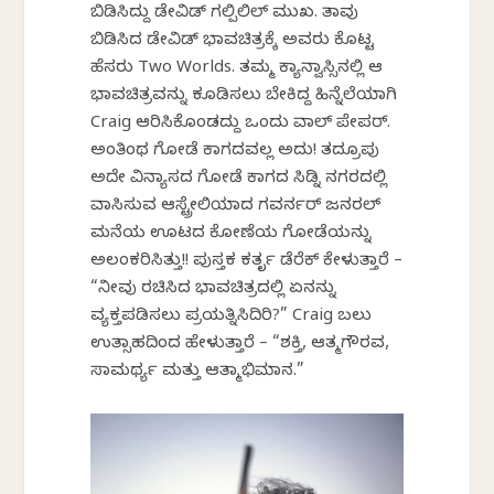
ಬಿಡಿಸಿದ್ದು ಡೇವಿಡ್ ಗಲ್ಪಿಲಿಲ್ ಮುಖ. ತಾವು
ಬಿಡಿಸಿದ ಡೇವಿಡ್ ಭಾವಚಿತ್ರಕ್ಕೆ ಅವರು ಕೊಟ್ಟ
ಹೆಸರು Two Worlds. ತಮ್ಮ ಕ್ಯಾನ್ವಾಸ್ಸಿನಲ್ಲಿ ಆ
ಭಾವಚಿತ್ರವನ್ನು ಕೂಡಿಸಲು ಬೇಕಿದ್ದ ಹಿನ್ನೆಲೆಯಾಗಿ
Craig ಆರಿಸಿಕೊಂಡದ್ದು ಒಂದು ವಾಲ್ ಪೇಪರ್.
ಅಂತಿಂಥ ಗೋಡೆ ಕಾಗದವಲ್ಲ ಅದು! ತದ್ರೂಪು
ಅದೇ ವಿನ್ಯಾಸದ ಗೋಡೆ ಕಾಗದ ಸಿಡ್ನಿ ನಗರದಲ್ಲಿ
ವಾಸಿಸುವ ಆಸ್ಟ್ರೇಲಿಯಾದ ಗವರ್ನರ್ ಜನರಲ್
ಮನೆಯ ಊಟದ ಕೋಣೆಯ ಗೋಡೆಯನ್ನು
ಅಲಂಕರಿಸಿತ್ತು!! ಪುಸ್ತಕ ಕರ್ತೃ ಡೆರೆಕ್ ಕೇಳುತ್ತಾರೆ –
“ನೀವು ರಚಿಸಿದ ಭಾವಚಿತ್ರದಲ್ಲಿ ಏನನ್ನು
ವ್ಯಕ್ತಪಡಿಸಲು ಪ್ರಯತ್ನಿಸಿದಿರಿ?” Craig ಬಲು
ಉತ್ಸಾಹದಿಂದ ಹೇಳುತ್ತಾರೆ – “ಶಕ್ತಿ, ಆತ್ಮಗೌರವ,
ಸಾಮರ್ಥ್ಯ ಮತ್ತು ಆತ್ಮಾಭಿಮಾನ.”