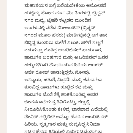
ಮಹಾಶಯನ ಬಗ್ಗೆ ಬರೆಯಬೇಕೆಂಬ ಆಲೋಚನೆ
ಹುಟ್ಟಿದ್ದು ಹೋದ ವರ್ಷ ಮೇ ತಿಂಗಳಲ್ಲಿ. ಬ್ರಿಸ್ಬನ್
ನಗರ ಮಧ್ಯೆ, ಟ್ರೆಷರಿ ಕಟ್ಟಡದ ಮುಂದಿನ
ಅಂಗಳದಲ್ಲಿ ನಡೆದ ಮೀಅಂಜಿನ್ (ಬ್ರಿಸ್ಬನ್
ನಗರದ ಮೂಲ ಹೆಸರು) ಮಾರ್ಕೆಟ್ಟಿನಲ್ಲಿ ಆಗ ತಾನೆ
ಬಿದ್ದಿದ್ದ ತುಂತುರು ಮಳೆಗೆ ಸಿಲುಕಿ, ಚಳಿಗೆ ಸಣ್ಣಗೆ
ನಡುಗುತ್ತಾ ಕೂತಿದ್ದ ಅಬರಿಜಿನಲ್ ಹಾಡುಗಾರ,
ಹಾಡುಗಳ ಬರಹಗಾರ ಮತ್ತು ಅಬರಿಜಿನಲ್ ಜನರ
ಹಕ್ಕುಗಳಿಗಾಗಿ ಹೋರಾಡುವ ಹಿರಿಯ ಅಂಕಲ್
ಆರ್ಚಿ ರೋಚ್ ಹಾಡುತ್ತಿದ್ದರು. ನೋವು,
ಅನ್ಯಾಯ, ಹತಾಶೆ, ವಿಭ್ರಮೆ ಮತ್ತು ಕನಸುಗಳು
ತುಂಬಿದ್ದ ಹಾಡುಗಳು ಹುಟ್ಟಿದ ಕಥೆ ಮತ್ತು
ಹಾಡುಗಳ ಜೊತೆ ತೆಕ್ಕೆ ಹಾಕಿಕೊಂಡಿದ್ದ ಅವರ
ಜೀವನಗಾಥೆಯನ್ನ ಕಿವಿಗೊಟ್ಟು, ಕಣ್ಣಲ್ಲಿ
ನೀರೂರಿಸಿಕೊಂಡು ಕೇಳಿದ್ದೆ. ಭಾರವಾದ ಎದೆಯಲ್ಲಿ
ಡೇವಿಡ್ ಗಲ್ಫಿಲಿಲ್ ಅನ್ನೋ ಹೆಸರಿನ ಅಬರಿಜಿನಲ್
ಹಿರಿಯ, ನೃತ್ಯಗಾರ ಮತ್ತು ಸುಪ್ರಸಿದ್ಧ ಸಿನಿಮಾ
ನಟನ ಹೆಸರು ಕಿವಿಯಲ್ಲಿ ಪಿಸುಗುಟ್ಟಿದಂತಾಗಿತ್ತು.