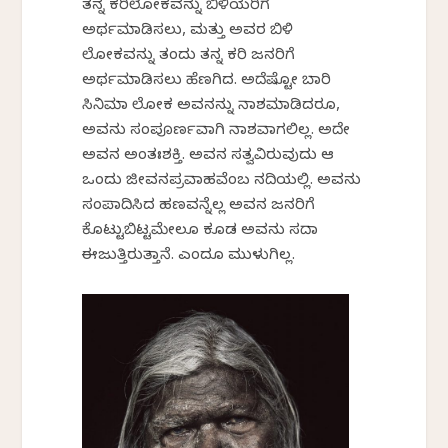
ತನ್ನ ಕರಿಲೋಕವನ್ನು ಬಿಳಿಯರಿಗೆ
ಅರ್ಥಮಾಡಿಸಲು, ಮತ್ತು ಅವರ ಬಿಳಿ
ಲೋಕವನ್ನು ತಂದು ತನ್ನ ಕರಿ ಜನರಿಗೆ
ಅರ್ಥಮಾಡಿಸಲು ಹೆಣಗಿದ. ಅದೆಷ್ಟೋ ಬಾರಿ
ಸಿನಿಮಾ ಲೋಕ ಅವನನ್ನು ನಾಶಮಾಡಿದರೂ,
ಅವನು ಸಂಪೂರ್ಣವಾಗಿ ನಾಶವಾಗಲಿಲ್ಲ. ಅದೇ
ಅವನ ಅಂತಃಶಕ್ತಿ. ಅವನ ಸತ್ವವಿರುವುದು ಆ
ಒಂದು ಜೀವನಪ್ರವಾಹವೆಂಬ ನದಿಯಲ್ಲಿ. ಅವನು
ಸಂಪಾದಿಸಿದ ಹಣವನ್ನೆಲ್ಲ ಅವನ ಜನರಿಗೆ
ಕೊಟ್ಟುಬಿಟ್ಟಮೇಲೂ ಕೂಡ ಅವನು ಸದಾ
ಈಜುತ್ತಿರುತ್ತಾನೆ. ಎಂದೂ ಮುಳುಗಿಲ್ಲ.