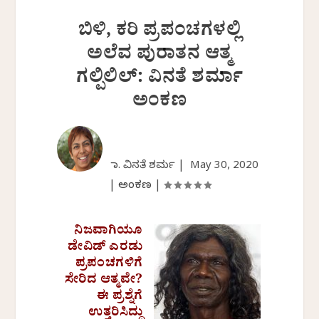
ಬಿಳಿ, ಕರಿ ಪ್ರಪಂಚಗಳಲ್ಲಿ
ಅಲೆವ ಪುರಾತನ ಆತ್ಮ
ಗಲ್ಪಿಲಿಲ್: ವಿನತೆ ಶರ್ಮಾ
ಅಂಕಣ
ಡಾ. ವಿನತೆ ಶರ್ಮ |
May 30, 2020
|
ಅಂಕಣ
|
ನಿಜವಾಗಿಯೂ
ಡೇವಿಡ್ ಎರಡು
ಪ್ರಪಂಚಗಳಿಗೆ
ಸೇರಿದ ಆತ್ಮವೇ?
ಈ ಪ್ರಶ್ನೆಗೆ
ಉತ್ತರಿಸಿದ್ದು