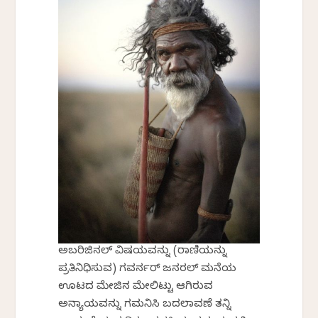
ಅಬರಿಜಿನಲ್ ವಿಷಯವನ್ನು (ರಾಣಿಯನ್ನು
ಪ್ರತಿನಿಧಿಸುವ) ಗವರ್ನರ್ ಜನರಲ್ ಮನೆಯ
ಊಟದ ಮೇಜಿನ ಮೇಲಿಟ್ಟು ಆಗಿರುವ
ಅನ್ಯಾಯವನ್ನು ಗಮನಿಸಿ ಬದಲಾವಣೆ ತನ್ನಿ