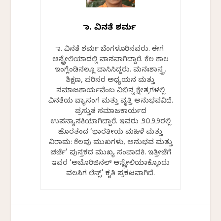
ಡಾ. ವಿನತೆ ಶರ್ಮ
ಡಾ. ವಿನತೆ ಶರ್ಮ ಬೆಂಗಳೂರಿನವರು. ಈಗ
ಆಸ್ಟ್ರೇಲಿಯಾದಲ್ಲಿ ವಾಸವಾಗಿದ್ದಾರೆ. ಕೆಲ ಕಾಲ
ಇಂಗ್ಲೆಂಡಿನಲ್ಲೂ ವಾಸಿಸಿದ್ದರು. ಮನಃಶಾಸ್ತ್ರ,
ಶಿಕ್ಷಣ, ಪರಿಸರ ಅಧ್ಯಯನ ಮತ್ತು
ಸಮಾಜಕಾರ್ಯವೆಂಬ ವಿಭಿನ್ನ ಕ್ಷೇತ್ರಗಳಲ್ಲಿ
ವಿನತೆಯ ವ್ಯಾಸಂಗ ಮತ್ತು ವೃತ್ತಿ ಅನುಭವವಿದೆ.
ಪ್ರಸ್ತುತ ಸಮಾಜಕಾರ್ಯದ
ಉಪನ್ಯಾಸಕಿಯಾಗಿದ್ದಾರೆ. ಇವರು ೨೦೨೨ರಲ್ಲಿ
ಹೊರತಂದ ‘ಭಾರತೀಯ ಮಹಿಳೆ ಮತ್ತು
ವಿರಾಮ: ಕೆಲವು ಮುಖಗಳು, ಅನುಭವ ಮತ್ತು
ಚರ್ಚೆ’ ಪುಸ್ತಕದ ಮುಖ್ಯ ಸಂಪಾದಕಿ. ಇತ್ತೀಚೆಗೆ
ಇವರ ‘ಅಬೊರಿಜಿನಲ್ ಆಸ್ಟ್ರೇಲಿಯಾಕ್ಕೊಂದು
ವಲಸಿಗ ಲೆನ್ಸ್’ ಕೃತಿ ಪ್ರಕಟವಾಗಿದೆ.