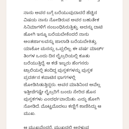
ನಾನು ಅವರ ಬಗ್ಗೆ ಬರೆಯುವುದಾದರೆ ಹೆಚ್ಚಿನ
ವಿಷಯ ನಾನು ನೋಡಿರುವ ಅವರ ಬಹುತೇಕ
ಸಿನಿಮಾಗಳಿಗೆ ಸಂಬಂಧಿಸಿರುತ್ತಿತ್ತು. ಅದನ್ನು ದಾಟಿ
ಹೋಗಿ ಇನ್ನೂ ಬರೆಯಬೇಕೆಂದರೆ ನಾನು
ಅಂತರ್ಜಾಲವನ್ನು ಜಾಲಾಡಿ ಬರೆಯಬೇಕಿತ್ತು.
ಯಾಕೋ ಮನಸ್ಸು ಒಪ್ಪಲಿಲ್ಲ. ಈ ವರ್ಷ ಮಾರ್ಚ್
ತಿಂಗಳ ಒಂದು ದಿನ ಲೈಬ್ರರಿಯಲ್ಲಿ ಕೂತು
ಬರೆಯುತ್ತಿದ್ದೆ. ಆ ಕಡೆ ಇಬ್ಬರು ಹೆಂಗಸರು
ಟ್ರಾಲಿಯಲ್ಲಿ ತಂದಿದ್ದ ಪುಸ್ತಕಗಳನ್ನು ಪುಸ್ತಕ
ಪ್ರದರ್ಶನ ಕಪಾಟಿನ ಭಾಗಗಳಲ್ಲಿ
ಜೋಡಿಸಿಡುತ್ತಿದ್ದರು. ಅವರ ಮಾತಿನಿಂದ ಅವೆಲ್ಲ
ಇತ್ತೀಚೆಗಷ್ಟೇ ಲೈಬ್ರರಿಗೆ ಬಂದು ಸೇರಿದ ಹೊಸ
ಪುಸ್ತಕಗಳು ಎಂದರ್ಥವಾಯಿತು. ಎದ್ದು ಹೋಗಿ
ನೋಡಿದೆ. ಮೊಟ್ಟಮೊದಲು ಕಣ್ಣಿಗೆ ಕಾಣಿಸಿದ್ದು ಆ
ಮುಖ.
ಆ ಮುಖವೆಂದರೆ, ಮುಖದಲ್ಲಿ ಅರಳುವ