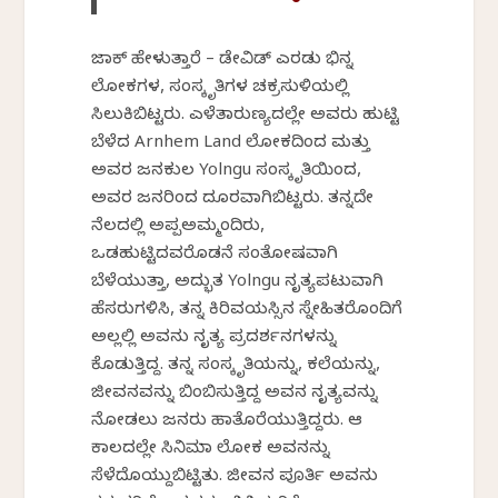
ಜಾಕ್ ಹೇಳುತ್ತಾರೆ – ಡೇವಿಡ್ ಎರಡು ಭಿನ್ನ
ಲೋಕಗಳ, ಸಂಸ್ಕೃತಿಗಳ ಚಕ್ರಸುಳಿಯಲ್ಲಿ
ಸಿಲುಕಿಬಿಟ್ಟರು. ಎಳೆತಾರುಣ್ಯದಲ್ಲೇ ಅವರು ಹುಟ್ಟಿ
ಬೆಳೆದ Arnhem Land ಲೋಕದಿಂದ ಮತ್ತು
ಅವರ ಜನಕುಲ Yolngu ಸಂಸ್ಕೃತಿಯಿಂದ,
ಅವರ ಜನರಿಂದ ದೂರವಾಗಿಬಿಟ್ಟರು. ತನ್ನದೇ
ನೆಲದಲ್ಲಿ ಅಪ್ಪಅಮ್ಮಂದಿರು,
ಒಡಹುಟ್ಟಿದವರೊಡನೆ ಸಂತೋಷವಾಗಿ
ಬೆಳೆಯುತ್ತಾ, ಅದ್ಭುತ Yolngu ನೃತ್ಯಪಟುವಾಗಿ
ಹೆಸರುಗಳಿಸಿ, ತನ್ನ ಕಿರಿವಯಸ್ಸಿನ ಸ್ನೇಹಿತರೊಂದಿಗೆ
ಅಲ್ಲಲ್ಲಿ ಅವನು ನೃತ್ಯ ಪ್ರದರ್ಶನಗಳನ್ನು
ಕೊಡುತ್ತಿದ್ದ. ತನ್ನ ಸಂಸ್ಕೃತಿಯನ್ನು, ಕಲೆಯನ್ನು,
ಜೀವನವನ್ನು ಬಿಂಬಿಸುತ್ತಿದ್ದ ಅವನ ನೃತ್ಯವನ್ನು
ನೋಡಲು ಜನರು ಹಾತೊರೆಯುತ್ತಿದ್ದರು. ಆ
ಕಾಲದಲ್ಲೇ ಸಿನಿಮಾ ಲೋಕ ಅವನನ್ನು
ಸೆಳೆದೊಯ್ದುಬಿಟ್ಟಿತು. ಜೀವನ ಪೂರ್ತಿ ಅವನು