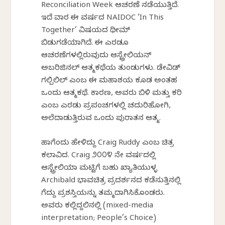
Reconciliation Week ಆಚರಣೆ ನಡೆಯುತ್ತಿದೆ.
ಇದೆ ವಾರ ಈ ವರ್ಷದ NAIDOC ‘In This
Together’ ವಿಷಯದ ಥೀಮ್
ಬಿಡುಗಡೆಯಾಗಿದೆ. ಈ ಎರಡೂ
ಆಚರಣೆಗಳಲ್ಲಿರುವುದು ಆಸ್ಟ್ರೇಲಿಯನ್
ಅಬರಿಜಿನಲ್ ಆತ್ಮಕಥೆಯ ತುಂಡುಗಳು. ಡೇವಿಡ್
ಗಲ್ಪಿಲಿಲ್ ಎಂಬ ಈ ಮಹಾಶಯ ಕೂಡ ಅಂತಹ
ಒಂದು ಆತ್ಮಕಥೆ. ಕಾರಣ, ಅವರು ಬಿಳಿ ಮತ್ತು ಕರಿ
ಎಂಬ ಎರಡು ಪ್ರಪಂಚಗಳಲ್ಲಿ ಚದುರಿಹೋಗಿ,
ಅಲೆದಾಡುತ್ತಿರುವ ಒಂದು ಪುರಾತನ ಆತ್ಮ.
ಹಾಗೆಂದು ಹೇಳಿದ್ದು Craig Ruddy ಎಂಬ ಚಿತ್ರ
ಕಲಾವಿದ. Craig ೨೦೦೪ ನೇ ವರ್ಷದಲ್ಲಿ
ಆಸ್ಟ್ರೇಲಿಯಾ ಮಟ್ಟಿಗೆ ಬಹು ಖ್ಯಾತಿಯುಳ್ಳ
Archibald ಭಾವಚಿತ್ರ ಪ್ರದರ್ಶನದ ಕಡೆಸುತ್ತಿನಲ್ಲಿ
ಗೆದ್ದು ಪ್ರಶಸ್ತಿಯನ್ನು ತಮ್ಮದಾಗಿಸಿಕೊಂಡರು.
ಅವರು ಕಲ್ಲಿದ್ದಲಿನಲ್ಲಿ (mixed-media
interpretation; People’s Choice)