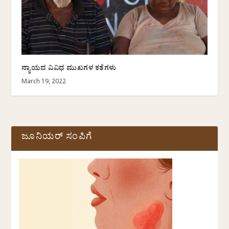
ನ್ಯಾಯದ ವಿವಿಧ ಮುಖಗಳ ಕತೆಗಳು
March 19, 2022
ಜೂನಿಯರ್ ಸಂಪಿಗೆ