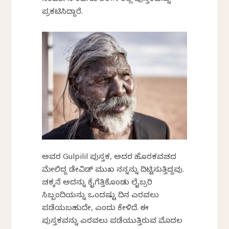
ಸಂದರ್ಶಿಸಿ ಕಡೆಗೂ ೨೦೧೯ರಲ್ಲಿ ಪುಸ್ತಕವನ್ನು
ಪ್ರಕಟಿಸಿದ್ದಾರೆ.
ಅವರ Gulpilil ಪುಸ್ತಕ, ಅದರ ಹೊರಕವಚದ
ಮೇಲಿದ್ದ ಡೇವಿಡ್ ಮುಖ ನನ್ನನ್ನು ದಿಟ್ಟಿಸುತ್ತಿದ್ದವು.
ಚಕ್ಕನೆ ಅದನ್ನು ಕೈಗೆತ್ತಿಕೊಂಡು ಲೈಬ್ರರಿ
ಸಿಬ್ಬಂದಿಯನ್ನು ಒಂದಷ್ಟು ದಿನ ಎರವಲು
ಪಡೆಯಬಹುದೇ, ಎಂದು ಕೇಳಿದೆ. ಈ
ಪುಸ್ತಕವನ್ನು ಎರವಲು ಪಡೆಯುತ್ತಿರುವ ಮೊದಲ