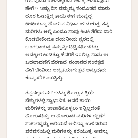
ಯಾವುದೂ ಉಳಿದಿಲ್ಲವೆಂದು ಅದಕ್ಕೆ ತಿಳಿಸುವುದು
ಹೇಗೆ?? ಇಷ್ಟು ದಿನ ನಮ್ಮನ್ನು ಕಂಡೊಡನೆ ಮಾರು
ದೂರ ಓಡುತ್ತಿದ್ದ ತಾಯಿ ಈಗ ಮುಚ್ಚಿದ್ದ
ಕಿಟಕಿಯನ್ನು ಹೊಗುವ ವಿಧಾನ ಹುಡುಕುತ್ತ, ತನ್ನ
ಮರಿಗಳು ಅಲ್ಲಿವೆ ಎಂದೂ ನಾವು ಕಿಟಕಿ ತೆರೆದು ದಾರಿ
ಕೊಡಬೇಕೆಂದೂ ದಯನೀಯ ಸ್ವರದಲ್ಲಿ
ಅಂಗಲಾಚುತ್ತ ನಮ್ಮನ್ನೇ ದಿಟ್ಟಿಸತೊಡಗಿತ್ತು.
ಅದಕ್ಕೀಗ ಕಿಂಚಿತ್ತೂ ಹೆದರಿಕೆ ಇರಲಿಲ್ಲ. ನಾನು ಈ
ಬದಲಾವಣೆಗೆ ಬೆರಗಾದೆ. ಸಂತಾನದ ಸಂರಕ್ಷಣೆ
ಹೇಗೆ ಜೀವಿಯ ಆದ್ಯತೆಯಾಗುತ್ತದೆ ಅನ್ನುವುದು
ಕಣ್ಮುಂದೆ ಕಾಣುತ್ತಿತ್ತು.
ತನ್ನದಲ್ಲದ ಮರಿಗಳನ್ನು ಕೊಲ್ಲುವ ಕ್ರಿಯೆ
ಬೆಕ್ಕುಗಳಲ್ಲಿ ಸ್ವಾಭಾವಿಕ. ಆದರೆ ತಾಯಿ
ಮರಿಗಳನ್ನು ಕಾಪಾಡಿಕೊಳ್ಳಲು ಇನ್ನಿಲ್ಲದಂತೆ
ಹೋರಾಡಿತ್ತು. ಆ ಹೋರಾಟ ಮರಿಗಳ ರಕ್ಷಣೆಗೆ
ಸಾಕಾಗದ್ದನ್ನು ಅರಿಯದೆ ಅವಿನ್ನೂ ಉಳಿದಿರುವ
ಭರವಸೆಯಲ್ಲಿ ಮರಿಗಳನ್ನು ಕರೆಯುತ್ತ, ಅವನ್ನು