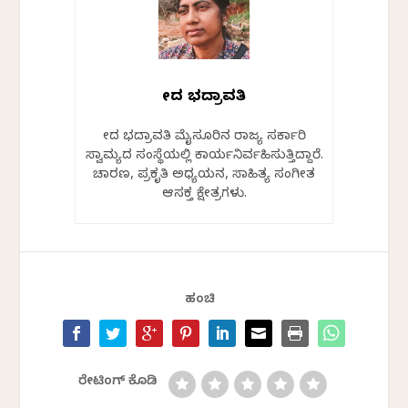
ವೇದ ಭದ್ರಾವತಿ
ವೇದ ಭದ್ರಾವತಿ ಮೈಸೂರಿನ ರಾಜ್ಯ ಸರ್ಕಾರಿ
ಸ್ವಾಮ್ಯದ ಸಂಸ್ಥೆಯಲ್ಲಿ ಕಾರ್ಯನಿರ್ವಹಿಸುತ್ತಿದ್ದಾರೆ.
ಚಾರಣ, ಪ್ರಕೃತಿ ಅಧ್ಯಯನ, ಸಾಹಿತ್ಯ ಸಂಗೀತ
ಆಸಕ್ತ ಕ್ಷೇತ್ರಗಳು.
ಹಂಚಿ
ರೇಟಿಂಗ್ ಕೊಡಿ