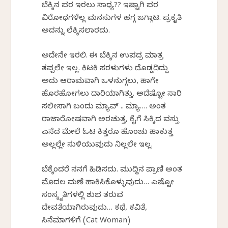
ಬೆಕ್ಕಿನ ಪರ ಇರಲು ಸಾಧ್ಯ?? ಇಷ್ಟಾಗಿ ಪರ
ವಿರೋಧಗಳೆಲ್ಲ ಮನಸುಗಳ ಹಗ್ಗ ಜಗ್ಗಾಟ. ಪ್ರಕೃತಿ
ಅದನ್ನು ಲೆಕ್ಕಿಸಲಾರದು.
ಅದೇನೇ ಇರಲಿ. ಈ ಬೆಕ್ಕಿನ ಉಪದ್ರ ಮಾತ್ರ
ತಪ್ಪಲೇ ಇಲ್ಲ. ಕಿಟಕಿ ಸರಳುಗಳು ದೊಡ್ಡದಿದ್ದು
ಅದು ಆರಾಮವಾಗಿ ಒಳನುಗ್ಗಲು, ಹಾಗೇ
ಹೊರಹೋಗಲು ದಾರಿಯಾಗಿತ್ತು. ಅದೆಷ್ಟೋ ಸಾರಿ
ಸಲೀಸಾಗಿ ಬಂದು ಮ್ಯಾವ್ .. ಮ್ಯಾ…. ಅಂತ
ರಾಜಾರೋಷವಾಗಿ ಅರಚುತ್ತ, ಕೈಗೆ ಸಿಕ್ಕಿದ ವಸ್ತು
ಎಸೆದ ಮೇಲೆ ಓಟ ಕಿತ್ತರೂ ಹೊಂಚು ಹಾಕುತ್ತ
ಅಲ್ಲಲ್ಲೇ ಸುಳಿಯುವುದು ನಿಲ್ಲಲೇ ಇಲ್ಲ.
ಬೆಕ್ಕೆಂದರೆ ನನಗೆ ಹಿಡಿಸದು. ಮುದ್ದಿನ ಪ್ರಾಣಿ ಅಂತ
ಮೊದಲ ಮಣೆ ಹಾಕಿಸಿಕೊಳ್ಳುವುದು… ಎಷ್ಟೋ
ಸಂಸ್ಕೃತಿಗಳಲ್ಲಿ ಶುಭ ತರುವ
ದೇವತೆಯಾಗಿರುವುದು… ಕಥೆ, ಕವಿತೆ,
ಸಿನೆಮಾಗಳಿಗೆ (Cat Woman)