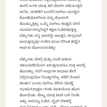
ಅಂತ ಹುಡುಕಿದೆ. ಕತ್ತಲಿದ್ದುದರಿಂದ ಕಾಣಲಿಲ್ಲ.
ಆದರೆ ಜಗಳ ಮಾತ್ರ ತಲೆ ಮೇಲೇ ನಡೆಯುತ್ತಿದೆ
ಅನಿಸಿ, ಮಹಡಿಗೆ ಬಂದರೆ ಬಾಗಿಲು ಮುಚ್ಚಿದ
ಕೋಣೆಯೊಳಗಿಂದ ಸದ್ದು ಜೋರಾಗಿ
ಹೊಮ್ಮುತ್ತಿತ್ತು. ಒಮ್ಮೆ ಬಾಗಿಲು ಕುಟ್ಟಿದೆ. ಬೇರೆ
ಸಂದರ್ಭದಲ್ಲಾಗಿದ್ದರೆ ತಕ್ಷಣ ಓಡಿಬಿಡುತ್ತಿದ್ದ
ಬೆಕ್ಕುಗಳು ನನ್ನ ಇರವನ್ನೇ ಅಲಕ್ಷಿಸಿ, ತೀವ್ರವಾಗಿ
ಕಾದುತ್ತಿದ್ದುವು! ಗಂಡಿನ ಘರ್ಜನೆಗಿಂತ ಹೆಣ್ಣಿನ
ಆರ್ಭಟ ಜೋರಾದಂತಿತ್ತು!
ಬೆಕ್ಕುಗಳು ಬೆಳಗ್ಗೆ ಮತ್ತು ಸಂಜೆ ಅತೀವ
ಚಟುವಟಿಕೆಯಿಂದ ಇರುತ್ತವಾದರೂ ರಾತ್ರಿ ಅದಕ್ಕೆ
ಹೊರತಲ್ಲ. ನನಗೆ ಅವುಗಳ ಕಾದಾಟ ಹೇಗೆ
ನಿಲ್ಲಿಸುವುದೋ ಗೊತ್ತಾಗಲಿಲ್ಲ. ಕಡೆಗೆ ನೆಂಟರ
ಹುಡುಗ ಬಂದು ಬಾಗಿಲು ತೆರೆದು ದೊಣ್ಣೆ
ಝಳಪಿಸಿದಾಕ್ಷಣ ಗಂಡು ಕಿಟಕಿಯಿಂದ ಹೊರ
ಹೋಯಿತು. ಹೆಣ್ಣು ಮಾತ್ರ ಕಿಟಕಿ ಬಳಿ ನಿಂತೇ
ಇತ್ತು. ಅದನ್ನೂ ಓಡಿಸಿ, ಲೈಟ್ ಬೆಳಕಲ್ಲಿ