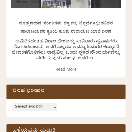
ದೊಡ್ಡ ದೇಶದ ಸಂಗತಿಗಳು ಚಿಕ್ಕ ಚಿಕ್ಕ ಟಿಪ್ಪಣಿಗಳಲ್ಲಿ: ಶಶಿಧರ
ಹಾಲಾಡಿಯವರ ಕೃತಿಯ ಕುರಿತು ನಾರಾಯಣ ಯಾಜಿ ಬರಹ
ಅಮೆರಿಕದಂತಹ ವಿಶಾಲ ದೇಶವನ್ನು ಸಾವಿರಾರು ಪ್ರವಾಸಿಗರು
ನೋಡಿರಬಹುದು. ಆದರೆ ಎಲ್ಲರೂ ಅದನ್ನು ಓದುಗರ ಕಣ್ಮುಂದೆ
ಜೀವಂತಗೊಳಿಸಲು ಸಾಧ್ಯವಿಲ್ಲ. ಒಂದು ಸ್ಥಳದ ಸೌಂದರ್ಯವನ್ನು
ವರ್ಣಿಸುವುದು ಸುಲಭ; ಆದರೆ ಆ...
Read More
ಬರಹ ಭಂಡಾರ
ಹಳೆಯವನ್ನು ಹುಡುಕಿ