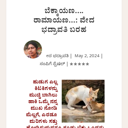
ಬೆಕ್ಕಾಯಣ….
ರಾಮಾಯಣ…: ವೇದ
ಭದ್ರಾವತಿ ಬರಹ
ವೇದ ಭದ್ರಾವತಿ |
May 2, 2024
|
ಸಂಪಿಗೆ ಸ್ಪೆಷಲ್
|
ಹುಡುಗ ಎಲ್ಲ
ಕಿಟಕಿಗಳನ್ನು
ಮುಚ್ಚಿ ಬಾಗಿಲು
ಹಾಕಿ ಒಮ್ಮೆ ನನ್ನ
ಮುಖ ನೋಡಿ
ಮೆಲ್ಲಗೆ, ಎರಡೂ
ಮರಿಗಳು ಸತ್ತು