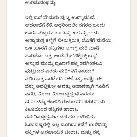
ಉರಿಸುವಂಥದ್ದು.
ಇಲ್ಲಿ ಮನೆಯೆದುರು ಪುಟ್ಟ ಉದ್ಯಾನವಿದೆ.
ಅದರಾಚೆಗೆ ಕೆರೆ. ಆದ್ದರಿಂದಲೇ ನಗರದ ಒಂದು
ಭಾಗವಾಗಿದ್ದರೂ ಒಂದಿಷ್ಟು ಖಗ ಮೃಗಗಳು
ಅಡ್ಡಾಡುತ್ತ ಕಣ್ಣಿಗೆ ಬೀಳುತ್ತಿರುತ್ತವೆ. ಜೊತೆಗೆ ಮನೆಯ
ಒಳ ಹೊರಗೆ ಹಕ್ಕಿಗಳು ಆಗಾಗ್ಗೆ ಮರಿ ಮಾಡಿ
ಹಾರಿಹೋಗುತ್ತವೆ. ಅಂತೆಯೇ ‘ಟಿಕ್ಕೆಲ್ಸ್ ಬ್ಲೂ’
ಅನ್ನುವ ಮುದ್ದು ಪುಟಾಣಿ ಹಕ್ಕಿ ತನಗಿಂತಲೂ
ಪುಟ್ಟದಾದ ಎರಡು ಮರಿಗಳಿಗೆ ತಾಯಾಗಿ
ನಲಿಯುತ್ತ ಎರಡೇ ದಿನ ಕಳೆದಿತ್ತು. ಅಷ್ಟೇ, ಈ
ಬೆಕ್ಕು ಅದೆಲ್ಲಿತ್ತೋ ಅವತ್ತು ಅಚಾನಕ್ಕಾಗಿ ಗೂಡಿಗೆ
ಎಗರಿ, ನೋಡ ನೋಡುತ್ತಿದ್ದಂತೆ ಎರಡೂ
ಮರಿಗಳನ್ನು ಕಬಳಿಸಿ ಗುಳುಂ ಮಾಡಿತು! ನಾನು
ಕಿಟಕಿಯಿಂದ ಹಕ್ಕಿಗಳ ಹಾರಾಟ
ಗಮನಿಸುತ್ತಿದ್ದವಳು ದಡ ದಡ ಕೆಳಗಿಳಿದು
ಓಡುವಷ್ಟರಲ್ಲಿ ಎಲ್ಲ ಮುಗಿದು ಕಡೆಗೆ ಉಳಿದಿದ್ದು
ಹಕ್ಕಿಗಳ ಅಸಹಾಯಕ ಚೀರಾಟ ಮತ್ತು ನನ್ನ