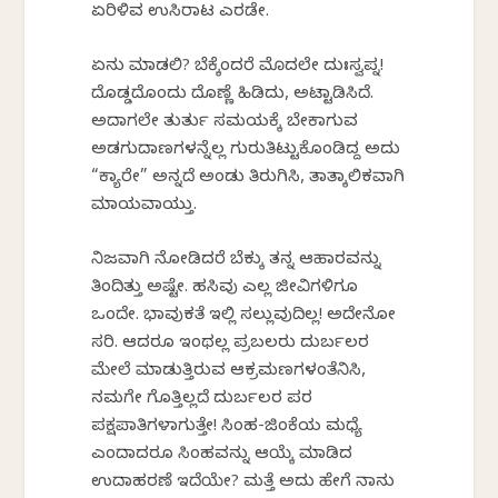
ಏರಿಳಿವ ಉಸಿರಾಟ ಎರಡೇ.
ಏನು ಮಾಡಲಿ? ಬೆಕ್ಕೆಂದರೆ ಮೊದಲೇ ದುಃಸ್ವಪ್ನ!
ದೊಡ್ಡದೊಂದು ದೊಣ್ಣೆ ಹಿಡಿದು, ಅಟ್ಟಾಡಿಸಿದೆ.
ಅದಾಗಲೇ ತುರ್ತು ಸಮಯಕ್ಕೆ ಬೇಕಾಗುವ
ಅಡಗುದಾಣಗಳನ್ನೆಲ್ಲ ಗುರುತಿಟ್ಟುಕೊಂಡಿದ್ದ ಅದು
“ಕ್ಯಾರೇ” ಅನ್ನದೆ ಅಂಡು ತಿರುಗಿಸಿ, ತಾತ್ಕಾಲಿಕವಾಗಿ
ಮಾಯವಾಯ್ತು.
ನಿಜವಾಗಿ ನೋಡಿದರೆ ಬೆಕ್ಕು ತನ್ನ ಆಹಾರವನ್ನು
ತಿಂದಿತ್ತು ಅಷ್ಟೇ. ಹಸಿವು ಎಲ್ಲ ಜೀವಿಗಳಿಗೂ
ಒಂದೇ. ಭಾವುಕತೆ ಇಲ್ಲಿ ಸಲ್ಲುವುದಿಲ್ಲ! ಅದೇನೋ
ಸರಿ. ಆದರೂ ಇಂಥವೆಲ್ಲ ಪ್ರಬಲರು ದುರ್ಬಲರ
ಮೇಲೆ ಮಾಡುತ್ತಿರುವ ಆಕ್ರಮಣಗಳಂತೆನಿಸಿ,
ನಮಗೇ ಗೊತ್ತಿಲ್ಲದೆ ದುರ್ಬಲರ ಪರ
ಪಕ್ಷಪಾತಿಗಳಾಗುತ್ತೇವೆ! ಸಿಂಹ-ಜಿಂಕೆಯ ಮಧ್ಯೆ
ಎಂದಾದರೂ ಸಿಂಹವನ್ನು ಆಯ್ಕೆ ಮಾಡಿದ
ಉದಾಹರಣೆ ಇದೆಯೇ? ಮತ್ತೆ ಅದು ಹೇಗೆ ನಾನು