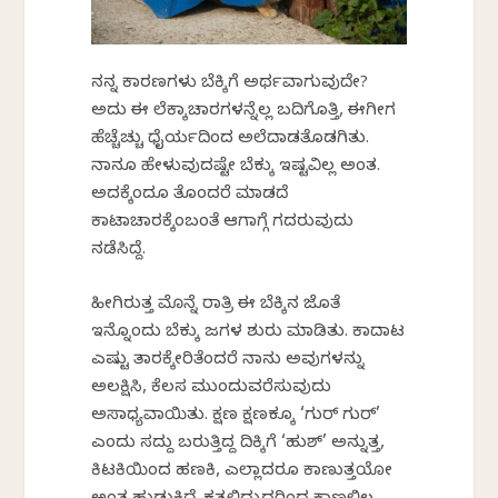
ನನ್ನ ಕಾರಣಗಳು ಬೆಕ್ಕಿಗೆ ಅರ್ಥವಾಗುವುದೇ?
ಅದು ಈ ಲೆಕ್ಕಾಚಾರಗಳನ್ನೆಲ್ಲ ಬದಿಗೊತ್ತಿ, ಈಗೀಗ
ಹೆಚ್ಚೆಚ್ಚು ಧೈರ್ಯದಿಂದ ಅಲೆದಾಡತೊಡಗಿತು.
ನಾನೂ ಹೇಳುವುದಷ್ಟೇ ಬೆಕ್ಕು ಇಷ್ಟವಿಲ್ಲ ಅಂತ.
ಅದಕ್ಕೆಂದೂ ತೊಂದರೆ ಮಾಡದೆ
ಕಾಟಾಚಾರಕ್ಕೆಂಬಂತೆ ಆಗಾಗ್ಗೆ ಗದರುವುದು
ನಡೆಸಿದ್ದೆ.
ಹೀಗಿರುತ್ತ ಮೊನ್ನೆ ರಾತ್ರಿ ಈ ಬೆಕ್ಕಿನ ಜೊತೆ
ಇನ್ನೊಂದು ಬೆಕ್ಕು ಜಗಳ ಶುರು ಮಾಡಿತು. ಕಾದಾಟ
ಎಷ್ಟು ತಾರಕ್ಕೇರಿತೆಂದರೆ ನಾನು ಅವುಗಳನ್ನು
ಅಲಕ್ಷಿಸಿ, ಕೆಲಸ ಮುಂದುವರೆಸುವುದು
ಅಸಾಧ್ಯವಾಯಿತು. ಕ್ಷಣ ಕ್ಷಣಕ್ಕೂ ‘ಗುರ್ ಗುರ್’
ಎಂದು ಸದ್ದು ಬರುತ್ತಿದ್ದ ದಿಕ್ಕಿಗೆ ‘ಹುಶ್’ ಅನ್ನುತ್ತ,
ಕಿಟಕಿಯಿಂದ ಹಣಕಿ, ಎಲ್ಲಾದರೂ ಕಾಣುತ್ತವೆಯೋ