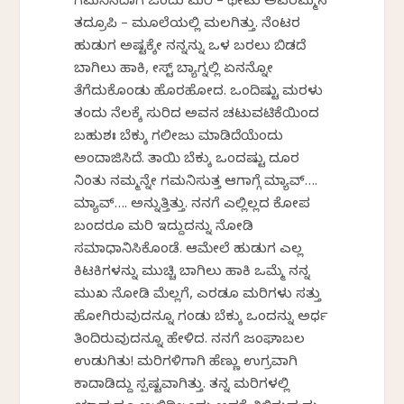
ಗಮನಿಸಿದಾಗ ಒಂದು ಮರಿ – ಥೇಟು ಅವರಮ್ಮನ
ತದ್ರೂಪಿ – ಮೂಲೆಯಲ್ಲಿ ಮಲಗಿತ್ತು. ನೆಂಟರ
ಹುಡುಗ ಅಷ್ಟಕ್ಕೇ ನನ್ನನ್ನು ಒಳ ಬರಲು ಬಿಡದೆ
ಬಾಗಿಲು ಹಾಕಿ, ವೇಸ್ಟ್ ಬ್ಯಾಗ್ನಲ್ಲಿ ಏನನ್ನೋ
ತೆಗೆದುಕೊಂಡು ಹೊರಹೋದ. ಒಂದಿಷ್ಟು ಮರಳು
ತಂದು ನೆಲಕ್ಕೆ ಸುರಿದ ಅವನ ಚಟುವಟಿಕೆಯಿಂದ
ಬಹುಶಃ ಬೆಕ್ಕು ಗಲೀಜು ಮಾಡಿದೆಯೆಂದು
ಅಂದಾಜಿಸಿದೆ. ತಾಯಿ ಬೆಕ್ಕು ಒಂದಷ್ಟು ದೂರ
ನಿಂತು ನಮ್ಮನ್ನೇ ಗಮನಿಸುತ್ತ ಆಗಾಗ್ಗೆ ಮ್ಯಾವ್….
ಮ್ಯಾವ್…. ಅನ್ನುತ್ತಿತ್ತು. ನನಗೆ ಎಲ್ಲಿಲ್ಲದ ಕೋಪ
ಬಂದರೂ ಮರಿ ಇದ್ದುದನ್ನು ನೋಡಿ
ಸಮಾಧಾನಿಸಿಕೊಂಡೆ. ಆಮೇಲೆ ಹುಡುಗ ಎಲ್ಲ
ಕಿಟಕಿಗಳನ್ನು ಮುಚ್ಚಿ ಬಾಗಿಲು ಹಾಕಿ ಒಮ್ಮೆ ನನ್ನ
ಮುಖ ನೋಡಿ ಮೆಲ್ಲಗೆ, ಎರಡೂ ಮರಿಗಳು ಸತ್ತು
ಹೋಗಿರುವುದನ್ನೂ ಗಂಡು ಬೆಕ್ಕು ಒಂದನ್ನು ಅರ್ಧ
ತಿಂದಿರುವುದನ್ನೂ ಹೇಳಿದ. ನನಗೆ ಜಂಘಾಬಲ
ಉಡುಗಿತು! ಮರಿಗಳಿಗಾಗಿ ಹೆಣ್ಣು ಉಗ್ರವಾಗಿ
ಕಾದಾಡಿದ್ದು ಸ್ಪಷ್ಟವಾಗಿತ್ತು. ತನ್ನ ಮರಿಗಳಲ್ಲಿ