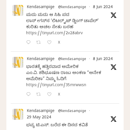
Kendasampige
8 Jun 2024
@kendasampige
·
ಮದುವೆ ಮದುವೆ ಆ ಸಿಹಿ ಪದವೆ
ಲಾಸ್‌ ವೇಗಸ್‌ನ ‘ಲಿಟಲ್ ವೈಟ್ ವೆಡ್ಡಿಂಗ್ ಚಾಪೆಲ್’
ಕುರಿತು ಅಚಲ ಸೇತು ಬರಹ
https://tinyurl.com/2v28abrv
X
Kendasampige
8 Jun 2024
@kendasampige
·
ಭಾರತಕ್ಕೆ ಹತ್ತಿರವಾದ ಅಮೇರಿಕ
ಎಂ.ವಿ. ಶಶಿಭೂಷಣ ರಾಜು ಅಂಕಣ “ಅನೇಕ
ಅಮೆರಿಕಾ” ನಿಮ್ಮ ಓದಿಗೆ
https://tinyurl.com/35mrwwsn
X
Kendasampige
@kendasampige
·
29 May 2024
ಭವ್ಯ ಟಿ.ಎಸ್. ಬರೆದ ಈ ದಿನದ ಕವಿತೆ