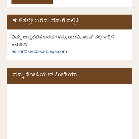
ಕುಳಿತಲ್ಲೇ ಬರೆದು ನಮಗೆ ಸಲ್ಲಿಸಿ
ನಿಮ್ಮ ಅಪ್ರಕಟಿತ ಬರಹಗಳನ್ನು ಯುನಿಕೋಡ್ ನಲ್ಲಿ ಇಲ್ಲಿಗೆ
ಕಳುಹಿಸಿ
editor@kendasampige.com
ನಮ್ಮ ಸೋಷಿಯಲ್‌ ಮೀಡಿಯಾ