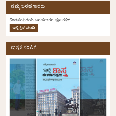
ನಮ್ಮ ಬರಹಗಾರರು
ಕೆಂಡಸಂಪಿಗೆಯ ಬರಹಗಾರರ ಪುಟಗಳಿಗೆ
ಇಲ್ಲಿ ಕ್ಲಿಕ್ ಮಾಡಿ
ಪುಸ್ತಕ ಸಂಪಿಗೆ