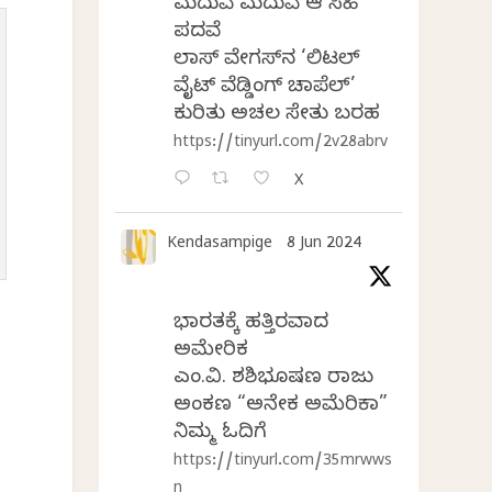
ಮದುವೆ ಮದುವೆ ಆ ಸಿಹಿ
ಪದವೆ
ಲಾಸ್‌ ವೇಗಸ್‌ನ ‘ಲಿಟಲ್
ವೈಟ್ ವೆಡ್ಡಿಂಗ್ ಚಾಪೆಲ್’
ಕುರಿತು ಅಚಲ ಸೇತು ಬರಹ
https://tinyurl.com/2v28abrv
X
Kendasampige
8 Jun 2024
ಭಾರತಕ್ಕೆ ಹತ್ತಿರವಾದ
ಅಮೇರಿಕ
ಎಂ.ವಿ. ಶಶಿಭೂಷಣ ರಾಜು
ಅಂಕಣ “ಅನೇಕ ಅಮೆರಿಕಾ”
ನಿಮ್ಮ ಓದಿಗೆ
https://tinyurl.com/35mrwws
n