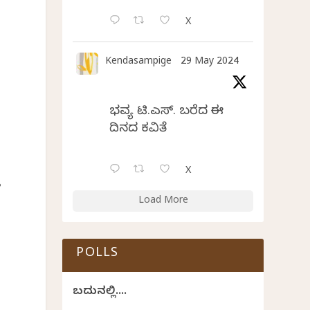
X
Kendasampige
29 May 2024
ಭವ್ಯ ಟಿ.ಎಸ್. ಬರೆದ ಈ
ದಿನದ ಕವಿತೆ
X
ಲ
Load More
POLLS
ಬದುಕಿನಲ್ಲಿ....