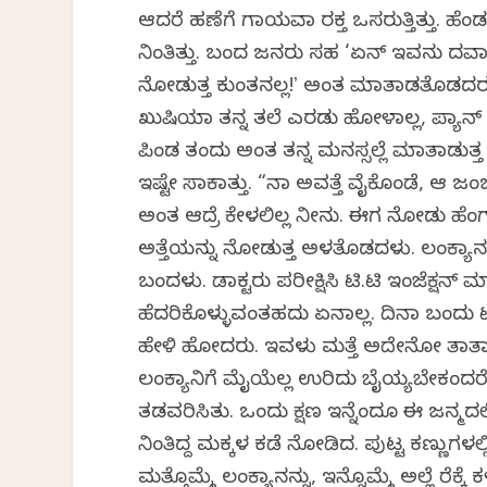
ಆದರೆ ಹಣೆಗೆ ಗಾಯವಾಗಿ ರಕ್ತ ಒಸರುತ್ತಿತ್ತು. ಹೆಂಡ
ನಿಂತಿತ್ತು. ಬಂದ ಜನರು ಸಹ ‘ಏನ್ ಇವನು ದವಾ
ನೋಡುತ್ತ ಕುಂತನಲ್ಲ!ʼ ಅಂತ ಮಾತಾಡತೊಡಗಿದರ
ಖುಷಿಯಾಗಿ ತನ್ನ ತಲೆ ಎರಡು ಹೋಳಾಗಿಲ್ಲ, ಪ್ಯಾನ್ 
ಪಿಂಡ ತಂದು ಅಂತ ತನ್ನ ಮನಸ್ಸಲ್ಲೆ ಮಾತಾಡುತ್ತ
ಇಷ್ಟೇ ಸಾಕಾಗಿತ್ತು. “ನಾ ಅವತ್ತೆ ವೈಕೊಂಡೆ, ಆ ಜ
ಅಂತ ಆದ್ರೆ ಕೇಳಲಿಲ್ಲ ನೀನು. ಈಗ ನೋಡು ಹೆಂಗಾ
ಅತ್ತೆಯನ್ನು ನೋಡುತ್ತ ಅಳತೊಡಗಿದಳು. ಲಂಕ್ಯಾನ
ಬಂದಳು. ಡಾಕ್ಟರು ಪರೀಕ್ಷಿಸಿ ಟಿ.ಟಿ ಇಂಜೆಕ್ಷನ್ 
ಹೆದರಿಕೊಳ್ಳುವಂತಹದು ಏನಾಗಿಲ್ಲ. ದಿನಾ ಬಂದು ಟಿಟಿ
ಹೇಳಿ ಹೋದರು. ಇವಳು ಮತ್ತೆ ಅದೇನೋ ತಾತ
ಲಂಕ್ಯಾನಿಗೆ ಮೈಯೆಲ್ಲ ಉರಿದು ಬೈಯ್ಯಬೇಕಂದರೆ
ತಡವರಿಸಿತು. ಒಂದು ಕ್ಷಣ ಇನ್ನೆಂದೂ ಈ ಜನ್ಮದ
ನಿಂತಿದ್ದ ಮಕ್ಕಳ ಕಡೆ ನೋಡಿದ. ಪುಟ್ಟ ಕಣ್ಣ
ಮತ್ತೊಮ್ಮೆ ಲಂಕ್ಯಾನನ್ನು, ಇನ್ನೊಮ್ಮೆ ಅಲ್ಲೆ ರೆಕ್ಕೆ