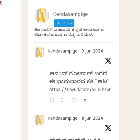
ೆ
Kendasampige
Follow
ಕೆಂಡಸಂಪಿಗೆ ಎಂಬುದು ಕನ್ನಡ ಅಂತರ್ಜಾಲ
ಲೋಕದ ಒಂದು ಅನನ್ಯ ಪರಿಮಳ.
Kendasampige
9 Jun 2024
ಆನಂದ್‌ ಗೋಪಾಲ್‌ ಬರೆದ
ಈ ಭಾನುವಾರದ ಕತೆ “ಆಟ”
https://tinyurl.com/5575hs6r
X
ಿ
Kendasampige
8 Jun 2024