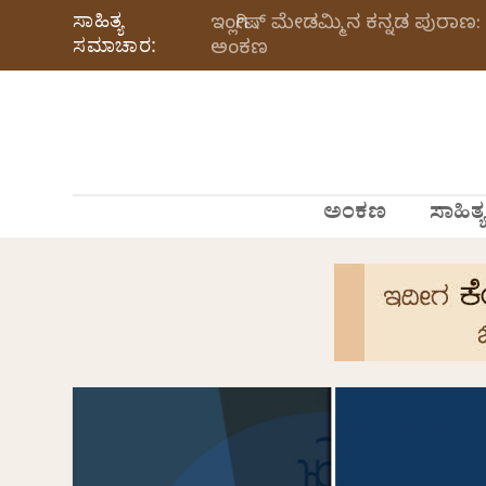
ಸಾಹಿತ್ಯ
ಇಂಗ್ಲೀಷ್ ಮೇಡಮ್ಮಿನ ಕನ್ನಡ ಪುರಾಣ: 
ಸಮಾಚಾರ:
ಅಂಕಣ
ಅಂಕಣ
ಸಾಹಿತ್ಯ