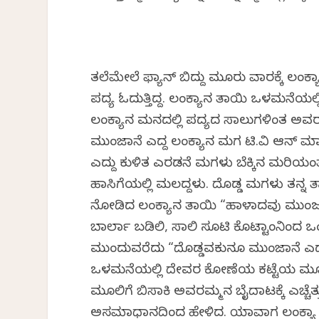
ತಲೆಮೇಲೆ ಫ್ಯಾನ್ ಬಿದ್ದು ಮೂರು ವಾರಕ್ಕೆ ಲಂಕ
ಪದ್ಯ ಓದುತ್ತಿದ್ದ. ಲಂಕ್ಯಾನ ತಾಯಿ ಒಳಮನೆಯಲ್ಲ
ಲಂಕ್ಯಾನ ಮನದಲ್ಲಿ ಪದ್ಯದ ಸಾಲುಗಳಿಗಿಂತ ಅವರಮ್ಮ
ಮುಂಜಾನೆ ಎದ್ದ ಲಂಕ್ಯಾನ ಮಗ ಟಿ.ವಿ ಆನ್ ಮಾಡಿ 
ಎದ್ದು ಕುಳಿತ ಎರಡನೆ ಮಗಳು ಬೆಕ್ಕಿನ ಮರಿಯಂತೆ ಪ
ಹಾಸಿಗೆಯಲ್ಲಿ ಮಲಗಿದ್ದಳು. ದೊಡ್ಡ ಮಗಳು ತನ್ನ ತ
ನೋಡಿದ ಲಂಕ್ಯಾನ ತಾಯಿ “ಹಾಳಾದವು ಮುಂಜು 
ಬಾರ್ಲಾ ಬಡಿಲಿ, ಸಾಲಿ ಸೂಟಿ ಕೊಟ್ಟಾಂಗಿನಿಂದ ಒಂದ
ಮುಂದುವರೆದು “ದೊಡ್ಡವಕುನೂ ಮುಂಜಾನೆ ಎದ
ಒಳಮನೆಯಲ್ಲಿ ದೇವರ ಕೋಣೆಯ ಕಟ್ಟೆಯ ಮೂಲೆಗೆ 
ಮೂಲಿಗೆ ಬಿಸಾಕಿ ಅವರಮ್ಮನ ಬೈದಾಟಕ್ಕೆ ಎಚ್ಚೆತ್ತು
ಅಸಮಾಧಾನದಿಂದ ಹೇಳಿದ. ಯಾವಾಗ ಲಂಕ್ಯಾ ತನ