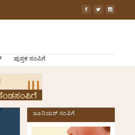
್
ಪುಸ್ತಕ ಸಂಪಿಗೆ
ಜೂನಿಯರ್ ಸಂಪಿಗೆ