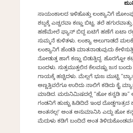
ಮುದ
ಸಾಯಂಕಾಲದ ಇಳಿಹೊತ್ತು ಲಂಕ್ಯಾನಿಗೆ ಜೋಂಪು ಹತ
ಶಬ್ದಕ್ಕೆ ಎಚ್ಚರವಾಗಿ ಕಣ್ಣು ಬಿಟ್ಟ. ತಲೆ ಹಗು
ಹಣೆಮೇಲೆ ಫ್ಯಾನ್ ಬಿದ್ದ ಏಟಿಗೆ ಹಣೆಗೆ ಏಟಾಗಿ
ಸುಮ್ಮನೆ ಕುಳಿತಳು. ಲಂಕ್ಯಾ ಅಲುಗಾಡದೆ ಮಲಗಿ
ಲಂಕ್ಯಾನಿಗೆ ಹೆಂಡತಿ ಮಾತನಾಡುವುದು ಕೇಳಿಸುತ್
ನೋಡುತ್ತ ಹಾಗೆ ಕಣ್ಣು ಬಿಡುತ್ತಿದ್ದ. ಹೊರಗ್ಹೋಗಿ 
ಬಂದಳು. ಸುತ್ತಮುತ್ತಲಿನ ಕೆಲವಷ್ಟು ಜನ ಬಂದು 
ಗಾಯಕ್ಕೆ ಹಚ್ಚಿದಳು. ಮೆಲ್ಲಗೆ ಭುಜ ಮುಟ್ಟಿ “ಬ್
ಅಣ್ಣತ್ತಿವರೆಗೂ ಉರಿದು ನಾಲಿಗೆ ಕಡಿದು ಕೈ ಮ್ಯಾ
ಮಾಡಿದ. ಮರುನಿಮಿಷದಲ್ಲೆ “ಹೋಗಿ ಕನ್ನಡಿ ತಾ” ಅಂ
ಗಂಡನಿಗೆ ಹುಚ್ಚು ಹಿಡಿದಿದೆ ಇಂಥ ದೊಡ್ಡಗಾತ್ರದ ಹ
ಅಂತನಲ್ಲ!ʼ ಅಂತ ಅನುಮಾನಿಸಿ ಎದ್ದು ಹೋಗಿ ಕನ್ನ
ಮೆದುಳು ಕಡಿಗೆ ಬಂದಿದೆ ಅಂತ ತಿಳಿದುಕೊಂಡವನು ಕನ