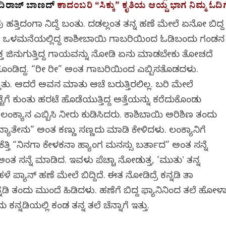
ಿರಾಜ್‌ ಬಾಣದ್‌
ಕಾದಂಬರಿ “ಸಿಕ್ಕು” ಕೃತಿಯ ಆಯ್ದ ಭಾಗ ನಿಮ್ಮ ಓದಿಗ
್ತಿದಂಗಾಗಿ ನಿದ್ದೆ ಬಂತು. ದಡಲ್ಲಂತ ತನ್ನ ಹಣೆ ಮೇಲೆ ಏನೋ ಬಿದ್ದ
ರವಾಗಿತ್ತು. ಒಳಮನೆಯಲ್ಲಿದ್ದ ಕಾಶೀಬಾಯಿ ಗಾಬರಿಯಿಂದ ಓಡಿಬಂದು ಗಂಡನ
 ರಕ್ತ ಜಿನುಗುತ್ತಿದ್ದ ಗಾಯವನ್ನು ನೋಡಿ ಏನು ಮಾಡಬೇಕು ತೋಚದೆ
ಕೊಂಡಿದ್ದ. “ರೀ ರೀ” ಅಂತ ಗಾಬರಿಯಿಂದ ಎಬ್ಬಿಸತೊಡಗಿದಳು.
ತಿತು. ಆದರೆ ಅವನ ಮಾತು ಆಚೆ ಬರುತ್ತಿರಲಿಲ್ಲ. ಬರಿ ಮೇಲೆ
ಕಟ್ಟೆಗೆ ಕುಂತು ಹರಟೆ ಹೊಡೆಯುತ್ತಿದ್ದ ಅತ್ತೆಯನ್ನು ಕರೆದುಕೊಂಡು
ಲಂಕ್ಯಾನ ಎಬ್ಬಿಸಿ ನೀರು ಕುಡಿಸಿದರು. ಕಾಶಿಬಾಯಿ ಅರಿಶಿಣ ತಂದು
ಯಾನ್ಯಾತೇನು” ಅಂತ ಕಣ್ಣು ಸಣ್ಣದು ಮಾಡಿ ಕೇಳಿದಳು. ಲಂಕ್ಯಾನಿಗೆ
ಕೆತ್ತಿ “ನಿನಗಾ ಕೇಳಕನಾ ಹ್ಯಾಂಗ ಮನಸ್ಸು ಬರ್ತಾದ” ಅಂತ ಸನ್ನೆ
ತ ಸನ್ನೆ ಮಾಡಿದ. ಇವಳು ಪೆಚ್ಚಾಗಿ ನೋಡುತ್ತ, ‘ಮುಗಿತುʼ ತನ್ನ
ಳೆ ಪ್ಯಾನ್ ಹಣೆ ಮೇಲೆ ಬಿದ್ದಿದೆ. ಈತ ನೋಡಿದ್ರೆ ಕನ್ನಡಿ ತಾ
ಡಿ ತಂದು ಮುಂದೆ ಹಿಡಿದಳು. ಹಣೆಗೆ ಬಿದ್ದ ಫ್ಯಾನಿನಿಂದ ತಲೆ ಹೋಳಾಗ
್ನಡಿಯಲ್ಲಿ ಕಂಡ ತನ್ನ ತಲೆ ಚೆನ್ನಾಗೆ ಇತ್ತು.