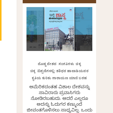
ದೊಡ್ಡ ದೇಶದ ಸಂಗತಿಗಳು ಚಿಕ್ಕ
ಚಿಕ್ಕ ಟಿಪ್ಪಣಿಗಳಲ್ಲಿ: ಶಶಿಧರ ಹಾಲಾಡಿಯವರ
ಕೃತಿಯ ಕುರಿತು ನಾರಾಯಣ ಯಾಜಿ ಬರಹ
ಅಮೆರಿಕದಂತಹ ವಿಶಾಲ ದೇಶವನ್ನು
ಸಾವಿರಾರು ಪ್ರವಾಸಿಗರು
ನೋಡಿರಬಹುದು. ಆದರೆ ಎಲ್ಲರೂ
ಅದನ್ನು ಓದುಗರ ಕಣ್ಮುಂದೆ
ಜೀವಂತಗೊಳಿಸಲು ಸಾಧ್ಯವಿಲ್ಲ. ಒಂದು