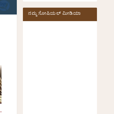
ನಮ್ಮ ಸೋಷಿಯಲ್‌ ಮೀಡಿಯಾ
.