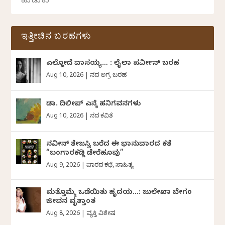
ಇತ್ತೀಚಿನ ಬರಹಗಳು
ಎಲ್ಹೋದೆ ವಾಸಯ್ಯ… : ಲೈಲಾ ಪರ್ವೀನ್‌ ಬರಹ
Aug 10, 2026
|
ದಿನದ ಅಗ್ರ ಬರಹ
ಡಾ. ದಿಲೀಪ್ ಎನ್ಕೆ ಹನಿಗವನಗಳು
Aug 10, 2026
|
ದಿನದ ಕವಿತೆ
ನವೀನ್‌ ತೇಜಸ್ವಿ ಬರೆದ ಈ ಭಾನುವಾರದ ಕತೆ
“ಬಂಗಾರಕಡ್ಡಿ ಡೇರೆಹೂವು”
Aug 9, 2026
|
ವಾರದ ಕಥೆ
,
ಸಾಹಿತ್ಯ
ಮತ್ತೊಮ್ಮೆ ಒಡೆಯಿತು ಹೃದಯ…: ಜುಲೇಖಾ ಬೇಗಂ
ಜೀವನ ವೃತ್ತಾಂತ
Aug 8, 2026
|
ವ್ಯಕ್ತಿ ವಿಶೇಷ