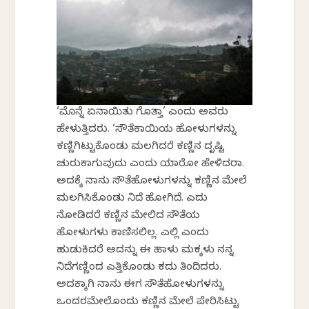
‘ಮೊನ್ನೆ ಏನಾಯಿತು ಗೊತ್ತಾ’ ಎಂದು ಅವರು
ಹೇಳುತ್ತಿದ್ದರು. ‘ಸೌತೆಕಾಯಿಯ ಹೋಳುಗಳನ್ನು
ಕಣ್ಣಿಗಿಟ್ಟುಕೊಂಡು ಮಲಗಿದರೆ ಕಣ್ಣಿನ ದೃಷ್ಟಿ
ಚುರುಕಾಗುವುದು ಎಂದು ಯಾರೋ ಹೇಳಿದರಾ.
ಅದಕ್ಕೆ ನಾನು ಸೌತೆಹೋಳುಗಳನ್ನು ಕಣ್ಣಿನ ಮೇಲೆ
ಮಲಗಿಸಿಕೊಂಡು ನಿದ್ದೆ ಹೋಗಿದ್ದೆ. ಎದ್ದು
ನೋಡಿದರೆ ಕಣ್ಣಿನ ಮೇಲಿದ್ದ ಸೌತೆಯ
ಹೋಳುಗಳು ಕಾಣಿಸಲಿಲ್ಲ. ಎಲ್ಲಿ ಎಂದು
ಹುಡುಕಿದರೆ ಅದನ್ನು ಈ ಹಾಳು ಮಕ್ಕಳು ನನ್ನ
ನಿದ್ದೆಗಣ್ಣಿಂದ ಎತ್ತಿಕೊಂಡು ಕದ್ದು ತಿಂದಿದ್ದರು.
ಅದಕ್ಕಾಗಿ ನಾನು ಈಗ ಸೌತೆಹೋಳುಗಳನ್ನು
ಒಂದರಮೇಲೊಂದು ಕಣ್ಣಿನ ಮೇಲೆ ಪೇರಿಸಿಟ್ಟು