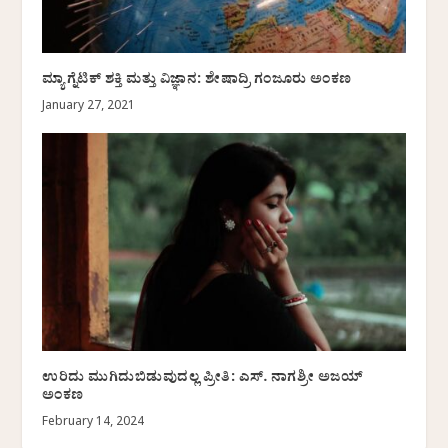
ಮ್ಯಾಗ್ನೆಟಿಕ್‌ ಶಕ್ತಿ ಮತ್ತು ವಿಜ್ಞಾನ: ಶೇಷಾದ್ರಿ ಗಂಜೂರು ಅಂಕಣ
January 27, 2021
ಉರಿದು ಮುಗಿದುಬಿಡುವುದಲ್ಲ ಪ್ರೀತಿ: ಎಸ್. ನಾಗಶ್ರೀ ಅಜಯ್
ಅಂಕಣ
February 14, 2024