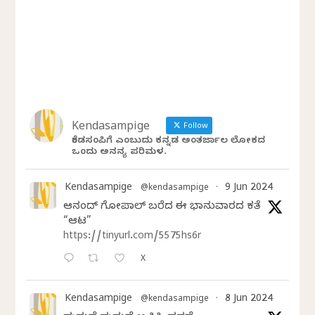
Kendasampige
Follow
ಕೆಂಡಸಂಪಿಗೆ ಎಂಬುದು ಕನ್ನಡ ಅಂತರ್ಜಾಲ ಲೋಕದ
ಒಂದು ಅನನ್ಯ ಪರಿಮಳ.
Kendasampige
9 Jun 2024
@kendasampige
·
ಆನಂದ್‌ ಗೋಪಾಲ್‌ ಬರೆದ ಈ ಭಾನುವಾರದ ಕತೆ
“ಆಟ”
https://tinyurl.com/5575hs6r
X
Kendasampige
8 Jun 2024
@kendasampige
·