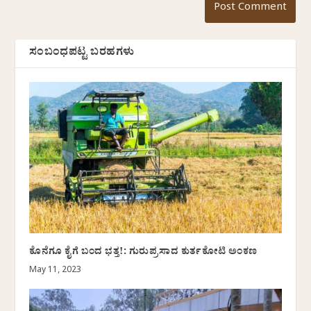
ಸಂಬಂಧಪಟ್ಟ ಬರಹಗಳು
ಕೊನೆಗೂ ಕೈಗೆ ಬಂದ ಭತ್ತ!: ಗುರುಪ್ರಸಾದ ಕುರ್ತಕೋಟಿ ಅಂಕಣ
May 11, 2023