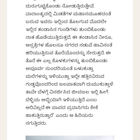
ದುರುಗುಟ್ಟಿಕೊಂಡು ನೋಡುತ್ತಿರುತ್ತೇವೆ.
ವಾರಾಂತ್ಯದಲ್ಲಿ ಮಿಡತೆಗಳ ಮಹಾಸಮೂಹದಂತೆ
ಬರುವ ಇವರು ಇಲ್ಲಿಂದ ತೊಲಗುವ ಮೊದಲೇ
ಇಲ್ಲಿನ ತಂಡಾಸಿನ ಗುಂಡಿಗಳು ತುಂಬಿಕೊಂಡು
ನಾತ ಹೊಡೆಯುತ್ತಿರುತ್ತದೆ. ಈ ತಂಡಾಸಿನ ನೀರೂ,
ಆಸ್ಪತ್ರೆಗಳ ಹೊಲಸೂ ನಗರದ ನಡುವೆ ಹಾವಿನಂತೆ
ಹರಿಯುತ್ತಿರುವ ತೊರೆಯೊಂದನ್ನು ಸೇರುತ್ತದೆ. ಈ
ತೊರೆ ಈ ಎಲ್ಲ ಕೊಳಕುಗಳನ್ನು ತುಂಬಿಕೊಂಡು
ಅಪೂರ್ವ ಸುಂದರಿಯಂತೆ ಬಳುಕುತ್ತಾ
ಮಲೆಗಳನ್ನು ಇಳಿಯುತ್ತಾ ಇಲ್ಲೇ ಹತ್ತಿರವಿರುವ
ಗುಡ್ಡವೊಂದರಿಂದ ಜಲಪಾತವಾಗಿ ದುಮುಕುತ್ತಾಳೆ.
ತಾವೇ ಬೆಳಗ್ಗೆ ವಿಸರ್ಜಿಸಿದ ಜೀವಜಲ ಇಲ್ಲಿ ಹೀಗೆ
ಬೆಳ್ಳಿಯ ಅಬ್ಭಿಯಾಗಿ ಇಳಿಯುತ್ತಿದೆ ಎಂಬ
ಅರಿವಿಲ್ಲದೆ ಈ ಪಾಪದ ಪ್ರವಾಸಿಗರು ಕೇಕೆ
ಹಾಕುತ್ತಿರುತ್ತಾರೆ’ ಎಂದು ಆ ಹಿರಿಯರು
ನಗುತ್ತಿದ್ದರು.