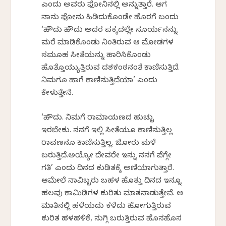
ಎಂದು ಅವರು ಫೋನಿನಲ್ಲಿ ಅನ್ನುತ್ತಾರೆ. ಆಗ
ನಾನು ಫೋನು ಹಿಡಿದುಕೊಂಡೇ ಹೊರಗೆ ಬಂದು
‘ಹೌದು ಹೌದು ಅದರ ಪಕ್ಕದಲ್ಲೇ ಸೂರ್ಯನನ್ನು
ಮರೆ ಮಾಡಿಕೊಂಡು ನಿಂತಿರುವ ಆ ಮೋಡಗಳ
ಸಮೂಹ ಸೀತೆಯನ್ನು ಹಾರಿಸಿಕೊಂಡು
ಹೊತ್ತೊಯ್ಯುತ್ತಿರುವ ದಶಕಂಠನಂತೆ ಕಾಣಿಸುತ್ತಿದೆ.
ನಿಮಗೂ ಹಾಗೆ ಕಾಣಿಸುತ್ತಿದೆಯಾ’ ಎಂದು
ಕೇಳುತ್ತೇನೆ.
‘ಹೌದು. ನಿಮಗೆ ರಾಮಾಯಣದ ಹುಚ್ಚು
ಇರಬೇಕು. ನನಗೆ ಇಲ್ಲಿ ಸೀತೆಯೂ ಕಾಣಿಸುತ್ತಿಲ್ಲ
ರಾವಣನೂ ಕಾಣಿಸುತ್ತಿಲ್ಲ. ಜೋರು ಮಳೆ
ಬರುತ್ತಿದೆ.ಅಯ್ಯೋ ದೇವರೇ ಇನ್ನು ನನಗೆ ಪೆಗ್ಗೇ
ಗತಿ’ ಎಂದು ದಿನದ ಕುಡಿತಕ್ಕೆ ಅಣಿಯಾಗುತ್ತಾರೆ.
ಆಮೇಲೆ ನಾವಿಬ್ಬರು ಬಹಳ ಹೊತ್ತು ದಿನದ ಇನ್ನೂ
ಹಲವು ಕಾಮಿಡಿಗಳ ಕುರಿತು ಮಾತನಾಡುತ್ತೇವೆ. ಆ
ಮಾತಿನಲ್ಲಿ ಹಳೆಯದು ಕಳೆದು ಹೋಗುತ್ತಿರುವ
ಕುರಿತ ಹಳಹಳಿಕೆ, ನುಗ್ಗಿ ಬರುತ್ತಿರುವ ಹೊಸಹೊಸ