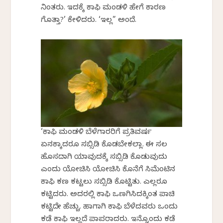
ನಿಂತರು. ಇದಕ್ಕೆ ಕಾಫಿ ಮಂಡಳಿ ಹೇಗೆ ಕಾರಣ
ಗೊತ್ತಾ?’ ಕೇಳಿದರು. ‘ಇಲ್ಲ” ಅಂದೆ.
‘ಕಾಫಿ ಮಂಡಳಿ ಬೆಳೆಗಾರರಿಗೆ ಪ್ರತಿವರ್ಷ
ಏನಕ್ಕಾದರೂ ಸಬ್ಸಿಡಿ ಕೊಡಬೇಕಲ್ಲಾ. ಈ ಸಲ
ಹೊಸದಾಗಿ ಯಾವುದಕ್ಕೆ ಸಬ್ಸಿಡಿ ಕೊಡುವುದು
ಎಂದು ಯೋಚಿಸಿ ಯೋಚಿಸಿ ಕೊನೆಗೆ ಸಿಮೆಂಟಿನ
ಕಾಫಿ ಕಣ ಕಟ್ಟಲು ಸಬ್ಸಿಡಿ ಕೊಟ್ಟಿತು. ಎಲ್ಲರೂ
ಕಟ್ಟಿದರು. ಅದರಲ್ಲಿ ಕಾಫಿ ಒಣಗಿಸಿದಕ್ಕಿಂತ ಪಾಚಿ
ಕಟ್ಟಿದ್ದೇ ಹೆಚ್ಚು. ಹಾಗಾಗಿ ಕಾಫಿ ಬೆಳೆದವರು ಒಂದು
ಕಡೆ ಕಾಫಿ ಇಲ್ಲದೆ ಪಾಪರಾದರು. ಇನ್ನೊಂದು ಕಡೆ