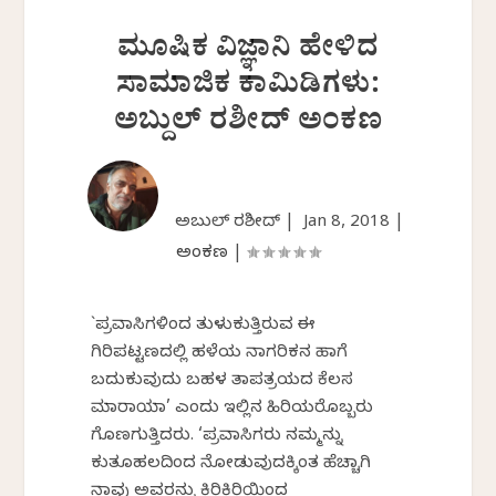
ಮೂಷಿಕ ವಿಜ್ಞಾನಿ ಹೇಳಿದ
ಸಾಮಾಜಿಕ ಕಾಮಿಡಿಗಳು:
ಅಬ್ದುಲ್ ರಶೀದ್ ಅಂಕಣ
ಅಬ್ದುಲ್ ರಶೀದ್ |
Jan 8, 2018
|
ಅಂಕಣ
|
`ಪ್ರವಾಸಿಗಳಿಂದ ತುಳುಕುತ್ತಿರುವ ಈ
ಗಿರಿಪಟ್ಟಣದಲ್ಲಿ ಹಳೆಯ ನಾಗರಿಕನ ಹಾಗೆ
ಬದುಕುವುದು ಬಹಳ ತಾಪತ್ರಯದ ಕೆಲಸ
ಮಾರಾಯಾ’ ಎಂದು ಇಲ್ಲಿನ ಹಿರಿಯರೊಬ್ಬರು
ಗೊಣಗುತ್ತಿದ್ದರು. ‘ಪ್ರವಾಸಿಗರು ನಮ್ಮನ್ನು
ಕುತೂಹಲದಿಂದ ನೋಡುವುದಕ್ಕಿಂತ ಹೆಚ್ಚಾಗಿ
ನಾವು ಅವರನ್ನು ಕಿರಿಕಿರಿಯಿಂದ