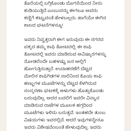
ತೊರೆಯಲ್ಲಿ ಬಗ್ಗಿಕೊಂಡು ಬೊಗಸೆಯಿಂದ ನೀರು
ಕುಡಿಯುತ್ತಿದ್ದೆ ಎಂಬುದನ್ನು ಈಗಲೂ ಅವರು
ಕಣ್ಣಿಗೆ ಕಟ್ಟುವಂತೆ ಹೇಳಬಲ್ಲರು. ಹಾಗೆಯೇ ಈಗಿನ
ಕಾಲದ ಘಟನೆಗಳನ್ನೂ!
ಇವರು ನಿವೃತ್ತರಾಗಿ ಈಗ ಇರುವುದು ಈ ನಗರದ
ಪಕ್ಕದ ತಮ್ಮ ಕಾಫಿ ತೋಟದಲ್ಲಿ. ಈ ಕಾಫಿ
ತೋಟದಲ್ಲಿ ಇವರು ಮಾಡಿರುವ ಅವಿಷ್ಕಾರಗಳನ್ನು
ನೋಡಲೆಂದೇ ಬಹಳಷ್ಟು ಜನ ಅಲ್ಲಿಗೆ
ಹೋಗುತ್ತಿರುತ್ತಾರೆ. ಉದಾಹರಣೆಗೆ ಬೆಟ್ಟದ
ಮೇಲಿನ ಕಾಫಿಗಿಡಗಳ ಸಾಲಿನಿಂದ ಕೊಯ್ದ ಕಾಫಿ
ಹಣ್ಣುಗಳ ಮೂಟೆಗಳನ್ನು ಬೆಟ್ಟದ ಕೆಳಗಿರುವ
ಸಂಸ್ಕರಣಾ ಘಟಕಕ್ಕೆ ಆಳುಗಳು ಹೊತ್ತುಕೊಂಡು
ಬರುವುದಿಲ್ಲ. ಅದರ ಬದಲಿಗೆ ಇವರೇ ವಿನ್ಯಾಸ
ಮಾಡಿರುವ ರಾಟೆಗಳ ಮೂಲಕ ಹಗ್ಗದಿಂದ
ಮೂಟೆಗಳು ಇಳಿದು ಬರುತ್ತವೆ. ಇಂತಹದೇ ತುಂಬ
ವಿಷಯಗಳು ಇವರಲ್ಲಿವೆ. ಆದರೆ ಇವುಗಳನ್ನೇನೂ
ಇವರು ವಿಶೇಷವೆಂಬಂತೆ ಹೇಳುವುದಿಲ್ಲ. ಇವರು