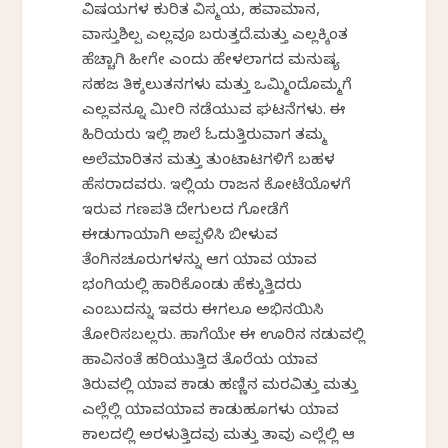
ವಿಷಯಗಳ ಕುರಿತ ವಿಸ್ಮಯ, ಹವಾಮಾನ,
ವಾಸ್ತುಶಿಲ್ಪ ಎಲ್ಲವೂ ಬರುತ್ತದೆ.ಮತ್ತು ಎಲ್ಲಕ್ಕಿಂತ
ಹೆಚ್ಚಾಗಿ ಹೀಗೇ ಎಂದು ಹೇಳಲಾಗದ ಮನುಷ್ಯ
ಸಹಜ ತಿಕ್ಕಲುತನಗಳು ಮತ್ತು ಒಮ್ಮಿಂದೊಮ್ಮಗೆ
ಎಲ್ಲವನ್ನೂ ಮೀರಿ ನಡೆಯುವ ಘಟನೆಗಳು. ಈ
ಹಿರಿಯರು ಇಲ್ಲಿ ಶಾಲೆ ಓದುತ್ತಿರುವಾಗ ತಮ್ಮ
ಅಲೆಮಾರಿತನ ಮತ್ತು ತುಂಟಾಟಗಳಿಗೆ ಬಹಳ
ಹೆಸರಾದವರು. ಇಲ್ಲಿಯ ರಾಜನ ಕೋಟೆಯೊಳಗೆ
ಇರುವ ಗಣಪತಿ ದೇಗುಲದ ಗೋಡೆಗೆ
ಈಡುಗಾಯಾಗಿ ಅಪ್ಪಳಿಸಿ ಬೀಳುವ
ತೆಂಗಿನಚೂರುಗಳನ್ನು ಆಗ ಯಾವ ಯಾವ
ಭಂಗಿಯಲ್ಲಿ ಹಾರಿಕೊಂಡು ಹೆಕ್ಕುತ್ತಿದ್ದರು
ಎಂಬುದನ್ನು ಇವರು ಈಗಲೂ ಅಭಿನಯಿಸಿ
ತೋರಿಸಬಲ್ಲರು. ಹಾಗೆಯೇ ಈ ಊರಿನ ನಡುವಲ್ಲಿ
ಹಾವಿನಂತೆ ಹರಿಯುತ್ತಿದ್ದ ತೊರೆಯ ಯಾವ
ತಿರುವಲ್ಲಿ ಯಾವ ಕಾಡು ಹಣ್ಣಿನ ಮರವಿತ್ತು ಮತ್ತು
ಎಲ್ಲೆಲ್ಲಿ ಯಾವಯಾವ ಕಾಡುಹೂಗಳು ಯಾವ
ಕಾಲದಲ್ಲಿ ಅರಳುತ್ತಿದ್ದವು ಮತ್ತು ತಾವು ಎಲ್ಲೆಲ್ಲಿ ಆ