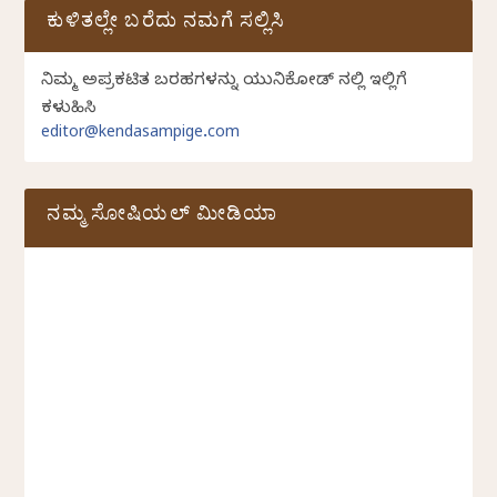
ಕುಳಿತಲ್ಲೇ ಬರೆದು ನಮಗೆ ಸಲ್ಲಿಸಿ
ನಿಮ್ಮ ಅಪ್ರಕಟಿತ ಬರಹಗಳನ್ನು ಯುನಿಕೋಡ್ ನಲ್ಲಿ ಇಲ್ಲಿಗೆ
ಕಳುಹಿಸಿ
editor@kendasampige.com
ನಮ್ಮ ಸೋಷಿಯಲ್‌ ಮೀಡಿಯಾ