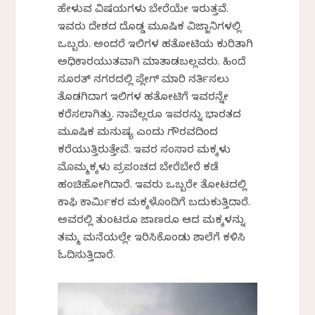
ಹೇಳುವ ವಿಷಯಗಳು ಬೇರೆಯೇ ಇರುತ್ತವೆ.
ಇವರು ದೇಶದ ದೊಡ್ಡ ಮೂಷಿಕ ವಿಜ್ಜಾನಿಗಳಲ್ಲಿ
ಒಬ್ಬರು. ಅಂದರೆ ಇಲಿಗಳ ಹತೋಟಿಯ ಕುರಿತಾಗಿ
ಅಧಿಕಾರಯುತವಾಗಿ ಮಾತಾಡಬಲ್ಲವರು. ಹಿಂದೆ
ಸೂರತ್ ನಗರದಲ್ಲಿ ಪ್ಲೇಗ್ ಮಾರಿ ನರ್ತಿಸಲು
ತೊಡಗಿದಾಗ ಇಲಿಗಳ ಹತೋಟಿಗೆ ಇವರನ್ನೇ
ಕರೆಸಲಾಗಿತ್ತು. ನಾವೆಲ್ಲರೂ ಇವರನ್ನು ಭಾರತದ
ಮೂಷಿಕ ಮನುಷ್ಯ ಎಂದು ಗೌರವದಿಂದ
ಕರೆಯುತ್ತಿರುತ್ತೇವೆ. ಇವರ ಸಂಸಾರ ಮಕ್ಕಳು
ಮೊಮ್ಮಕ್ಕಳು ಪ್ರಪಂಚದ ಬೇರೆಬೇರೆ ಕಡೆ
ಹಂಚಿಹೋಗಿದ್ದಾರೆ. ಇವರು ಒಬ್ಬರೇ ತೋಟದಲ್ಲಿ
ಕಾಫಿ ಕಾರ್ಮಿಕರ ಮಕ್ಕಳೊಂದಿಗೆ ಬದುಕುತ್ತಿದ್ದಾರೆ.
ಅವರಲ್ಲಿ ತುಂಟರೂ ಜಾಣರೂ ಆದ ಮಕ್ಕಳನ್ನು
ತಮ್ಮ ಮನೆಯಲ್ಲೇ ಇರಿಸಿಕೊಂಡು ಶಾಲೆಗೆ ಕಳಿಸಿ
ಓದಿಸುತ್ತಿದ್ದಾರೆ.