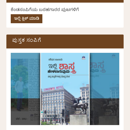
ಕೆಂಡಸಂಪಿಗೆಯ ಬರಹಗಾರರ ಪುಟಗಳಿಗೆ
ಇಲ್ಲಿ ಕ್ಲಿಕ್ ಮಾಡಿ
ಪುಸ್ತಕ ಸಂಪಿಗೆ