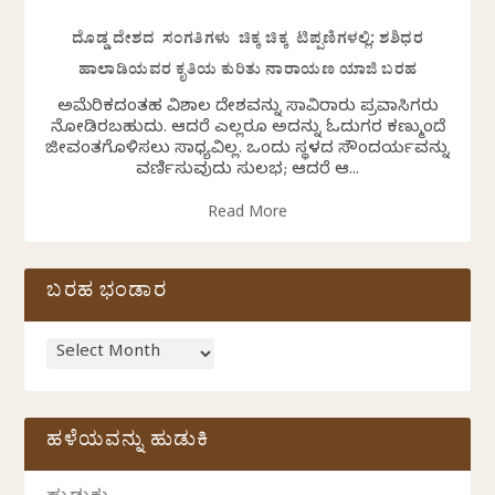
ದೊಡ್ಡ ದೇಶದ ಸಂಗತಿಗಳು ಚಿಕ್ಕ ಚಿಕ್ಕ ಟಿಪ್ಪಣಿಗಳಲ್ಲಿ: ಶಶಿಧರ
ಹಾಲಾಡಿಯವರ ಕೃತಿಯ ಕುರಿತು ನಾರಾಯಣ ಯಾಜಿ ಬರಹ
ಅಮೆರಿಕದಂತಹ ವಿಶಾಲ ದೇಶವನ್ನು ಸಾವಿರಾರು ಪ್ರವಾಸಿಗರು
ನೋಡಿರಬಹುದು. ಆದರೆ ಎಲ್ಲರೂ ಅದನ್ನು ಓದುಗರ ಕಣ್ಮುಂದೆ
ಜೀವಂತಗೊಳಿಸಲು ಸಾಧ್ಯವಿಲ್ಲ. ಒಂದು ಸ್ಥಳದ ಸೌಂದರ್ಯವನ್ನು
ವರ್ಣಿಸುವುದು ಸುಲಭ; ಆದರೆ ಆ...
Read More
ಬರಹ ಭಂಡಾರ
ಹಳೆಯವನ್ನು ಹುಡುಕಿ