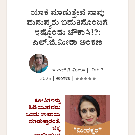
ಯಾಕೆ ಮಾಡುತ್ತೇವೆ ನಾವು
ಮನುಷ್ಯರು ಬದುಕಿನೊಂದಿಗೆ
ಇಷ್ಟೊಂದು ಚೌಕಾಸಿ!?:
ಎಲ್.ಜಿ.ಮೀರಾ ಅಂಕಣ
ಡಾ. ಎಲ್.ಜಿ. ಮೀರಾ |
Feb 7,
2025
|
ಅಂಕಣ
|
ಕೋತಿಗಳನ್ನು
ಹಿಡಿಯುವವರು
ಒಂದು ಉಪಾಯ
ಮಾಡುತ್ತಾರಂತೆ.
ಚಿಕ್ಕ