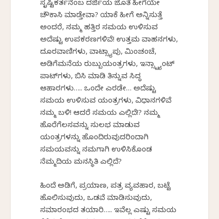
ಸೃಷ್ಟಿಕರ್ತನೆಂಬ ದರ್ಜಿಯ ಜೊತೆ ಹೀಗೆಯೇ
ಚೌಕಾಸಿ ಮಾಡ್ತೇವಾ? ಯಾಕೆ ಹೀಗೆ ಅನ್ನಿಸುತ್ತೆ
ಅಂದರೆ, ನಮ್ಮ ಹತ್ತಿರ ಸಮಯ ಉಳಿಸುವ
ಅದೆಷ್ಟು ಉಪಕರಣಗಳಿವೆ! ಉತ್ತಮ ವಾಹನಗಳು,
ದೂರವಾಣಿಗಳು, ವಾಟ್ಸ್ಯಾಪು, ಮಿಂಚಂಚೆ,
ಅಡಿಗೆಮನೆಯ ರುಬ್ಬುಯಂತ್ರಗಳು, ಇನ್ಸ್ಟ್ಯಾಂಟ್
ಪಾಟ್‌ಗಳು, ಬಿಸಿ ಮಾಡಿ ತಿನ್ನುವ ಸಿದ್ಧ
ಆಹಾರಗಳು….. ಒಂದೇ ಎರಡೇ… ಅದೆಷ್ಟು
ಸಮಯ ಉಳಿಸುವ ಯಂತ್ರಗಳು, ವಿಧಾನಗಳಿವೆ
ನಮ್ಮ ಬಳಿ! ಆದರೆ ಸಮಯ ಎಲ್ಲಿದೆ!? ನಮ್ಮ
ಹೊರೆಗೆಲಸವನ್ನು ಸುಲಭ ಮಾಡುವ
ಯಂತ್ರಗಳನ್ನು ಹೊಂದಿರುವುದರಿಂದಾಗಿ
ಸಮಯವನ್ನು ನಮಗಾಗಿ ಉಳಿಸಿಕೊಂಡ
ನೆಮ್ಮದಿಯ ಮನಸ್ಥಿತಿ ಎಲ್ಲಿದೆ?
ಹಿಂದೆ ಅಡಿಗೆ, ಪ್ರಯಾಣ, ಪತ್ರ ವ್ಯವಹಾರ, ಬಟ್ಟೆ
ಹೊಲಿಸುವುದು, ಒಡವೆ ಮಾಡಿಸುವುದು,
ಸಮಾರಂಭದ ತಯಾರಿ….. ಇವೆಲ್ಲ ಎಷ್ಟು ಸಮಯ