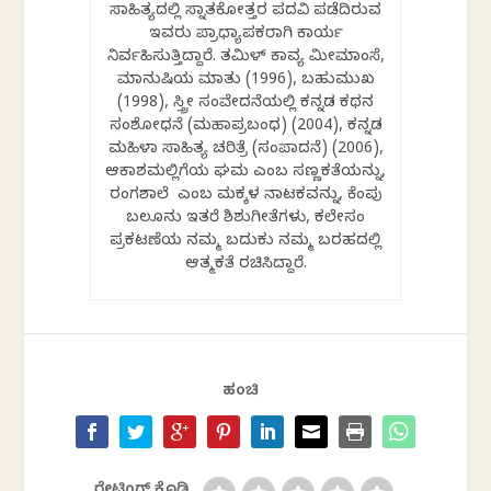
ಸಾಹಿತ್ಯದಲ್ಲಿ ಸ್ನಾತಕೋತ್ತರ ಪದವಿ ಪಡೆದಿರುವ
ಇವರು ಪ್ರಾಧ್ಯಾಪಕರಾಗಿ ಕಾರ್ಯ
ನಿರ್ವಹಿಸುತ್ತಿದ್ದಾರೆ. ತಮಿಳ್ ಕಾವ್ಯ ಮೀಮಾಂಸೆ,
ಮಾನುಷಿಯ ಮಾತು (1996), ಬಹುಮುಖ
(1998), ಸ್ತ್ರೀ ಸಂವೇದನೆಯಲ್ಲಿ ಕನ್ನಡ ಕಥನ
ಸಂಶೋಧನೆ (ಮಹಾಪ್ರಬಂಧ) (2004), ಕನ್ನಡ
ಮಹಿಳಾ ಸಾಹಿತ್ಯ ಚರಿತ್ರೆ (ಸಂಪಾದನೆ) (2006),
ಆಕಾಶಮಲ್ಲಿಗೆಯ ಘಮ ಎಂಬ ಸಣ್ಣಕತೆಯನ್ನು,
ರಂಗಶಾಲೆ ಎಂಬ ಮಕ್ಕಳ ನಾಟಕವನ್ನು, ಕೆಂಪು
ಬಲೂನು ಇತರೆ ಶಿಶುಗೀತೆಗಳು, ಕಲೇಸಂ
ಪ್ರಕಟಣೆಯ ನಮ್ಮ ಬದುಕು ನಮ್ಮ ಬರಹದಲ್ಲಿ
ಆತ್ಮಕತೆ ರಚಿಸಿದ್ದಾರೆ.
ಹಂಚಿ