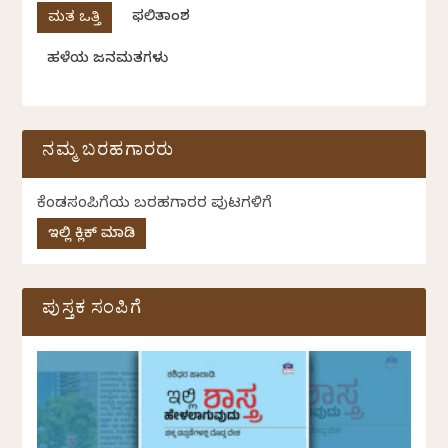
ಫಲಿತಾಂಶ
ಹಳೆಯ ಜನಮತಗಳು
ನಮ್ಮ ಬರಹಗಾರರು
ಕೆಂಡಸಂಪಿಗೆಯ ಬರಹಗಾರರ ಪುಟಗಳಿಗೆ
ಇಲ್ಲಿ ಕ್ಲಿಕ್ ಮಾಡಿ
ಪುಸ್ತಕ ಸಂಪಿಗೆ