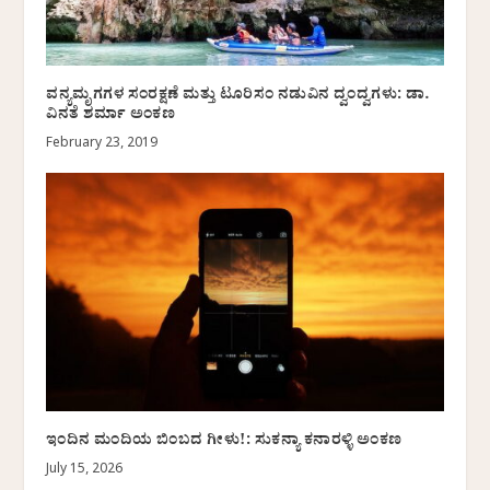
ವನ್ಯಮೃಗಗಳ ಸಂರಕ್ಷಣೆ ಮತ್ತು ಟೂರಿಸಂ ನಡುವಿನ ದ್ವಂದ್ವಗಳು: ಡಾ.
ವಿನತೆ ಶರ್ಮಾ ಅಂಕಣ
February 23, 2019
ಇಂದಿನ ಮಂದಿಯ ಬಿಂಬದ ಗೀಳು!: ಸುಕನ್ಯಾ ಕನಾರಳ್ಳಿ ಅಂಕಣ
July 15, 2026