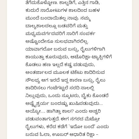
ತೆಗೆದುಕೊಳ್ಳೋಣ. ಕಾಲ್ನಡಿಗೆ, ಎತ್ತಿನ ಗಾಡಿ,
ಕುದುರೆ ಸಾರೋಟುಗಳ ಕಾಲದಿಂದ ಬಹಳ
ಮುಂದೆ ಬಂದಾಯಿತಲ್ಲ ನಾವು. ನಮ್ಮ
ಬಾಲ್ಯಕಾಲದಲ್ಲೂ ಬಡವರಿಗೆ ಮತ್ತು
ಮಧ್ಯಮವರ್ಗದವರಿಗೆ ಸಾರಿಗೆ ಸಂಪರ್ಕ
ಅಷ್ಟೊಂದೇನೂ ಸುಲಭವಾಗಿರಲಿಲ್ಲ.
ಯಾವಾಗಲೋ ಬರುವ ಬಸ್ಸು, ರೈಲುಗಳಿಗಾಗಿ
ಕಾಯುತ್ತಾ ಕೂರುವುದು, ಆಟೊರಿಕ್ಷಾ-ಟ್ಯಾಕ್ಸಿಗಳಿಗೆ
ಕೊಡಲು ಹಣ ಇಲ್ಲದೆ ಕಷ್ಟ ಪಡುವುದು,
ಅಂತರ್ಜಾಲದ ಮೂಲಕ ಟಿಕೆಟು ಕಾದಿರಿಸುವ
ಸೌಲಭ್ಯ ಆಗ ಇರದೆ ಇದ್ದ ಕಾರಣ ಬಸ್ಸು, ರೈಲು
ಕಾದಿರಿಸಲು ಗಂಟೆಗಟ್ಟಲೆ ಸರದಿ ಸಾಲಲ್ಲಿ
ನಿಲ್ಲುವುದು, ಒಂದು ಸ್ಕೂಟರು, ಬೈಕು ಕೊಂಡರೆ
ಅಷ್ಟೈಶ್ವರ್ಯ ಬಂದಷ್ಟು ಖುಷಿಪಡುವುದು…
ಅಯ್ಯೋ…. ಹಾಗಿತ್ತಾ ಕಾಲ!? ಎಂದು ಅಚ್ಚರಿ
ಪಡುವಂತಾಗುತ್ತದೆ. ಈಗ ನಗರದ ಮೆಟ್ರೋ
ರೈಲುಗಳು, ಕರೆದ ಕಡೆಗೆ `ಇದೋ ಬಂದೆ’ ಎಂದು
ಬರುವ ಓಲಾ, ಊಬರ್ ಆಧಾರಿತ ರಿಕ್ಷಾ –