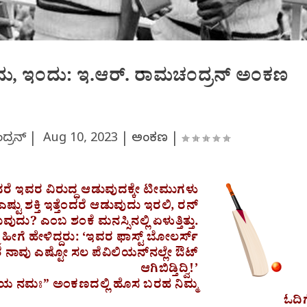
– ಅಂದು, ಇಂದು: ಇ.ಆರ್. ರಾಮಚಂದ್ರನ್ ಅಂಕಣ
ದ್ರನ್ |
Aug 10, 2023
|
ಅಂಕಣ
|
ತೆಂದರೆ ಇವರ ವಿರುದ್ಧ ಆಡುವುದಕ್ಕೇ ಟೀಮುಗಳು
ಷ್ಟು ಶಕ್ತಿ ಇತ್ತೆಂದರೆ ಆಡುವುದು ಇರಲಿ, ರನ್
ದು? ಎಂಬ ಶಂಕೆ ಮನಸ್ಸಿನಲ್ಲಿ ಏಳುತ್ತಿತ್ತು.
ಹೀಗೆ ಹೇಳಿದ್ದರು: ‘ಇವರ ಫಾಸ್ಟ್ ಬೋಲರ್ಸ್‌
ನಾವು ಎಷ್ಟೋ ಸಲ ಪೆವಿಲಿಯನ್‌ನಲ್ಲೇ ಔಟ್
ಆಗಿಬಿಡ್ತಿದ್ವಿ!’
ಟಾಯ ನಮಃ” ಅಂಕಣದಲ್ಲಿ ಹೊಸ ಬರಹ ನಿಮ್ಮ
ಓದಿಗ