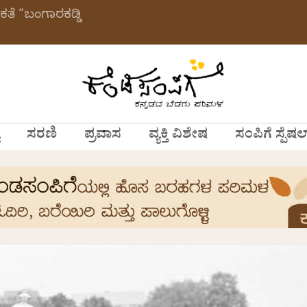
ಕತೆ “ಬಂಗಾರಕಡ್ಡಿ
ಸರಣಿ
ಪ್ರವಾಸ
ವ್ಯಕ್ತಿ ವಿಶೇಷ
ಸಂಪಿಗೆ ಸ್ಪೆಷಲ