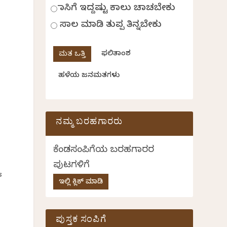
ಹಾಸಿಗೆ ಇದ್ದಷ್ಟು ಕಾಲು ಚಾಚಬೇಕು
ಸಾಲ ಮಾಡಿ ತುಪ್ಪ ತಿನ್ನಬೇಕು
ಫಲಿತಾಂಶ
ಹಳೆಯ ಜನಮತಗಳು
ನಮ್ಮ ಬರಹಗಾರರು
ಕೆಂಡಸಂಪಿಗೆಯ ಬರಹಗಾರರ
ಪುಟಗಳಿಗೆ
್
ಇಲ್ಲಿ ಕ್ಲಿಕ್ ಮಾಡಿ
ಪುಸ್ತಕ ಸಂಪಿಗೆ