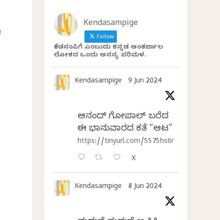
Kendasampige
ು
Follow
ಕೆಂಡಸಂಪಿಗೆ ಎಂಬುದು ಕನ್ನಡ ಅಂತರ್ಜಾಲ
ಲೋಕದ ಒಂದು ಅನನ್ಯ ಪರಿಮಳ.
,
Kendasampige
9 Jun 2024
ಆನಂದ್‌ ಗೋಪಾಲ್‌ ಬರೆದ
ಈ ಭಾನುವಾರದ ಕತೆ “ಆಟ”
https://tinyurl.com/5575hs6r
X
Kendasampige
8 Jun 2024