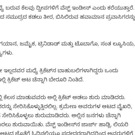
ೆ ಬರುವ ಕೆಲವು ದ್ವೀಪಗಳಿಗೆ ವೆಸ್ಟ್ ಇಂಡೀಸ್ ಎಂದು ಕರೆಯುತ್ತಾರೆ.
ದ್ರದ ಕಡಲು ತೀರ, ಬಿಸಿಲಿರುವ ಹವಾಮಾನ ಪ್ರವಾಸಿಗರನ್ನ
ನಾಡ, ಗಯಾನ, ಜಮೈಕ, ಟ್ರಿನಿಡಾಡ್ ಮತ್ತು ಟೊಬಾಗೊ, ಸಂತ ಲ್ಯೂಸಿಯ
್ಯಗಳು.
ೇ ಇಲ್ಲದವರ ಮಧ್ಯೆ ಕ್ರಿಕೆಟ್‌ನ ಬಾಹುಬಲಿಗಳಾಗಿದ್ದರು ಒಂದು
್ಲಿ ಕ್ರಿಕೆಟ್ ಆಟ ಚೆನ್ನಾಗಿ ಬೇರೂರಿ ನಿಂತಿದೆ.
್ಲಿ ಕೆಲಸ ಮಾಡುವವರು ಅಲ್ಲಿ ಕ್ರಿಕೆಟ್ ಆಡಲು ಶುರು ಮಾಡಿದರು.
ರನ್ನು ಸೇರಿಸಿಕೊಳ್ಳುತ್ತಿರಲಿಲ್ಲ. ಕ್ರಮೇಣ ಅವರುಗಳ ಆಟದ ವೈಖರಿ,
ಸೇರಿಸಿಕೊಳ್ಳಲು ಶುರುಮಾಡಿದರು. ಅಲ್ಲಿನ ಜನಗಳು ಚೆನ್ನಾಗಿ
ರಲು ಶುರುವಾಯಿತು. ವೆಸ್ಟ್ ಇಂಡೀಸ್‌ನ ಜಾರ್ಜ್‌ ಹಾಡ್ಲಿ, ಲಿಯರಿ
ವರ ಆಟದ ಜೊತೆಗೆ ಓದಿನಲ್ಲಿಯೂ ಪದವೀಧರರಾಗಿದ್ದರಿಂದ ಅವರುಗಳಿಗೆ