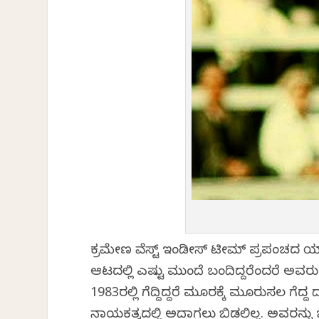
ಕ್ರಮೇಣ ವೆಸ್ಟ್ ಇಂಡೀಸ್ ಟೀಮ್ ಪ್ರಪಂಚದ ಯ
ಆಟದಲ್ಲಿ ಎಷ್ಟು ಮುಂದೆ ಬಂದಿದ್ದರೆಂದರೆ ಅವರು ಸತತ
1983ರಲ್ಲಿ ಗೆದ್ದಿದ್ದರೆ ಮೂರಕ್ಕೆ ಮೂರುಸಲ ಗೆ
ನಾಯಕತ್ವದಲ್ಲಿ ಅದಾಗಲು ಬಿಡಲಿಲ್ಲ. ಅವರನ್ನು ಜ