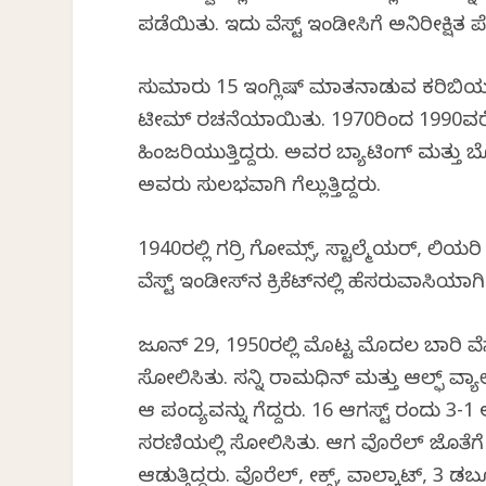
ಪಡೆಯಿತು. ಇದು ವೆಸ್ಟ್ ಇಂಡೀಸಿಗೆ ಅನಿರೀಕ್ಷಿತ ಪ
ಸುಮಾರು 15 ಇಂಗ್ಲಿಷ್ ಮಾತನಾಡುವ ಕರಿಬಿಯನ
ಟೀಮ್ ರಚನೆಯಾಯಿತು. 1970ರಿಂದ 1990ವರೆಗೆ
ಹಿಂಜರಿಯುತ್ತಿದ್ದರು. ಅವರ ಬ್ಯಾಟಿಂಗ್ ಮತ್ತು 
ಅವರು ಸುಲಭವಾಗಿ ಗೆಲ್ಲುತ್ತಿದ್ದರು.
1940ರಲ್ಲಿ ಗರ‍್ರಿ ಗೋಮ್ಸ್, ಸ್ಟಾಲ್ಮೆಯರ್, ಲಿಯರಿ 
ವೆಸ್ಟ್ ಇಂಡೀಸ್‌ನ ಕ್ರಿಕೆಟ್‌ನಲ್ಲಿ ಹೆಸರುವಾಸಿಯಾಗಿ
ಜೂನ್ 29, 1950ರಲ್ಲಿ ಮೊಟ್ಟ ಮೊದಲ ಬಾರಿ ವೆಸ್
ಸೋಲಿಸಿತು. ಸನ್ನಿ ರಾಮಧಿನ್ ಮತ್ತು ಆಲ್ಫ್ ವ್ಯ
ಆ ಪಂದ್ಯವನ್ನು ಗೆದ್ದರು. 16 ಆಗಸ್ಟ್ ರಂದು 3-1 ಅ
ಸರಣಿಯಲ್ಲಿ ಸೋಲಿಸಿತು. ಆಗ ವೊರೆಲ್ ಜೊತೆಗೆ ಕ್ಲ
ಆಡುತ್ತಿದ್ದರು. ವೊರೆಲ್, ವೀಕ್ಸ್, ವಾಲ್ಕಾಟ್, 3 ಡಬ್