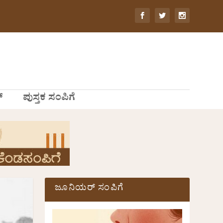
್
ಪುಸ್ತಕ ಸಂಪಿಗೆ
ಜೂನಿಯರ್ ಸಂಪಿಗೆ