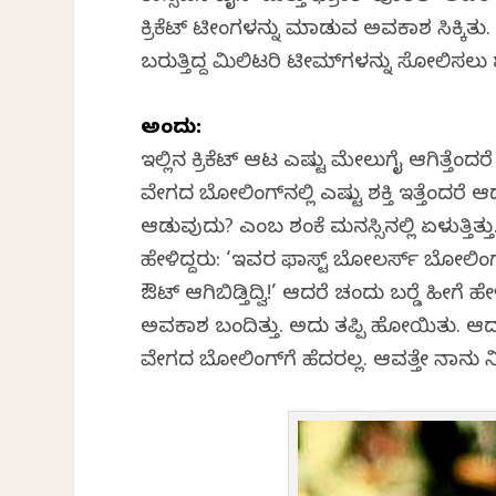
ಕ್ರಿಕೆಟ್ ಟೀಂಗಳನ್ನು ಮಾಡುವ ಅವಕಾಶ ಸಿಕ್ಕಿತು.
ಬರುತ್ತಿದ್ದ ಮಿಲಿಟರಿ ಟೀಮ್‌ಗಳನ್ನು ಸೋಲಿಸಲು
ಅಂದು:
ಇಲ್ಲಿನ ಕ್ರಿಕೆಟ್ ಆಟ ಎಷ್ಟು ಮೇಲುಗೈ ಆಗಿತ್ತೆಂದ
ವೇಗದ ಬೋಲಿಂಗ್‌ನಲ್ಲಿ ಎಷ್ಟು ಶಕ್ತಿ ಇತ್ತೆಂದರ
ಆಡುವುದು? ಎಂಬ ಶಂಕೆ ಮನಸ್ಸಿನಲ್ಲಿ ಏಳುತ್ತಿತ
ಹೇಳಿದ್ದರು: ‘ಇವರ ಫಾಸ್ಟ್ ಬೋಲರ್ಸ್‌ ಬೋಲಿಂ
ಔಟ್ ಆಗಿಬಿಡ್ತಿದ್ವಿ!’ ಆದರೆ ಚಂದು ಬರ‍್ಡೆ ಹೀಗೆ
ಅವಕಾಶ ಬಂದಿತ್ತು. ಅದು ತಪ್ಪಿ ಹೋಯಿತು. ಆದ
ವೇಗದ ಬೋಲಿಂಗ್‌ಗೆ ಹೆದರಲ್ಲ. ಆವತ್ತೇ ನಾನು ನಿ