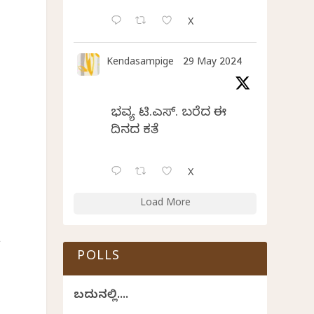
X
Kendasampige
29 May 2024
ಭವ್ಯ ಟಿ.ಎಸ್. ಬರೆದ ಈ
ದಿನದ ಕವಿತೆ
X
Load More
್
POLLS
ಬದುಕಿನಲ್ಲಿ....