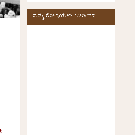
ನಮ್ಮ ಸೋಷಿಯಲ್‌ ಮೀಡಿಯಾ
ೆ