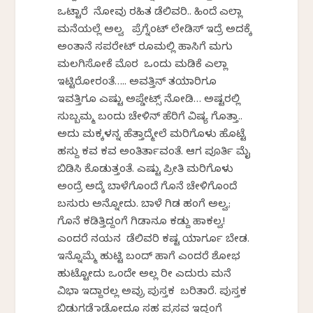
ಒಟ್ಟಾರೆ ನೋವು ರಹಿತ ಡೆಲಿವರಿ.. ಹಿಂದೆ ಎಲ್ಲಾ
ಮನೆಯಲ್ಲೆ ಅಲ್ವ ಪ್ರೆಗ್ನೆಂಟ್ ಲೇಡಿಸ್ ಇದ್ರೆ ಅದಕ್ಕೆ
ಅಂತಾನೆ ಸಪರೇಟ್ ರೂಮಲ್ಲಿ ಹಾಸಿಗೆ ಮಗು
ಮಲಗಿಸೋಕೆ ಮೊರ ಒಂದು ಮಡಿಕೆ ಎಲ್ಲಾ
ಇಟ್ಟಿರೋರಂತೆ….. ಅವತ್ತಿನ್ ತಯಾರಿಗೂ
ಇವತ್ತಿಗೂ ಎಷ್ಟು ಅಪ್ಡೇಟ್ಸ್ ನೋಡಿ… ಅಷ್ಟರಲ್ಲಿ
ಸುಬ್ಬಮ್ಮ ಬಂದು ಚೇಳಿನ್ ಹೆರಿಗೆ ವಿಷ್ಯ ಗೊತ್ತಾ..
ಅದು ಮಕ್ಕಳನ್ನ ಹೆತ್ತಾದ್ಮೇಲೆ ಮರಿಗೊಳು ಹೊಟ್ಟೆ
ಹಸ್ದು ಕವ ಕವ ಅಂತಿರ್ತಾವಂತೆ. ಆಗ ಪೂರ್ತಿ ಮೈ
ಬಿಡಿಸಿ ಕೊಡುತ್ತಂತೆ. ಎಷ್ಟು ಪ್ರೀತಿ ಮರಿಗೊಳು
ಅಂದ್ರೆ ಅದ್ಕೆ ಬಾಳೆಗೊಂದೆ ಗೊನೆ ಚೇಳಿಗೊಂದೆ
ಬಸುರು ಅನ್ನೋದು. ಬಾಳೆ ಗಿಡ ಹಂಗೆ ಅಲ್ವ;
ಗೊನೆ ಕಡಿತ್ತಿದ್ದಂಗೆ ಗಿಡಾನೂ ಕಡ್ದು ಹಾಕಲ್ವ!
ಎಂದರೆ ನಯನ ಡೆಲಿವರಿ ಕಷ್ಟ ಯಾರ್ಗೂ ಬೇಡ.
ಇನ್ನೊಮ್ಮೆ ಹುಟ್ಟಿ ಬಂದ್ ಹಾಗೆ ಎಂದರೆ ಶೋಭ
ಹುಟ್ಟೋದು ಒಂದೇ ಅಲ್ಲ ರೀ ಎದುರು ಮನೆ
ವಿಭಾ ಇದ್ದಾರಲ್ಲ ಅವ್ರು ಪುಸ್ತಕ ಬರಿತಾರೆ. ಪುಸ್ತಕ
ಬಿಡುಗಡೆ ಮಾಡೋದೂ ಸಹ ಪ್ರಸವ ಇದ್ದಂಗೆ