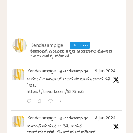
Kendasampige
Follow
ಕೆಂಡಸಂಪಿಗೆ ಎಂಬುದು ಕನ್ನಡ ಅಂತರ್ಜಾಲ ಲೋಕದ
ಒಂದು ಅನನ್ಯ ಪರಿಮಳ.
Kendasampige
9 Jun 2024
@kendasampige
·
ಆನಂದ್‌ ಗೋಪಾಲ್‌ ಬರೆದ ಈ ಭಾನುವಾರದ ಕತೆ
“ಆಟ”
https://tinyurl.com/5575hs6r
X
Kendasampige
8 Jun 2024
@kendasampige
·
ಮದುವೆ ಮದುವೆ ಆ ಸಿಹಿ ಪದವೆ