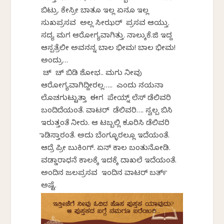
ಬಿಟ್ರು. ಕೇಸ್ರೀ ಬಾತೂ ಇಲ್ಲ ಏನೂ ಇಲ್ಲ
ಸುಖಪ್ರಸವ ಅಲ್ಲ ಸೀಝರ್ ಪ್ರಸವ ಆಯ್ತು.
ಸದ್ಯ ಮಗ ಆರೋಗ್ಯವಾಗಿತ್ತು. ನಾಲ್ಕುಕೆ.ಜಿ ಇದ್ದ
ಆಸ್ಪತ್ರೆಲೀ ಅವನನ್ನ ಬಾಲ ಭೀಮ! ಬಾಲ ಭೀಮ!
ಅಂದ್ರು…
ಚ್ ಚ್ ಬಿಡಿ ಶೋಭ.. ಮಗು ನೀವು
ಆರೋಗ್ಯವಾಗಿದ್ದೀರಲ್ಲ….. ಎಂದು ನಯನಾ
ಲೊಚಗುಟ್ಟುತ್ತಾ ಈಗ ಪೇಯ್ನ್ ಲೆಸ್ ಡೆಲಿವರಿ
ಬಂದಿದೆಯಂತೆ. ವಾಟರ್ ಡೆಲಿವರಿ…. ಸ್ವಲ್ಪ ಬಿಸಿ
ಇರುತ್ತಂತೆ ನೀರು. ಆ ಟಬ್ಬಲ್ಲಿ ಕೂರಿಸಿ ಡೆಲಿವರಿ
ಮಾಡಿಸ್ತಾರಂತೆ. ಅದು ಬೆಂಗ್ಳೂರಲ್ಲೂ ಇದೆಯಂತೆ.
ಆದ್ರೆ ಪ್ರೀ ಬುಕಿಂಗ್. ಏನ್ ಕಾಲ ಬಂತುನೋಡಿ.
ವಡ್ಡಾರಾಧನೆ ಕಾಲಕ್ಕೆ ಇದಕ್ಕೆ ದಾಖಲೆ ಇದೆಯಂತೆ.
ಅಂದಿನ ಜಲಪ್ರಸವ ಇಂದಿನ ವಾಟರ್ ಬರ್ತ್
ಅಷ್ಟೆ.