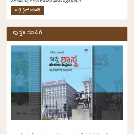
ಕೆಂಡಸಂಪಿಗೆಯ ಬರಹಗಾರರ ಪುಟಗಳಿಗೆ
ಇಲ್ಲಿ ಕ್ಲಿಕ್ ಮಾಡಿ
ಪುಸ್ತಕ ಸಂಪಿಗೆ