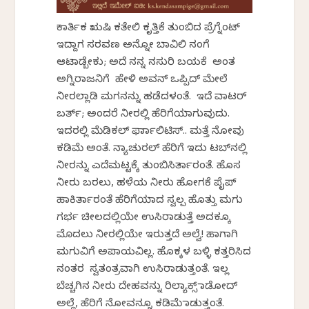
ಕಾರ್ತಿಕ ಋಷಿ ಕತೇಲಿ ಕೃತ್ತಿಕೆ ತುಂಬಿದ ಪ್ರೆಗ್ನೆಂಟ್
ಇದ್ದಾಗ ಸರವಣ ಅನ್ನೋ ಬಾವಿಲಿ ನಂಗೆ
ಆಟಾಡ್ಬೇಕು; ಅದೆ ನನ್ನ ನಸುರಿ ಬಯಕೆ ಅಂತ
ಅಗ್ನಿರಾಜನಿಗೆ ಹೇಳಿ ಅವನ್ ಒಪ್ಪಿದ್ ಮೇಲೆ
ನೀರಲ್ಲಾಡಿ ಮಗನನ್ನು ಹಡೆದಳಂತೆ. ಇದೆ ವಾಟರ್
ಬರ್ತ್; ಅಂದರೆ ನೀರಲ್ಲಿ ಹೆರಿಗೆಯಾಗುವುದು.
ಇದರಲ್ಲಿ ಮೆಡಿಕಲ್ ಫಾರ್ಮಾಲಿಟಿಸ್.. ಮತ್ತೆ ನೋವು
ಕಡಿಮೆ ಅಂತೆ. ನ್ಯಾಚುರಲ್ ಹೆರಿಗೆ ಇದು ಟಬ್‌ನಲ್ಲಿ
ನೀರನ್ನು ಎದೆಮಟ್ಟಕ್ಕೆ ತುಂಬಿಸಿರ್ತಾರಂತೆ. ಹೊಸ
ನೀರು ಬರಲು, ಹಳೆಯ ನೀರು ಹೋಗಕೆ ಪೈಪ್
ಹಾಕಿರ್ತಾರಂತೆ ಹೆರಿಗೆಯಾದ ಸ್ವಲ್ಪ ಹೊತ್ತು ಮಗು
ಗರ್ಭ ಚೀಲದಲ್ಲಿಯೇ ಉಸಿರಾಡುತ್ತೆ ಅದಕ್ಕೂ
ಮೊದಲು ನೀರಲ್ಲಿಯೇ ಇರುತ್ತದೆ ಅಲ್ವೆ! ಹಾಗಾಗಿ
ಮಗುವಿಗೆ ಅಪಾಯವಿಲ್ಲ. ಹೊಕ್ಕಳ ಬಳ್ಳಿ ಕತ್ತರಿಸಿದ
ನಂತರ ಸ್ವತಂತ್ರವಾಗಿ ಉಸಿರಾಡುತ್ತಂತೆ. ಇಲ್ಲ
ಬೆಚ್ಚಗಿನ ನೀರು ದೇಹವನ್ನು ರಿಲ್ಯಾಕ್ಸ್ ಮಾಡೋದ್
ಅಲ್ದೆ, ಹೆರಿಗೆ ನೋವನ್ನೂ ಕಡಿಮೆ ಮಾಡುತ್ತಂತೆ.