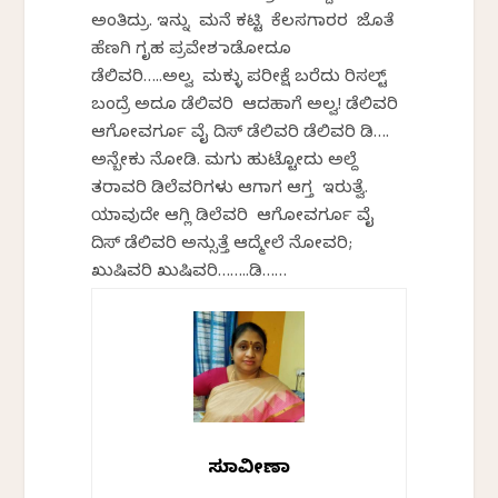
ಅಂತಿದ್ರು. ಇನ್ನು ಮನೆ ಕಟ್ಟಿ ಕೆಲಸಗಾರರ ಜೊತೆ
ಹೆಣಗಿ ಗೃಹ ಪ್ರವೇಶ ಮಾಡೋದೂ
ಡೆಲಿವರಿ…..ಅಲ್ವ ಮಕ್ಳು ಪರೀಕ್ಷೆ ಬರೆದು ರಿಸಲ್ಟ್
ಬಂದ್ರೆ ಅದೂ ಡೆಲಿವರಿ ಆದಹಾಗೆ ಅಲ್ವ! ಡೆಲಿವರಿ
ಆಗೋವರ್ಗೂ ವೈ ದಿಸ್ ಡೆಲಿವರಿ ಡೆಲಿವರಿ ಡಿ….
ಅನ್ಬೇಕು ನೋಡಿ. ಮಗು ಹುಟ್ಟೋದು ಅಲ್ದೆ
ತರಾವರಿ ಡಿಲೆವರಿಗಳು ಆಗಾಗ ಆಗ್ತ ಇರುತ್ವೆ.
ಯಾವುದೇ ಆಗ್ಲಿ ಡಿಲೆವರಿ ಆಗೋವರ್ಗೂ ವೈ
ದಿಸ್ ಡೆಲಿವರಿ ಅನ್ಸುತ್ತೆ ಆದ್ಮೇಲೆ ನೋವರಿ;
ಖುಷಿವರಿ ಖುಷಿವರಿ……..ಡಿ……
ಸುಮಾವೀಣಾ