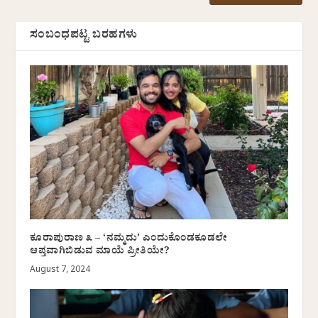
ಸಂಬಂಧಪಟ್ಟ ಬರಹಗಳು
ಕೂರಾಪುರಾಣ ೩ – ‘ನಮ್ಮದು’ ಎಂದುಕೊಂಡಕೂಡಲೇ
ಆಪ್ತವಾಗಿಬಿಡುವ ಮಾಯೆ ಪ್ರೀತಿಯೇ?
August 7, 2024