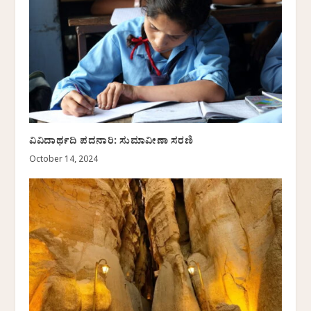
ವಿವಿದಾರ್ಥದಿ ಪದನಾರಿ: ಸುಮಾವೀಣಾ ಸರಣಿ
October 14, 2024