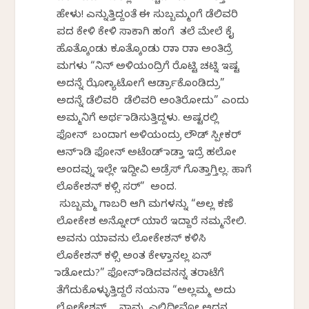
ಹೇಳು! ಎನ್ನುತ್ತಿದ್ದಂತೆ ಈ ಸುಬ್ಬಮ್ಮಂಗೆ ಡೆಲಿವರಿ
ಪದ ಕೇಳಿ ಕೇಳಿ ಸಾಕಾಗಿ ಹಂಗೆ ತಲೆ ಮೇಲೆ ಕೈ
ಹೊತ್ಕೊಂಡು ಕೂತ್ಕೊಂಡು ರಾಮಾ ರಾಮಾ ಅಂತಿದ್ರೆ
ಮಗಳು “ನಿನ್ ಅಳಿಯಂದ್ರಿಗೆ ರೊಟ್ಟಿ ಚಟ್ನಿ ಇಷ್ಟ
ಅದನ್ನೆ ಝೋಮ್ಯಾಟೋಗೆ ಆರ್ಡ್ರಾಕೊಂಡಿದ್ರು”
ಅದನ್ನೆ ಡೆಲಿವರಿ ಡೆಲಿವರಿ ಅಂತಿರೋದು” ಎಂದು
ಅಮ್ಮನಿಗೆ ಅರ್ಥ ಮಾಡಿಸುತ್ತಿದ್ದಳು. ಅಷ್ಟರಲ್ಲಿ
ಫೋನ್ ಬಂದಾಗ ಅಳಿಯಂದ್ರು ಲೌಡ್ ಸ್ಪೀಕರ್
ಆನ್ ಮಾಡಿ ಫೋನ್ ಅಟೆಂಡ್ ಮಾಡ್ತಾ ಇದ್ರೆ ಹಲೋ
ಅಂದವ್ನು ಇಲ್ಲೇ ಇದ್ದೀವಿ ಅಡ್ರೆಸ್ ಗೊತ್ತಾಗ್ತಿಲ್ಲ. ಹಾಗೆ
ಲೊಕೇಶನ್ ಕಳ್ಸಿ ಸರ್” ಅಂದ.
ಸುಬ್ಬಮ್ಮ ಗಾಬರಿ ಆಗಿ ಮಗಳನ್ನು “ಅಲ್ಲ ಕಣೆ
ಲೋಕೇಶ ಅನ್ನೋರ್ ಯಾರೆ ಇದ್ದಾರೆ ನಮ್ಮನೇಲಿ.
ಅವನು ಯಾವನು ಲೋಕೇಶನ್ ಕಳಿಸಿ
ಲೊಕೇಶನ್ ಕಳ್ಸಿ ಅಂತ ಕೇಳ್ತಾನಲ್ಲ ಏನ್
ಮಾಡೋದು?” ಫೋನ್ ಮಾಡಿದವನನ್ನ ತರಾಟೆಗೆ
ತೆಗೆದುಕೊಳ್ಳುತ್ತಿದ್ದರೆ ನಯನಾ “ಅಲ್ಲಮ್ಮ ಅದು
ಲೋಕೇಶನ್… ನಾವು ಎಲ್ಲಿದ್ದೀವೋ ಅದನ್ನ