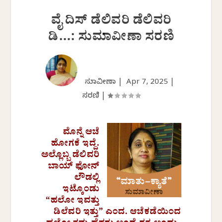
ವೈ ದಿಸ್ ಡೆಲಿವರಿ ಡೆಲಿವರಿ
ಡಿ…: ಸುಮಾವೀಣಾ ಸರಣಿ
ಸುಮಾವೀಣಾ |
Apr 7, 2025
|
ಸರಣಿ
|
ಮೊನ್ನೆ ಆಚೆ
ಹೋಗಕೆ ಇದ್ದೆ.
ಅಲ್ಲೊಬ್ಬ ಡೆಲಿವರಿ
ಬಾಯ್ ಫೋನ್
ಲೌಡಲ್ಲಿ
ಇಟ್ಕೊಂಡು
“ಹಲೋ ಇವತ್ತು
ಡಿಲೆವರಿ ಇತ್ತು” ಎಂದ. ಆಚೆಕಡೆಯಿಂದ