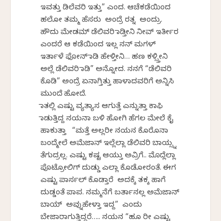
ಇವತ್ತು ಡಿಲೆವರಿ ಇತ್ತು” ಎಂದ. ಆಚೆಕಡೆಯಿಂದ
ಹಲೋ ತಮ್ಮ ಹೆಸರು ಅಂದ್ರೆ ರತ್ನ ಅಂದ್ರು.
ಹೌದು ಮೇಡಮ್ ಡೆಲಿವರಿ ಮಾಡ್ತೀನಿ ನೀವ್ ಇರ್ತೀರ
ಎಂದರೆ ಆ ಕಡೆಯಿಂದ ಇಲ್ಲ ನನ್ ಮಗಳ್
ಇರ್ತಾಳೆ ಫೋನ್ ಮಾಡಿ ಹೇಳ್ತೀನಿ… ಹಣ ಕಳ್ಸ್ತೀನಿ
ಅಲ್ಲೆ ಡೆಲಿವರಿ ಮಾಡಿ” ಅನ್ನೋದ. ನನಗೆ “ಡೆಲಿವರಿ
ಕೊಡಿ” ಅಂದ್ರೆ ಏನಾಗ್ತಿತ್ತು ಹಾಳಾದವರಿಗೆ ಅನ್ನಿಸಿ
ಮುಂದೆ ಹೋದೆ.
ಮಾತಲ್ಲಿ ಎಷ್ಟು ವ್ಯತ್ಯಾಸ ಆಗುತ್ತೆ ಎನ್ನುತ್ತಾ ಕಾಫಿ
ಮಾಡುತ್ತಿದ್ದ ನಯನಾ ಬಳಿ ಹೋಗಿ ಹೆಗಲ ಮೇಲೆ ಕೈ
ಹಾಕುತ್ತಾ “ಮತ್ತೆ ಅಲ್ಲರೀ ನಯನ ಕೊರೊನಾ
ಬಂದ್ಮೇಲೆ ಅಮೆಜಾನ್ ಇಲ್ಲೆಲ್ಲಾ ಡೆಲಿವರಿ ಬಾಯ್ಸ್ನ
ತೆಗುದ್ರಲ್ಲ. ಎಷ್ಟು ಕಷ್ಟ ಆಯ್ತು ಅವ್ರಿಗೆ.. ಮೊದ್ಲೆಲ್ಲಾ
ಪೊಟ್ರೋಲಿಗ್ ದುಡ್ಡು ಎಲ್ಲಾ ಕೊಡೋರಂತೆ. ಈಗ
ಎಷ್ಟು ಪಾರ್ಸಲ್ ಕೊಡ್ತಾರೆ ಅದಕ್ಕೆ ತಕ್ಕ ಹಾಗೆ
ದುಡ್ಡಂತೆ ಪಾಪ. ನಮ್ಮನೆಗೆ ಬರ್ತಾನಲ್ಲ ಅಮೆಜಾನ್
ಬಾಯ್ ಅವ್ನುಹೇಳ್ತಾ ಇದ್ದ” ಎಂದು
ಬೇಜಾರಾಗುತ್ತಿದ್ದರೆ….. ನಯನ “ಹೂ ರೀ ಎಷ್ಟು