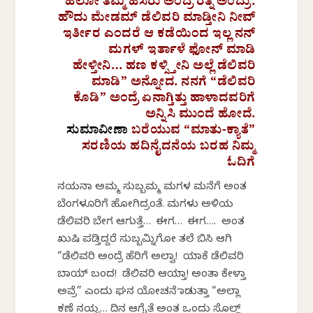
ಹಲೋ ತಮ್ಮ ಹೆಸರು ಅಂದ್ರೆ ರತ್ನ ಅಂದ್ರು.
ಹೌದು ಮೇಡಮ್ ಡೆಲಿವರಿ ಮಾಡ್ತೀನಿ ನೀವ್
ಇರ್ತೀರ ಎಂದರೆ ಆ ಕಡೆಯಿಂದ ಇಲ್ಲ ನನ್
ಮಗಳ್ ಇರ್ತಾಳೆ ಫೋನ್ ಮಾಡಿ
ಹೇಳ್ತೀನಿ… ಹಣ ಕಳ್ಸ್ತೀನಿ ಅಲ್ಲೆ ಡೆಲಿವರಿ
ಮಾಡಿ” ಅನ್ನೋದ. ನನಗೆ “ಡೆಲಿವರಿ
ಕೊಡಿ” ಅಂದ್ರೆ ಏನಾಗ್ತಿತ್ತು ಹಾಳಾದವರಿಗೆ
ಅನ್ನಿಸಿ ಮುಂದೆ ಹೋದೆ.
ಸುಮಾವೀಣಾ
ಬರೆಯುವ “ಮಾತು-ಕ್ಯಾತೆ”
ಸರಣಿಯ ಹದಿನೈದನೆಯ ಬರಹ ನಿಮ್ಮ
ಓದಿಗೆ
ನಯನಾ ಅಮ್ಮ ಸುಬ್ಬಮ್ಮ ಮಗಳ ಮನೆಗೆ ಅಂತ
ಬೆಂಗಳೂರಿಗೆ ಹೋಗಿದ್ರಂತೆ. ಮಗಳು ಅಳಿಯ
ಡೆಲಿವರಿ ಬೇಗ ಆಗುತ್ತೆ… ಈಗ… ಈಗ…. ಅಂತ
ಖುಷಿ ಪಡ್ತಿದ್ದರೆ ಸುಬ್ಬಮ್ನಿಗೋ ತಲೆ ಬಿಸಿ ಆಗಿ
“ಡೆಲಿವರಿ ಅಂದ್ರೆ ಹೆರಿಗೆ ಅಲ್ವಾ! ಯಾಕೆ ಡೆಲಿವರಿ
ಬಾಯ್ ಬಂದ! ಡೆಲಿವರಿ ಆಯ್ತಾ! ಅಂತಾ ಕೇಳ್ತಾ
ಅವ್ರೆ” ಎಂದು ಘನ ಯೋಚನೆ ಮಾಡುತ್ತಾ “ಅಲ್ಲಾ
ಕಣೆ ನಯ್ನ… ದಿನ ಆಗೈತೆ ಅಂತ ಒಂದು ಸೊಲ್ಲ್