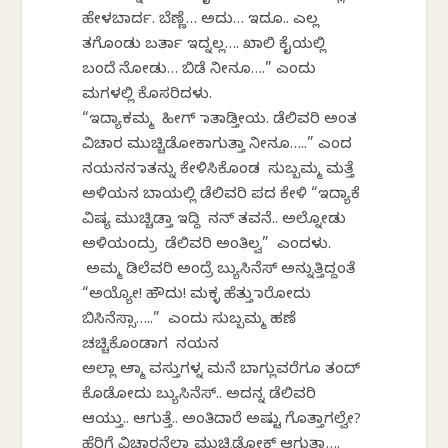
ಹೇಳಬಾರ್ದ. ಬೆಣ್ಣೆ… ಅದು… ಇದೂ.. ಎಲ್ಲ
ತಗೊಂಡು ಬರ್ತಾ ಇದ್ನಲ್ಲ…. ಖಾಲಿ ಕೈಯಲ್ಲಿ
ಬಂದೆ ನೋಡು… ಬಿಡೆ ನೀನೂ….” ಎಂದು
ಮಗಳಲ್ಲಿ ಕೊಸರಿದಳು.
“ಇದ್ಯಾಕಮ್ಮ ಹೀಗ್ ಮಾತಾಡ್ತೀಯ. ಡೆಲಿವರಿ ಅಂತ
ವಿಚಾರ ಮುಚ್ಚಿಡೋಕಾಗುತ್ತಾ ನೀನೂ…..” ಎಂದ
ನಯನನ ಮಾತನ್ನು ಕೇಳಿಸಿಕೊಂಡ ಸುಬ್ಬಮ್ಮ ಮತ್ತೆ
ಅಳಿಯನ ಬಾಯಲ್ಲಿ ಡೆಲಿವರಿ ಪದ ಕೇಳಿ “ಇದ್ಯಾಕೆ
ವಿಷ್ಯ ಮುಚ್ಚಿಡ್ತಾ ಇದ್ದಿ ನನ್ ತವನೆ.. ಅಲ್ನೋಡು
ಅಳಿಯಂದ್ರು ಡೆಲಿವರಿ ಅಂತಿಲ್ವ” ಎಂದಳು.
ಅಮ್ಮ ಡಿಲೆವರಿ ಅಂದ್ರೆ ಬ್ಯುಸಿನೆಸ್ ಅನ್ನುತ್ತಿದ್ದಂತೆ
“ಅಯ್ಯೋ! ಹೌದು! ಮಕ್ಳ ಹೆತ್ತು ಮಾರೋದು
ಬಿಸಿನೆಸ್ಸಾ…..” ಎಂದು ಸುಬ್ಬಮ್ಮ ಹಣೆ
ಚಚ್ಚಿಕೊಂಡಾಗ ನಯನ
ಅಲ್ಲಾ ಅಮ್ಮಾ ವಸ್ತುಗಳ್ನ ಮನೆ ಬಾಗ್ಲುವರೆಗೂ ತಂದ್
ಕೊಡೋದು ಬ್ಯುಸಿನೆಸ್.. ಅದನ್ನ ಡೆಲಿವರಿ
ಆಯ್ತು.. ಆಗುತ್ತೆ.. ಅಂತಿದಾರೆ ಅಷ್ಟು ಗೊತ್ತಾಗಲ್ವೇ?
ಹೆರಿಗೆ ವಿಚಾರನೆಲ್ಲಾ ಮುಚ್ಚಿಡೋಕ್ ಆಗುತ್ತಾ….