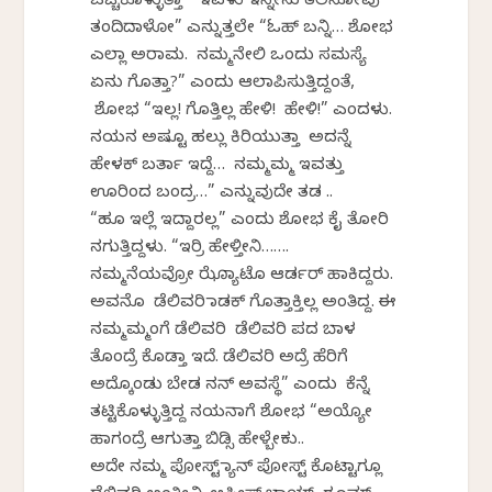
ಚಚ್ಚಿಕೊಳ್ಳುತ್ತಾ “ಇವಳು ಇನ್ನೇನು ತಲೆನೋವು
ತಂದಿದಾಳೋ” ಎನ್ನುತ್ತಲೇ “ಓಹ್ ಬನ್ನಿ… ಶೋಭ
ಎಲ್ಲಾ ಅರಾಮ. ನಮ್ಮನೇಲಿ ಒಂದು ಸಮಸ್ಯೆ
ಏನು ಗೊತ್ತಾ?” ಎಂದು ಆಲಾಪಿಸುತ್ತಿದ್ದಂತೆ,
ಶೋಭ “ಇಲ್ಲ! ಗೊತ್ತಿಲ್ಲ ಹೇಳಿ! ಹೇಳಿ!” ಎಂದಳು.
ನಯನ ಅಷ್ಟೂ ಹಲ್ಲು ಕಿರಿಯುತ್ತಾ ಅದನ್ನೆ
ಹೇಳಕ್ ಬರ್ತಾ ಇದ್ದೆ… ನಮ್ಮಮ್ಮ ಇವತ್ತು
ಊರಿಂದ ಬಂದ್ರ…” ಎನ್ನುವುದೇ ತಡ ..
“ಹೂ ಇಲ್ಲೆ ಇದ್ದಾರಲ್ಲ” ಎಂದು ಶೋಭ ಕೈ ತೋರಿ
ನಗುತ್ತಿದ್ದಳು. “ಇರ್ರಿ ಹೇಳ್ತೀನಿ…….
ನಮ್ಮನೆಯವ್ರೋ ಝೊಮ್ಯಾಟೊ ಆರ್ಡರ್ ಹಾಕಿದ್ದರು.
ಅವನೊ ಡೆಲಿವರಿ ಮಾಡಕ್ ಗೊತ್ತಾಕ್ತಿಲ್ಲ ಅಂತಿದ್ದ. ಈ
ನಮ್ಮಮ್ಮಂಗೆ ಡೆಲಿವರಿ ಡೆಲಿವರಿ ಪದ ಬಾಳ
ತೊಂದ್ರೆ ಕೊಡ್ತಾ ಇದೆ. ಡೆಲಿವರಿ ಅದ್ರೆ ಹೆರಿಗೆ
ಅದ್ಕೊಂಡು ಬೇಡ ನನ್ ಅವಸ್ಥೆ” ಎಂದು ಕೆನ್ನೆ
ತಟ್ಟಿಕೊಳ್ಳುತ್ತಿದ್ದ ನಯನಾಗೆ ಶೋಭ “ಅಯ್ಯೋ
ಹಾಗಂದ್ರೆ ಆಗುತ್ತಾ ಬಿಡ್ಸಿ ಹೇಳ್ಬೇಕು..
ಅದೇ ನಮ್ಮ ಪೋಸ್ಟ್ ಮ್ಯಾನ್ ಪೋಸ್ಟ್ ಕೊಟ್ಟಾಗ್ಲೂ