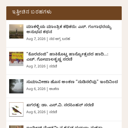
ಇತ್ತೀಚಿನ ಬರಹಗಳು
ಮಾಕಳ್ಳಿಯ ಮಾಂತ್ರಿಕ ಕಥಿಕರು: ಎಸ್. ಗಂಗಾಧರಯ್ಯ
ಅನುಭವ ಕಥನ
Aug 7, 2026
|
ದಿನದ ಅಗ್ರ ಬರಹ
“ಕೊರವಂಜಿ” ಹಾಕಿಕೊಟ್ಟ ಹಾಸ್ಯೋತ್ಸವದ ಹಾದಿ…:
ಎಚ್. ಗೋಪಾಲಕೃಷ್ಣ ಸರಣಿ
Aug 7, 2026
|
ಸರಣಿ
ಸುಮಾವೀಣಾ ಹೊಸ ಅಂಕಣ “ನುಡಿನಲಿವು” ಇಂದಿನಿಂದ
Aug 6, 2026
|
ಅಂಕಣ
ಖಗರತ್ನ: ಡಾ. ಎಸ್.ವಿ. ನರಸಿಂಹನ್‌‌ ಸರಣಿ
Aug 6, 2026
|
ಸರಣಿ