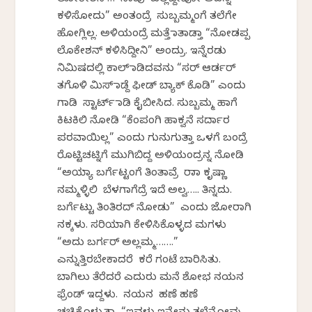
ಕಳಿಸೋದು” ಅಂತಂದ್ರೆ ಸುಬ್ಬಮ್ಮಂಗೆ ತಲೆಗೇ
ಹೋಗ್ಲಿಲ್ಲ. ಅಳಿಯಂದ್ರೆ ಮತ್ತೆ ಮಾತಾಡ್ತಾ “ನೋಡಪ್ಪ
ಲೊಕೇಶನ್ ಕಳಿಸಿದ್ದೀನಿ” ಅಂದ್ರು. ಇನ್ನೆರಡು
ನಿಮಿಷದಲ್ಲಿ ಕಾಲ್ ಮಾಡಿದವನು “ಸರ್ ಆರ್ಡರ್
ತಗೊಳಿ ಮಿಸ್ ಮಾಡ್ದೆ ಫೀಡ್ ಬ್ಯಾಕ್ ಕೊಡಿ” ಎಂದು
ಗಾಡಿ ಸ್ಟಾರ್ಟ್ ಮಾಡಿ ಕೈಬೀಸಿದ. ಸುಬ್ಬಮ್ಮ ಹಾಗೆ
ಕಿಟಕಿಲಿ ನೋಡಿ “ಕೆಂಪಂಗಿ ಹಾಕ್ವನೆ ಸರ್ದಾರ
ಪರವಾಯಿಲ್ಲ” ಎಂದು ಗುನುಗುತ್ತಾ ಒಳಗೆ ಬಂದ್ರೆ
ರೊಟ್ಟಿಚಟ್ನಿಗೆ ಮುಗಿಬಿದ್ದ ಅಳಿಯಂದ್ರನ್ನ ನೋಡಿ
“ಅಯ್ಯಾ ಬರ್ಗೆಟ್ಟಂಗೆ ತಿಂತಾವ್ರೆ ರಾಮಾ ಕೃಷ್ಣಾ
ನಮ್ಮಳ್ಳಿಲಿ ಬೆಳಗಾಗೆದ್ರೆ ಇದೆ ಅಲ್ವ….. ತಿನ್ನದು.
ಬರ್ಗೆಟ್ಟು ತಿಂತಿರದ್ ನೋಡು” ಎಂದು ಜೋರಾಗಿ
ನಕ್ಕಳು. ಸರಿಯಾಗಿ ಕೇಳಿಸಿಕೊಳ್ಳದ ಮಗಳು
“ಅದು ಬರ್ಗರ್ ಅಲ್ಲಮ್ಮ…….”
ಎನ್ನುತ್ತಿರಬೇಕಾದರೆ ಕರೆ ಗಂಟೆ ಬಾರಿಸಿತು.
ಬಾಗಿಲು ತೆರೆದರೆ ಎದುರು ಮನೆ ಶೋಭ ನಯನ
ಫ್ರೆಂಡ್ ಇದ್ದಳು. ನಯನ ಹಣೆ ಹಣೆ