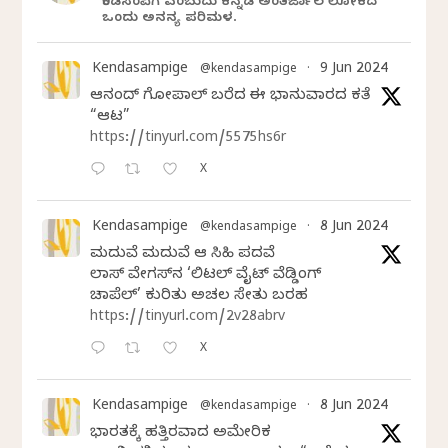
ಕೆಂಡಸಂಪಿಗೆ ಎಂಬುದು ಕನ್ನಡ ಅಂತರ್ಜಾಲ ಲೋಕದ
ಒಂದು ಅನನ್ಯ ಪರಿಮಳ.
Kendasampige
9 Jun 2024
@kendasampige
·
ಆನಂದ್‌ ಗೋಪಾಲ್‌ ಬರೆದ ಈ ಭಾನುವಾರದ ಕತೆ
“ಆಟ”
https://tinyurl.com/5575hs6r
X
Kendasampige
8 Jun 2024
@kendasampige
·
ಮದುವೆ ಮದುವೆ ಆ ಸಿಹಿ ಪದವೆ
ಲಾಸ್‌ ವೇಗಸ್‌ನ ‘ಲಿಟಲ್ ವೈಟ್ ವೆಡ್ಡಿಂಗ್
ಚಾಪೆಲ್’ ಕುರಿತು ಅಚಲ ಸೇತು ಬರಹ
https://tinyurl.com/2v28abrv
X
Kendasampige
8 Jun 2024
@kendasampige
·
ಭಾರತಕ್ಕೆ ಹತ್ತಿರವಾದ ಅಮೇರಿಕ