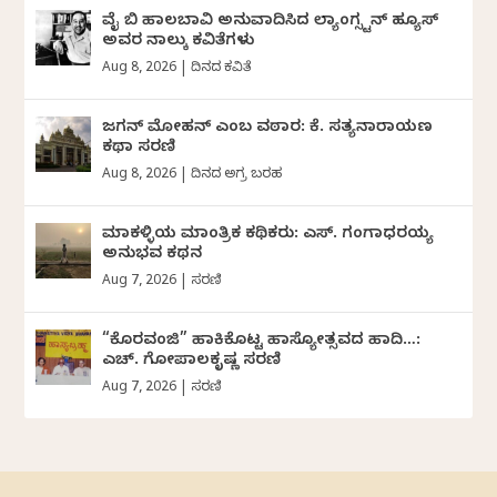
ವೈ ಬಿ ಹಾಲಬಾವಿ ಅನುವಾದಿಸಿದ ಲ್ಯಾಂಗ್ಸ್ಟನ್ ಹ್ಯೂಸ್
ಅವರ ನಾಲ್ಕು ಕವಿತೆಗಳು
Aug 8, 2026
|
ದಿನದ ಕವಿತೆ
ಜಗನ್‌ ಮೋಹನ್‌ ಎಂಬ ವಠಾರ: ಕೆ. ಸತ್ಯನಾರಾಯಣ
ಕಥಾ ಸರಣಿ
Aug 8, 2026
|
ದಿನದ ಅಗ್ರ ಬರಹ
ಮಾಕಳ್ಳಿಯ ಮಾಂತ್ರಿಕ ಕಥಿಕರು: ಎಸ್. ಗಂಗಾಧರಯ್ಯ
ಅನುಭವ ಕಥನ
Aug 7, 2026
|
ಸರಣಿ
“ಕೊರವಂಜಿ” ಹಾಕಿಕೊಟ್ಟ ಹಾಸ್ಯೋತ್ಸವದ ಹಾದಿ…:
ಎಚ್. ಗೋಪಾಲಕೃಷ್ಣ ಸರಣಿ
Aug 7, 2026
|
ಸರಣಿ