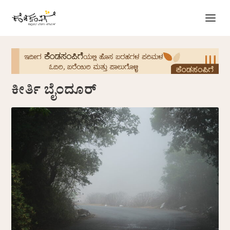
ಕೀರ್ತಿ ಬೈಂದೂರ್