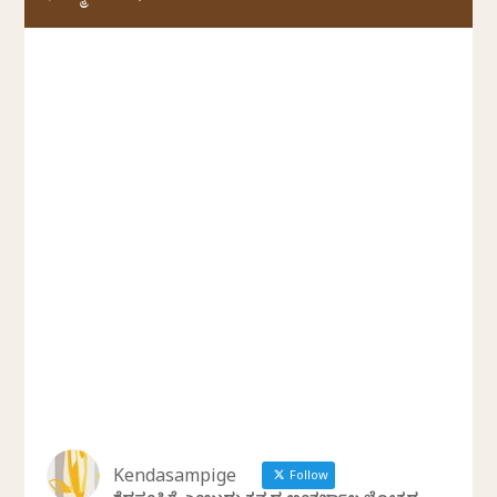
Kendasampige
Follow