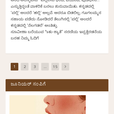
ಅಂದೆ ಅದಕ್ಕವನು “ಪಲ್ಲಿಲನು ಧಂಚಿ, ವೆಯಿಂಚಿ, ಪುಡಿಛೇಸಿ…”
ಎನ್ನುತ್ತಿದ್ದಂತೆ ವಾಕರಿಕೆ ಬರಲು ಶುರುವಾಯಿತು. ಕನ್ನಡದಲ್ಲಿ
‘ಪಲ್ಲಿ’ ಅಂದರೆ ‘ಹಲ್ಲಿ’ ಅಲ್ಲವೆ. ಆದರೂ ಬಿಡಲಿಲ್ಲ; ಗೂಗಲಮ್ಮನ
ಸಹಾಯ ಪಡೆದು ನೋಡಿದರೆ ತೆಲುಗಿನಲ್ಲಿ ‘ಪಲ್ಲಿ’ ಅಂದರೆ
ಕನ್ನಡದಲ್ಲಿ ‘ನೆಲಗಡಲೆ’ ಅಂತಿತ್ತು.
ಸುಮಾವೀಣಾ ಬರೆಯುವ “ಮಾತು-ಕ್ಯಾತೆ” ಸರಣಿಯ ಇಪ್ಪತ್ತೆರಡನೆಯ
ಬರಹ ನಿಮ್ಮ ಓದಿಗೆ
1
2
3
…
15
ಜೂನಿಯರ್ ಸಂಪಿಗೆ