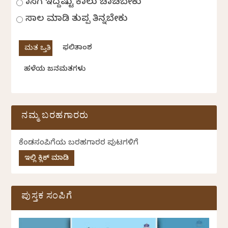
ಹಾಸಿಗೆ ಇದ್ದಷ್ಟು ಕಾಲು ಚಾಚಬೇಕು
ಸಾಲ ಮಾಡಿ ತುಪ್ಪ ತಿನ್ನಬೇಕು
ಫಲಿತಾಂಶ
ಹಳೆಯ ಜನಮತಗಳು
ನಮ್ಮ ಬರಹಗಾರರು
ಕೆಂಡಸಂಪಿಗೆಯ ಬರಹಗಾರರ ಪುಟಗಳಿಗೆ
ಇಲ್ಲಿ ಕ್ಲಿಕ್ ಮಾಡಿ
ಪುಸ್ತಕ ಸಂಪಿಗೆ