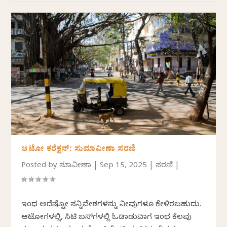
ಆಟೋ ಕರೆಕ್ಷನ್: ಸುಮಾವೀಣಾ ಸರಣಿ
Posted by
ಸುಮಾವೀಣಾ
|
Sep 15, 2025
|
ಸರಣಿ
|
ಇಂಥ ಅದೆಷ್ಟೋ ಸನ್ನಿವೇಶಗಳನ್ನು ನೀವುಗಳೂ ಕೇಳಿರಬಹುದು.
ಆಟೋಗಳಲ್ಲಿ, ಸಿಟಿ ಬಸ್‌ಗಳಲ್ಲಿ ಓಡಾಡುವಾಗ ಇಂಥ ಕೆಲವು