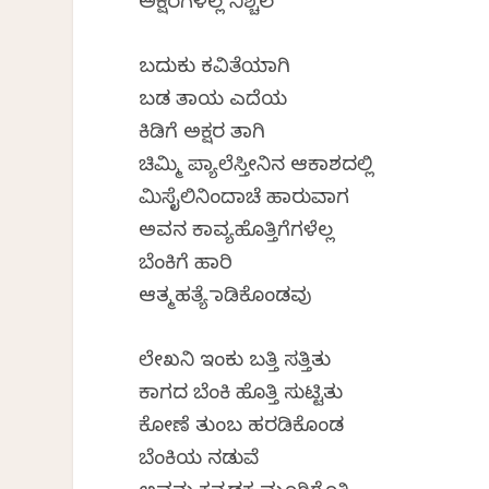
ಅಕ್ಷರಗಳೆಲ್ಲ ನಿಶ್ಚಲ
ಬದುಕು ಕವಿತೆಯಾಗಿ
ಬಡ ತಾಯ ಎದೆಯ
ಕಿಡಿಗೆ ಅಕ್ಷರ ತಾಗಿ
ಚಿಮ್ಮಿ ಪ್ಯಾಲೆಸ್ತೀನಿನ ಆಕಾಶದಲ್ಲಿ
ಮಿಸೈಲಿನಿಂದಾಚೆ ಹಾರುವಾಗ
ಅವನ ಕಾವ್ಯಹೊತ್ತಿಗೆಗಳೆಲ್ಲ
ಬೆಂಕಿಗೆ ಹಾರಿ
ಆತ್ಮಹತ್ಯೆ ಮಾಡಿಕೊಂಡವು
ಲೇಖನಿ ಇಂಕು ಬತ್ತಿ ಸತ್ತಿತು
ಕಾಗದ ಬೆಂಕಿ ಹೊತ್ತಿ ಸುಟ್ಟಿತು
ಕೋಣೆ ತುಂಬ ಹರಡಿಕೊಂಡ
ಬೆಂಕಿಯ ನಡುವೆ