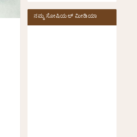
ನಮ್ಮ ಸೋಷಿಯಲ್‌ ಮೀಡಿಯಾ