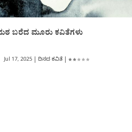
ಮಠ ಬರೆದ ಮೂರು ಕವಿತೆಗಳು
 |
Jul 17, 2025
|
ದಿನದ ಕವಿತೆ
|