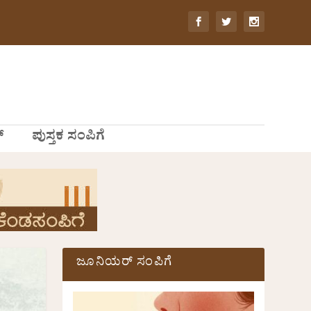
್
ಪುಸ್ತಕ ಸಂಪಿಗೆ
ಜೂನಿಯರ್ ಸಂಪಿಗೆ