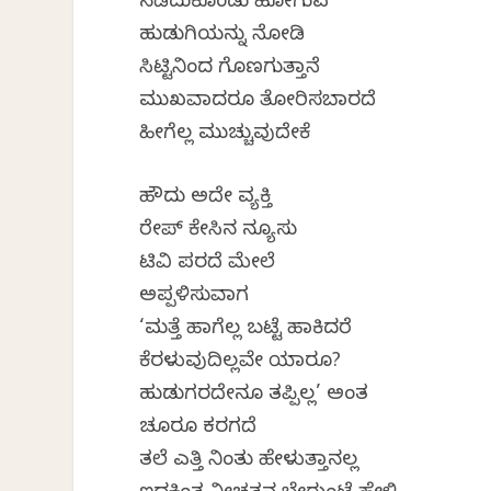
ನಡೆದುಕೊಂಡು ಹೋಗುವ
ಹುಡುಗಿಯನ್ನು ನೋಡಿ
ಸಿಟ್ಟಿನಿಂದ ಗೊಣಗುತ್ತಾನೆ
ಮುಖವಾದರೂ ತೋರಿಸಬಾರದೆ
ಹೀಗೆಲ್ಲ ಮುಚ್ಚುವುದೇಕೆ
ಹೌದು ಅದೇ ವ್ಯಕ್ತಿ
ರೇಪ್ ಕೇಸಿನ ನ್ಯೂಸು
ಟಿವಿ ಪರದೆ ಮೇಲೆ
ಅಪ್ಪಳಿಸುವಾಗ
‘ಮತ್ತೆ ಹಾಗೆಲ್ಲ ಬಟ್ಟೆ ಹಾಕಿದರೆ
ಕೆರಳುವುದಿಲ್ಲವೇ ಯಾರೂ?
ಹುಡುಗರದೇನೂ ತಪ್ಪಿಲ್ಲ’ ಅಂತ
ಚೂರೂ ಕರಗದೆ
ತಲೆ ಎತ್ತಿ ನಿಂತು ಹೇಳುತ್ತಾನಲ್ಲ