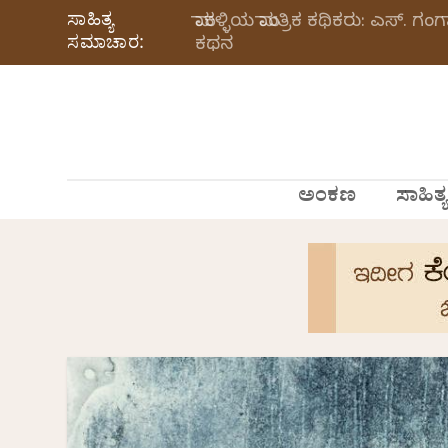
ಸಾಹಿತ್ಯ
ಮಾಕಳ್ಳಿಯ ಮಾಂತ್ರಿಕ ಕಥಿಕರು: ಎಸ್.
ಸಮಾಚಾರ:
ಕಥನ
ಅಂಕಣ
ಸಾಹಿತ್ಯ