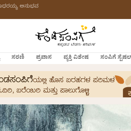
 ಗಂಗಾಧರಯ್ಯ ಅನುಭವ
ಸರಣಿ
ಪ್ರವಾಸ
ವ್ಯಕ್ತಿ ವಿಶೇಷ
ಸಂಪಿಗೆ ಸ್ಪೆಷಲ