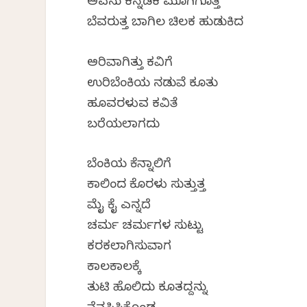
ಅವನು ಕನ್ನಡಕ ಮೂಗಿಗೊತ್ತಿ
ಬೆವರುತ್ತ ಬಾಗಿಲ ಚಿಲಕ ಹುಡುಕಿದ
ಅರಿವಾಗಿತ್ತು ಕವಿಗೆ
ಉರಿಬೆಂಕಿಯ ನಡುವೆ ಕೂತು
ಹೂವರಳುವ ಕವಿತೆ
ಬರೆಯಲಾಗದು
ಬೆಂಕಿಯ ಕೆನ್ನಾಲಿಗೆ
ಕಾಲಿಂದ ಕೊರಳು ಸುತ್ತುತ್ತ
ಮೈ ಕೈ ಎನ್ನದೆ
ಚರ್ಮ ಚರ್ಮಗಳ ಸುಟ್ಟು
ಕರಕಲಾಗಿಸುವಾಗ
ಕಾಲ‌ಕಾಲಕ್ಕೆ
ತುಟಿ ಹೊಲಿದು ಕೂತದ್ದನ್ನು