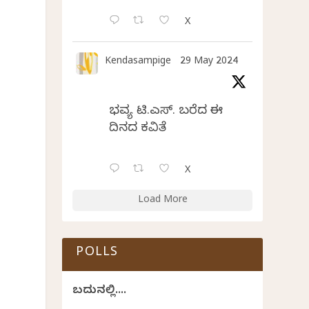
X
Kendasampige
29 May 2024
ಭವ್ಯ ಟಿ.ಎಸ್. ಬರೆದ ಈ
ದಿನದ ಕವಿತೆ
X
Load More
POLLS
ಬದುಕಿನಲ್ಲಿ....