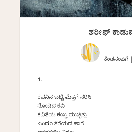
ಶರೀಫ್ ಕಾಡು
ಕೆಂಡಸಂಪಿಗೆ
1.
ಕಫನಿನ ಬಟ್ಟೆ ಮೆತ್ತಗೆ ಸರಿಸಿ‌
ನೋಡಿದ ಕವಿ
ಕವಿತೆಯ ಕಣ್ಣು ಮುಚ್ಚಿತ್ತು
ಎಂದೂ ತೆರೆಯದ ಹಾಗೆ