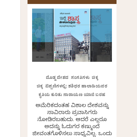
ದೊಡ್ಡ ದೇಶದ ಸಂಗತಿಗಳು ಚಿಕ್ಕ
ಚಿಕ್ಕ ಟಿಪ್ಪಣಿಗಳಲ್ಲಿ: ಶಶಿಧರ ಹಾಲಾಡಿಯವರ
ಕೃತಿಯ ಕುರಿತು ನಾರಾಯಣ ಯಾಜಿ ಬರಹ
ಅಮೆರಿಕದಂತಹ ವಿಶಾಲ ದೇಶವನ್ನು
ಸಾವಿರಾರು ಪ್ರವಾಸಿಗರು
ನೋಡಿರಬಹುದು. ಆದರೆ ಎಲ್ಲರೂ
ಅದನ್ನು ಓದುಗರ ಕಣ್ಮುಂದೆ
ಜೀವಂತಗೊಳಿಸಲು ಸಾಧ್ಯವಿಲ್ಲ. ಒಂದು