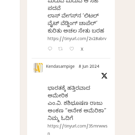
ಮದುವೆ ಮದುವೆ ಆ ಸಿಹಿ
ಪದವೆ
ಲಾಸ್‌ ವೇಗಸ್‌ನ ‘ಲಿಟಲ್
ವೈಟ್ ವೆಡ್ಡಿಂಗ್ ಚಾಪೆಲ್’
ಕುರಿತು ಅಚಲ ಸೇತು ಬರಹ
https://tinyurl.com/2v28abrv
X
Kendasampige
8 Jun 2024
ಭಾರತಕ್ಕೆ ಹತ್ತಿರವಾದ
ಅಮೇರಿಕ
ಎಂ.ವಿ. ಶಶಿಭೂಷಣ ರಾಜು
ಅಂಕಣ “ಅನೇಕ ಅಮೆರಿಕಾ”
ನಿಮ್ಮ ಓದಿಗೆ
https://tinyurl.com/35mrwws
n