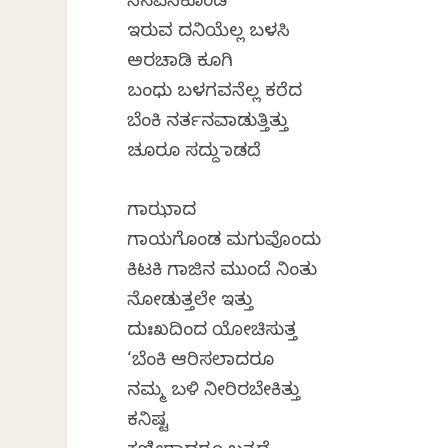
ನೆನಪಿಸಿಕೊಂಡ
ಇರುವ ದನಿಯೆಲ್ಲ ಬಳಸಿ
ಅರಚಾಡಿ ಕೂಗಿ
ಬಂಧು ಬಳಗವನೆಲ್ಲ ಕರೆದ
ಬೆಂಕಿ ನರ್ತನವಾಡುತ್ತಿತ್ತು
ಚೂರೂ ಸದ್ದು ಮಾಡದೆ
ಗಾಝಾದ
ಗಾಯಗೊಂಡ ಮಗುವೊಂದು
ಕಿಟಕಿ ಗಾಜಿನ ಮುಂದೆ ನಿಂತು
ನೋಡುತ್ತಲೇ ಇತ್ತು
ದುಃಖದಿಂದ ಯೋಚಿಸುತ್ತ
‘ಬೆಂಕಿ ಆರಿಸಲಾದರೂ
ನಮ್ಮ ಬಳಿ ನೀರಿರಬೇಕಿತ್ತು
ಕನಿಷ್ಟ