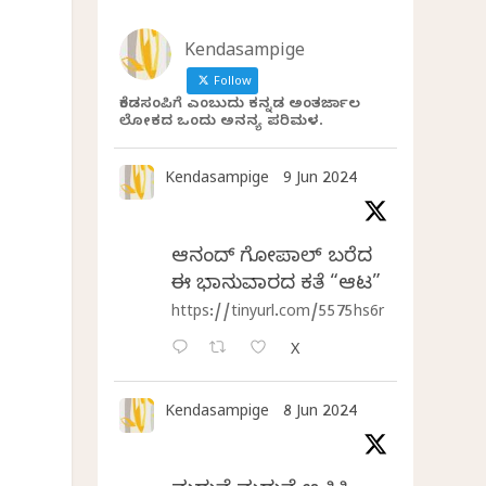
Kendasampige
Follow
ಕೆಂಡಸಂಪಿಗೆ ಎಂಬುದು ಕನ್ನಡ ಅಂತರ್ಜಾಲ
ಲೋಕದ ಒಂದು ಅನನ್ಯ ಪರಿಮಳ.
Kendasampige
9 Jun 2024
ಆನಂದ್‌ ಗೋಪಾಲ್‌ ಬರೆದ
ಈ ಭಾನುವಾರದ ಕತೆ “ಆಟ”
https://tinyurl.com/5575hs6r
X
Kendasampige
8 Jun 2024