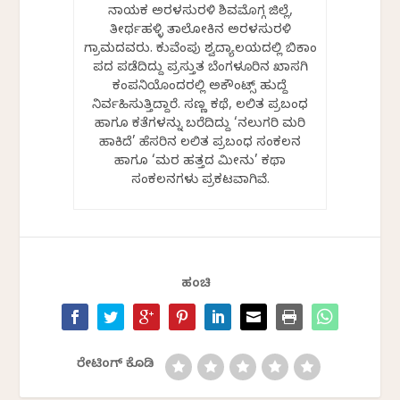
ವಿನಾಯಕ ಅರಳಸುರಳಿ ಶಿವಮೊಗ್ಗ ಜಿಲ್ಲೆ,
ತೀರ್ಥಹಳ್ಳಿ ತಾಲೋಕಿನ ಅರಳಸುರಳಿ
ಗ್ರಾಮದವರು. ಕುವೆಂಪು ವಿಶ್ವವಿದ್ಯಾಲಯದಲ್ಲಿ ಬಿಕಾಂ
ಪದವಿ ಪಡೆದಿದ್ದು ಪ್ರಸ್ತುತ ಬೆಂಗಳೂರಿನ ಖಾಸಗಿ
ಕಂಪನಿಯೊಂದರಲ್ಲಿ ಅಕೌಂಟ್ಸ್ ಹುದ್ದೆ
ನಿರ್ವಹಿಸುತ್ತಿದ್ದಾರೆ. ಸಣ್ಣ ಕಥೆ, ಲಲಿತ ಪ್ರಬಂಧ
ಹಾಗೂ ಕವಿತೆಗಳನ್ನು ಬರೆದಿದ್ದು ‘ನವಿಲುಗರಿ ಮರಿ
ಹಾಕಿದೆ’ ಹೆಸರಿನ ಲಲಿತ ಪ್ರಬಂಧ ಸಂಕಲನ
ಹಾಗೂ ‘ಮರ ಹತ್ತದ ಮೀನು’ ಕಥಾ
ಸಂಕಲನಗಳು ಪ್ರಕಟವಾಗಿವೆ.
ಹಂಚಿ
ರೇಟಿಂಗ್ ಕೊಡಿ