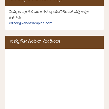
ನಿಮ್ಮ ಅಪ್ರಕಟಿತ ಬರಹಗಳನ್ನು ಯುನಿಕೋಡ್ ನಲ್ಲಿ ಇಲ್ಲಿಗೆ
ಕಳುಹಿಸಿ
editor@kendasampige.com
ನಮ್ಮ ಸೋಷಿಯಲ್‌ ಮೀಡಿಯಾ