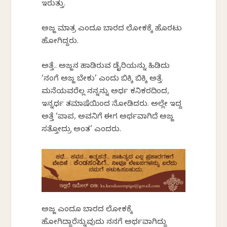
ಇರುವಿತ್ತು.
ಅಜ್ಜ ಮಾತ್ರ ಎಂದೂ ಬಾರದ ಲೋಕಕ್ಕೆ ಹೊರಟು
ಹೋಗಿದ್ದರು.
ಅತ್ತೆ.. ಅಜ್ಜನ ಹಾಡಿರುವ ಡೈರಿಯನ್ನು ಹಿಡಿದು
‘ನಂಗೆ ಅಜ್ಜ ಬೇಕು’ ಎಂದು ಬಿಕ್ಕಿ ಬಿಕ್ಕಿ ಅತ್ತೆ.
ಮನೆಯವರೆಲ್ಲ ನನ್ನನ್ನು ಅರ್ಧ ಕನಿಕರದಿಂದ,
ಇನ್ನರ್ಧ ತಮಾಷೆಯಿಂದ ನೋಡಿದರು. ಅಲ್ಲೇ ಇದ್ದ
ಅತ್ತೆ ‘ಪಾಪ, ಅವನಿಗೆ ಈಗ ಅರ್ಥವಾಗಿದೆ ಅಜ್ಜ
ಸತ್ತೋದ್ರು ಅಂತ’ ಎಂದರು.
ಅಜ್ಜ ಎಂದೂ ಬಾರದ ಲೋಕಕ್ಕೆ
ಹೋಗಿದ್ದಾರೆನ್ನುವುದು ನನಗೆ ಅರ್ಥವಾಗಿದ್ದು