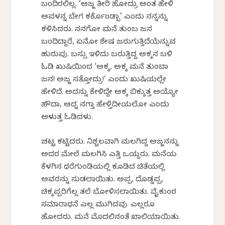
ಬಂದಿರಲಿಲ್ಲ. ‘ಅಜ್ಜ ತೀರಿ ಹೋದ್ರು ಅಂತ ಹೇಳಿ
ಅವಳನ್ನ ಬೇಗ ಕರ್ಕೊಂಡ್ಬಾ’ ಎಂದು ನನ್ನನ್ನು
ಕಳಿಸಿದರು. ನನಗೋ ಮನೆ ತುಂಬ ಜನ
ಬಂದಿದ್ದಾರೆ, ಏನೋ ವಿಶೇಷ ಜರುಗುತ್ತಿದೆಯೆನ್ನುವ
ಹುರುಪು. ಬಸ್ಸು ಇಳಿದು ಬರುತ್ತಿದ್ದ ಅಕ್ಕನ ಬಳಿ
ಓಡಿ ಖುಷಿಯಿಂದ ‘ಅಕ್ಕ, ಅಕ್ಕ ಮನೆ ತುಂಬಾ
ಜನ! ಅಜ್ಜ ಸತ್ತೋದ್ರು!’ ಎಂದು ಖುಷಿಯಲ್ಲೇ
ಹೇಳಿದೆ. ಅದನ್ನು ಕೇಳಿದ್ದೇ ಅಕ್ಕ ಬಿಕ್ಕುತ್ತ ಅಯ್ಯೋ
ಹೌದಾ, ಅದ್ನ ನಗ್ತಾ ಹೇಳ್ತಿದೀಯಲೋ ಎಂದು
ಅಳುತ್ತ ಓಡಿದಳು.
ಚಟ್ಟ ಕಟ್ಟಿದರು. ನಿಶ್ಚಲವಾಗಿ ಮಲಗಿದ್ದ ಅಜ್ಜನನ್ನು
ಅದರ ಮೇಲೆ ಮಲಗಿಸಿ ಎತ್ತಿ ಒಯ್ದರು. ಮನೆಯ
ಕೆಳಗಿನ ಧರೆಗುಂಡಿಯಲ್ಲಿ ಕೂಡಿದ ಚಿತೆಯಲ್ಲಿ
ಅವರನ್ನು ಸುಡಲಾಯಿತು. ಅಪ್ಪ, ದೊಡ್ಡಪ್ಪ,
ಚಿಕ್ಕಪ್ಪರಿಗೆಲ್ಲ ತಲೆ ಬೋಳಿಸಲಾಯಿತು. ವೈಕುಂಠ
ಸಮಾರಾಧನೆ ಎಲ್ಲ ಮುಗಿದವು. ಎಲ್ಲರೂ
ಹೋದರು. ಮನೆ ಮೊದಲಿನಂತೆ ಖಾಲಿಯಾಯಿತು.