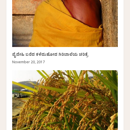
ವೈದೇಹಿ ಬರೆದ ಕಳೆದುಹೋದ ಗಿರಿಬಾಲೆಯ ಚರಿತ್ರೆ
November 20, 2017