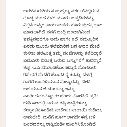
ಅರಳಸುರಳಿಯ ಸುಬ್ರಹ್ಮಣ್ಯ ಸರ್ಕಲ್‌ನಲ್ಲಿರುವ
ದೊಡ್ಡ ಮರದ ಕೆಳಗೆ ಮೂರು ಚಪ್ಪಡಿಗಳನ್ನು
ನಿಲ್ಲಿಸಿ ಬಸ್ಸಿಗೆ ಕಾಯುವವರು ಕೂರುವುದಕ್ಕೆ ಜಾಗ
ಮಾಡಲಾಗಿದೆ. ನನಗೆ ಬುದ್ಧಿ ಬಂದಾಗಿನಿಂದ
ಇವತ್ತಿನವರೆಗೂ ಅದು ಹಾಗೇ ಇದೆ. ನಮ್ಮೂರಿನ,
ಎರಡು ಮೂರು ತಲೆಮಾರಿನ ಜನ ಅದರ ಮೇಲೆ
ಕುಳಿತು ಹರಟುತ್ತ ತಮ್ಮ ಸಂಜೆಗಳನ್ನು ಕಳೆದಿದ್ದಾರೆ.
ಏದುಸಿರು ಬಿಡುತ್ತ ಬರುವ ಬಸ್ಸುಗಳಿಗೆ ಕಾದಿದ್ದಾರೆ.
ಕಷ್ಟ ಸುಖ ಮಾತಾಡಿಕೊಂಡಿದ್ದಾರೆ. ಮೋಟಾರು
ರಿಪೇರಿಗೆ ಪೇಟೆಗೆ ಹೊರಟ ರೈತರನ್ನು, ಬೆಳಗ್ಗೆ
ಶಾಲೆಗೆ ಬಂದಿಳಿಯುವ ಮೇಷ್ಟರನ್ನು, ಬೀದಿ
ಅಲೆಯುವ ಕುಡುಕರನ್ನು ಇನ್ನೂ
ಎಂತೆಂಥವರನ್ನೋ ಈ ಬೆಂಚು ನೋಡಿದೆ. ಪ್ರತೀ
ಚಳಿಗಾಲದಲ್ಲಿ ಬರುವ ಶಷ್ಠಿ ಜಾತ್ರೆಗಳನ್ನು
ಕಣ್ತುಂಬಿಕೊಂಡಿದೆ. ಪಾಕೇಟು ಸಾರಾಯಿ ಕುಡಿದು,
ಅಮಲೇರಿ, ಮನೆಗೆ ಹೋಗಲಾಗದೇ ತನ್ನ ಬಳಿ
ಬಂದವರನ್ನು ರಾತ್ರಿಯಿಡೀ ಮಲಗಿಸಿಕೊಂಡಿದೆ.