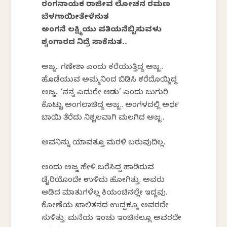
ರಂಗನಾಯಕ ರಾಜೀವ ಲೋಚನ ರಮಣ
ಬೆಳಗಾಯೀತೇಳೆನುತ
ಅಂಗನೆ ಲಕ್ಷ್ಮಿಯು ಪತಿಯನೆಬ್ಬಿಸುವಳು
ಶೃಂಗಾರದ ನಿದ್ರೆ ಸಾಕೆನುತ..
ಅಜ್ಜ.. ಗಣೇಶಾ ಎಂದು ಕರೆಯುತ್ತಿದ್ದ ಅಜ್ಜ..
ಹೊಡೆಯುವ ಅಮ್ಮನಿಂದ ಬಿಡಿಸಿ ಕರೆದೊಯ್ದಿದ್ದ
ಅಜ್ಜ.. ‘ನನ್ನ ಎದುರೇ ಆಡು’ ಎಂದು ಬುಗುರಿ
ಕೊಟ್ಟು ಅಂಗಲಾಚಿದ್ದ ಅಜ್ಜ.. ಅಂಗಳದಲ್ಲಿ ಅರ್ಧ
ಬಾಯಿ ತೆರೆದು ನಿಶ್ಚಲವಾಗಿ ಮಲಗಿದ ಅಜ್ಜ..
ಅವನಿನ್ನು ಯಾವತ್ತೂ ಮರಳಿ ಬರುವುದಿಲ್ಲ.
ಅಂದು ಅಜ್ಜ ಹೇಳಿ ಬರೆಸಿದ್ದ ಹಾಡಿರುವ
ಡೈರಿಯೊಂದೇ ಉಳಿದು ಹೋಗಿತ್ತು. ಅವರು
ಆಡಿದ ಮಾತುಗಳೆಲ್ಲ ಕಿವಿಯಂಚಿನಲ್ಲೇ ಇದ್ದವು.
ಕೋಣೆಯ ಖಾಲಿತನದ ಉದ್ದಕ್ಕೂ ಅವರದೇ
ಸುಳಿವಿತ್ತು. ಮನೆಯ ಇಂಚು ಇಂಚಿನಲ್ಲೂ ಅವರದೇ