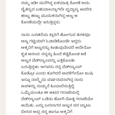
ನಮ್ಮ ಇಡೀ ಮನೆಗಿದ್ದ ಏಕಮಾತ್ರ ಕೋಣೆ ಅದು.
ಚೈತನ್ಯದ ಬಹುಪಾಲನ್ನಾಗಲೇ ವೃದ್ಧಾಪ್ಯ ಆವರಿಸಿ
ಹಣ್ಣು ಹಣ್ಣು ಮುದುಕನಾಗಿದ್ದ ಅಜ್ಜ ಆ
ಕೋಣೆಯಲ್ಲೇ ಇರುತ್ತಿದ್ದರು.
ನಾನು ಎರಡನೆಯ ಕ್ಲಾಸಿಗೆ ಹೋಗುವ ತನಕವೂ
ಅಜ್ಜ ಗಟ್ಟಿಯಾಗಿ ಓಡಾಡಿಕೊಂಡೇ ಇದ್ದರು.
ಅಕ್ಕನಿಗೆ ಅಜ್ಜನನ್ನು ಕಾಡುವುದೆಂದರೆ ಅದೇನೋ
ವಿಕೃತ ಆನಂದ. ನನ್ನನ್ನು ಹಿಂದೆ ಕಟ್ಟಿಕೊಂಡ ಆಕೆ
ಅಜ್ಜನ ಬೆಡ್‌ಲ್ಯಾಂಪನ್ನು ಎತ್ತಿಕೊಂಡು
ಬರುತ್ತಿದ್ದಳು. ಆಗವರು ನನ್ನ ಬೆಡ್‌ಲ್ಯಾಂಪ್‌
ಕೊಡ್ರೋ ಎಂದು ಕೂಗಿದರೆ ಅವಳಿಗೇನೋ ಖುಷಿ‌.
ಇನ್ನೂ ನಾಲ್ಕೈದು ವರ್ಷದವನಾಗಿದ್ದ ನಾನು
ಅವಳನ್ನು ಸುಮ್ಮನೆ ಹಿಂಬಾಲಿಸುತ್ತಿದ್ದೆ.
ಒಮ್ಮೆಯಂತೂ ಈ ಆಟದ ಗಲಾಟೆಯಲ್ಲಿ
ಬೆಡ್‌ಲ್ಯಾಂಪ್‌ ಒಡೆದು ಹೋಗಿ ದೊಡ್ಡ ಗಲಾಟೆಯೇ
ಆಯಿತು. ಎದ್ದು ಬರಲಾಗದ ಅಜ್ಜನ ಪರ ಬ್ಯಾಟು
ಬೀಸಿದ ಅಪ್ಪ ನನ್ನ ಹಾಗೂ ಅಕ್ಕನಿಗೆ