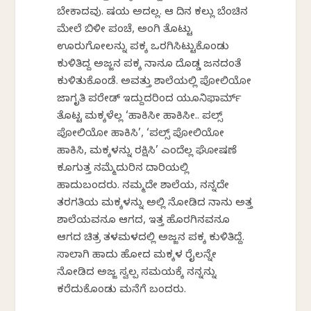
ಬೇಕಾದವು. ವಿಷಯ ಅದಲ್ಲ. ಆ ದಿನ ಕಲ್ಲು ಬೆಂಚಿನ
ಮೇಲೆ ಬಿಳೀ ಪಂಚೆ, ಅಂಗಿ ತೊಟ್ಟು
ಊರುಗೋಲನ್ನು ಪಕ್ಕ ಒರಗಿಸಿಟ್ಟುಕೊಂಡು
ಕುಳಿತಿದ್ದ ಅಜ್ಜನ ಪಕ್ಕ ನಾನೂ ದೊಡ್ಡ ಜನದಂತೆ
ಕುಳಿತುಕೊಂಡೆ. ಅವತ್ತು ಶಾಲೆಯಲ್ಲಿ ಪೋಲಿಯೋ
ಜಾಗೃತಿ ಪರೇಡ್ ಇದ್ದುದರಿಂದ ಯೂನಿಫಾರ್ಮ್
ತೊಟ್ಟ ಮಕ್ಕಳೆಲ್ಲ ‘ಹಾಕಿಸೀ ಹಾಕಿಸೀ.. ಪಲ್ಸ್
ಪೋಲಿಯೋ ಹಾಕಿಸಿ’, ‘ಪಲ್ಸ್ ಪೋಲಿಯೋ
ಹಾಕಿಸಿ, ಮಕ್ಕಳನ್ನು ರಕ್ಷಿಸಿ’ ಎಂದೆಲ್ಲ ಘೋಷಣೆ
ಕೂಗುತ್ತ ನಮ್ಮೆದುರಿನ ದಾರಿಯಲ್ಲಿ
ಹಾದುಬಂದರು. ನಮ್ಮದೇ ಶಾಲೆಯ, ನನ್ನದೇ
ತರಗತಿಯ ಮಕ್ಕಳನ್ನು ಅಲ್ಲಿ ನೋಡಿದ ನಾನು ಅತ್ತ
ಶಾಲೆಯವನೂ ಆಗದ, ಇತ್ತ ಹೊರಗಿನವನೂ
ಆಗದ ವಿಚಿತ್ರ ತಳಮಳದಲ್ಲಿ ಅಜ್ಜನ ಪಕ್ಕ ಕುಳಿತಿದ್ದೆ.
ಸಾಲಾಗಿ ಹಾದು ಹೋದ ಮಕ್ಕಳ ರೈಲನ್ನೇ
ನೋಡಿದ ಅಜ್ಜ ಸ್ವಲ್ಪ ಸಮಯಕ್ಕೆ ನನ್ನನ್ನು
ಕರೆದುಕೊಂಡು ಮನೆಗೆ ಬಂದರು.