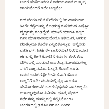
ಅವರ ಮನೆಯವರು ಕೊಡಬಹುದಾದ ಅತ್ಯಾಪ್ತ
ವಿದಾಯವೆಂದರೆ ಇದೇ ಅಲ್ಲವೇ?
ಈಗ ಬೆಂಗಳೂರಿನ ಬೀದಿಗಳಲ್ಲಿ ತಿರುಗಾಡುವಾಗ
ಹೀಗೇ ರಸ್ತೆಯನ್ನು ನೋಡುತ್ತ ಕುಳಿತಿರುವ ಎಷ್ಟೋ
ವೃದ್ಧರನ್ನು ಕಂಡಿದ್ದೇನೆ. ಮಾತಿಗೆ ಯಾರೂ ಇಲ್ಲದ,
ಏನು ಮಾತನಾಡುವುದೆಂದೂ ತಿಳಿಯದ, ಆಡುವ
ಮಾತೆಲ್ಲವೂ ಕೊರೆತ ಎನ್ನಿಸಿಕೊಳ್ಳುವ, ಹನ್ನೆರಡು
ಸುದೀರ್ಘ ಗಂಟೆಗಳೇ ಎದುರಿರುವ ನಿರುಪಾಯದ
ಹಗಲನ್ನು ಹೀಗೆ ಕೋಟಿ ನೆನಪುಗಳ ತುಳುಕುವ
ಮೌನದಲ್ಲಿ ದೂಡುವ ಅವರನ್ನು ನೋಡುವಾಗೆಲ್ಲ
ನನಗೆ ಅಜ್ಜ ನೆನಪಾಗುತ್ತಾರೆ. ಕೋಣೆ ಹಾಗೂ
ಅದರ ಹಾಸಿಗೆಗಷ್ಟೇ ಸೀಮಿತವಾಗಿ ಹೋದ
ಅಜ್ಜನಿಗೆ ಇಡೀ ಮನೆಯಲ್ಲಿ ಸ್ವಲ್ಪವಾದರೂ
ಮನೋರಂಜನೆಗೆ ಒದಗುತ್ತಿದ್ದವನು ನಾನೊಬ್ಬನೇ.
ಯಾವ್ಯಾವುದೋ ಸಿನಿಮಾ, ಭೂತ, ಪ್ರೇತದ
ಕಥೆಗಳನ್ನು ಮನಸ್ಸಿನಲ್ಲಿ ಕಲ್ಪಿಸಿಕೊಂಡು
ಅಂಗಳದಲ್ಲಿ ಡಿಶೂಂ ಡಿಶೂಂ ಎಂದು