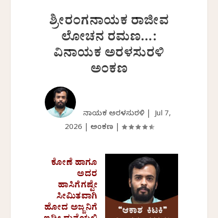
ಶ್ರೀರಂಗನಾಯಕ ರಾಜೀವ
ಲೋಚನ ರಮಣ…:
ವಿನಾಯಕ ಅರಳಸುರಳಿ
ಅಂಕಣ
ವಿನಾಯಕ ಅರಳಸುರಳಿ |
Jul 7,
2026
|
ಅಂಕಣ
|
ಕೋಣೆ ಹಾಗೂ
ಅದರ
ಹಾಸಿಗೆಗಷ್ಟೇ
ಸೀಮಿತವಾಗಿ
ಹೋದ ಅಜ್ಜನಿಗೆ