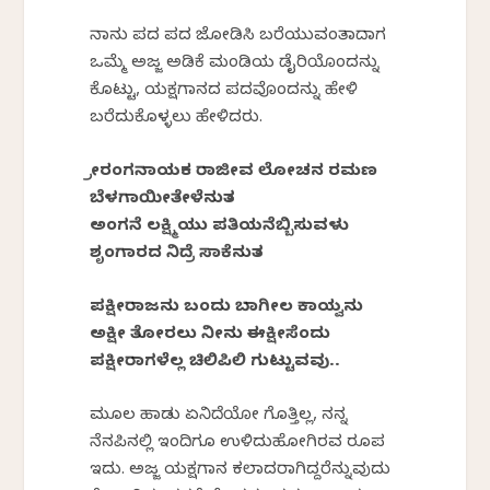
ನಾನು ಪದ ಪದ ಜೋಡಿಸಿ ಬರೆಯುವಂತಾದಾಗ
ಒಮ್ಮೆ ಅಜ್ಜ ಅಡಿಕೆ ಮಂಡಿಯ ಡೈರಿಯೊಂದನ್ನು
ಕೊಟ್ಟು, ಯಕ್ಷಗಾನದ ಪದವೊಂದನ್ನು ಹೇಳಿ
ಬರೆದುಕೊಳ್ಳಲು ಹೇಳಿದರು.
ಶ್ರೀರಂಗನಾಯಕ ರಾಜೀವ ಲೋಚನ ರಮಣ
ಬೆಳಗಾಯೀತೇಳೆನುತ
ಅಂಗನೆ ಲಕ್ಷ್ಮಿಯು ಪತಿಯನೆಬ್ಬಿಸುವಳು
ಶೃಂಗಾರದ ನಿದ್ರೆ ಸಾಕೆನುತ
ಪಕ್ಷೀರಾಜನು ಬಂದು ಬಾಗೀಲ ಕಾಯ್ವನು
ಅಕ್ಷೀ ತೋರಲು ನೀನು ಈಕ್ಷೀಸೆಂದು
ಪಕ್ಷೀರಾಶಿಗಳೆಲ್ಲ ಚಿಲಿಪಿಲಿ ಗುಟ್ಟುವವು..
ಮೂಲ ಹಾಡು ಏನಿದೆಯೋ ಗೊತ್ತಿಲ್ಲ, ನನ್ನ
ನೆನಪಿನಲ್ಲಿ ಇಂದಿಗೂ ಉಳಿದುಹೋಗಿರವ ರೂಪ
ಇದು. ಅಜ್ಜ ಯಕ್ಷಗಾನ ಕಲಾವಿದರಾಗಿದ್ದರೆನ್ನುವುದು