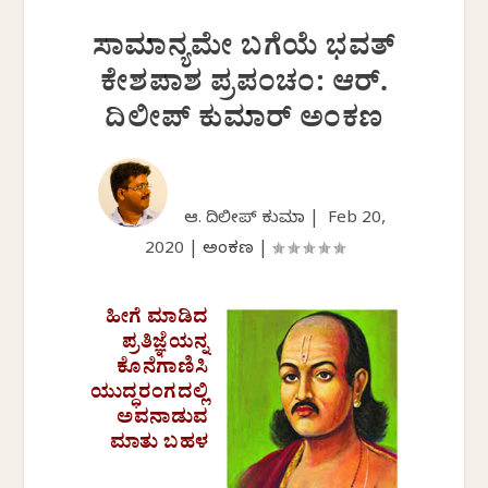
ಸಾಮಾನ್ಯಮೇ ಬಗೆಯೆ ಭವತ್
ಕೇಶಪಾಶ ಪ್ರಪಂಚಂ: ಆರ್.
ದಿಲೀಪ್ ಕುಮಾರ್ ಅಂಕಣ
ಆರ್. ದಿಲೀಪ್ ಕುಮಾರ್ |
Feb 20,
2020
|
ಅಂಕಣ
|
ಹೀಗೆ ಮಾಡಿದ
ಪ್ರತಿಜ್ಞೆಯನ್ನ
ಕೊನೆಗಾಣಿಸಿ
ಯುದ್ಧರಂಗದಲ್ಲಿ
ಅವನಾಡುವ
ಮಾತು ಬಹಳ