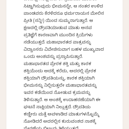
ಸಿಟ್ಟಾಗಿಸುವುದು ಭೀಮನನ್ನೇ, ಆ ನಂತರ ಉಳಿದ
ಪಾಂಡವರು ಕೆರಳಿದರೂ ಧರ್ಮರಾಯನ ಮೇಲಿನ
ಪ್ರೀತಿ (ನನ್ನಿ!) ಯಿಂದ ಸುಮ್ಮನಾಗುತ್ತಾರೆ. ಆ
ಕ್ಷಣದಲ್ಲಿ ದ್ರೌಪತಿಯಾಡುವ ಮಾತು ಅನವ
ಪ್ರತಿಜ್ಞೆಗೆ ಕಾರಣವಾಗಿ ಮುಂದಿನ ಕ್ರಿಯೆಗಳು
ನಡೆಯುತ್ತದೆ. ಮಹಾಭಾರತದ ಪಾತ್ರವನ್ನು
ವಿದ್ವಾಂಸರು ವಿವೇಚಿಸುವಾಗ ಬಹಳ ಮುಖ್ಯವಾದ
ಒಂದು ಅಂಶವನ್ನು ಪ್ರಸ್ತಾಪಿಸುತ್ತಾರೆ.
ಮಹಾಭಾರತದ ಪ್ರೇರಕ ಶಕ್ತಿ ಮತ್ತು ಕಾರಕ
ಶಕ್ತಿಯೆಂದು ಅದಕ್ಕೆ ಕರೆದು, ಅದರಲ್ಲಿ ಪ್ರೇರಕ
ಶಕ್ತಿಯಾಗಿ ದ್ರೌಪತಿಯನ್ನು, ಕಾರಕ ಶಕ್ತಿಯಾಗಿ
ಭೀಮನನ್ನು ನಿಲ್ಲಿಸುತ್ತಲೇ ಮಹಾಭಾರತವನ್ನು
ಇವರ ಕಡೆಯಿಂದ ನೋಡುವ ಕ್ರಮವನ್ನು
ತಿಳಿಸುತ್ತಾರೆ. ಆ ಅಂಶಕ್ಕೆ ಉದಾಹರಣೆಯಾಗಿ ಈ
ಘಟನೆ ಸಾಕ್ಷಿಯಾಗಿ ನಿಲ್ಲುತ್ತದೆ. ದ್ರೌಪತಿಯ
ಕಣ್ಣೀರು ಮತ್ತೆ ಅವಳಾಡಿದ ಮಾತುಗಳನ್ನೊಮ್ಮೆ
ನೋಡಿದರೆ ಅದರಲ್ಲಿನ ಕುರುವಂಶದ ನಾಶಕ್ಕೆ