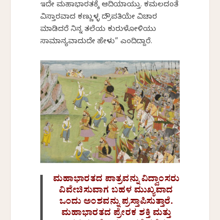
ಇದೇ ಮಹಾಭಾರತಕ್ಕೆ ಆದಿಯಾಯ್ತು. ಕಮಲದಂತೆ
ವಿಸ್ತಾರವಾದ ಕಣ್ಣುಳ್ಳ ದ್ರೌಪತಿಯೇ ವಿಚಾರ
ಮಾಡಿದರೆ ನಿನ್ನ ತಲೆಯ ಕುರುಳೋಳಿಯು
ಸಾಮಾನ್ಯವಾದುದೇ ಹೇಳು” ಎಂದಿದ್ದಾರೆ.
ಮಹಾಭಾರತದ ಪಾತ್ರವನ್ನು ವಿದ್ವಾಂಸರು
ವಿವೇಚಿಸುವಾಗ ಬಹಳ ಮುಖ್ಯವಾದ
ಒಂದು ಅಂಶವನ್ನು ಪ್ರಸ್ತಾಪಿಸುತ್ತಾರೆ.
ಮಹಾಭಾರತದ ಪ್ರೇರಕ ಶಕ್ತಿ ಮತ್ತು