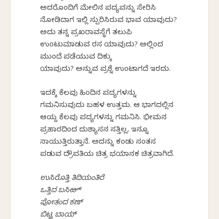
ಅದರೊಂದಿಗೆ ಮೇಲಿನ ಪದ್ಯವನ್ನು ಸೇರಿಸಿ
ನೋಡಿದಾಗ ಇಲ್ಲಿ ಸ್ಪುರಿಸಿರುವ ಭಾವ ಯಾವುದು?
ಅದು ತನ್ನ ಪ್ರಖರಾವಸ್ಥೆಗೆ ತಲುಪಿ
ಉಂಟುಮಾಡುವ ರಸ ಯಾವುದು? ಅಲ್ಲಿಂದ
ಮುಂದೆ ಪಡೆಯುವ ದಿಕ್ಕು
ಯಾವುದು? ಅನ್ನುವ ಪ್ರಶ್ನೆ ಉಂಟಾಗದೆ ಇರದು.
ಇದಕ್ಕೆ ಕೆಲವು ಹಿಂದಿನ ಪದ್ಯಗಳನ್ನು
ಗಮನಿಸುವುದು ಬಹಳ ಉತ್ತಮ. ಆ ಭಾಗದಲ್ಲಿನ
ಆಯ್ದ ಕೆಲವು ಪದ್ಯಗಳನ್ನು ಗಮನಿಸಿ. ಭೀಮನ
ಪ್ರಹಾರದಿಂದ ದುಶ್ಯಾಸನ ಸತ್ತಿಲ್ಲ, ಇನ್ನೂ
ಸಾಯುತ್ತಿರುತ್ತಾನೆ. ಅದನ್ನು ಕಂಡು ಸಂತಸ
ಪಡುವ ದ್ರೌಪತಿಯ ಚಿತ್ರ ಭಯಾನಕ ಚಿತ್ರವಾಗಿದೆ.
ಉಸಿರೊತ್ತಿ ತಿದಿಯಂತಿರೆ
ಒತ್ತಿದ ಬಸಿಱ್
ಪೋತಂದ ಕಣ್
ಬಿಟ್ಟ ಬಾಯ್