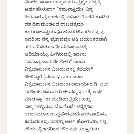
ವೆಂಕಟನಾರಾಯಣಪ್ಪನವರು ಪ್ರಕೃತ ಪದ್ಯಕ್ಕೆ
ಅರ್ಥ ಹೇಳುವಾಗ “ಕಮಲಾಕ್ಷಿಯೇ! ನಿನ್ನ
ಕೇಶಪಾಶ ಪ್ರಪಂಚದಲ್ಲಿ ಬೆಳ್ಗೊಡೆಯೊಡನೆ ಕೂಡಿದ
ದಶ ದಿಶಾಮಂಡಲದ ರಾಜಚಕ್ರವೂ
ಕುರುರಾಜಾನ್ವಯವೂ ಹುದುಗಿಕೊಂಡಿರುವುವು.
ಇದರಿಂದ ನನ್ನ ಪ್ರತಾಪವೂ ಅತಿ ಭಯಂಕರವಾಗಿ
ಪರಿಣಮಿಸಿತು. ಇದೇ ಮಹಾಭಾರತಕ್ಕೆ
ಆದಿಯಾಯ್ತು. ಹೀಗಿರುವಲ್ಲಿ ಇದೇನು
ಸಾಮಾನ್ಯವಾದುದೇ ಹೇಳು” ಎಂದು
ವಿಕ್ರಮಾರ್ಜುನ ವಿಜಯವನ್ನು ಕಥೆಯಾಗಿ
ಹೇಳಿದ್ದಾರೆ (ಪಂಪ ಭಾರತಂ ಎಂಬ
ವಿಕ್ರಮಾರ್ಜುನ ವಿಜಯಂ) ಆಚಾರ್ಯರ ಡಿ. ಎಲ್.
ನರಸಿಂಹಾಚಾರ್ಯರು ಈ ಪದ್ಯ ಭಾಗಕ್ಕೆ ಅರ್ಥ
ಮಾಡುತ್ತಾ “ಈ ಮುಡಿಯಲ್ಲಿಯೇ ಹತ್ತು
ದಿಕ್ಕುಗಳಲ್ಲಿಯೂ ಬೆಳುಗೊಡೆಗಳನ್ನೆತ್ತಿಸಿದ
ರಾಜಸಮೂಹವು ಪ್ರವೇಶಮಾಡಿ ನಾಶವಾಯಿತು,
ಕುರುವಂಶವು ಇದರಲ್ಲಿ ಅಡಗಿ ಹೋಯಿತು, ನನ್ನ
ಶೌರ್ಯಕ್ಕೆ ಇದರಿಂದ ಗೌರವವು ಹೆಚ್ಚಾಯಿತು,