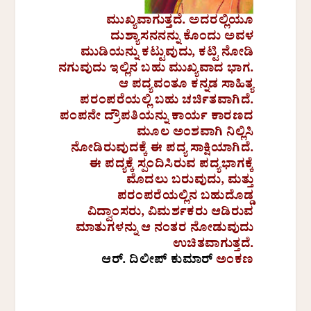
ಮುಖ್ಯವಾಗುತ್ತದೆ. ಅದರಲ್ಲಿಯೂ
ದುಶ್ಯಾಸನನನ್ನು ಕೊಂದು ಅವಳ
ಮುಡಿಯನ್ನು ಕಟ್ಟುವುದು, ಕಟ್ಟಿ ನೋಡಿ
ನಗುವುದು ಇಲ್ಲಿನ ಬಹು ಮುಖ್ಯವಾದ ಭಾಗ.
ಆ ಪದ್ಯವಂತೂ ಕನ್ನಡ ಸಾಹಿತ್ಯ
ಪರಂಪರೆಯಲ್ಲಿ ಬಹು ಚರ್ಚಿತವಾಗಿದೆ.
ಪಂಪನೇ ದ್ರೌಪತಿಯನ್ನು ಕಾರ್ಯ ಕಾರಣದ
ಮೂಲ ಅಂಶವಾಗಿ ನಿಲ್ಲಿಸಿ
ನೋಡಿರುವುದಕ್ಕೆ ಈ ಪದ್ಯ ಸಾಕ್ಷಿಯಾಗಿದೆ.
ಈ ಪದ್ಯಕ್ಕೆ ಸ್ಪಂದಿಸಿರುವ ಪದ್ಯಭಾಗಕ್ಕೆ
ಮೊದಲು ಬರುವುದು, ಮತ್ತು
ಪರಂಪರೆಯಲ್ಲಿನ ಬಹುದೊಡ್ಡ
ವಿದ್ವಾಂಸರು, ವಿಮರ್ಶಕರು ಆಡಿರುವ
ಮಾತುಗಳನ್ನು ಆ ನಂತರ ನೋಡುವುದು
ಉಚಿತವಾಗುತ್ತದೆ.
ಆರ್. ದಿಲೀಪ್ ಕುಮಾರ್
ಅಂಕಣ