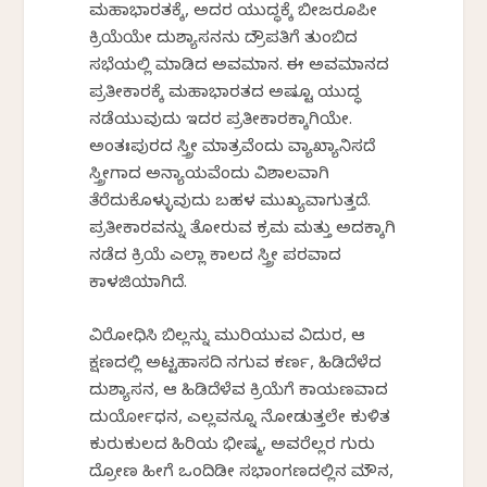
ಮಹಾಭಾರತಕ್ಕೆ, ಅದರ ಯುದ್ಧಕ್ಕೆ ಬೀಜರೂಪೀ
ಕ್ರಿಯೆಯೇ ದುಶ್ಯಾಸನನು ದ್ರೌಪತಿಗೆ ತುಂಬಿದ
ಸಭೆಯಲ್ಲಿ ಮಾಡಿದ ಅವಮಾನ. ಈ ಅವಮಾನದ
ಪ್ರತೀಕಾರಕ್ಕೆ ಮಹಾಭಾರತದ ಅಷ್ಟೂ ಯುದ್ಧ
ನಡೆಯುವುದು ಇದರ ಪ್ರತೀಕಾರಕ್ಕಾಗಿಯೇ.
ಅಂತಃಪುರದ ಸ್ತ್ರೀ ಮಾತ್ರವೆಂದು ವ್ಯಾಖ್ಯಾನಿಸದೆ
ಸ್ತ್ರೀಗಾದ ಅನ್ಯಾಯವೆಂದು ವಿಶಾಲವಾಗಿ
ತೆರೆದುಕೊಳ್ಳುವುದು ಬಹಳ ಮುಖ್ಯವಾಗುತ್ತದೆ.
ಪ್ರತೀಕಾರವನ್ನು ತೋರುವ ಕ್ರಮ ಮತ್ತು ಅದಕ್ಕಾಗಿ
ನಡೆದ ಕ್ರಿಯೆ ಎಲ್ಲಾ ಕಾಲದ ಸ್ತ್ರೀ ಪರವಾದ
ಕಾಳಜಿಯಾಗಿದೆ.
ವಿರೋಧಿಸಿ ಬಿಲ್ಲನ್ನು ಮುರಿಯುವ ವಿದುರ, ಆ
ಕ್ಷಣದಲ್ಲಿ ಅಟ್ಟಹಾಸದಿ ನಗುವ ಕರ್ಣ, ಹಿಡಿದೆಳೆದ
ದುಶ್ಯಾಸನ, ಆ ಹಿಡಿದೆಳೆವ ಕ್ರಿಯೆಗೆ ಕಾಯಣವಾದ
ದುರ್ಯೋಧನ, ಎಲ್ಲವನ್ನೂ ನೋಡುತ್ತಲೇ ಕುಳಿತ
ಕುರುಕುಲದ ಹಿರಿಯ ಭೀಷ್ಮ, ಅವರೆಲ್ಲರ ಗುರು
ದ್ರೋಣ ಹೀಗೆ ಒಂದಿಡೀ ಸಭಾಂಗಣದಲ್ಲಿನ ಮೌನ,