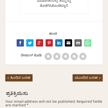
ಭಾಷಾಂತರದಲ್ಲಿ ತಮ್ಮನ್ನು
ತೊಡಗಿಸಿಕೊಂಡಿದ್ದಾರೆ.
ಹಂಚಿ
ರೇಟಿಂಗ್ ಕೊಡಿ
ಹಿಂದಿನ ಬರಹ
ಮುಂದಿನ ಬರಹ
Your email address will not be published.
Required fields
are marked
*