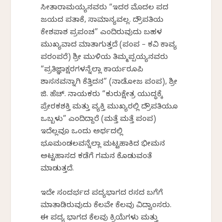
ಸೀತಾರಾಮಯ್ಯನವರು “ಇದರ ಮೊದಲ ಪದ
ಜಯದ ಪತಾಕೆ, ಸಾಮಾನ್ಯವಲ್ಲ. ದ್ರೌಪತಿಯ
ಕೇಶಪಾಶ ಪ್ರಪಂಚ” ಎಂದಿರುವುದು ಬಹಳ
ಮುಖ್ಯವಾದ ಮಾತಾಗುತ್ತದೆ (ಪಂಪ – ಕವಿ ಕಾವ್ಯ
ಪರಂಪರೆ) ಶ್ರೀ ಮುಳಿಯ ತಿಮ್ಮಪ್ಪಯ್ಯನವರು
“ಪ್ರತಿಜ್ಞಾಕ್ಷರಗಳನ್ನೆಲ್ಲಾ ಕಾರ್ಯರೂಪಿ
ಶಾಸನವನ್ನಾಗಿ ಕೆತ್ತಿದನ” (ನಾಡೋಜ ಪಂಪ), ಶ್ರೀ
ಜಿ. ಹೆಚ್. ನಾಯಕರು “ಕುರುಕ್ಷೇತ್ರ ಯುದ್ಧಕ್ಕೆ
ಪ್ರೇರಕಶಕ್ತಿ ಮತ್ತು ವ್ಯಕ್ತಿ ಮುಖ್ಯರಲ್ಲಿ ದ್ರೌಪತಿಯೂ
ಒಬ್ಬಳು” ಎಂದಿದ್ದಾರೆ (ಮತ್ತೆ ಮತ್ತೆ ಪಂಪ)
ಇದೆಲ್ಲವೂ ಒಂದು ಅರ್ಥದಲ್ಲಿ
ಭೂಮಂಡಲವನ್ನೆಲ್ಲಾ ಮಟ್ಟಹಾಕಿದ ಭೀಮನ
ಅಟ್ಟಹಾಸದ ಕಡೆಗೆ ಗಮನ ಕೊಡುವಂತೆ
ಮಾಡುತ್ತದೆ.
ಇದೇ ಸಂದರ್ಭದ ಪದ್ಯಭಾಗದ ರಸದ ಬಗೆಗೆ
ಮಾತಾಡಿರುವುದು ಕೆಲವೇ ಕೆಲವು ವಿದ್ವಾಂಸರು.
ಈ ಪದ್ಯ ಭಾಗದ ಕೆಲವು ಕ್ರಿಯೆಗಳು ಮತ್ತು