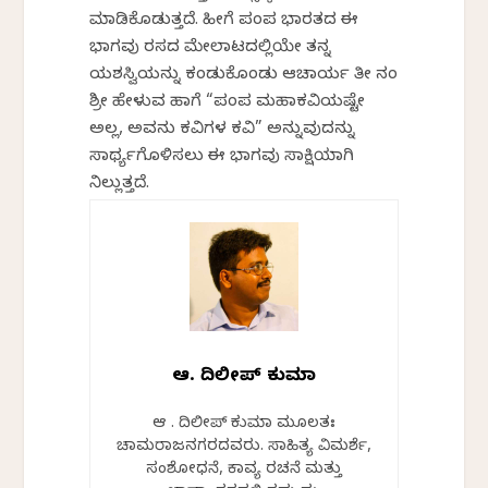
ಮಾಡಿಕೊಡುತ್ತದೆ. ಹೀಗೆ ಪಂಪ ಭಾರತದ ಈ
ಭಾಗವು ರಸದ ಮೇಲಾಟದಲ್ಲಿಯೇ ತನ್ನ
ಯಶಸ್ವಿಯನ್ನು ಕಂಡುಕೊಂಡು ಆಚಾರ್ಯ ತೀ ನಂ
ಶ್ರೀ ಹೇಳುವ ಹಾಗೆ “ಪಂಪ ಮಹಾಕವಿಯಷ್ಟೇ
ಅಲ್ಲ, ಅವನು ಕವಿಗಳ ಕವಿ” ಅನ್ನುವುದನ್ನು
ಸಾರ್ಥ್ಯಗೊಳಿಸಲು ಈ ಭಾಗವು ಸಾಕ್ಷಿಯಾಗಿ
ನಿಲ್ಲುತ್ತದೆ.
ಆರ್. ದಿಲೀಪ್ ಕುಮಾರ್
ಆರ್ . ದಿಲೀಪ್ ಕುಮಾರ್ ಮೂಲತಃ
ಚಾಮರಾಜನಗರದವರು. ಸಾಹಿತ್ಯ ವಿಮರ್ಶೆ,
ಸಂಶೋಧನೆ, ಕಾವ್ಯ ರಚನೆ ಮತ್ತು