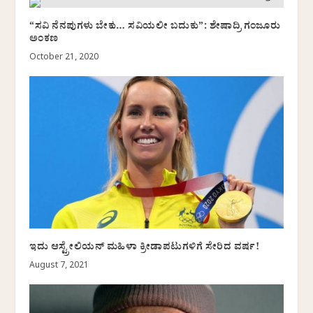
“ಸವಿ ನೆನಪುಗಳು ಬೇಕು… ಸವಿಯಲೀ ಬದುಕು”: ಶೇಷಾದ್ರಿ ಗಂಜೂರು
ಅಂಕಣ
October 21, 2020
ಇದು ಆಸ್ಟ್ರೇಲಿಯನ್ ಮಹಿಳಾ ಕ್ರೀಡಾಪಟುಗಳಿಗೆ ಸೇರಿದ ವರ್ಷ!
August 7, 2021