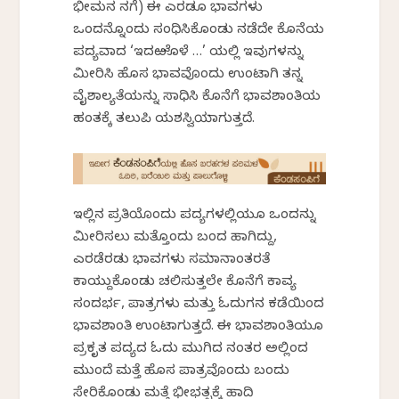
ಭೀಮನ ನಗೆ) ಈ ಎರಡೂ ಭಾವಗಳು
ಒಂದನ್ನೊಂದು ಸಂಧಿಸಿಕೊಂಡು ನಡೆದೇ ಕೊನೆಯ
ಪದ್ಯವಾದ ‘ಇದಱೊಳೆ …’ ಯಲ್ಲಿ ಇವುಗಳನ್ನು
ಮೀರಿಸಿ ಹೊಸ ಭಾವವೊಂದು ಉಂಟಾಗಿ ತನ್ನ
ವೈಶಾಲ್ಯತೆಯನ್ನು ಸಾಧಿಸಿ ಕೊನೆಗೆ ಭಾವಶಾಂತಿಯ
ಹಂತಕ್ಕೆ ತಲುಪಿ ಯಶಸ್ವಿಯಾಗುತ್ತದೆ.
ಇಲ್ಲಿನ ಪ್ರತಿಯೊಂದು ಪದ್ಯಗಳಲ್ಲಿಯೂ ಒಂದನ್ನು
ಮೀರಿಸಲು ಮತ್ತೊಂದು ಬಂದ ಹಾಗಿದ್ದು,
ಎರಡೆರಡು ಭಾವಗಳು ಸಮಾನಾಂತರತೆ
ಕಾಯ್ದುಕೊಂಡು ಚಲಿಸುತ್ತಲೇ ಕೊನೆಗೆ ಕಾವ್ಯ
ಸಂದರ್ಭ, ಪಾತ್ರಗಳು ಮತ್ತು ಓದುಗನ ಕಡೆಯಿಂದ
ಭಾವಶಾಂತಿ ಉಂಟಾಗುತ್ತದೆ. ಈ ಭಾವಶಾಂತಿಯೂ
ಪ್ರಕೃತ ಪದ್ಯದ ಓದು ಮುಗಿದ ನಂತರ ಅಲ್ಲಿಂದ
ಮುಂದೆ ಮತ್ತೆ ಹೊಸ ಪಾತ್ರವೊಂದು ಬಂದು
ಸೇರಿಕೊಂಡು ಮತ್ತೆ ಭೀಭತ್ಸಕ್ಕೆ ಹಾದಿ