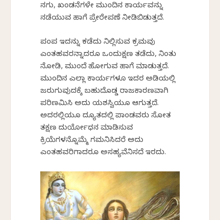
ನಗು, ಖಂಡನೆಗಳೇ ಮುಂದಿನ ಕಾರ್ಯವನ್ನು
ನಡೆಯುವ ಹಾಗೆ ಪ್ರೇರೇಪಣೆ ನೀಡಿಬಿಡುತ್ತದೆ.
ಪಂಪ ಇದನ್ನು ಕಡೆದು ನಿಲ್ಲಿಸುವ ಕ್ರಮವು
ಎಂತಹವರನ್ನಾದರೂ ಒಂದುಕ್ಷಣ ತಡೆದು, ನಿಂತು
ನೋಡಿ, ಮುಂದೆ ಹೋಗುವ ಹಾಗೆ ಮಾಡುತ್ತದೆ.
ಮುಂದಿನ ಎಲ್ಲಾ ಕಾರ್ಯಗಳೂ ಇದರ ಅಡಿಯಲ್ಲಿ
ಜರುಗುವುದಕ್ಕೆ ಬಹುದೊಡ್ಡ ರಾಜಕಾರಣವಾಗಿ
ಪರಿಣಮಿಸಿ ಅದು ಯಶಸ್ವಿಯೂ ಆಗುತ್ತದೆ.
ಅದರಲ್ಲಿಯೂ ದ್ಯೂತದಲ್ಲಿ ಪಾಂಡವರು ಸೋತ
ತಕ್ಷಣ ದುರ್ಯೋಧನ ಮಾಡಿಸುವ
ಕ್ರಿಯೆಗಳನ್ನೊಮ್ಮೆ ಗಮನಿಸಿದರೆ ಅದು
ಎಂತಹವರಿಗಾದರೂ ಅಸಹ್ಯವೆನಿಸದೆ ಇರದು.