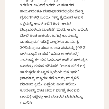
ಇರಬೇಡ ಅನಿಸದೆ ಇರದು. ಆ ನಂತರದ
ಕಾರ್ಯವಂತೂ ಮಹಾಭಾರತದಲ್ಲಿಯೇ ದೊಡ್ಡ
ಪ್ರಸಂಗಗಳಲ್ಲಿ ಒಂದು. “ತನ್ನ ಕೈಯಿಂದ ಅವನ
ರಕ್ತವನ್ನು ಅವಳ ತಲೆಗೆ ಹಾಕಿ, ಅವನ
ಬೆನ್ನುಮುಳೆಯ ಬಾಚಣಿಗೆ ಮಾಡಿ, ಅವಳ ಎದೆಯ
ಮೇಲೆ ಚಾಚಿ ಜಟೆಯಂತಾಗಿದ್ದ ಕೂದಲನ್ನು
ಬಾಚುವುದು” ಇದಿಷ್ಟೆ ಎಲ್ಲರಿಗೂ ಸಾಮಾನ್ಯ
ತಿಳಿದಿರುವುದು ಪಂಪ ಒಂದು ಪದವನ್ನು (೧೫೪)
ಬಳಸುತ್ತಾನೆ ಆ ಪದ “ಇನಿಸು ಅಱೆಯೊತ್ತಿ”
ಸಾಮಾನ್ಯ ಈ ಪದ ಓದುವಾಗ ಜಾರಿ ಹೋಗುತ್ತದೆ.
ಒಂದಷ್ಟು ಗಮನ ಹರಿಸಿದರೆ “ಅವಳ ತಲೆಗೆ ರಕ್ತ
ಹಾಕುತ್ತಲೇ ಕುಟ್ಟುವ ಕ್ರಿಯೆಯ ಚಿತ್ರ ಇದು”
(ಸಾಮಾನ್ಯ ಹಳ್ಳಿಗಳ ಕಡೆ ಇದನ್ನು ಮಕ್ಕಳಿಗೆ
ಮಾಡುವ ಕ್ರಿಯೆ. ಎಣ್ಣೆಯ ಅಂಶ ತಲೆಯ
ಕೂದಲನ್ನು ದಾಟಿ ಚರ್ಮ ಭಾಗಕ್ಕೆ ತಲುಪಲಿ
ಎಂದು) ಇಷ್ಟೆಲ್ಲಾ ಆದ ನಂತರದ ವಚನವನ್ನೂ
ಗಮನಿಸಿ