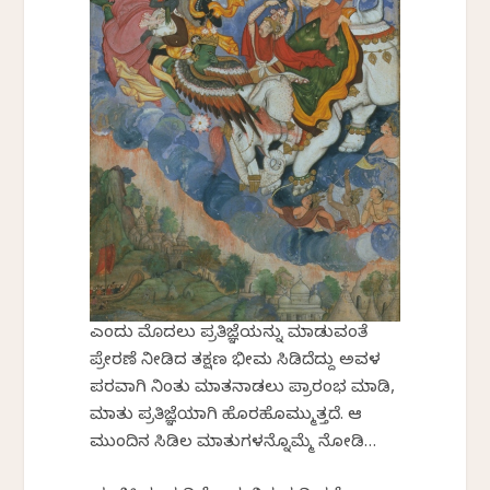
ಎಂದು ಮೊದಲು ಪ್ರತಿಜ್ಞೆಯನ್ನು ಮಾಡುವಂತೆ
ಪ್ರೇರಣೆ ನೀಡಿದ ತಕ್ಷಣ ಭೀಮ ಸಿಡಿದೆದ್ದು ಅವಳ
ಪರವಾಗಿ ನಿಂತು ಮಾತನಾಡಲು ಪ್ರಾರಂಭ ಮಾಡಿ,
ಮಾತು ಪ್ರತಿಜ್ಞೆಯಾಗಿ ಹೊರಹೊಮ್ಮುತ್ತದೆ. ಆ
ಮುಂದಿನ ಸಿಡಿಲ ಮಾತುಗಳನ್ನೊಮ್ಮೆ ನೋಡಿ…