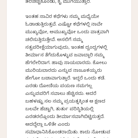
ತಲೆಚಚ್ಚಿಕೊಂಡು, ಕೈ ಮುಗಿಯುತ್ತಾರೆ.
ಇಂತಹ ಸಾವಿರ ಕಥೆಗಳು ನಮ್ಮ ಮಧ್ಯೆಯೇ
ಓಡಾಡುತ್ತಿರುತ್ತವೆ. ಎಷ್ಟೋ ಕಥೆಗಳಲ್ಲಿ ನಾವೇ
ಮುಖ್ಯವೋ, ಅಮುಖ್ಯವೋ ಒಂದು ಪಾತ್ರವಾಗಿ
ಚಲಿಸುತ್ತಿರುತ್ತೇವೆ. ಅಸಲಿಗೆ ನಮ್ಮ
ಸತ್ವಪರೀಕ್ಷೆಯಾಗುವುದು, ಇಂತಹ ದ್ವಂದ್ವಗಳಲ್ಲಿ
ತೀರ್ಮಾನ ತೆಗೆದುಕೊಳ್ಳುವ ಜವಾಬ್ದಾರಿ ನಮ್ಮ
ಹೆಗಲೇರಿದಾಗ. ಹಾವು ಸಾಯಬಾರದು. ಕೋಲು
ಮುರಿಯಬಾರದು ಎನ್ನುವ ನಾಜೂಕಯ್ಯರು
ಹೇಗೋ ಬಚಾವಾಗುತ್ತಾರೆ. ಇದ್ದರೆ ಒಂದು ಕಡೆ.
ಎರಡು ದೋಣಿಯ ಪಯಣ ನಮಗಲ್ಲ
ಎನ್ನುವವರಿಗೆ ಸವಾಲು ಹೆಚ್ಚಿನದು. ಆದರೆ
ಬಹಳಷ್ಟು ಸಲ ನಮ್ಮ ಪ್ರಯತ್ನಕ್ಕಿಂತ ಆ ಕ್ಷಣದ
ಬಲವೇ ಹೆಚ್ಚಾಗಿ, ತುರ್ತು ಪರಿಸ್ಥಿತಿಯಲ್ಲಿ
ಎರಡರಲ್ಲೊಂದು ತೀರ್ಮಾನವಾಗಿಬಿಟ್ಟಿರುತ್ತದೆ.
ಆದದ್ದೆಲ್ಲಾ ಒಳಿತೇ ಎಂದು
ಸಮಾಧಾನಿಸಿಕೊಂಡರಾಯಿತು. ಕಾದು ನೋಡುವ