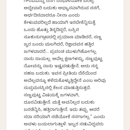
ಗೌರವವನ್ನು ನನಗೆ ಸಂಭಾಳಿಸೋಕೆ ಬರಲ್ಲ.
ಅಬ್ಬೇಪಾರಿ ಬದುಕು ಅಭ್ಯಾಸವಾಗಿರುವ ನನಗೆ,
ಅರ್ಧದಿನವಾದರೂ ನೀನಾ ಎಂದು
ಕೇಳುವವರಿಲ್ಲದೆ ಹಾಯಾಗಿ ಇರಬೇಕೆನ್ನಿಸುತ್ತೆ.
ಒಂದು ಹೊತ್ತು ತಿನ್ನದಿದ್ದರೆ, ಬಸ್ಸಿನ
ನೂಕುನುಗ್ಗಾಟದಲ್ಲಿ ಪ್ರಯಾಣ ಮಾಡಿದರೆ, ಸಣ್ಣ
ಜ್ವರ ಬಂದು ಮಲಗಿದರೆ, ರಿಕ್ಷಾದವನ ಹತ್ತಿರ
ಜಗಳವಾದರೆ… ಪ್ರಪಂಚ ಮುಳುಗಿಹೋಗಲ್ಲ.
ನಾನು ಸಾಯಲ್ಲ. ಅವೆಲ್ಲ ಕ್ಷಣಗಳನ್ನು, ಸಣ್ಣಪುಟ್ಟ
ನೋವನ್ನು ನಾನು ಇಷ್ಟಪಡುತ್ತೇನೆ. ಅದು ನನ್ನ
ಸಹಜ ಬದುಕು. ಇವನ ಪ್ರೀತಿಯ ದೆಸೆಯಿಂದ
ಅವೆಲ್ಲವನ್ನೂ ಕಳೆದುಕೊಳ್ಳುತ್ತಿದ್ದೇನೆ ಎಂಬ ಅರಿವು
ಸುಪ್ತಮನಸ್ಸಿನಲ್ಲಿ ಕೆಲಸ ಮಾಡುತ್ತಿರುತ್ತದೆ.
ಸಣ್ಣಪುಟ್ಟ ವಿಷಯಕ್ಕೆ ಜಗಳವಾಗಿ,
ದೂರವಿಡುತ್ತೇನೆ. ಮತ್ತೆ ಅವನಿಲ್ಲದ ಬದುಕು
ಬರಡೆನ್ನಿಸಿ, ಹತ್ತಿರಾಗುತ್ತೇನೆ. ಇದು ತಪ್ಪು. ಆದರೆ
ಸದಾ ಸರಿಯಾಗಿ ನಡೆಯೋಕೆ ನನಗಾಗಲ್ಲ.” ಎಂದು
ಅವಳು ಬಯಲಾಗುತ್ತಾಳೆ. ಇಬ್ಬರ ನಡುವಿದ್ದವರು