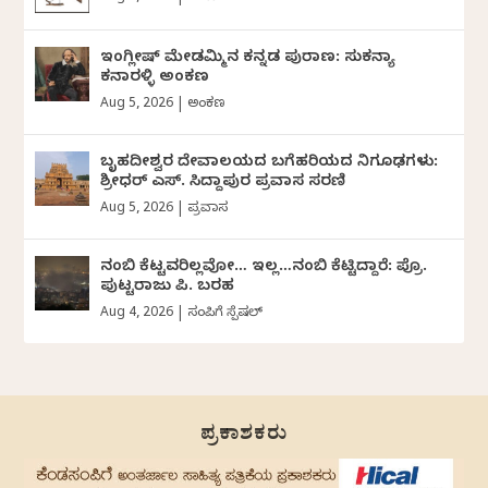
ಇಂಗ್ಲೀಷ್ ಮೇಡಮ್ಮಿನ ಕನ್ನಡ ಪುರಾಣ: ಸುಕನ್ಯಾ
ಕನಾರಳ್ಳಿ ಅಂಕಣ
Aug 5, 2026
|
ಅಂಕಣ
ಬೃಹದೀಶ್ವರ ದೇವಾಲಯದ ಬಗೆಹರಿಯದ ನಿಗೂಢಗಳು:
ಶ್ರೀಧರ್‌ ಎಸ್.‌ ಸಿದ್ದಾಪುರ ಪ್ರವಾಸ ಸರಣಿ
Aug 5, 2026
|
ಪ್ರವಾಸ
ನಂಬಿ ಕೆಟ್ಟವರಿಲ್ಲವೋ… ಇಲ್ಲ…ನಂಬಿ ಕೆಟ್ಟಿದ್ದಾರೆ: ಪ್ರೊ.
ಪುಟ್ಟರಾಜು ಪಿ. ಬರಹ
Aug 4, 2026
|
ಸಂಪಿಗೆ ಸ್ಪೆಷಲ್
ಪ್ರಕಾಶಕರು