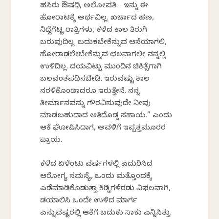
ಹಸಿರು ಔಷಧಿ, ಅಲೋಪತಿ… ಇನ್ನು ಈ
ಹೋರಾಟಕ್ಕೆ ಅರ್ಥವಿಲ್ಲ. ಖರ್ಚಾದ ಹಣ,
ನಿದ್ದೆಗೆಟ್ಟ ರಾತ್ರಿಗಳು, ಕಳೆದ ಕಾಲ ತಿರುಗಿ
ಬರುವುದಿಲ್ಲ. ಬದುಕಬೇಕೆನ್ನುವ ಆಸೆಯಾಗಲಿ,
ಹೋರಾಡಲೇಬೇಕೆನ್ನುವ ಛಲವಾಗಲೀ ನನ್ನಲ್ಲಿ
ಉಳಿದಿಲ್ಲ. ದಯವಿಟ್ಟು ಮುಂದಿನ ಚಿಕಿತ್ಸೆಗಾಗಿ
ಬಲವಂತಪಡಿಸಬೇಡಿ. ಇರುವಷ್ಟು ಕಾಲ
ನರಳಿಕೊಂಡಾದರೂ ಇರುತ್ತೇನೆ. ನನ್ನ
ತೀರ್ಮಾನವನ್ನು ಗೌರವಿಸುವುದೇ ನೀವು
ಮಾಡಬಹುದಾದ ಅತಿದೊಡ್ಡ ಸಹಾಯ.” ಎಂದು
ಆಕೆ ಘೋಷಿಸಿದಾಗ, ಅವಳಿಗೆ ಇಪ್ಪತ್ತಮೂರರ
ಪ್ರಾಯ.
ಕಳೆದ ಏಳೆಂಟು ವರ್ಷಗಳಲ್ಲಿ ಎದುರಿಸಿದ
ಆರೋಗ್ಯ ಸಮಸ್ಯೆ, ಒಂದು ಮತ್ತೊಂದಕ್ಕೆ
ಎಡೆಮಾಡಿಕೊಡುತ್ತಾ ಕಿಡ್ನಿಗಳೆರಡು ವಿಫಲವಾಗಿ,
ಡಯಾಲಿಸಿಸ್ ಒಂದೇ ಉಳಿದ ಮಾರ್ಗ
ಎನ್ನುವಷ್ಟರಲ್ಲಿ ಆಕೆಗೆ ಬದುಕು ಸಾಕು ಎನ್ನಿಸಿತ್ತು.