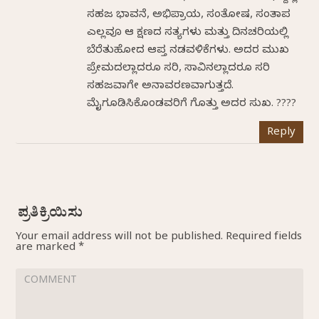
ಸಹಜ ಭಾವನೆ, ಅಭಿಪ್ರಾಯ, ಸಂತೋಷ, ಸಂತಾಪ
ಎಲ್ಲವೂ ಆ ಕ್ಷಣದ ಸತ್ಯಗಳು ಮತ್ತು ದಿನಚರಿಯಲ್ಲಿ
ಬೆರೆತುಹೋದ ಆಪ್ತ ನಡವಳಿಕೆಗಳು. ಅದರ ಮುಖ
ಪ್ರೇಮದಲ್ಲಾದರೂ ಸರಿ, ಸಾವಿನಲ್ಲಾದರೂ ಸರಿ
ಸಹಜವಾಗೇ ಅನಾವರಣವಾಗುತ್ತದೆ‌.
ಮೈಗೂಡಿಸಿಕೊಂಡವರಿಗೆ ಗೊತ್ತು ಅದರ ಸುಖ. ????
Reply
Your email address will not be published.
Required fields
are marked
*