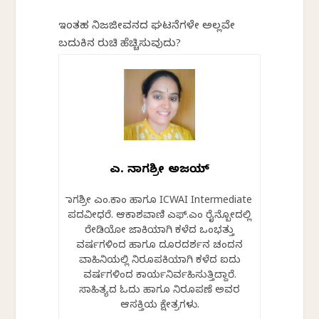
ಇಂತಹ ನಿಜಜೀವನದ ಘಟನೆಗಳೇ ಅಲ್ಲವೇ
ಬದುಕಿನ ರುಚಿ ಹೆಚ್ಚಿಸುವುದು?
ಎಸ್. ನಾಗಶ್ರೀ ಅಜಯ್
ನಾಗಶ್ರೀ ಎಂ.ಕಾಂ ಹಾಗೂ ICWAI Intermediate
ಪದವೀಧರೆ. ಆಕಾಶವಾಣಿ ಎಫ್.ಎಂ ರೈನ್ಬೋದಲ್ಲಿ
ರೇಡಿಯೋ ಜಾಕಿಯಾಗಿ ಕಳೆದ ಒಂಭತ್ತು
ವರ್ಷಗಳಿಂದ ಹಾಗೂ ದೂರದರ್ಶನ ಚಂದನ
ವಾಹಿನಿಯಲ್ಲಿ ನಿರೂಪಕಿಯಾಗಿ ಕಳೆದ ಐದು
ವರ್ಷಗಳಿಂದ ಕಾರ್ಯನಿರ್ವಹಿಸುತ್ತಿದ್ದಾರೆ.
ಸಾಹಿತ್ಯದ ಓದು ಹಾಗೂ ನಿರೂಪಣೆ ಅವರ
ಆಸಕ್ತಿಯ ಕ್ಷೇತ್ರಗಳು.