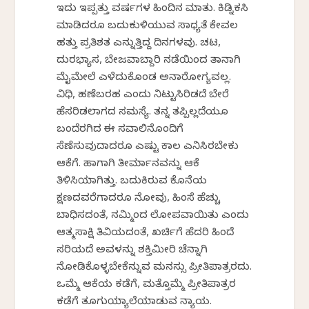
ಇದು ಇಪ್ಪತ್ತು ವರ್ಷಗಳ ಹಿಂದಿನ ಮಾತು. ಕಿಡ್ನಿಕಸಿ
ಮಾಡಿದರೂ ಬದುಕುಳಿಯುವ ಸಾಧ್ಯತೆ ಕೇವಲ
ಹತ್ತು ಪ್ರತಿಶತ ಎನ್ನುತ್ತಿದ್ದ ದಿನಗಳವು. ಚಟ,
ದುರಭ್ಯಾಸ, ಬೇಜವಾಬ್ದಾರಿ ನಡೆಯಿಂದ ತಾನಾಗಿ
ಮೈಮೇಲೆ ಎಳೆದುಕೊಂಡ ಅನಾರೋಗ್ಯವಲ್ಲ.
ವಿಧಿ, ಹಣೆಬರಹ ಎಂದು ನಿಟ್ಟುಸಿರಿಡದೆ ಬೇರೆ
ಹೆಸರಿಡಲಾಗದ ಸಮಸ್ಯೆ. ತನ್ನ ತಪ್ಪಿಲ್ಲದೆಯೂ
ಬಂದೆರಗಿದ ಈ ಸವಾಲಿನೊಂದಿಗೆ
ಸೆಣೆಸುವುದಾದರೂ ಎಷ್ಟು ಕಾಲ ಎನಿಸಿರಬೇಕು
ಆಕೆಗೆ. ಹಾಗಾಗಿ ತೀರ್ಮಾನವನ್ನು ಆಕೆ
ತಿಳಿಸಿಯಾಗಿತ್ತು‌. ಬದುಕಿರುವ ಕೊನೆಯ
ಕ್ಷಣದವರೆಗಾದರೂ ನೋವು, ಹಿಂಸೆ ಹೆಚ್ಚು
ಬಾಧಿಸದಂತೆ, ನಮ್ಮಿಂದ ಲೋಪವಾಯಿತು ಎಂದು
ಆತ್ಮಸಾಕ್ಷಿ ತಿವಿಯದಂತೆ, ಖರ್ಚಿಗೆ ಹೆದರಿ ಹಿಂದೆ
ಸರಿಯದೆ ಅವಳನ್ನು ಶಕ್ತಿಮೀರಿ ಚೆನ್ನಾಗಿ
ನೋಡಿಕೊಳ್ಳಬೇಕೆನ್ನುವ ಮನಸ್ಸು ಪ್ರೀತಿಪಾತ್ರರದು.
ಒಮ್ಮೆ ಆಕೆಯ ಕಡೆಗೆ, ಮತ್ತೊಮ್ಮೆ ಪ್ರೀತಿಪಾತ್ರರ
ಕಡೆಗೆ ತೂಗುಯ್ಯಾಲೆಯಾಡುವ ನ್ಯಾಯ.