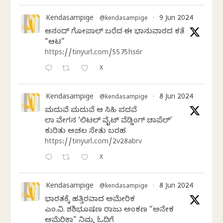
Kendasampige
9 Jun 2024
@kendasampige
·
ಆನಂದ್‌ ಗೋಪಾಲ್‌ ಬರೆದ ಈ ಭಾನುವಾರದ ಕತೆ
“ಆಟ”
https://tinyurl.com/5575hs6r
X
Kendasampige
8 Jun 2024
@kendasampige
·
ಮದುವೆ ಮದುವೆ ಆ ಸಿಹಿ ಪದವೆ
ಲಾಸ್‌ ವೇಗಸ್‌ನ ‘ಲಿಟಲ್ ವೈಟ್ ವೆಡ್ಡಿಂಗ್ ಚಾಪೆಲ್’
ಕುರಿತು ಅಚಲ ಸೇತು ಬರಹ
https://tinyurl.com/2v28abrv
X
Kendasampige
8 Jun 2024
@kendasampige
·
ಭಾರತಕ್ಕೆ ಹತ್ತಿರವಾದ ಅಮೇರಿಕ
ಎಂ.ವಿ. ಶಶಿಭೂಷಣ ರಾಜು ಅಂಕಣ “ಅನೇಕ
ಅಮೆರಿಕಾ” ನಿಮ್ಮ ಓದಿಗೆ