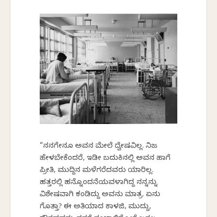
“ನನಗೇನೂ ಅವನ ಮೇಲೆ ದ್ವೇಷವಿಲ್ಲ. ನಿಜ
ಹೇಳಬೇಕೆಂದರೆ, ಇಡೀ ಬದುಕಿನಲ್ಲಿ ಅವನ ಹಾಗೆ
ಪ್ರೀತಿ, ಮುದ್ದಿನ ಮಳೆಗರೆದವರು ಯಾರಿಲ್ಲ.
ಹತ್ತರಲ್ಲಿ ಹನ್ನೊಂದನೆಯವಳಾಗಿದ್ದ ನನ್ನನ್ನು
ವಿಶೇಷವಾಗಿ ಕಂಡಿದ್ದು ಅವನು ಮಾತ್ರ. ಏನು
ಗೊತ್ತಾ? ಈ ಅತಿಯಾದ ಕಾಳಜಿ, ಮುದ್ದು,