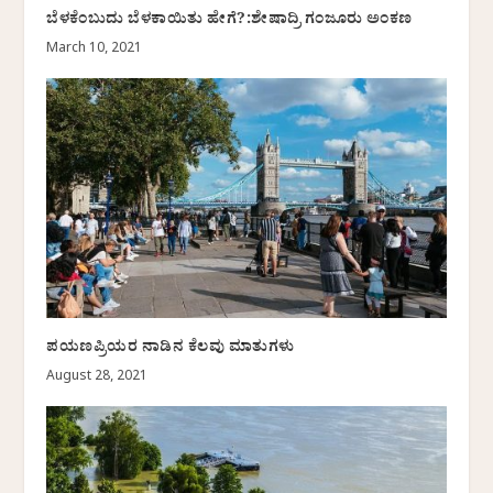
ಬೆಳಕೆಂಬುದು ಬೆಳಕಾಯಿತು ಹೇಗೆ?:ಶೇಷಾದ್ರಿ ಗಂಜೂರು ಅಂಕಣ
March 10, 2021
ಪಯಣಪ್ರಿಯರ ನಾಡಿನ ಕೆಲವು ಮಾತುಗಳು
August 28, 2021