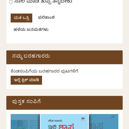
ಸಾಲ ಮಾಡಿ ತುಪ್ಪ ತಿನ್ನಬೇಕು
ಫಲಿತಾಂಶ
ಹಳೆಯ ಜನಮತಗಳು
ನಮ್ಮ ಬರಹಗಾರರು
ಕೆಂಡಸಂಪಿಗೆಯ ಬರಹಗಾರರ ಪುಟಗಳಿಗೆ
ಇಲ್ಲಿ ಕ್ಲಿಕ್ ಮಾಡಿ
ಪುಸ್ತಕ ಸಂಪಿಗೆ