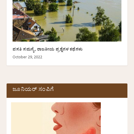
ವಸತಿ ಸಮಸ್ಯೆ, ರಾಜಕೀಯ ಪ್ರಶ್ನೆಗಳ ಕಥೆಗಳು
October 29, 2022
ಜೂನಿಯರ್ ಸಂಪಿಗೆ