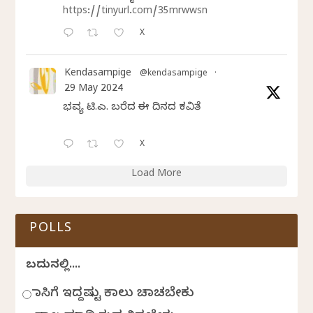
https://tinyurl.com/35mrwwsn
X
Kendasampige
@kendasampige
·
29 May 2024
ಭವ್ಯ ಟಿ.ಎಸ್. ಬರೆದ ಈ ದಿನದ ಕವಿತೆ
X
Load More
POLLS
ಬದುಕಿನಲ್ಲಿ....
ಹಾಸಿಗೆ ಇದ್ದಷ್ಟು ಕಾಲು ಚಾಚಬೇಕು