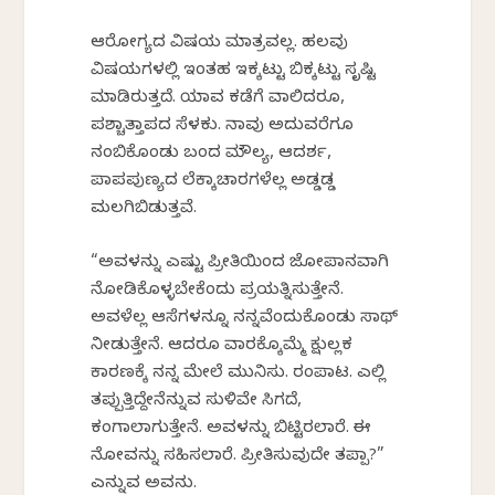
ಆರೋಗ್ಯದ ವಿಷಯ ಮಾತ್ರವಲ್ಲ. ಹಲವು
ವಿಷಯಗಳಲ್ಲಿ ಇಂತಹ ಇಕ್ಕಟ್ಟು ಬಿಕ್ಕಟ್ಟು ಸೃಷ್ಟಿ
ಮಾಡಿರುತ್ತದೆ. ಯಾವ ಕಡೆಗೆ ವಾಲಿದರೂ,
ಪಶ್ಚಾತ್ತಾಪದ ಸೆಳಕು. ನಾವು ಅದುವರೆಗೂ
ನಂಬಿಕೊಂಡು ಬಂದ ಮೌಲ್ಯ, ಆದರ್ಶ,
ಪಾಪಪುಣ್ಯದ ಲೆಕ್ಕಾಚಾರಗಳೆಲ್ಲ ಅಡ್ಡಡ್ಡ
ಮಲಗಿಬಿಡುತ್ತವೆ.
“ಅವಳನ್ನು ಎಷ್ಟು ಪ್ರೀತಿಯಿಂದ ಜೋಪಾನವಾಗಿ
ನೋಡಿಕೊಳ್ಳಬೇಕೆಂದು ಪ್ರಯತ್ನಿಸುತ್ತೇನೆ.
ಅವಳೆಲ್ಲ ಆಸೆಗಳನ್ನೂ ನನ್ನವೆಂದುಕೊಂಡು ಸಾಥ್
ನೀಡುತ್ತೇನೆ. ಆದರೂ ವಾರಕ್ಕೊಮ್ಮೆ ಕ್ಷುಲ್ಲಕ
ಕಾರಣಕ್ಕೆ ನನ್ನ ಮೇಲೆ ಮುನಿಸು. ರಂಪಾಟ. ಎಲ್ಲಿ
ತಪ್ಪುತ್ತಿದ್ದೇನೆನ್ನುವ ಸುಳಿವೇ ಸಿಗದೆ,
ಕಂಗಾಲಾಗುತ್ತೇನೆ. ಅವಳನ್ನು ಬಿಟ್ಟಿರಲಾರೆ. ಈ
ನೋವನ್ನು ಸಹಿಸಲಾರೆ. ಪ್ರೀತಿಸುವುದೇ ತಪ್ಪಾ?”
ಎನ್ನುವ ಅವನು.