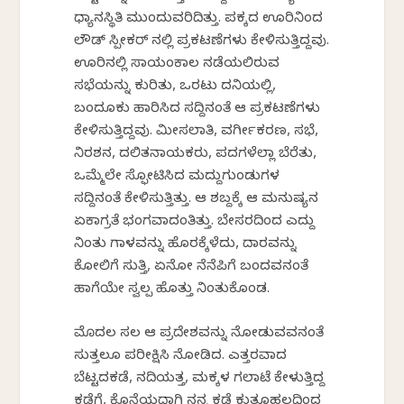
ಧ್ಯಾನಸ್ಥಿತಿ ಮುಂದುವರಿದಿತ್ತು. ಪಕ್ಕದ ಊರಿನಿಂದ
ಲೌಡ್ ಸ್ಪೀಕರ್ ನಲ್ಲಿ ಪ್ರಕಟಣೆಗಳು ಕೇಳಿಸುತ್ತಿದ್ದವು.
ಊರಿನಲ್ಲಿ ಸಾಯಂಕಾಲ ನಡೆಯಲಿರುವ
ಸಭೆಯನ್ನು ಕುರಿತು, ಒರಟು ದನಿಯಲ್ಲಿ,
ಬಂದೂಕು ಹಾರಿಸಿದ ಸದ್ದಿನಂತೆ ಆ ಪ್ರಕಟಣೆಗಳು
ಕೇಳಿಸುತ್ತಿದ್ದವು. ಮೀಸಲಾತಿ, ವರ್ಗೀಕರಣ, ಸಭೆ,
ನಿರಶನ, ದಲಿತನಾಯಕರು, ಪದಗಳೆಲ್ಲಾ ಬೆರೆತು,
ಒಮ್ಮೆಲೇ ಸ್ಫೋಟಿಸಿದ ಮದ್ದುಗುಂಡುಗಳ
ಸದ್ದಿನಂತೆ ಕೇಳಿಸುತ್ತಿತ್ತು. ಆ ಶಬ್ದಕ್ಕೆ ಆ ಮನುಷ್ಯನ
ಏಕಾಗ್ರತೆ ಭಂಗವಾದಂತಿತ್ತು. ಬೇಸರದಿಂದ ಎದ್ದು
ನಿಂತು ಗಾಳವನ್ನು ಹೊರಕ್ಕೆಳೆದು, ದಾರವನ್ನು
ಕೋಲಿಗೆ ಸುತ್ತಿ, ಏನೋ ನೆನೆಪಿಗೆ ಬಂದವನಂತೆ
ಹಾಗೆಯೇ ಸ್ವಲ್ಪ ಹೊತ್ತು ನಿಂತುಕೊಂಡ.
ಮೊದಲ ಸಲ ಆ ಪ್ರದೇಶವನ್ನು ನೋಡುವವನಂತೆ
ಸುತ್ತಲೂ ಪರೀಕ್ಷಿಸಿ ನೋಡಿದ. ಎತ್ತರವಾದ
ಬೆಟ್ಟದಕಡೆ, ನದಿಯತ್ತ, ಮಕ್ಕಳ ಗಲಾಟೆ ಕೇಳುತ್ತಿದ್ದ
ಕಡೆಗೆ, ಕೊನೆಯದಾಗಿ ನನ್ನ ಕಡೆ ಕುತೂಹಲದಿಂದ