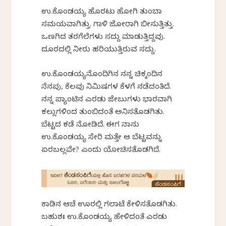
ಉ.ಕೊಂಡಯ್ಯ ಹೊರಟು ಹೋಗಿ ತುಂಬಾ
ಸಮಯವಾಗಿತ್ತು. ಗಾಳಿ ಜೋರಾಗಿ ಬೀಸುತ್ತಿತ್ತು.
ಒಣಗಿದ ತರಗೆಲೆಗಳು ಸದ್ದು ಮಾಡುತ್ತಿದ್ದವು.
ದೂರದಲ್ಲಿ ನೀರು ಹರಿಯುತ್ತಿರುವ ಸದ್ದು.
ಉ.ಕೊಂಡಯ್ಯನೊಂದಿಗಿನ ನನ್ನ ಚಿಕ್ಕಂದಿನ
ನೆನಪು, ಕೆಲವು ನಿಮಿಷಗಳ ಕೆಳಗೆ ನಡೆದಂತಿದೆ.
ನನ್ನ ಪ್ಯಾಂಟಿನ ಎರಡು ಜೇಬುಗಳು ಭಾರವಾಗಿ
ಕಲ್ಲುಗಳಿಂದ ತುಂಬಿದಂತೆ ಅನಿಸತೊಡಗಿತು.
ಬೆಟ್ಟದ ಕಡೆ ನೋಡಿದೆ. ಈಗ ನಾನು
ಉ.ಕೊಂಡಯ್ಯ ಸೇರಿ ಮತ್ತೇ ಆ ಬೆಟ್ಟವನ್ನು
ಏರಬಲ್ಲವೇ? ಎಂದು ಯೋಚಿಸತೊಡಗಿದೆ.
ಕಾಡಿನ ಆಚೆ ಊರಲ್ಲಿ ಗಲಾಟೆ ಕೇಳಿಸತೊಡಗಿತು.
ಬಹುಶಃ ಉ.ಕೊಂಡಯ್ಯ ಹೇಳಿದಂತೆ ಎರಡು