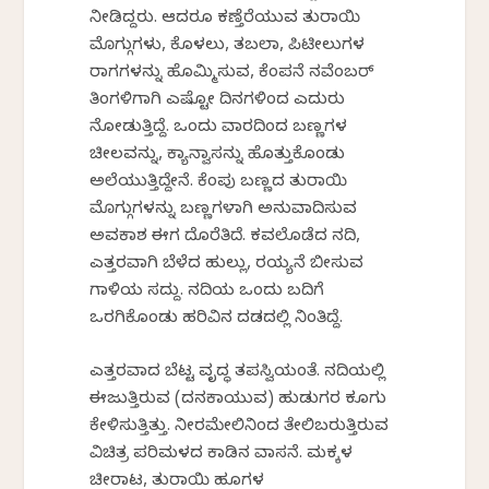
ನೀಡಿದ್ದರು. ಆದರೂ ಕಣ್ತೆರೆಯುವ ತುರಾಯಿ
ಮೊಗ್ಗುಗಳು, ಕೊಳಲು, ತಬಲಾ, ಪಿಟೀಲುಗಳ
ರಾಗಗಳನ್ನು ಹೊಮ್ಮಿಸುವ, ಕೆಂಪನೆ ನವೆಂಬರ್
ತಿಂಗಳಿಗಾಗಿ ಎಷ್ಟೋ ದಿನಗಳಿಂದ ಎದುರು
ನೋಡುತ್ತಿದ್ದೆ. ಒಂದು ವಾರದಿಂದ ಬಣ್ಣಗಳ
ಚೀಲವನ್ನು, ಕ್ಯಾನ್ವಾಸನ್ನು ಹೊತ್ತುಕೊಂಡು
ಅಲೆಯುತ್ತಿದ್ದೇನೆ. ಕೆಂಪು ಬಣ್ಣದ ತುರಾಯಿ
ಮೊಗ್ಗುಗಳನ್ನು ಬಣ್ಣಗಳಾಗಿ ಅನುವಾದಿಸುವ
ಅವಕಾಶ ಈಗ ದೊರೆತಿದೆ. ಕವಲೊಡೆದ ನದಿ,
ಎತ್ತರವಾಗಿ ಬೆಳೆದ ಹುಲ್ಲು, ರಯ್ಯನೆ ಬೀಸುವ
ಗಾಳಿಯ ಸದ್ದು. ನದಿಯ ಒಂದು ಬದಿಗೆ
ಒರಗಿಕೊಂಡು ಹರಿವಿನ ದಡದಲ್ಲಿ ನಿಂತಿದ್ದೆ.
ಎತ್ತರವಾದ ಬೆಟ್ಟ ವೃದ್ಧ ತಪಸ್ವಿಯಂತೆ. ನದಿಯಲ್ಲಿ
ಈಜುತ್ತಿರುವ (ದನಕಾಯುವ) ಹುಡುಗರ ಕೂಗು
ಕೇಳಿಸುತ್ತಿತ್ತು. ನೀರಮೇಲಿನಿಂದ ತೇಲಿಬರುತ್ತಿರುವ
ವಿಚಿತ್ರ ಪರಿಮಳದ ಕಾಡಿನ ವಾಸನೆ. ಮಕ್ಕಳ
ಚೀರಾಟ, ತುರಾಯಿ ಹೂಗಳ