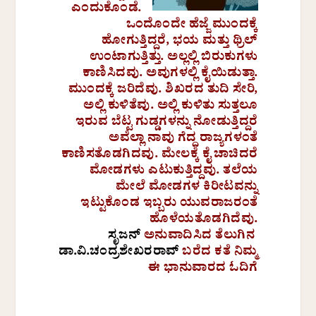
ಎಂದುಕೊಂಡೆ.
ಒಂದೊಂದೇ ಹೆಜ್ಜೆ ಮುಂದಕ್ಕೆ
ಹೋಗುತ್ತಿದ್ದರೆ, ಭಯ ಮತ್ತು ಥ್ರಿಲ್
ಉಂಟಾಗುತ್ತಿತ್ತು. ಅಲ್ಲಲ್ಲಿ ಬಿರುಕುಗಳು
ಕಾಣಿಸಿದವು. ಅವುಗಳಲ್ಲಿ ಕೈಯಿಡುತ್ತಾ.
ಮುಂದಕ್ಕೆ ಜರಿದೆವು. ಶಿಖರದ ತುದಿ ಸೇರಿ,
ಅಲ್ಲಿ ಕುಳಿತೆವು. ಅಲ್ಲಿ ಕುಳಿತು ಸುತ್ತಲೂ
ಇರುವ ಬೆಟ್ಟ ಗುಡ್ಡಗಳನ್ನು ನೋಡುತ್ತಿದ್ದರೆ
ಅವೆಲ್ಲಾ ನಾವು ಗೆದ್ದ ರಾಜ್ಯಗಳಂತೆ
ಕಾಣಿಸತೊಡಗಿದವು. ಮೇಲಕ್ಕೆ ಕೈ ಚಾಚಿದರೆ
ಮೋಡಗಳು ಎಟುಕುತ್ತಿದ್ದವು. ತಲೆಯ
ಮೇಲೆ ಮೋಡಗಳ ಕಿರೀಟವನ್ನು
ಇಟ್ಟುಕೊಂಡ ಇಬ್ಬರು ಯುವರಾಜರಂತೆ
ಹೊಳೆಯತೊಡಗಿದೆವು.
ಸೃಜನ್
ಅನುವಾದಿಸಿದ ತೆಲುಗಿನ
ಡಾ.ವಿ.ಚಂದ್ರಶೇಖರರಾವ್
ಬರೆದ ಕತೆ ನಿಮ್ಮ
ಈ ಭಾನುವಾರದ ಓದಿಗೆ