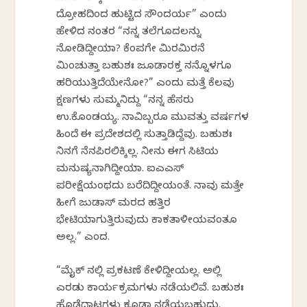
ದ್ರೋಹದಿಂದ ಹುಟ್ಟಿದ ಸೌಂದರ್ಯ” ಎಂದು
ಹೇಳಿದ ನಂತರ “ನನ್ನ ತಲೆಗೂದಲನ್ನು
ನೋಡಿದ್ದೀಯಾ? ಕೆಂಪಗೇ ಮಿರಮಿರನೆ
ಮಿಂಚುತ್ತಾ ಬಹುಶಃ ಜೂಡಾರಕ್ತ ನನ್ನೊಳಗೂ
ಹರಿಯುತ್ತಿದೆಯೇನೋ?” ಎಂದು ಮತ್ತೆ ಕೆಲವು
ಕ್ಷಣಗಳು ಸುಮ್ಮನಿದ್ದು “ನನ್ನ ಹೆಸರು
ಉ.ಕೊಂಡಯ್ಯ. ನಾವಿಬ್ಬರೂ ಮುವತ್ತು ವರ್ಷಗಳ
ಹಿಂದೆ ಈ ಪ್ರದೇಶದಲ್ಲಿ ಸುತ್ತಾಡಿದ್ದೆವು. ಬಹುಶಃ
ನಿನಗೆ ನೆನಪಿರಲಿಕ್ಕಿಲ್ಲ. ನೀನು ಈಗ ಸಿಟಿಯ
ಮನುಷ್ಯನಾಗಿದ್ದೀಯಾ. ಐಎಎಸ್
ಪರೀಕ್ಷೆಯಂಥದು ಬರೆದಿದ್ದೀಯಂತೆ. ನಾವು ಮತ್ತೇ
ಹೀಗೆ ಜುಡಾಸ್ ಮರದ ಹತ್ತಿರ
ಭೇಟಿಯಾಗುತ್ತಿರುವುದು ಕಾಕತಾಳೀಯವಂತೂ
ಅಲ್ಲ.” ಎಂದ.
“ಮೈಕ್ ನಲ್ಲಿ ಪ್ರಕಟಣೆ ಕೇಳಿದ್ದೀಯಲ್ಲ. ಅಲ್ಲಿ
ಎರಡು ಕಾರ್ಯಕ್ರಮಗಳು ನಡೆಯಲಿವೆ. ಬಹುಶಃ
ಹೊಡೆದಾಟಗಳು ಕೂಡಾ ನಡೆಯಬಹುದು.