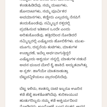
ನಮ್ಮದೇ ಆದ ಒಂದು ವರ್ತಮಾನವನ್ನು
ಕಂಡುಹಿಡಿದೆವು. ನಮ್ಮ ದುಃಖಗಳು,
ಹೋರಾಟಗಳು, ನಮ್ಮ ಪೂರ್ವಿಕರ
ಅವಮಾನಗಳು, ಕಣ್ಣೀರು ಎಲ್ಲವನ್ನು ನೆನಪಿಗೆ
ತಂದುಕೊಂಡೆವು. ನಮ್ಮಿಬ್ಬರ ರಕ್ತದಲ್ಲಿ
ಪ್ರವಹಿಸುವ ಇತಿಹಾಸ ಒಂದೇ ಎಂದು
ಅರಿತುಕೊಂಡೆವು. ಹತ್ತಿರದಿಂದ ನೋಡಿದರೆ
ನಮ್ಮಿಬ್ಬರಲ್ಲಿ ಎಷ್ಟೊಂದು ಹೋಲಿಕೆಗಳು. ಮುಖ-
ಮೂಗು, ದಪ್ಪನೆಯ ತುಟಿಗಳು, ಮಾತುಗಳ
ಉಚ್ಛಾರಣೆ, ಇವೆಲ್ಲ ಅರ್ಥವಾಗುತ್ತಿದ್ದರೆ
ಎಷ್ಟೊಂದು ಆಶ್ಚರ್ಯ ನನ್ನಲ್ಲಿ. ಮಾತುಗಳ ನಡುವೆ
ಅವನ ಭುಜದ ಮೇಲೆ ಕೈ ಹಾಕಿದೆ. ಅದ್ಭುತವಾಗಿತ್ತು
ಆ ಸ್ಪರ್ಶ. ಹಾಗೆಯೇ ಮಾತನಾಡುತ್ತಾ
ಬೆಟ್ಟವನ್ನಿಳಿಯಲು ಪ್ರಾರಂಭಿಸಿದೆವು.
ಬೆಟ್ಟ ಇಳಿದು, ಕಾಡನ್ನು ದಾಟಿ ಇಬ್ಬರೂ ಊರಿನ
ಕಡೆ ಹೆಜ್ಜೆ ಹಾಕತೊಡಗಿದೆವು. ಕುರಿಕಾಯುವ
ಹುಡುಗರಿಬ್ಬರು ನಮ್ಮ ಕಡೆ ಆಶ್ಚರ್ಯದಿಂದ