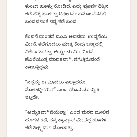
ತುಂಬಾ ಹೊತ್ತು ನೋಡಿದ. ಎದ್ದು ಪೂರ್ವ ದಿಕ್ಕಿನ
ಕಡೆ ಹೆಜ್ಜೆ ಹಾಕುತ್ತಾ ದಿಢೀರನೇ ಏನೋ ನೆನಪಿಗೆ
ಬಂದವನಂತೆ ನನ್ನ ಕಡೆ ಬಂದ.
ಕೆಂಪನೆ ದುಂಡನೆ ಮುಖ ಅವನದು. ಉದ್ದನೆಯ
ಮೀಸೆ. ತಲೆಗೂದಲು ಮಾತ್ರ ಕೆಂಪು ಬಣ್ಣದಲ್ಲಿ
ವಿಶೇಷವಾಗಿತ್ತು. ಕಣ್ಣುಗಳು ಮಿರಮಿರನೆ
ಹೊಳೆಯುತ್ತ ಮಾದಕವಾಗಿ, ನಗುತ್ತಿರುವಂತೆ
ಕಾಣುತ್ತಿದ್ದವು.
“ನನ್ನನ್ನು ಈ ಮೊದಲು ಎಲ್ಲಾದರೂ
ನೋಡಿದ್ದೀಯಾ?” ಎಂದ ಯಾವ ಮುನ್ನುಡಿ
ಇಲ್ಲದೇ.
“ಅದ್ಭುತವಾಗಿವೆಯೆಲ್ಲಾ!” ಎಂದ ಮರದ ಮೇಲಿನ
ಹೂಗಳ ಕಡೆ, ನನ್ನ ಕ್ಯಾನ್ವಾಸ್ ಮೇಲಿದ್ದ ಹೂಗಳ
ಕಡೆ ತೀಕ್ಷ್ಣವಾಗಿ ನೋಡುತ್ತಾ.