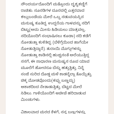
ಸೌಂದರ್ಯದೊಂದಿಗೆ ಮತ್ತೊಂದು ದೃಶ್ಯಕಣ್ಣಿಗೆ
ರಾಚಿತು. ನೂರಡಿಗಳ ದೂರದಲ್ಲಿ ಎತ್ತರವಾದ
ಕಲ್ಲುಬಂಡೆಯ ಮೇಲೆ ಒಬ್ಬ ನಡುವಯಸ್ಸಿನ
ಮನುಷ್ಯ ಕೂತಿದ್ದ. ಉದ್ದನೆಯ ಗಾಳವನ್ನು ನದಿಗೆ
ಬಿಟ್ಟು(ಅದು ಮೀನು ಹಿಡಿಯಲು ಮಾತ್ರವಲ್ಲ,
ನದಿಯೊಂದಿಗೆ ಸಂಭಾಷಿಸಲು ಕೂಡಾ) ನದಿ ಕಡೆಗೆ
ನೋಡುತ್ತಾ ಕುಳಿತಿದ್ದ. (ಬೆಳಿಗ್ಗೆಯಿಂದ ಹಾಗೆಯೇ
ನೋಡುತ್ತಿದ್ದಾನೆ). ತುರಾಯಿ ಮೊಗ್ಗುಗಳನ್ನು
ನೋಡುತ್ತಾ ಕಾಡಿನಲ್ಲಿ ಹುಚ್ಚನಂತೆ ಅಲೆಯುತ್ತಿದ್ದ
ನನಗೆ, ಈ ಸಾಧಾರಣ ಮನುಷ್ಯನ ರೂಪ ಯಾವ
ಮೂಲೆಗೆ ಹೋದರೂ ಬೆನ್ನು ಹತ್ತುತ್ತಿತ್ತು. ನಿನ್ನೆ
ಸಂಜೆ ಸುರಿದ ದೊಡ್ಡ ಮಳೆ ಕಾಡನ್ನೆಲ್ಲಾ ತೊಯ್ಸಿತ್ತು.
ಚಿಕ್ಕ ಮೋಡವೊಂದು(ಕಪ್ಪು ಬಣ್ಣದ್ದು)
ಆಕಾಶದಿಂದ ನೇತಾಡುತ್ತಿತ್ತು. ಬೆಟ್ಟದ ಮೇಲೆ
ಸಿಡಿಲು. ಗಾಳಿಯೊಂದಿಗೆ ಆಚೀಚೆ ಹರಿದಾಡುವ
ಮಿಂಚುಗಳು.
ವಿಶಾಲವಾದ ಮರದ ಕೆಳಗೆ, ನನ್ನ ಬಣ್ಣಗಳನ್ನು