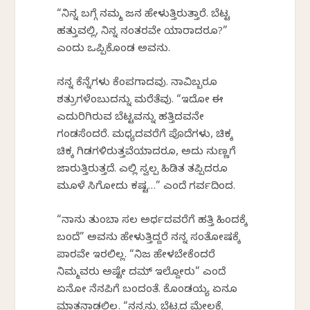
“ನಿನ್ನ ಬಗ್ಗೆ ನಮ್ಮ ಜನ ಹೇಳುತ್ತಿರುತ್ತಾರೆ. ಬೆಟ್ಟ
ಹತ್ತುವಲ್ಲಿ, ನಿನ್ನ ನಂತರವೇ ಯಾರಾದರೂ?”
ಎಂದು ಒಪ್ಪಿಕೊಂಡ ಅವನು.
ನನ್ನ ಕೆನ್ನೆಗಳು ಕೆಂಪಗಾದವು. ನಾವಿಬ್ಬರೂ
ಶತ್ರುಗಳೆಂಬುದನ್ನು ಮರೆತೆವು. “ಇದೋ ಈ
ಎದುರಿಗಿರುವ ಬೆಟ್ಟವನ್ನು ಹತ್ತಿದವನೇ
ಗಂಡಸೆಂದರೆ. ಮಧ್ಯದವರೆಗೆ ಪೊದೆಗಳು, ಚಿಕ್ಕ
ಚಿಕ್ಕ ಗಿಡಗಳಿರುತ್ತವೆಯಾದರೂ, ಅದು ನುಣ್ಣಗೆ
ಜಾರುತ್ತಿರುತ್ತದೆ. ಎಲ್ಲಿ ಸ್ವಲ್ಪ ಹಿಡಿತ ತಪ್ಪಿದರೂ
ಮೂಳೆ ಸಿಗೋದು ಕಷ್ಟ…” ಎಂದೆ ಗರ್ವದಿಂದ.
“ನಾನು ತುಂಬಾ ಸಲ ಅರ್ಧದವರೆಗೆ ಹತ್ತಿ ಹಿಂದಕ್ಕೆ
ಬಂದೆ” ಅವನು ಹೇಳುತ್ತಿದ್ದರೆ ನನ್ನ ಸಂತೋಷಕ್ಕೆ
ಪಾರವೇ ಇರಲಿಲ್ಲ. “ನಿಜ ಹೇಳಬೇಕೆಂದರೆ
ನಿಮ್ಮವರು ಅಷ್ಟೇ ದಮ್ ಇಲ್ದೋರು” ಎಂದೆ
ಏನೋ ನೆನಪಿಗೆ ಬಂದಂತೆ. ಕೊಂಡಯ್ಯ ಏನೂ
ಮಾತನಾಡಲಿಲ್ಲ. “ನನ್ನನ್ನು ಬೆಟ್ಟದ ಮೇಲಕ್ಕೆ