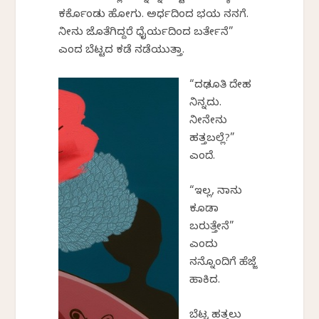
ಕರ್ಕೊಂಡು ಹೋಗು. ಅರ್ಧದಿಂದ ಭಯ ನನಗೆ.
ನೀನು ಜೊತೆಗಿದ್ದರೆ ಧೈರ್ಯದಿಂದ ಬರ್ತೇನೆ”
ಎಂದ ಬೆಟ್ಟದ ಕಡೆ ನಡೆಯುತ್ತಾ.
“ದಢೂತಿ ದೇಹ
ನಿನ್ನದು.
ನೀನೇನು
ಹತ್ತಬಲ್ಲೆ?”
ಎಂದೆ.
“ಇಲ್ಲ, ನಾನು
ಕೂಡಾ
ಬರುತ್ತೇನೆ”
ಎಂದು
ನನ್ನೊಂದಿಗೆ ಹೆಜ್ಜೆ
ಹಾಕಿದ.
ಬೆಟ್ಟ ಹತ್ತಲು