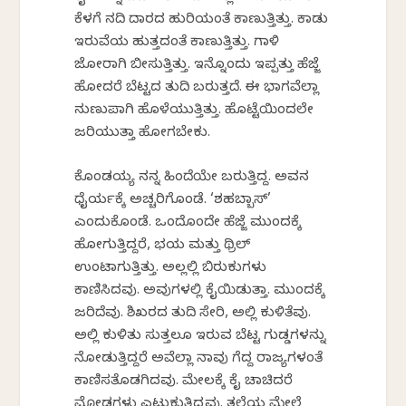
ಕೆಳಗೆ ನದಿ ದಾರದ ಹುರಿಯಂತೆ ಕಾಣುತ್ತಿತ್ತು. ಕಾಡು
ಇರುವೆಯ ಹುತ್ತದಂತೆ ಕಾಣುತ್ತಿತ್ತು. ಗಾಳಿ
ಜೋರಾಗಿ ಬೀಸುತ್ತಿತ್ತು. ಇನ್ನೊಂದು ಇಪ್ಪತ್ತು ಹೆಜ್ಜೆ
ಹೋದರೆ ಬೆಟ್ಟದ ತುದಿ ಬರುತ್ತದೆ. ಈ ಭಾಗವೆಲ್ಲಾ
ನುಣುಪಾಗಿ ಹೊಳೆಯುತ್ತಿತ್ತು. ಹೊಟ್ಟೆಯಿಂದಲೇ
ಜರಿಯುತ್ತಾ ಹೋಗಬೇಕು.
ಕೊಂಡಯ್ಯ ನನ್ನ ಹಿಂದೆಯೇ ಬರುತ್ತಿದ್ದ. ಅವನ
ಧೈರ್ಯಕ್ಕೆ ಅಚ್ಚರಿಗೊಂಡೆ. ‘ಶಹಬ್ಬಾಸ್’
ಎಂದುಕೊಂಡೆ. ಒಂದೊಂದೇ ಹೆಜ್ಜೆ ಮುಂದಕ್ಕೆ
ಹೋಗುತ್ತಿದ್ದರೆ, ಭಯ ಮತ್ತು ಥ್ರಿಲ್
ಉಂಟಾಗುತ್ತಿತ್ತು. ಅಲ್ಲಲ್ಲಿ ಬಿರುಕುಗಳು
ಕಾಣಿಸಿದವು. ಅವುಗಳಲ್ಲಿ ಕೈಯಿಡುತ್ತಾ. ಮುಂದಕ್ಕೆ
ಜರಿದೆವು. ಶಿಖರದ ತುದಿ ಸೇರಿ, ಅಲ್ಲಿ ಕುಳಿತೆವು.
ಅಲ್ಲಿ ಕುಳಿತು ಸುತ್ತಲೂ ಇರುವ ಬೆಟ್ಟ ಗುಡ್ಡಗಳನ್ನು
ನೋಡುತ್ತಿದ್ದರೆ ಅವೆಲ್ಲಾ ನಾವು ಗೆದ್ದ ರಾಜ್ಯಗಳಂತೆ
ಕಾಣಿಸತೊಡಗಿದವು. ಮೇಲಕ್ಕೆ ಕೈ ಚಾಚಿದರೆ
ಮೋಡಗಳು ಎಟುಕುತ್ತಿದ್ದವು. ತಲೆಯ ಮೇಲೆ