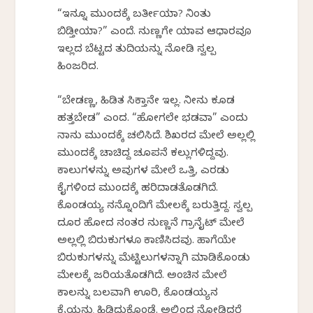
“ಇನ್ನೂ ಮುಂದಕ್ಕೆ ಬರ್ತೀಯಾ? ನಿಂತು
ಬಿಡ್ತೀಯಾ?” ಎಂದೆ. ನುಣ್ಣಗೇ ಯಾವ ಆಧಾರವೂ
ಇಲ್ಲದ ಬೆಟ್ಟದ ತುದಿಯನ್ನು ನೋಡಿ ಸ್ವಲ್ಪ
ಹಿಂಜರಿದ.
“ಬೇಡಣ್ಣ, ಹಿಡಿತ ಸಿಕ್ತಾನೇ ಇಲ್ಲ. ನೀನು ಕೂಡ
ಹತ್ತಬೇಡ” ಎಂದ. “ಹೋಗಲೇ ಭಡವಾ” ಎಂದು
ನಾನು ಮುಂದಕ್ಕೆ ಚಲಿಸಿದೆ. ಶಿಖರದ ಮೇಲೆ ಅಲ್ಲಲ್ಲಿ
ಮುಂದಕ್ಕೆ ಚಾಚಿದ್ದ ಚೂಪನೆ ಕಲ್ಲುಗಳಿದ್ದವು.
ಕಾಲುಗಳನ್ನು ಅವುಗಳ ಮೇಲೆ ಒತ್ತಿ, ಎರಡು
ಕೈಗಳಿಂದ ಮುಂದಕ್ಕೆ ಹರಿದಾಡತೊಡಗಿದೆ.
ಕೊಂಡಯ್ಯ ನನ್ನೊಂದಿಗೆ ಮೇಲಕ್ಕೆ ಬರುತ್ತಿದ್ದ. ಸ್ವಲ್ಪ
ದೂರ ಹೋದ ನಂತರ ನುಣ್ಣನೆ ಗ್ರಾನೈಟ್ ಮೇಲೆ
ಅಲ್ಲಲ್ಲಿ ಬಿರುಕುಗಳೂ ಕಾಣಿಸಿದವು. ಹಾಗೆಯೇ
ಬಿರುಕುಗಳನ್ನು ಮೆಟ್ಟಿಲುಗಳನ್ನಾಗಿ ಮಾಡಿಕೊಂಡು
ಮೇಲಕ್ಕೆ ಜರಿಯತೊಡಗಿದೆ. ಅಂಚಿನ ಮೇಲೆ
ಕಾಲನ್ನು ಬಲವಾಗಿ ಊರಿ, ಕೊಂಡಯ್ಯನ
ಕೈಯನ್ನು ಹಿಡಿದುಕೊಂಡೆ. ಅಲ್ಲಿಂದ ನೋಡಿದರೆ