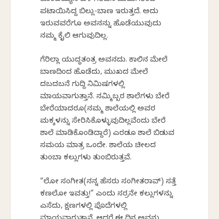
ಕೊಂಡಯ್ಯನ ಬಳಿ ಗಿರಿಜನ ಹುಡುಗರಿಂದ
ಪಟಾಯಿಸಿದ್ದ ಬಿಲ್ಲು-ಬಾಣ ಇರುತ್ತದೆ. ಅದು
ಇರುವವರೆಗೂ ಅವನನ್ನು ಹೊಡೆಯುವುದು
ನಮ್ಮ ಕೈಲಿ ಆಗುವುದಿಲ್ಲ.
ಗೆರಿಲ್ಲಾ ಯುದ್ಧತಂತ್ರ ಅವನದು. ಕಾಲಿನ ಮೇಲೆ
ಬಾಣದಿಂದ ಹೊಡೆದು, ಮುಖದ ಮೇಲೆ
ದಬದಬನೆ ಗುದ್ದಿ ನಿಮಿಷಗಳಲ್ಲಿ
ಮಾಯವಾಗುತ್ತಾನೆ. ನಮ್ಮಿಬ್ಬರ ಶಾಲೆಗಳು ಬೇರೆ
ಬೇರೆಯಾದರೂ(ನಮ್ಮ ಶಾಲೆಯಲ್ಲಿ ಅವರ
ಮಕ್ಕಳನ್ನು ಸೇರಿಸಿಕೊಳ್ಳುವುದಿಲ್ಲವೆಂದು ಬೇರೆ
ಶಾಲೆ ಮಾಡಿಕೊಂಡಿದ್ದಾರೆ) ಎರಡೂ ಶಾಲೆ ಬಿಡುವ
ಸಮಯ ಮಾತ್ರ ಒಂದೇ. ಶಾಲೆಯ ಚೀಲದ
ತುಂಬಾ ಕಲ್ಲುಗಳು ತುಂಬಿರುತ್ತವೆ.
“ಲೋ ಸಂಗೀತ(ನನ್ನ ಹೆಸರು ಸಂಗೀತರಾವ್) ಸತ್ತೆ
ಕಣಲೋ ಇವತ್ತು!” ಎಂದು ಸರ್ರನೇ ಕಲ್ಲುಗಳನ್ನು
ಎಸೆದು, ಕ್ಷಣಗಳಲ್ಲಿ ಪೊದೆಗಳಲ್ಲಿ