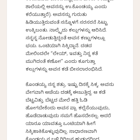
ಶಾಲೆಯಲ್ಲಿ ಅವನನ್ನು ಉ.ಕೊಂಡಯ್ಯ ಎಂದು
ಕರೆಯುತ್ತಾರೆ). ಅವನನ್ನು ಗುರುತು
ಹಿಡಿಯುತ್ತಿರುವಂತೆ ನನ್ನೊಳಗೆ ಸರಸರನೆ ಸಿಟ್ಟು
ಉಕ್ಕಿಬಂತು. ನಾಲ್ಕೈದು ಕಲ್ಲುಗಳನ್ನು ಆರಿಸಿದೆ.
ನನ್ನನ್ನ ನೋಡುತ್ತಿದ್ದಂತೆ ಅವನ ಕಣ್ಣುಗಳಲ್ಲೂ
ಭಯ. ಒಂಟಿಯಾಗಿ ಸಿಕ್ಕಿದ್ದಾನೆ. ದಡದ
ಮೇಲಿಂದಲೇ “ಲೇಯ್, ಇವತ್ತು ನಿನ್ನ ಕತೆ
ಮುಗಿದಂತೆ ಕಣೋ!” ಎಂದು ಕೂಗುತ್ತಾ
ಕಲ್ಲುಗಳನ್ನು ಅವನ ಕಡೆ ಬೀಸಲಾರಂಭಿಸಿದೆ.
ಕೊಂಡಯ್ಯ ನನ್ನ ಶತ್ರು. ಇಷ್ಟು ದಿನಕ್ಕೆ ಸಿಕ್ಕ. ಅವನು
ವೇಗವಾಗಿ ಆಚೆಯ ದಡಕ್ಕೆ ಈಜುತ್ತಿದ್ದ. ಆ ಕಡೆ
ಬೆಟ್ಟವಿತ್ತು. ಬೆಟ್ಟದ ಮೇಲೆ ಹತ್ತಿ ಓಡಿ
ಹೋಗಬೇಕೆಂದು ಅವನ ಪ್ಲಾನ್. ಕಲ್ಲೆಸೆಯುವುದು,
ಹೊಡೆದಾಡುವುದು ನಮಗೆ ಹೊಸದೇನಲ್ಲ. ಆದರೆ
ಯಾರೂ ಯಾವತ್ತೂ ಒಂಟಿಯಾಗಿ ಹೀಗೆ
ಸಿಕ್ಕಿಹಾಕಿಕೊಳ್ಳುವುದಿಲ್ಲ. ಸಾಧಾರಣವಾಗಿ