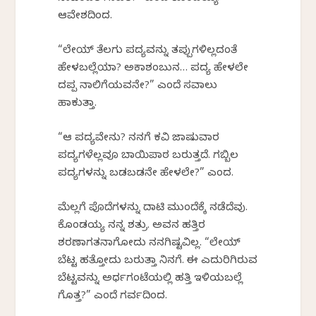
ಆವೇಶದಿಂದ.
“ಲೇಯ್ ತೆಲಗು ಪದ್ಯವನ್ನು ತಪ್ಪುಗಳಿಲ್ಲದಂತೆ
ಹೇಳಬಲ್ಲೆಯಾ? ಅಕಾಶಂಬುನ… ಪದ್ಯ ಹೇಳಲೇ
ದಪ್ಪ ನಾಲಿಗೆಯವನೇ?” ಎಂದೆ ಸವಾಲು
ಹಾಕುತ್ತಾ.
“ಆ ಪದ್ಯವೇನು? ನನಗೆ ಕವಿ ಜಾಷುವಾರ
ಪದ್ಯಗಳೆಲ್ಲವೂ ಬಾಯಿಪಾಠ ಬರುತ್ತದೆ. ಗಬ್ಬಿಲ
ಪದ್ಯಗಳನ್ನು ಬಡಬಡನೇ ಹೇಳಲೇ?” ಎಂದ.
ಮೆಲ್ಲಗೆ ಪೊದೆಗಳನ್ನು ದಾಟಿ ಮುಂದೆಕ್ಕೆ ನಡೆದೆವು.
ಕೊಂಡಯ್ಯ ನನ್ನ ಶತ್ರು. ಅವನ ಹತ್ತಿರ
ಶರಣಾಗತನಾಗೋದು ನನಗಿಷ್ಟವಿಲ್ಲ. “ಲೇಯ್
ಬೆಟ್ಟ ಹತ್ತೋದು ಬರುತ್ತಾ ನಿನಗೆ. ಈ ಎದುರಿಗಿರುವ
ಬೆಟ್ಟವನ್ನು ಅರ್ಧಗಂಟೆಯಲ್ಲಿ ಹತ್ತಿ ಇಳಿಯಬಲ್ಲೆ
ಗೊತ್ತ?” ಎಂದೆ ಗರ್ವದಿಂದ.