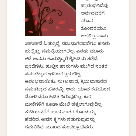
ಪ್ರಾರಂಭಿಸಿದೆವು.
ಅರ್ಧದವರೆಗೆ
ಯಾವ
ತೊಂದರೆಯೂ
ಆಗಲಿಲ್ಲ. ನಾನು
ಚಕಚಕನೆ ಓಡುತ್ತಿದ್ದೆ. ನಡುಭಾಗದವರೆಗೂ ಹಸಿರು
ಹುಲ್ಲಿತ್ತು. ಸಮಸ್ಯೆಯಾಗಲಿಲ್ಲ. ಎರಡು ಮೂರು
ಕಡೆ ಅವನು ಜಾರುತ್ತಿದ್ದರೆ ಕೈಹಿಡಿದು ತಡೆದೆ.
ಪೊದೆಗಳು, ಹುಲ್ಲಿನ ಹಾಸುಗಳು ಮುಗಿದ ನಂತರ,
ಸಮತಟ್ಟಾದ ಇಳಿಜಾರಿಲ್ಲದ ಬೆಟ್ಟ
ಆರಂಭವಾಯಿತು. ನುಣುಪಾದ, ತ್ರಿಭುಜಾಕಾರದ
ಸಮತಟ್ಟಾದ ಹೊರಮೈ ಅದು. ಯಾವ ಕಡೆಯಿಂದ
ನೋಡಿದರೂ ಹಿಡಿತ ಸಿಗುವುದಿಲ್ಲ. ಕುರಿ
ಮೇಕೆಗಳಿಗೆ ಕೂಡಾ ಮೇಲೆ ಹತ್ತಲಾಗುವುದಿಲ್ಲ.
ತುದಿಯವರೆಗೆ ಬಂದ ನಂತರ ಕೊಂಡಯ್ಯ
ಹೆದರಿದ. ಅವನ ಕೈಗಳು ನಡುಗುವುದನ್ನು
ಗಮನಿಸಿದೆ. ಮುಖದ ತುಂಬೆಲ್ಲಾ ಬೆವರು.