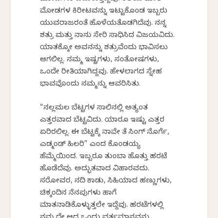
ಮೋಡಗಳ ಕಿರೀಟವನ್ನು ಇಟ್ಟುಕೊಂಡ ಇಬ್ಬರು
ಯುವರಾಜರಂತೆ ಹೊಳೆಯತೊಡಗಿದೆವು. ನನ್ನ
ಶತ್ರು ಮತ್ತು ನಾನು ಸೇರಿ ಸಾಧಿಸಿದ ವಿಜಯವಿದು.
ಯಾತಕ್ಕೋ ಅವನನ್ನು ಶತ್ರುವೆಂದು ಭಾವಿಸಲು
ಆಗಲಿಲ್ಲ. ನಮ್ಮ ಇಷ್ಟಗಳು, ಸಂತೋಷಗಳು,
ಒಂದೇ ರೀತಿಯಾಗಿದ್ದವು. ಹೇಳಲಾಗದ ಸ್ನೇಹ
ಭಾವವೊಂದು ನಮ್ಮನ್ನು ಆವರಿಸಿತು.
“ನಲ್ಲಮಲ ಬೆಟ್ಟಗಳ ಸಾಲಿನಲ್ಲಿ ಅತ್ಯಂತ
ಎತ್ತರವಾದ ಬೆಟ್ಟವಿದು. ಯಾರೂ ಇಷ್ಟು ಎತ್ತರ
ಏರಿರಲಿಲ್ಲ. ಈ ಬೆಟ್ಟಕ್ಕೆ ನಾವೇ ತೆನ್ ಸಿಂಗ್ ನೊರ್ಗೆ,
ಎಡ್ಮಂಡ್ ಹಿಲರಿ” ಎಂದ ಕೊಂಡಯ್ಯ
ಹೆಮ್ಮೆಯಿಂದ. ಇಬ್ಬರೂ ತುಂಬಾ ಹೊತ್ತು ಹರಟೆ
ಹೊಡೆದೆವು. ಅದ್ಭುತವಾದ ವಿಹಾರವದು.
ಸರೋವರ, ನದಿ ಕಾಡು, ಸಿಹಿಯಾದ ಹಣ್ಣುಗಳು,
ಚಿಕ್ಕಂದಿನ ನೆನಪುಗಳು ಹಾಗೆ
ಮಾತನಾಡಿಕೊಳ್ಳುತ್ತಲೇ ಇದ್ದೆವು. ಹರಟೆಗಳಲ್ಲಿ