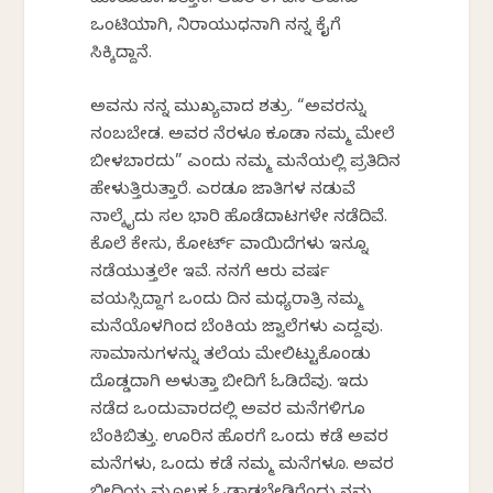
ಮಾಯವಾಗುತ್ತಾನೆ. ಆದರೆ ಈ ದಿನ ಅವನು
ಒಂಟಿಯಾಗಿ, ನಿರಾಯುಧನಾಗಿ ನನ್ನ ಕೈಗೆ
ಸಿಕ್ಕಿದ್ದಾನೆ.
ಅವನು ನನ್ನ ಮುಖ್ಯವಾದ ಶತ್ರು. “ಅವರನ್ನು
ನಂಬಬೇಡ. ಅವರ ನೆರಳೂ ಕೂಡಾ ನಮ್ಮ ಮೇಲೆ
ಬೀಳಬಾರದು” ಎಂದು ನಮ್ಮ ಮನೆಯಲ್ಲಿ ಪ್ರತಿದಿನ
ಹೇಳುತ್ತಿರುತ್ತಾರೆ. ಎರಡೂ ಜಾತಿಗಳ ನಡುವೆ
ನಾಲ್ಕೈದು ಸಲ ಭಾರಿ ಹೊಡೆದಾಟಗಳೇ ನಡೆದಿವೆ.
ಕೊಲೆ ಕೇಸು, ಕೋರ್ಟ್ ವಾಯಿದೆಗಳು ಇನ್ನೂ
ನಡೆಯುತ್ತಲೇ ಇವೆ. ನನಗೆ ಆರು ವರ್ಷ
ವಯಸ್ಸಿದ್ದಾಗ ಒಂದು ದಿನ ಮಧ್ಯರಾತ್ರಿ ನಮ್ಮ
ಮನೆಯೊಳಗಿಂದ ಬೆಂಕಿಯ ಜ್ವಾಲೆಗಳು ಎದ್ದವು.
ಸಾಮಾನುಗಳನ್ನು ತಲೆಯ ಮೇಲಿಟ್ಟುಕೊಂಡು
ದೊಡ್ಡದಾಗಿ ಅಳುತ್ತಾ ಬೀದಿಗೆ ಓಡಿದೆವು. ಇದು
ನಡೆದ ಒಂದುವಾರದಲ್ಲಿ ಅವರ ಮನೆಗಳಿಗೂ
ಬೆಂಕಿಬಿತ್ತು. ಊರಿನ ಹೊರಗೆ ಒಂದು ಕಡೆ ಅವರ
ಮನೆಗಳು, ಒಂದು ಕಡೆ ನಮ್ಮ ಮನೆಗಳೂ. ಅವರ