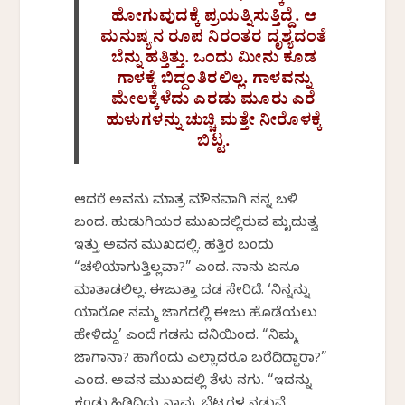
ಹೋಗುವುದಕ್ಕೆ ಪ್ರಯತ್ನಿಸುತ್ತಿದ್ದೆ. ಆ
ಮನುಷ್ಯನ ರೂಪ ನಿರಂತರ ದೃಶ್ಯದಂತೆ
ಬೆನ್ನು ಹತ್ತಿತ್ತು. ಒಂದು ಮೀನು ಕೂಡ
ಗಾಳಕ್ಕೆ ಬಿದ್ದಂತಿರಲಿಲ್ಲ. ಗಾಳವನ್ನು
ಮೇಲಕ್ಕೆಳೆದು ಎರಡು ಮೂರು ಎರೆ
ಹುಳುಗಳನ್ನು ಚುಚ್ಚಿ ಮತ್ತೇ ನೀರೊಳಕ್ಕೆ
ಬಿಟ್ಟ.
ಆದರೆ ಅವನು ಮಾತ್ರ ಮೌನವಾಗಿ ನನ್ನ ಬಳಿ
ಬಂದ. ಹುಡುಗಿಯರ ಮುಖದಲ್ಲಿರುವ ಮೃದುತ್ವ
ಇತ್ತು ಅವನ ಮುಖದಲ್ಲಿ. ಹತ್ತಿರ ಬಂದು
“ಚಳಿಯಾಗುತ್ತಿಲ್ಲವಾ?” ಎಂದ. ನಾನು ಏನೂ
ಮಾತಾಡಲಿಲ್ಲ. ಈಜುತ್ತಾ ದಡ ಸೇರಿದೆ. ‘ನಿನ್ನನ್ನು
ಯಾರೋ ನಮ್ಮ ಜಾಗದಲ್ಲಿ ಈಜು ಹೊಡೆಯಲು
ಹೇಳಿದ್ದು’ ಎಂದೆ ಗಡಸು ದನಿಯಿಂದ. “ನಿಮ್ಮ
ಜಾಗಾನಾ? ಹಾಗೆಂದು ಎಲ್ಲಾದರೂ ಬರೆದಿದ್ದಾರಾ?”
ಎಂದ. ಅವನ ಮುಖದಲ್ಲಿ ತೆಳು ನಗು. “ಇದನ್ನು