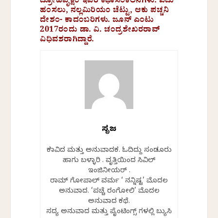
ದ್ರೋಹವೃಕ್ಷಂ ಇವರ ಕಥಾಸಂಕಲನಗಳು. ಐದು
ಹಂಸಲು, ನಲ್ಲಮಿರಿಯಂ ಚೆಟ್ಟು, ಆಕು ಪಚ್ಚನಿ
ದೇಶಂ- ಕಾದಂಬರಿಗಳು. ಜೂನ್ ಎಂಟು
2017ರಂದು ಡಾ. ವಿ. ಚಂದ್ರಶೇಖರರಾವ್
ವಿಧಿವಶರಾಗಿದ್ದಾರೆ.
ಸೃಜನ್
ಕಲಾವಿದ ಮತ್ತು ಅನುವಾದಕ. ಓದಿದ್ದು ಸಂಡೂರು
ಹಾಗು ಬಳ್ಳಾರಿ . ವೃತ್ತಿಯಿಂದ ಸಿವಿಲ್
ಇಂಜಿನೀಯರ್ .
ರಾಮ್ ಗೋಪಾಲ್ ವರ್ಮ ‘ ನನ್ನಿಷ್ಟ’ ಮೊದಲ
ಅನುವಾದ. ‘ಪಚ್ಚೆ ರಂಗೋಲಿ’ ಮೊದಲ
ಅನುವಾದ ಕಥೆ.
ಸದ್ಯ ಅನುವಾದ ಮತ್ತು ಪೈಂಟಿಂಗ್ಸ್ ಗಳಲ್ಲಿ ಬ್ಯುಸಿ