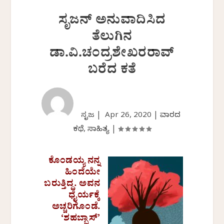
ಸೃಜನ್ ಅನುವಾದಿಸಿದ
ತೆಲುಗಿನ
ಡಾ.ವಿ.ಚಂದ್ರಶೇಖರರಾವ್
ಬರೆದ ಕತೆ
ಸೃಜನ್ |
Apr 26, 2020
|
ವಾರದ
ಕಥೆ
,
ಸಾಹಿತ್ಯ
|
ಕೊಂಡಯ್ಯ ನನ್ನ
ಹಿಂದೆಯೇ
ಬರುತ್ತಿದ್ದ. ಅವನ
ಧೈರ್ಯಕ್ಕೆ
ಅಚ್ಚರಿಗೊಂಡೆ.
‘ಶಹಬ್ಬಾಸ್’