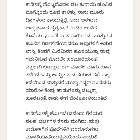
ಕಾಡಿನಲ್ಲಿ ಮೊಟ್ಟಮೊದಲ ಸಲ ತುರಾಯಿ ಹೂವಿನ
ಮೊಗ್ಗೊಂದು ರೂಪ ತಾಳಿತ್ತು. ನಾನು ಮೂರು
ದಿನಗಳಿಂದ ಕಾಯುತ್ತಿದ್ದೆ. ಅದು ಅರಳುವ
ಅದ್ಭುತವಾದ ದೃಶ್ಯಕ್ಕಾಗಿ. ಕಾಡಿಗೆ ಉಳಿದ
ಕೊನೆಯ ಭರವಸೆ ಈ ತುರಾಯಿ ಗಿಡ. ಮುತ್ತುಗದ
ಹೂವಿನ ಗಿಡಗಳಿವೆಯಾದರೂ ಅವುಗಳಿಗೆ ಆತುರ
ಜಾಸ್ತಿ. ಕೆಂಪಗೆ ಮಿರಮಿರನೆ ಹೊಳೆಯುತ್ತಾ ನಾವು
ಗಮನಿಸುವ ಮೊದಲೇ ಹಠಮಾರಿಯಂತೆ,
ಬೆತ್ತಲಾಗಿ ಬಿಡುತ್ತದೆ. ಈಗ ಮೊದಲ ಮೊಗ್ಗು ರೂಪ
ತಳೆದಿದೆ. ಇನ್ನು ಅದ್ಭುತವಾದ ಸಂಗೀತ ಸಭೆ. ಎಲ್ಲ
ಕಡೆಯಿಂದ ಸುತ್ತುವರೆಯುತ್ತಾ ಗದ್ದರ್ ನಂಥವರು
ಯಾರೋ ಕೆಂಪು ಹಾಡುಗಳನ್ನು ಚೆಲ್ಲುತ್ತಾ
ಹೊರಟಂತೆ. ಕಾಡು ಈಗ ಬೆಂಕಿಕೋಳಿಯಂತಿದೆ.
ಕಾಡಿನೊಳಕ್ಕೆ ಹೋಗಬೇಡವೆಂದು ಗೆಳೆಯರ
ಸಲಹೆ. ಚರ್ಚೆಗಳ ಕನಸು ಮುಗಿದು, ಮತ್ತೇ
ಕಾಡೊಳಗಿನ ಪೊದೆಗಳಿಗೆ ಬಂದೂಕುಗಳು
ಮೊಳಕೆಯೊಡೆಯುತ್ತಿವೆಯೆಂದು ಎಚ್ಚರಿಕೆ