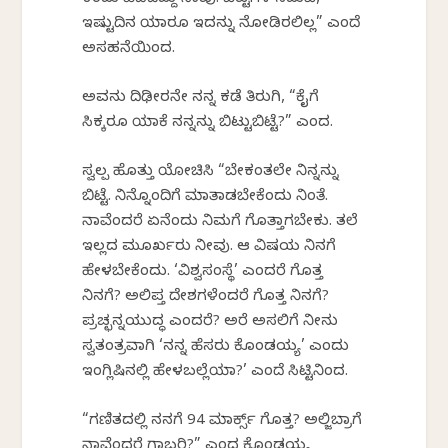
ಕಂಡು ಹಿಡಿದಿದ್ದು ನಾವು. ಬೆಟ್ಟಗಳ ನಡುವೆ,
ಇಷ್ಟುದಿನ ಯಾರೂ ಇದನ್ನು ನೋಡಿರಲಿಲ್ಲ” ಎಂದೆ
ಅಸಹನೆಯಿಂದ.
ಅವನು ದಿಢೀರನೇ ನನ್ನ ಕಡೆ ತಿರುಗಿ, “ಕೈಗೆ
ಸಿಕ್ಕರೂ ಯಾಕೆ ನನ್ನನ್ನು ಬಿಟ್ಟುಬಿಟ್ಟೆ?” ಎಂದ.
ಸ್ವಲ್ಪ ಹೊತ್ತು ಯೋಚಿಸಿ “ಬೇಕಂತಲೇ ನಿನ್ನನ್ನು
ಬಿಟ್ಟೆ. ನಿನ್ನೊಂದಿಗೆ ಮಾತಾಡಬೇಕೆಂದು ನಿಂತೆ.
ನಾವೆಂದರೆ ಏನೆಂದು ನಿಮಗೆ ಗೊತ್ತಾಗಬೇಕು. ತಲೆ
ಇಲ್ಲದ ಮೂರ್ಖರು ನೀವು. ಆ ವಿಷಯ ನಿನಗೆ
ಹೇಳಬೇಕೆಂದು. ‘ವಿಶ್ವಸಂಸ್ಥೆ’ ಎಂದರೆ ಗೊತ್ತ
ನಿನಗೆ? ಅಲಿಪ್ತ ದೇಶಗಳೆಂದರೆ ಗೊತ್ತ ನಿನಗೆ?
ಪ್ರಚ್ಛನ್ನಯುದ್ಧ ಎಂದರೆ? ಅರೆ ಅಸಲಿಗೆ ನೀನು
ಸ್ವತಂತ್ರವಾಗಿ ‘ನನ್ನ ಹೆಸರು ಕೊಂಡಯ್ಯ’ ಎಂದು
ಇಂಗ್ಲಿಷಿನಲ್ಲಿ ಹೇಳಬಲ್ಲೆಯಾ?’ ಎಂದೆ ಸಿಟ್ಟಿನಿಂದ.
“ಗಣಿತದಲ್ಲಿ ನನಗೆ 94 ಮಾರ್ಕ್ಸ್ ಗೊತ್ತ? ಅಲ್ಜಿಬ್ರಾಗೆ
ನಾವೆಂದರೆ ಗಾಬರಿ?” ಎಂದ ಕೊಂಡಯ್ಯ