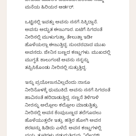
ಬೀದಿಯ ಮೂಲಕ ಓಡಾಡಬೇಡಿರೆಂದು ನಮ್ಮ
ಮನೆಯ ಹಿರಿಯರ ಆರ್ಡರ್.
ಒಟ್ಟಿನಲ್ಲಿ ಇವತ್ತು ಅವನು ನನಗೆ ಸಿಕ್ಕಿದ್ದಾನೆ.
ಅವನು ಅದ್ಭುತ ಈಜುಗಾರ. ಏಟಿಗೆ ಸಿಗದಂತೆ
ನೀರಿನಲ್ಲಿ ಮುಳುಗುತ್ತಾ, ತೇಲುತ್ತಾ ಇಡೀ
ಹೊಳೆಯಲ್ಲಾ ಈಜುತ್ತಿದ್ದ. ಸುಂದರವಾದ ಮುಖ
ಅವನದು. ಜೇನಿನ ಬಣ್ಣದ ಕಣ್ಣುಗಳು. ಮುಖದಲ್ಲಿ
ಮುಗ್ಧತೆ. ಕಾಲುಗಂಟೆ ಅವನು ನನ್ನನ್ನು
ತಪ್ಪಿಸಿಕೊಂಡು ನೀರಿನಲ್ಲಿ ಸುತ್ತುತ್ತಿದ್ದ.
ಇನ್ನು ಪ್ರಯೋಜನವಿಲ್ಲವೆಂದು ನಾನೂ
ನೀರಿನೊಳಕ್ಕೆ ಧುಮುಕಿದೆ. ಅವನು ನನಗೆ ಸಿಗದಂತೆ
ಹಾವಿನಂತೆ ಹರಿದಾಡುತ್ತಿದ್ದ. ಸಣ್ಣನೆ ತಿಳಿಗಾಳಿ
ನೀರನ್ನು ಅಲ್ಲೋಲ ಕಲ್ಲೋಲ ಮಾಡುತ್ತಿತ್ತು.
ನೀರಿನಲ್ಲಿ ಅವನ ಕೆಂಪುಬಣ್ಣದ ತಲೆಗೂದಲು
ಹೊಳೆಯುತ್ತಲೇ ಇತ್ತು. ಹತ್ತಿರ ಹೋಗಿ ಅವನ
ಶರಟನ್ನು ಹಿಡಿದು ಎಳೆದೆ. ಅವನ ಕಣ್ಣುಗಳಲ್ಲಿ