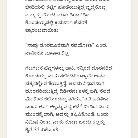
ನೋಡಿದರು. ಊರೊಳಕ್ಕೆ ಬಂದ ನಂತರ, ಅವರ
ಬೀದಿಯಲ್ಲಿ ಕಟ್ಟಿಗೆ ಹೊಡೆಯುತ್ತಿದ್ದ ವೃದ್ಧನೊಬ್ಬ
ನಮ್ಮನ್ನು ನೋಡಿ ಮುಖ ಸಿಂಡರಿಸಿದ.
ಕೊಂಡಯ್ಯನಲ್ಲಿ ಕ್ರಮವಾಗಿ ಹೆದರಿಕೆ
ಪ್ರಾರಂಭವಾಯಿತು.
“ನಾವು ದೂರದೂರವಾಗಿ ನಡೆಯೋಣ” ಎಂದ.
ನಾನೇನೂ ಮಾತಾಡಲಿಲ್ಲ.
ಗಬಗಬನೆ ಹೆಜ್ಜೆಗಳನ್ನು ಹಾಕಿ, ನನ್ನಿಂದ ದೂರಸರಿದ
ಕೊಂಡಯ್ಯ. ನಾನು ತಲೆಕೆಡಿಸಿಕೊಳ್ಳದೇ ಅವನ
ಪಕ್ಕದಲ್ಲೇ ನಡೆಯುತ್ತಿದ್ದೆ. ಅವನು ನಿಧಾನವಾಗಿ
ದೂರಸರಿಯುತ್ತಿದ್ದ. ದಿಢೀರನೇ ಕೆಳಕ್ಕೆ ಬಗ್ಗಿ, ನೆಲದ
ಮೇಲಿಂದ ಕಲ್ಲೊಂದನ್ನು ತೆಗೆದು, “ತಲೆ ಒಡಿತೇನೆ”
ಎಂದು ಕೂಗಿ ಕಲ್ಲನ್ನು ನನ್ನ ಕಡೆಗೆ ಬೀಸಿದ. ನಾನು
ಮುಂದಕ್ಕೆ ಬಾಗಿ, ಅದನ್ನು ತಪ್ಪಿಸಿಕೊಂಡೆ. ಒಂದು
ನಿಮಿಷ ನಿಂತು, ನಾನು ಕೂಡಾ ಒಂದು ಕಲ್ಲನ್ನು
ಕೈಗೆ ತೆಗೆದುಕೊಂಡೆ.