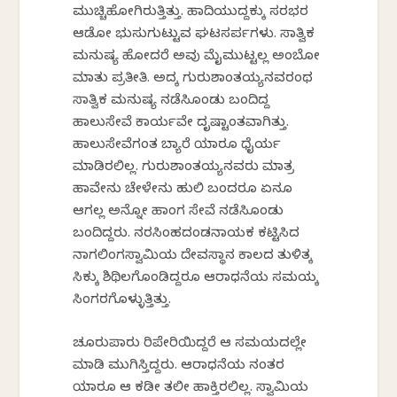
ಮುಚ್ಚಿಹೋಗಿರುತ್ತಿತ್ತು. ಹಾದಿಯುದ್ದಕ್ಕು ಸರಭರ
ಆಡೋ ಭುಸುಗುಟ್ಟುವ ಘಟಸರ್ಪಗಳು. ಸಾತ್ವಿಕ
ಮನುಷ್ಯ ಹೋದರೆ ಅವು ಮೈಮುಟ್ಟಲ್ಲ ಅಂಬೋ
ಮಾತು ಪ್ರತೀತಿ. ಅದಕ್ಕೆ ಗುರುಶಾಂತಯ್ಯನವರಂಥ
ಸಾತ್ವಿಕ ಮನುಷ್ಯ ನಡೆಸಿಕೊಂಡು ಬಂದಿದ್ದ
ಹಾಲುಸೇವೆ ಕಾರ್ಯವೇ ದೃಷ್ಟಾಂತವಾಗಿತ್ತು.
ಹಾಲುಸೇವೆಗಂತ ಬ್ಯಾರೆ ಯಾರೂ ಧೈರ್ಯ
ಮಾಡಿರಲಿಲ್ಲ. ಗುರುಶಾಂತಯ್ಯನವರು ಮಾತ್ರ
ಹಾವೇನು ಚೇಳೇನು ಹುಲಿ ಬಂದರೂ ಏನೂ
ಆಗಲ್ಲ ಅನ್ನೋ ಹಾಂಗ ಸೇವೆ ನಡೆಸಿಕೊಂಡು
ಬಂದಿದ್ದರು. ನರಸಿಂಹದಂಡನಾಯಕ ಕಟ್ಟಿಸಿದ
ನಾಗಲಿಂಗಸ್ವಾಮಿಯ ದೇವಸ್ಥಾನ ಕಾಲದ ತುಳಿತಕ್ಕೆ
ಸಿಕ್ಕು ಶಿಥಿಲಗೊಂಡಿದ್ದರೂ ಆರಾಧನೆಯ ಸಮಯಕ್ಕೆ
ಸಿಂಗರಗೊಳ್ಳುತ್ತಿತ್ತು.
ಚೂರುಪಾರು ರಿಪೇರಿಯಿದ್ದರೆ ಆ ಸಮಯದಲ್ಲೇ
ಮಾಡಿ ಮುಗಿಸ್ತಿದ್ದರು. ಆರಾಧನೆಯ ನಂತರ
ಯಾರೂ ಆ ಕಡೀ ತಲೀ ಹಾಕ್ತಿರಲಿಲ್ಲ. ಸ್ವಾಮಿಯ