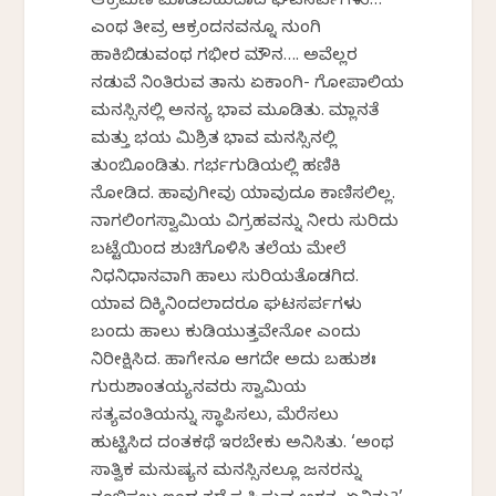
ಆಕ್ರಮಣ ಮಾಡಬಹುದಾದ ಘಟಸರ್ಪಗಳು…
ಎಂಥ ತೀವ್ರ ಆಕ್ರಂದನವನ್ನೂ ನುಂಗಿ
ಹಾಕಿಬಿಡುವಂಥ ಗಭೀರ ಮೌನ…. ಅವೆಲ್ಲರ
ನಡುವೆ ನಿಂತಿರುವ ತಾನು ಏಕಾಂಗಿ- ಗೋಪಾಲಿಯ
ಮನಸ್ಸಿನಲ್ಲಿ ಅನನ್ಯ ಭಾವ ಮೂಡಿತು. ಮ್ಲಾನತೆ
ಮತ್ತು ಭಯ ಮಿಶ್ರಿತ ಭಾವ ಮನಸ್ಸಿನಲ್ಲಿ
ತುಂಬಿಕೊಂಡಿತು. ಗರ್ಭಗುಡಿಯಲ್ಲಿ ಹಣಿಕಿ
ನೋಡಿದ. ಹಾವುಗೀವು ಯಾವುದೂ ಕಾಣಿಸಲಿಲ್ಲ.
ನಾಗಲಿಂಗಸ್ವಾಮಿಯ ವಿಗ್ರಹವನ್ನು ನೀರು ಸುರಿದು
ಬಟ್ಟೆಯಿಂದ ಶುಚಿಗೊಳಿಸಿ ತಲೆಯ ಮೇಲೆ
ನಿಧನಿಧಾನವಾಗಿ ಹಾಲು ಸುರಿಯತೊಡಗಿದ.
ಯಾವ ದಿಕ್ಕಿನಿಂದಲಾದರೂ ಘಟಸರ್ಪಗಳು
ಬಂದು ಹಾಲು ಕುಡಿಯುತ್ತವೇನೋ ಎಂದು
ನಿರೀಕ್ಷಿಸಿದ. ಹಾಗೇನೂ ಆಗದೇ ಅದು ಬಹುಶಃ
ಗುರುಶಾಂತಯ್ಯನವರು ಸ್ವಾಮಿಯ
ಸತ್ಯವಂತಿಕೆಯನ್ನು ಸ್ಥಾಪಿಸಲು, ಮೆರೆಸಲು
ಹುಟ್ಟಿಸಿದ ದಂತಕಥೆ ಇರಬೇಕು ಅನಿಸಿತು. ‘ಅಂಥ
ಸಾತ್ವಿಕ ಮನುಷ್ಯನ ಮನಸ್ಸಿನಲ್ಲೂ ಜನರನ್ನು