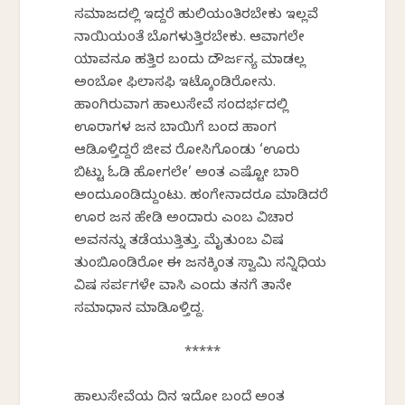
ಸಮಾಜದಲ್ಲಿ ಇದ್ದರೆ ಹುಲಿಯಂತಿರಬೇಕು ಇಲ್ಲವೆ
ನಾಯಿಯಂತೆ ಬೊಗಳುತ್ತಿರಬೇಕು. ಆವಾಗಲೇ
ಯಾವನೂ ಹತ್ತಿರ ಬಂದು ದೌರ್ಜನ್ಯ ಮಾಡಲ್ಲ
ಅಂಬೋ ಫಿಲಾಸಫಿ ಇಟ್ಕೊಂಡಿರೋನು.
ಹಾಂಗಿರುವಾಗ ಹಾಲುಸೇವೆ ಸಂದರ್ಭದಲ್ಲಿ
ಊರಾಗಳ ಜನ ಬಾಯಿಗೆ ಬಂದ ಹಾಂಗ
ಆಡಿಕೊಳ್ತಿದ್ದರೆ ಜೀವ ರೋಸಿಗೊಂಡು ‘ಊರು
ಬಿಟ್ಟು ಓಡಿ ಹೋಗಲೇ’ ಅಂತ ಎಷ್ಟೋ ಬಾರಿ
ಅಂದುಕೊಂಡಿದ್ದುಂಟು. ಹಂಗೇನಾದರೂ ಮಾಡಿದರೆ
ಊರ ಜನ ಹೇಡಿ ಅಂದಾರು ಎಂಬ ವಿಚಾರ
ಅವನನ್ನು ತಡೆಯುತ್ತಿತ್ತು. ಮೈತುಂಬ ವಿಷ
ತುಂಬಿಕೊಂಡಿರೋ ಈ ಜನಕ್ಕಿಂತ ಸ್ವಾಮಿ ಸನ್ನಿಧಿಯ
ವಿಷ ಸರ್ಪಗಳೇ ವಾಸಿ ಎಂದು ತನಗೆ ತಾನೇ
ಸಮಾಧಾನ ಮಾಡಿಕೊಳ್ತಿದ್ದ.
*****
ಹಾಲುಸೇವೆಯ ದಿನ ಇದೋ ಬಂದೆ ಅಂತ