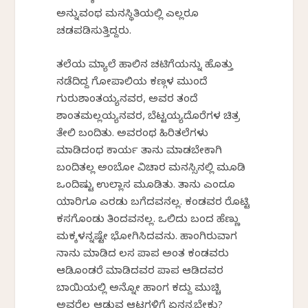
ಅನ್ನುವಂಥ ಮನಸ್ಥಿತಿಯಲ್ಲಿ ಎಲ್ಲರೂ
ಚಡಪಡಿಸುತ್ತಿದ್ದರು.
ತಲೆಯ ಮ್ಯಾಲೆ ಹಾಲಿನ ಚಟಿಗೆಯನ್ನು ಹೊತ್ತು
ನಡೆದಿದ್ದ ಗೋಪಾಲಿಯ ಕಣ್ಗಳ ಮುಂದೆ
ಗುರುಶಾಂತಯ್ಯನವರ, ಅವರ ತಂದೆ
ಶಾಂತಮಲ್ಲಯ್ಯನವರ, ಬೆಟ್ಟಯ್ಯದೊರೆಗಳ ಚಿತ್ರ
ತೇಲಿ ಬಂದಿತು. ಅವರಂಥ ಹಿರಿತಲೆಗಳು
ಮಾಡಿದಂಥ ಕಾರ್ಯ ತಾನು ಮಾಡಬೇಕಾಗಿ
ಬಂದಿತಲ್ಲ ಅಂಬೋ ವಿಚಾರ ಮನಸ್ಸಿನಲ್ಲಿ ಮೂಡಿ
ಒಂದಿಷ್ಟು ಉಲ್ಲಾಸ ಮೂಡಿತು. ತಾನು ಎಂದೂ
ಯಾರಿಗೂ ಎರಡು ಬಗೆದವನಲ್ಲ. ಕಂಡವರ ರೊಟ್ಟಿ
ಕಸಗೊಂಡು ತಿಂದವನಲ್ಲ. ಒಲಿದು ಬಂದ ಹೆಣ್ಣು
ಮಕ್ಕಳನ್ನಷ್ಟೇ ಭೋಗಿಸಿದವನು. ಹಾಂಗಿರುವಾಗ
ನಾನು ಮಾಡಿದ ಕೆಲಸ ಪಾಪ ಅಂತ ಕಂಡವರು
ಆಡಿಕೊಂಡರೆ ಮಾಡಿದವರ ಪಾಪ ಆಡಿದವರ
ಬಾಯಿಯಲ್ಲಿ ಅನ್ನೋ ಹಾಂಗ ಕದ್ದು ಮುಚ್ಚಿ
ಅವರೆಲ್ಲ ಆಡುವ ಆಟಗಳಿಗೆ ಏನನ್ನಬೇಕು?