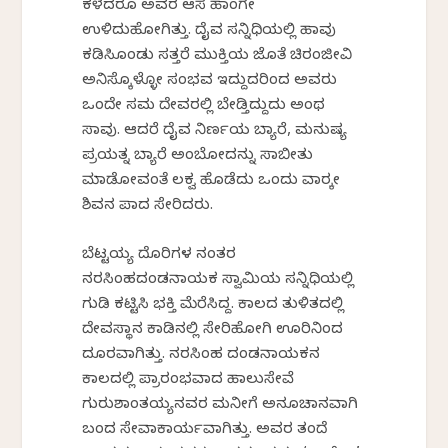
ಕಳೆದರೂ ಅವರ ಆಸೆ ಹಾಂಗೇ
ಉಳಿದುಹೋಗಿತ್ತು. ದೈವ ಸನ್ನಿಧಿಯಲ್ಲಿ ಹಾವು
ಕಡಿಸಿಕೊಂಡು ಸತ್ತರೆ ಮುಕ್ತಿಯ ಜೊತೆ ಚಿರಂಜೀವಿ
ಅನಿಸ್ಕೊಳ್ಳೋ ಸಂಭವ ಇದ್ದುದರಿಂದ ಅವರು
ಒಂದೇ ಸಮ ದೇವರಲ್ಲಿ ಬೇಡ್ತಿದ್ದುದು ಅಂಥ
ಸಾವು. ಆದರೆ ದೈವ ನಿರ್ಣಯ ಬ್ಯಾರೆ, ಮನುಷ್ಯ
ಪ್ರಯತ್ನ ಬ್ಯಾರೆ ಅಂಬೋದನ್ನು ಸಾಬೀತು
ಮಾಡೋವಂತೆ ಲಕ್ವ ಹೊಡೆದು ಒಂದು ವಾರಕ್ಕೇ
ಶಿವನ ಪಾದ ಸೇರಿದರು.
ಬೆಟ್ಟಯ್ಯ ದೊರಿಗಳ ನಂತರ
ನರಸಿಂಹದಂಡನಾಯಕ ಸ್ವಾಮಿಯ ಸನ್ನಿಧಿಯಲ್ಲಿ
ಗುಡಿ ಕಟ್ಟಿಸಿ ಭಕ್ತಿ ಮೆರೆಸಿದ್ದ. ಕಾಲದ ತುಳಿತದಲ್ಲಿ
ದೇವಸ್ಥಾನ ಕಾಡಿನಲ್ಲಿ ಸೇರಿಹೋಗಿ ಊರಿನಿಂದ
ದೂರವಾಗಿತ್ತು. ನರಸಿಂಹ ದಂಡನಾಯಕನ
ಕಾಲದಲ್ಲಿ ಪ್ರಾರಂಭವಾದ ಹಾಲುಸೇವೆ
ಗುರುಶಾಂತಯ್ಯನವರ ಮನೀಗೆ ಅನೂಚಾನವಾಗಿ
ಬಂದ ಸೇವಾಕಾರ್ಯವಾಗಿತ್ತು. ಅವರ ತಂದೆ