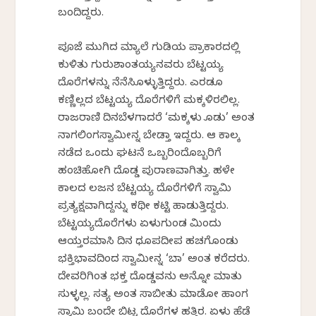
ಬಂದಿದ್ದರು.
ಪೂಜೆ ಮುಗಿದ ಮ್ಯಾಲೆ ಗುಡಿಯ ಪ್ರಾಕಾರದಲ್ಲಿ
ಕುಳಿತು ಗುರುಶಾಂತಯ್ಯನವರು ಬೆಟ್ಟಯ್ಯ
ದೊರೆಗಳನ್ನು ನೆನೆಸಿಕೊಳ್ಳುತ್ತಿದ್ದರು. ಎರಡೂ
ಕಣ್ಣಿಲ್ಲದ ಬೆಟ್ಟಯ್ಯ ದೊರೆಗಳಿಗೆ ಮಕ್ಕಳಿರಲಿಲ್ಲ.
ರಾಜರಾಣಿ ದಿನಬೆಳಗಾದರೆ ‘ಮಕ್ಕಳು ಕೊಡು’ ಅಂತ
ನಾಗಲಿಂಗಸ್ವಾಮೀನ್ನ ಬೇಡ್ತಾ ಇದ್ದರು. ಆ ಕಾಲಕ್ಕೆ
ನಡೆದ ಒಂದು ಘಟನೆ ಒಬ್ಬರಿಂದೊಬ್ಬರಿಗೆ
ಹಂಚಿಹೋಗಿ ದೊಡ್ಡ ಪುರಾಣವಾಗಿತ್ತು. ಹಳೇ
ಕಾಲದ ಕೆಲಜನ ಬೆಟ್ಟಯ್ಯ ದೊರೆಗಳಿಗೆ ಸ್ವಾಮಿ
ಪ್ರತ್ಯಕ್ಷವಾಗಿದ್ದನ್ನು ಕಥೀ ಕಟ್ಟಿ ಹಾಡುತ್ತಿದ್ದರು.
ಬೆಟ್ಟಯ್ಯದೊರೆಗಳು ಏಳುಗುಂಡ ಮಿಂದು
ಆಯ್ತರಮಾಸಿ ದಿನ ಧೂಪದೀಪ ಹಚಗೊಂಡು
ಭಕ್ತಿಭಾವದಿಂದ ಸ್ವಾಮೀನ್ನ ‘ಬಾ’ ಅಂತ ಕರೆದರು.
ದೇವರಿಗಿಂತ ಭಕ್ತ ದೊಡ್ಡವನು ಅನ್ನೋ ಮಾತು
ಸುಳ್ಳಲ್ಲ. ಸತ್ಯ ಅಂತ ಸಾಬೀತು ಮಾಡೋ ಹಾಂಗ
ಸ್ವಾಮಿ ಬಂದೇ ಬಿಟ್ಟ ದೊರೆಗಳ ಹತ್ತಿರ. ಏಳು ಹೆಡೆ