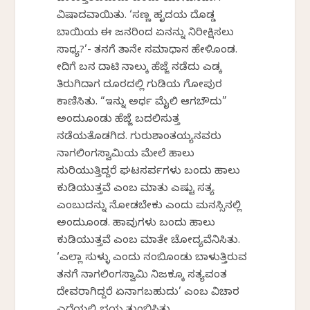
ವಿಷಾದವಾಯಿತು. ‘ಸಣ್ಣ ಹೃದಯ ದೊಡ್ಡ
ಬಾಯಿಯ ಈ ಜನರಿಂದ ಏನನ್ನು ನಿರೀಕ್ಷಿಸಲು
ಸಾಧ್ಯ?’- ತನಗೆ ತಾನೇ ಸಮಾಧಾನ ಹೇಳಿಕೊಂಡ.
ಕೇದಿಗೆ ಬನ ದಾಟಿ ನಾಲ್ಕು ಹೆಜ್ಜೆ ನಡೆದು ಎಡಕ್ಕೆ
ತಿರುಗಿದಾಗ ದೂರದಲ್ಲಿ ಗುಡಿಯ ಗೋಪುರ
ಕಾಣಿಸಿತು. “ಇನ್ನು ಅರ್ಧ ಮೈಲಿ ಆಗಬೌದು”
ಅಂದುಕೊಂಡು ಹೆಜ್ಜೆ ಬದಲಿಸುತ್ತ
ನಡೆಯತೊಡಗಿದ. ಗುರುಶಾಂತಯ್ಯನವರು
ನಾಗಲಿಂಗಸ್ವಾಮಿಯ ಮೇಲೆ ಹಾಲು
ಸುರಿಯುತ್ತಿದ್ದರೆ ಘಟಸರ್ಪಗಳು ಬಂದು ಹಾಲು
ಕುಡಿಯುತ್ತವೆ ಎಂಬ ಮಾತು ಎಷ್ಟು ಸತ್ಯ
ಎಂಬುದನ್ನು ನೋಡಬೇಕು ಎಂದು ಮನಸ್ಸಿನಲ್ಲಿ
ಅಂದುಕೊಂಡ. ಹಾವುಗಳು ಬಂದು ಹಾಲು
ಕುಡಿಯುತ್ತವೆ ಎಂಬ ಮಾತೇ ಚೋದ್ಯವೆನಿಸಿತು.
‘ಎಲ್ಲಾ ಸುಳ್ಳು ಎಂದು ನಂಬಿಕೊಂಡು ಬಾಳುತ್ತಿರುವ
ತನಗೆ ನಾಗಲಿಂಗಸ್ವಾಮಿ ನಿಜಕ್ಕೂ ಸತ್ಯವಂತ
ದೇವರಾಗಿದ್ದರೆ ಏನಾಗಬಹುದು’ ಎಂಬ ವಿಚಾರ