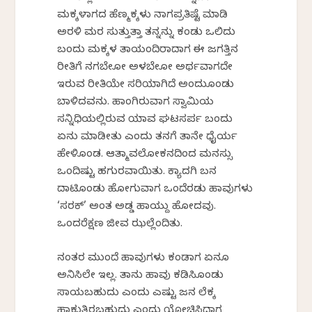
ಮಕ್ಕಳಾಗದ ಹೆಣ್ಮಕ್ಕಳು ನಾಗಪ್ರತಿಷ್ಟೆ ಮಾಡಿ
ಅರಳಿ ಮರ ಸುತ್ತುತ್ತಾ ತನ್ನನ್ನು ಕಂಡು ಒಲಿದು
ಬಂದು ಮಕ್ಕಳ ತಾಯಂದಿರಾದಾಗ ಈ ಜಗತ್ತಿನ
ರೀತಿಗೆ ನಗಬೇಕೋ ಅಳಬೇಕೋ ಅರ್ಥವಾಗದೇ
ಇರುವ ರೀತಿಯೇ ಸರಿಯಾಗಿದೆ ಅಂದುಕೊಂಡು
ಬಾಳಿದವನು. ಹಾಂಗಿರುವಾಗ ಸ್ವಾಮಿಯ
ಸನ್ನಿಧಿಯಲ್ಲಿರುವ ಯಾವ ಘಟಸರ್ಪ ಬಂದು
ಏನು ಮಾಡೀತು ಎಂದು ತನಗೆ ತಾನೇ ಧೈರ್ಯ
ಹೇಳಿಕೊಂಡ. ಆತ್ಮಾವಲೋಕನದಿಂದ ಮನಸ್ಸು
ಒಂದಿಷ್ಟು ಹಗುರವಾಯಿತು. ಕ್ಯಾದಗಿ ಬನ
ದಾಟಿಕೊಂಡು ಹೋಗುವಾಗ ಒಂದೆರಡು ಹಾವುಗಳು
‘ಸರಕ್’ ಅಂತ ಅಡ್ಡ ಹಾಯ್ದು ಹೋದವು.
ಒಂದರೆಕ್ಷಣ ಜೀವ ಝಲ್ಲೆಂದಿತು.
ನಂತರ ಮುಂದೆ ಹಾವುಗಳು ಕಂಡಾಗ ಏನೂ
ಅನಿಸಿಲೇ ಇಲ್ಲ. ತಾನು ಹಾವು ಕಡಿಸಿಕೊಂಡು
ಸಾಯಬಹುದು ಎಂದು ಎಷ್ಟು ಜನ ಲೆಕ್ಕ
ಹಾಕುತ್ತಿರಬಹುದು ಎಂದು ಯೋಚಿಸಿದಾಗ