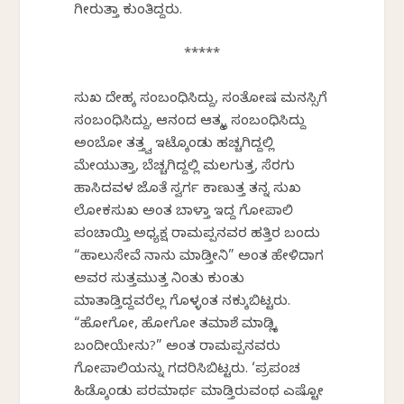
ಗೀರುತ್ತಾ ಕುಂತಿದ್ದರು.
*****
ಸುಖ ದೇಹಕ್ಕೆ ಸಂಬಂಧಿಸಿದ್ದು, ಸಂತೋಷ ಮನಸ್ಸಿಗೆ
ಸಂಬಂಧಿಸಿದ್ದು, ಆನಂದ ಆತ್ಮಕ್ಕೆ ಸಂಬಂಧಿಸಿದ್ದು
ಅಂಬೋ ತತ್ತ್ವ ಇಟ್ಕೊಂಡು ಹಚ್ಚಗಿದ್ದಲ್ಲಿ
ಮೇಯುತ್ತಾ, ಬೆಚ್ಚಗಿದ್ದಲ್ಲಿ ಮಲಗುತ್ತ, ಸೆರಗು
ಹಾಸಿದವಳ ಜೊತೆ ಸ್ವರ್ಗ ಕಾಣುತ್ತ ತನ್ನ ಸುಖ
ಲೋಕಸುಖ ಅಂತ ಬಾಳ್ತಾ ಇದ್ದ ಗೋಪಾಲಿ
ಪಂಚಾಯ್ತಿ ಅಧ್ಯಕ್ಷ ರಾಮಪ್ಪನವರ ಹತ್ತಿರ ಬಂದು
“ಹಾಲುಸೇವೆ ನಾನು ಮಾಡ್ತೀನಿ” ಅಂತ ಹೇಳಿದಾಗ
ಅವರ ಸುತ್ತಮುತ್ತ ನಿಂತು ಕುಂತು
ಮಾತಾಡ್ತಿದ್ದವರೆಲ್ಲ ಗೊಳ್ಳಂತ ನಕ್ಕುಬಿಟ್ಟರು.
“ಹೋಗೋ, ಹೋಗೋ ತಮಾಶೆ ಮಾಡ್ಲಿಕ್ಕೆ
ಬಂದೀಯೇನು?” ಅಂತ ರಾಮಪ್ಪನವರು
ಗೋಪಾಲಿಯನ್ನು ಗದರಿಸಿಬಿಟ್ಟರು. ‘ಪ್ರಪಂಚ
ಹಿಡ್ಕೊಂಡು ಪರಮಾರ್ಥ ಮಾಡ್ತಿರುವಂಥ ಎಷ್ಟೋ