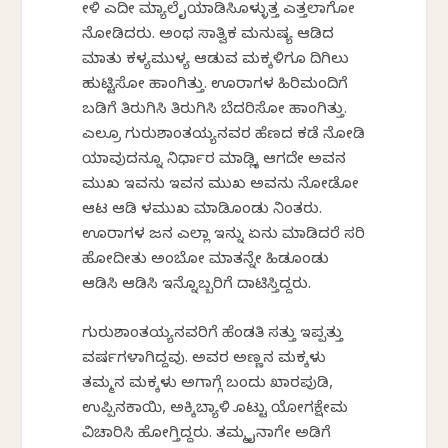
ಕೇಳಿ ಎದೀ ಮ್ಯಾಲೆ ಕೈಯಾಡಿಸಿಕೊಳ್ಳುತ್ತ ಎತ್ತಲಾಗೋ
ನೋಡಿದರು. ಅಂಥ ಸಾತ್ವಿಕ ಮನುಷ್ಯ ಆಡಿದ
ಮಾತು ಕಳ್ಯಮುಳ್ಯ ಆಡುವ ಮಕ್ಕಳಿಗೂ ದಿಗಿಲು
ಹುಟ್ಟಿಸೋ ಹಾಂಗಿತ್ತು. ಊರಾಗಳ ಹಿರಿಮಂದಿಗೆ
ಬಡಿಗೆ ತಿರುಗಿಸಿ ತಿರುಗಿಸಿ ಬೆದರಿಸೋ ಹಾಂಗಿತ್ತು.
ಎಲ್ರೂ ಗುರುಶಾಂತಯ್ಯನವರ ಹೆಣದ ಕಡೆ ನೋಡಿ
ಯಾವುದನ್ನೂ ನಿರ್ಧಾರ ಮಾಡ್ಲಿಕ್ಕೆ ಆಗದೇ ಅವನ
ಮುಖ ಇವನು ಇವನ ಮುಖ ಅವನು ನೋಡೋ
ಆಟ ಆಡಿ ಕೆಳಮುಖ ಮಾಡಿಕೊಂಡು ನಿಂತರು.
ಊರಾಗಳ ಜನ ಎಲ್ಲಾ ಇನ್ನು ಏನು ಮಾಡಿದರೆ ಸರಿ
ಹೋದೀತು ಅಂಬೋ ಮಾತನ್ನೇ ಹಿಡಕೊಂಡು
ಆಡಿಸಿ ಆಡಿಸಿ ಇನ್ನೊಬ್ಬರಿಗೆ ದಾಟಿಸ್ತಿದ್ದರು.
ಗುರುಶಾಂತಯ್ಯನವರಿಗೆ ಹೆಂಡತಿ ಸತ್ತು ಇಪ್ಪತ್ತು
ವರ್ಷಗಳಾಗಿದ್ದವು. ಅವರ ಅಣ್ಣನ ಮಕ್ಕಳು
ತಮ್ಮನ ಮಕ್ಕಳು ಅಗಾಗ್ಗೆ ಬಂದು ಖಾರಪುಡಿ,
ಉಪ್ಪಿನಕಾಯಿ, ಅಕ್ಕಿಬ್ಯಾಳಿ ಕೊಟ್ಟು ಯೋಗಕ್ಷೇಮ
ವಿಚಾರಿಸಿ ಹೋಗ್ತಿದ್ದರು. ತಮ್ಮ ಕೈನಾಗೇ ಅಡಿಗೆ