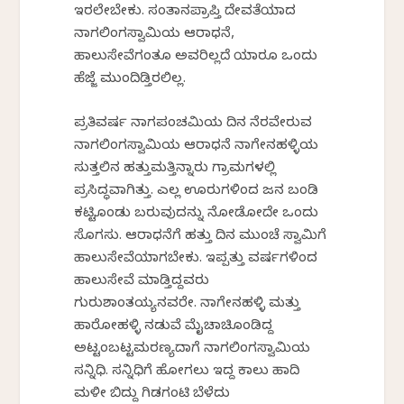
ಇರಲೇಬೇಕು. ಸಂತಾನಪ್ರಾಪ್ತಿ ದೇವತೆಯಾದ
ನಾಗಲಿಂಗಸ್ವಾಮಿಯ ಆರಾಧನೆ,
ಹಾಲುಸೇವೆಗಂತೂ ಅವರಿಲ್ಲದೆ ಯಾರೂ ಒಂದು
ಹೆಜ್ಜೆ ಮುಂದಿಡ್ತಿರಲಿಲ್ಲ.
ಪ್ರತಿವರ್ಷ ನಾಗಪಂಚಮಿಯ ದಿನ ನೆರವೇರುವ
ನಾಗಲಿಂಗಸ್ವಾಮಿಯ ಆರಾಧನೆ ನಾಗೇನಹಳ್ಳಿಯ
ಸುತ್ತಲಿನ ಹತ್ತುಮತ್ತಿನ್ನಾರು ಗ್ರಾಮಗಳಲ್ಲಿ
ಪ್ರಸಿದ್ಧವಾಗಿತ್ತು. ಎಲ್ಲ ಊರುಗಳಿಂದ ಜನ ಬಂಡಿ
ಕಟ್ಟಿಕೊಂಡು ಬರುವುದನ್ನು ನೋಡೋದೇ ಒಂದು
ಸೊಗಸು. ಆರಾಧನೆಗೆ ಹತ್ತು ದಿನ ಮುಂಚೆ ಸ್ವಾಮಿಗೆ
ಹಾಲುಸೇವೆಯಾಗಬೇಕು. ಇಪ್ಪತ್ತು ವರ್ಷಗಳಿಂದ
ಹಾಲುಸೇವೆ ಮಾಡ್ತಿದ್ದವರು
ಗುರುಶಾಂತಯ್ಯನವರೇ. ನಾಗೇನಹಳ್ಳಿ ಮತ್ತು
ಹಾರೋಹಳ್ಳಿ ನಡುವೆ ಮೈಚಾಚಿಕೊಂಡಿದ್ದ
ಅಟ್ಟಂಬಟ್ಟಮರಣ್ಯದಾಗೆ ನಾಗಲಿಂಗಸ್ವಾಮಿಯ
ಸನ್ನಿಧಿ. ಸನ್ನಿಧಿಗೆ ಹೋಗಲು ಇದ್ದ ಕಾಲು ಹಾದಿ
ಮಳೀ ಬಿದ್ದು ಗಿಡಗಂಟಿ ಬೆಳೆದು