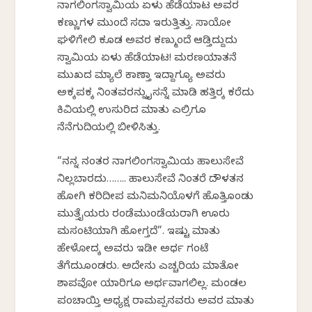
ನಾಗಲಿಂಗಸ್ವಾಮಿಯ ಏಳು ಹೆಡೆಯಾಟ ಅವರ
ಕಣ್ಣುಗಳ ಮುಂದೆ ಸದಾ ಇರುತ್ತಿತ್ತು. ಸಾಯೋ
ಘಳಿಗೇಲಿ ಕೂಡ ಅವರ ಕಣ್ಮುಂದೆ ಆಡ್ತಿದ್ದುದು
ಸ್ವಾಮಿಯ ಏಳು ಹೆಡೆಯಾಟ! ಮರಣಯಾತನೆ
ಮುಖದ ಮ್ಯಾಲೆ ಕಾಣ್ತಾ ಇದ್ದಾಗ್ಯೂ ಅವರು
ಅಕ್ಕಪಕ್ಕ ನಿಂತವರನ್ನು ಕೈಸನ್ನೆ ಮಾಡಿ ಹತ್ತಿರಕ್ಕೆ ಕರೆದು
ಕಿವಿಯಲ್ಲಿ ಉಸುರಿದ ಮಾತು ಎಲ್ರಿಗೂ
ನೆನೆಗುದಿಯಲ್ಲಿ ಬೀಳಿಸಿತ್ತು.
“ನನ್ನ ನಂತರ ನಾಗಲಿಂಗಸ್ವಾಮಿಯ ಹಾಲುಸೇವೆ
ನಿಲ್ಲಬಾರದು…….. ಹಾಲುಸೇವೆ ನಿಂತರೆ ದೌಳತನ
ಹೋಗಿ ಕರಿದೀಪ ಮನಿಮನಿಯೊಳಗೆ ಹೊತ್ತಿಕೊಂಡು
ಮುತ್ತೈಯರು ರಂಡೆಮುಂಡೆಯರಾಗಿ ಊರು
ಮಸಂಟಿಕೆಯಾಗಿ ಹೋಗ್ತದೆ”. ಇಷ್ಟು ಮಾತು
ಹೇಳೋದಕ್ಕೆ ಅವರು ಇಡೀ ಅರ್ಧ ಗಂಟೆ
ತೆಗೆದುಕೊಂಡರು. ಅದೇನು ಎಚ್ಚರಿಕೆಯ ಮಾತೋ
ಶಾಪವೋ ಯಾರಿಗೂ ಅರ್ಥವಾಗಲಿಲ್ಲ. ಮಂಡಲ
ಪಂಚಾಯ್ತಿ ಅಧ್ಯಕ್ಷ ರಾಮಪ್ಪನವರು ಅವರ ಮಾತು