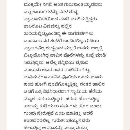
ಮುಕ್ತಿಯೇ ಸಿಗಲಿ ಅಂತ ಗುರುಶಾಂತಯ್ಯನವರು
ಎಲ್ಲ ಕಾರ್ಯಗಳನ್ನು ಸರಳ ಶುದ್ಧ
ಪ್ರಾಮಾಣಿಕತೆಯಿಂದ ಮಾಡಿ ಮುಗಿಸುತ್ತಿದ್ದರು.
ಕಾಲಕೂಟ ವಿಷವನ್ನು ಹಲ್ಲಿನ
ತುದಿಯಲ್ಲಿಟ್ಟುಕೊಂಡಿದ್ದ ಈ ನಾಗಸರ್ಪಗಳು
ಎಂದೂ ಅವರ ತಂಟೆಗೆ ಬಂದಿರಲಿಲ್ಲ. ಗುಡಿಯ
ಪ್ರಾಕಾರವೆಲ್ಲ ಶುದ್ಧವಾದ ಮ್ಯಾಲೆ ಅವರು ಅಲ್ಲಲ್ಲಿ
ಬಿಟ್ಟುಹೋಗಿದ್ದ ಹಾವಿನ ಪೊರೆಗಳನ್ನು ಕುಪ್ಪೆ ಮಾಡಿ
ಇಡುತ್ತಿದ್ದರು. ಅವೆಲ್ಲ ಸನ್ನಿಧಿಯ ಪ್ರಸಾದ
ಎಂಬುದು ಊರ ಜನರ ನಂಬಿಕೆಯಾಗಿತ್ತು.
ಮನೆಮನೆಗೂ ಹಾವಿನ ಪೊರೆಯ ಒಂದು ಚೂರು
ಹಂಚಿ ಹೋಗಿ ಪೂಜೆಗೊಳ್ಳುತ್ತಿತ್ತು. ನಂತರ ಹಾಲಿನ
ಚಟಿಗೆ ಎತ್ತಿ ನಿಧನಿಧಾನವಾಗಿ ಸ್ವಾಮಿಯ ಹೆಡೆಯ
ಮ್ಯಾಲೆ ಸುರಿಯುತ್ತಿದ್ದರು. ಹರಿದು ಹೋಗುತ್ತಿದ್ದ
ಹಾಲನ್ನು ಕುಡಿಯಲು ಸರ್ಪಗಳು ಹೊರ ಬಂದು
ಗುಂಪು ಸೇರುತ್ತವೆ ಎಂಬ ಮಾತಿತ್ತು. ಆದರೆ
ಕಂಡವರಿರಲಿಲ್ಲ. ಗುರುಶಾಂತಯ್ಯನವರು
ಹೇಳುತ್ತಿದ್ದ ಆ ಮಾತನ್ನು ಎಲ್ರೂ ನಂಬ್ತಾ