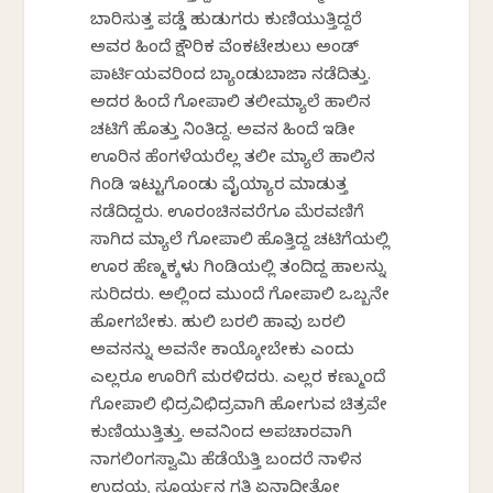
ಬಾರಿಸುತ್ತ ಪಡ್ಡೆ ಹುಡುಗರು ಕುಣಿಯುತ್ತಿದ್ದರೆ
ಅವರ ಹಿಂದೆ ಕ್ಷೌರಿಕ ವೆಂಕಟೇಶುಲು ಅಂಡ್
ಪಾರ್ಟಿಯವರಿಂದ ಬ್ಯಾಂಡುಬಾಜಾ ನಡೆದಿತ್ತು.
ಅದರ ಹಿಂದೆ ಗೋಪಾಲಿ ತಲೀಮ್ಯಾಲೆ ಹಾಲಿನ
ಚಟಿಗೆ ಹೊತ್ತು ನಿಂತಿದ್ದ. ಅವನ ಹಿಂದೆ ಇಡೀ
ಊರಿನ ಹೆಂಗಳೆಯರೆಲ್ಲ ತಲೀ ಮ್ಯಾಲೆ ಹಾಲಿನ
ಗಿಂಡಿ ಇಟ್ಟುಗೊಂಡು ವೈಯ್ಯಾರ ಮಾಡುತ್ತ
ನಡೆದಿದ್ದರು. ಊರಂಚಿನವರೆಗೂ ಮೆರವಣಿಗೆ
ಸಾಗಿದ ಮ್ಯಾಲೆ ಗೋಪಾಲಿ ಹೊತ್ತಿದ್ದ ಚಟಿಗೆಯಲ್ಲಿ
ಊರ ಹೆಣ್ಮಕ್ಕಳು ಗಿಂಡಿಯಲ್ಲಿ ತಂದಿದ್ದ ಹಾಲನ್ನು
ಸುರಿದರು. ಅಲ್ಲಿಂದ ಮುಂದೆ ಗೋಪಾಲಿ ಒಬ್ಬನೇ
ಹೋಗಬೇಕು. ಹುಲಿ ಬರಲಿ ಹಾವು ಬರಲಿ
ಅವನನ್ನು ಅವನೇ ಕಾಯ್ಕೋಬೇಕು ಎಂದು
ಎಲ್ಲರೂ ಊರಿಗೆ ಮರಳಿದರು. ಎಲ್ಲರ ಕಣ್ಮುಂದೆ
ಗೋಪಾಲಿ ಛಿದ್ರವಿಛಿದ್ರವಾಗಿ ಹೋಗುವ ಚಿತ್ರವೇ
ಕುಣಿಯುತ್ತಿತ್ತು. ಅವನಿಂದ ಅಪಚಾರವಾಗಿ
ನಾಗಲಿಂಗಸ್ವಾಮಿ ಹೆಡೆಯೆತ್ತಿ ಬಂದರೆ ನಾಳಿನ
ಉದಯಕ್ಕೆ ಸೂರ್ಯನ ಗತಿ ಏನಾದೀತೋ