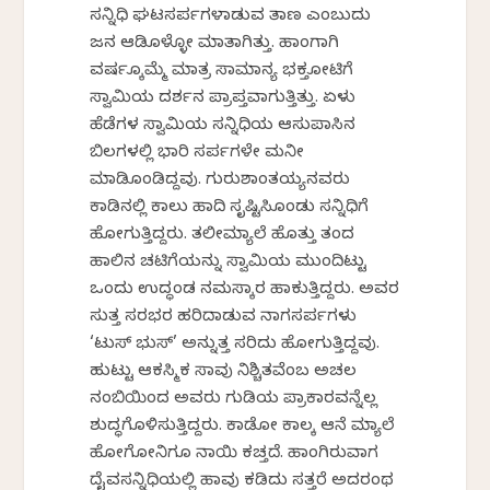
ಸನ್ನಿಧಿ ಘಟಸರ್ಪಗಳಾಡುವ ತಾಣ ಎಂಬುದು
ಜನ ಆಡಿಕೊಳ್ಳೋ ಮಾತಾಗಿತ್ತು. ಹಾಂಗಾಗಿ
ವರ್ಷಕ್ಕೊಮ್ಮೆ ಮಾತ್ರ ಸಾಮಾನ್ಯ ಭಕ್ತಕೋಟಿಗೆ
ಸ್ವಾಮಿಯ ದರ್ಶನ ಪ್ರಾಪ್ತವಾಗುತ್ತಿತ್ತು. ಏಳು
ಹೆಡೆಗಳ ಸ್ವಾಮಿಯ ಸನ್ನಿಧಿಯ ಆಸುಪಾಸಿನ
ಬಿಲಗಳಲ್ಲಿ ಭಾರಿ ಸರ್ಪಗಳೇ ಮನೀ
ಮಾಡಿಕೊಂಡಿದ್ದವು. ಗುರುಶಾಂತಯ್ಯನವರು
ಕಾಡಿನಲ್ಲಿ ಕಾಲು ಹಾದಿ ಸೃಷ್ಟಿಸಿಕೊಂಡು ಸನ್ನಿಧಿಗೆ
ಹೋಗುತ್ತಿದ್ದರು. ತಲೀಮ್ಯಾಲೆ ಹೊತ್ತು ತಂದ
ಹಾಲಿನ ಚಟಿಗೆಯನ್ನು ಸ್ವಾಮಿಯ ಮುಂದಿಟ್ಟು
ಒಂದು ಉದ್ಧಂಡ ನಮಸ್ಕಾರ ಹಾಕುತ್ತಿದ್ದರು. ಅವರ
ಸುತ್ತ ಸರಭರ ಹರಿದಾಡುವ ನಾಗಸರ್ಪಗಳು
‘ಟುಸ್ ಭುಸ್’ ಅನ್ನುತ್ತ ಸರಿದು ಹೋಗುತ್ತಿದ್ದವು.
ಹುಟ್ಟು ಆಕಸ್ಮಿಕ ಸಾವು ನಿಶ್ಚಿತವೆಂಬ ಅಚಲ
ನಂಬಿಕೆಯಿಂದ ಅವರು ಗುಡಿಯ ಪ್ರಾಕಾರವನ್ನೆಲ್ಲ
ಶುದ್ಧಗೊಳಿಸುತ್ತಿದ್ದರು. ಕಾಡೋ ಕಾಲಕ್ಕೆ ಆನೆ ಮ್ಯಾಲೆ
ಹೋಗೋನಿಗೂ ನಾಯಿ ಕಚ್ತದೆ. ಹಾಂಗಿರುವಾಗ
ದೈವಸನ್ನಿಧಿಯಲ್ಲಿ ಹಾವು ಕಡಿದು ಸತ್ತರೆ ಅದರಂಥ