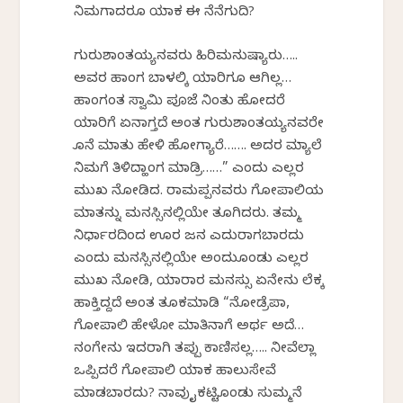
ನಿಮಗಾದರೂ ಯಾಕ ಈ ನೆನೆಗುದಿ?
ಗುರುಶಾಂತಯ್ಯನವರು ಹಿರಿಮನುಷ್ಯಾರು…..
ಅವರ ಹಾಂಗ ಬಾಳಲಿಕ್ಕೆ ಯಾರಿಗೂ ಆಗಿಲ್ಲ…
ಹಾಂಗಂತ ಸ್ವಾಮಿ ಪೂಜೆ ನಿಂತು ಹೋದರೆ
ಯಾರಿಗೆ ಏನಾಗ್ತದೆ ಅಂತ ಗುರುಶಾಂತಯ್ಯನವರೇ
ಕೊನೆ ಮಾತು ಹೇಳಿ ಹೋಗ್ಯಾರೆ……. ಅದರ ಮ್ಯಾಲೆ
ನಿಮಗೆ ತಿಳಿದ್ಹಾಂಗ ಮಾಡ್ರಿ……” ಎಂದು ಎಲ್ಲರ
ಮುಖ ನೋಡಿದ. ರಾಮಪ್ಪನವರು ಗೋಪಾಲಿಯ
ಮಾತನ್ನು ಮನಸ್ಸಿನಲ್ಲಿಯೇ ತೂಗಿದರು. ತಮ್ಮ
ನಿರ್ಧಾರದಿಂದ ಊರ ಜನ ಎದುರಾಗಬಾರದು
ಎಂದು ಮನಸ್ಸಿನಲ್ಲಿಯೇ ಅಂದುಕೊಂಡು ಎಲ್ಲರ
ಮುಖ ನೋಡಿ, ಯಾರಾರ ಮನಸ್ಸು ಏನೇನು ಲೆಕ್ಕ
ಹಾಕ್ತಿದ್ದದೆ ಅಂತ ತೂಕಮಾಡಿ “ನೋಡ್ರೆಪಾ,
ಗೋಪಾಲಿ ಹೇಳೋ ಮಾತಿನಾಗೆ ಅರ್ಥ ಅದೆ…
ನಂಗೇನು ಇದರಾಗಿ ತಪ್ಪು ಕಾಣಿಸಲ್ಲ….. ನೀವೆಲ್ಲಾ
ಒಪ್ಪಿದರೆ ಗೋಪಾಲಿ ಯಾಕ ಹಾಲುಸೇವೆ
ಮಾಡಬಾರದು? ನಾವು ಕೈಕಟ್ಟಿಕೊಂಡು ಸುಮ್ಮನೆ