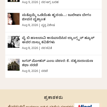
Aug 9, 2026
|
ದಿನದ ಅಗ್ರ ಬರಹ
ಮತ್ತೊಮ್ಮೆ ಒಡೆಯಿತು ಹೃದಯ…: ಜುಲೇಖಾ ಬೇಗಂ
ಜೀವನ ವೃತ್ತಾಂತ
Aug 8, 2026
|
ವ್ಯಕ್ತಿ ವಿಶೇಷ
ವೈ ಬಿ ಹಾಲಬಾವಿ ಅನುವಾದಿಸಿದ ಲ್ಯಾಂಗ್ಸ್ಟನ್ ಹ್ಯೂಸ್
ಅವರ ನಾಲ್ಕು ಕವಿತೆಗಳು
Aug 8, 2026
|
ದಿನದ ಕವಿತೆ
ಜಗನ್‌ ಮೋಹನ್‌ ಎಂಬ ವಠಾರ: ಕೆ. ಸತ್ಯನಾರಾಯಣ
ಕಥಾ ಸರಣಿ
Aug 8, 2026
|
ಸರಣಿ
ಪ್ರಕಾಶಕರು