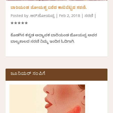
ಬಾರಿಯಂಡ ಜೋಯಪ್ಪ ಬರೆದ ಕಾಟಿಬೆಟ್ಟದ ಸರಣಿ.
Posted by
ಬಿ.ಆರ್.ಜೋಯಪ್ಪ
|
Feb 2, 2018
|
ಸರಣಿ
|
ಕೊಡಗಿನ ಕನ್ನಡ ಅದ್ಯಾಪಕ ಬಾರಿಯಂಡ ಜೋಯಪ್ಪ ಅವರ
ಬಾಲ್ಯಕಾಲದ ಸರಣಿ ನಿಮ್ಮ ಇಂದಿನ ಓದಿಗಾಗಿ.
ಜೂನಿಯರ್ ಸಂಪಿಗೆ