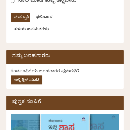
ಸಾಲ ಮಾಡಿ ತುಪ್ಪ ತಿನ್ನಬೇಕು
ಫಲಿತಾಂಶ
ಹಳೆಯ ಜನಮತಗಳು
ನಮ್ಮ ಬರಹಗಾರರು
ಕೆಂಡಸಂಪಿಗೆಯ ಬರಹಗಾರರ ಪುಟಗಳಿಗೆ
ಇಲ್ಲಿ ಕ್ಲಿಕ್ ಮಾಡಿ
ಪುಸ್ತಕ ಸಂಪಿಗೆ