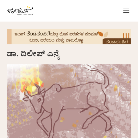
ಡಾ. ದಿಲೀಪ್ ಎನ್ಕೆ