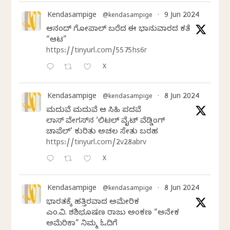
Kendasampige
9 Jun 2024
@kendasampige
·
ಆನಂದ್‌ ಗೋಪಾಲ್‌ ಬರೆದ ಈ ಭಾನುವಾರದ ಕತೆ
“ಆಟ”
https://tinyurl.com/5575hs6r
X
Kendasampige
8 Jun 2024
@kendasampige
·
ಮದುವೆ ಮದುವೆ ಆ ಸಿಹಿ ಪದವೆ
ಲಾಸ್‌ ವೇಗಸ್‌ನ ‘ಲಿಟಲ್ ವೈಟ್ ವೆಡ್ಡಿಂಗ್
ಚಾಪೆಲ್’ ಕುರಿತು ಅಚಲ ಸೇತು ಬರಹ
https://tinyurl.com/2v28abrv
X
Kendasampige
8 Jun 2024
@kendasampige
·
ಭಾರತಕ್ಕೆ ಹತ್ತಿರವಾದ ಅಮೇರಿಕ
ಎಂ.ವಿ. ಶಶಿಭೂಷಣ ರಾಜು ಅಂಕಣ “ಅನೇಕ
ಅಮೆರಿಕಾ” ನಿಮ್ಮ ಓದಿಗೆ