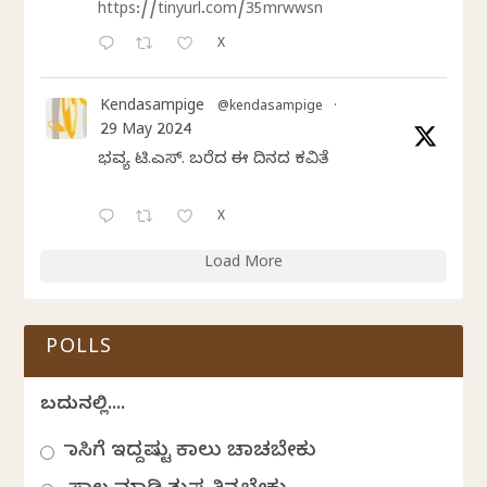
https://tinyurl.com/35mrwwsn
X
Kendasampige
@kendasampige
·
29 May 2024
ಭವ್ಯ ಟಿ.ಎಸ್. ಬರೆದ ಈ ದಿನದ ಕವಿತೆ
X
Load More
POLLS
ಬದುಕಿನಲ್ಲಿ....
ಹಾಸಿಗೆ ಇದ್ದಷ್ಟು ಕಾಲು ಚಾಚಬೇಕು