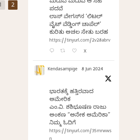
ಮದುವೆ ಮದುವೆ ಆ ಸಿಹಿ
1
2
ಪದವೆ
ಲಾಸ್‌ ವೇಗಸ್‌ನ ‘ಲಿಟಲ್
ವೈಟ್ ವೆಡ್ಡಿಂಗ್ ಚಾಪೆಲ್’
ಕುರಿತು ಅಚಲ ಸೇತು ಬರಹ
https://tinyurl.com/2v28abrv
X
Kendasampige
8 Jun 2024
ಭಾರತಕ್ಕೆ ಹತ್ತಿರವಾದ
ಅಮೇರಿಕ
ಎಂ.ವಿ. ಶಶಿಭೂಷಣ ರಾಜು
ಅಂಕಣ “ಅನೇಕ ಅಮೆರಿಕಾ”
ನಿಮ್ಮ ಓದಿಗೆ
https://tinyurl.com/35mrwws
n