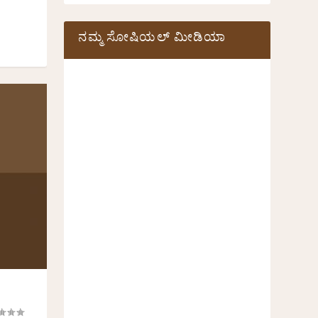
ನಮ್ಮ ಸೋಷಿಯಲ್‌ ಮೀಡಿಯಾ