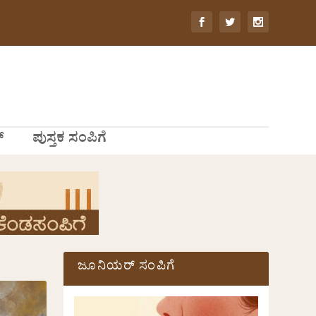
್
ಪುಸ್ತಕ ಸಂಪಿಗೆ
ಜೂನಿಯರ್ ಸಂಪಿಗೆ