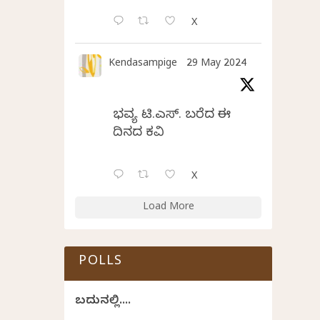
X
Kendasampige
29 May 2024
ಭವ್ಯ ಟಿ.ಎಸ್. ಬರೆದ ಈ
ದಿನದ ಕವಿತೆ
X
Load More
POLLS
ಬದುಕಿನಲ್ಲಿ....