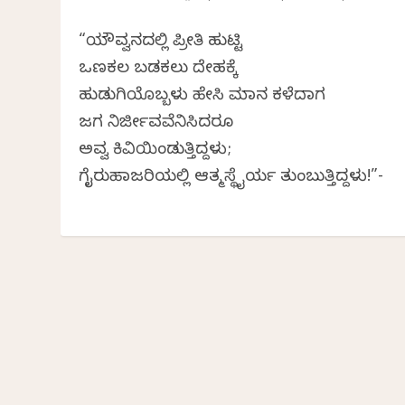
“ಯೌವ್ವನದಲ್ಲಿ ಪ್ರೀತಿ ಹುಟ್ಟಿ
ಒಣಕಲ ಬಡಕಲು ದೇಹಕ್ಕೆ
ಹುಡುಗಿಯೊಬ್ಬಳು ಹೇಸಿ ಮಾನ ಕಳೆದಾಗ
ಜಗ ನಿರ್ಜೀವವೆನಿಸಿದರೂ
ಅವ್ವ ಕಿವಿಯಿಂಡುತ್ತಿದ್ದಳು;
ಗೈರುಹಾಜರಿಯಲ್ಲಿ ಆತ್ಮಸ್ಥೈರ್ಯ ತುಂಬುತ್ತಿದ್ದಳು!”-