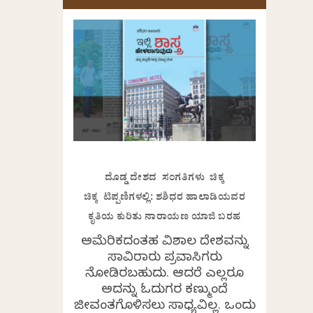
ದೊಡ್ಡ ದೇಶದ ಸಂಗತಿಗಳು ಚಿಕ್ಕ
ಚಿಕ್ಕ ಟಿಪ್ಪಣಿಗಳಲ್ಲಿ: ಶಶಿಧರ ಹಾಲಾಡಿಯವರ
ಕೃತಿಯ ಕುರಿತು ನಾರಾಯಣ ಯಾಜಿ ಬರಹ
ಅಮೆರಿಕದಂತಹ ವಿಶಾಲ ದೇಶವನ್ನು
ಸಾವಿರಾರು ಪ್ರವಾಸಿಗರು
ನೋಡಿರಬಹುದು. ಆದರೆ ಎಲ್ಲರೂ
ಅದನ್ನು ಓದುಗರ ಕಣ್ಮುಂದೆ
ಜೀವಂತಗೊಳಿಸಲು ಸಾಧ್ಯವಿಲ್ಲ. ಒಂದು