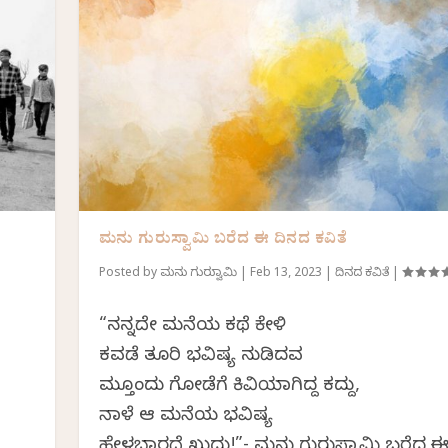
ಮನು ಗುರುಸ್ವಾಮಿ ಬರೆದ ಈ ದಿನದ ಕವಿತೆ
Posted by
ಮನು ಗುರುಸ್ವಾಮಿ
|
Feb 13, 2023
|
ದಿನದ ಕವಿತೆ
|
“ನನ್ನದೇ ಮನೆಯ ಕಥೆ ಕೇಳಿ
ಕವಡೆ ತೂರಿ ಭವಿಷ್ಯ ನುಡಿದವ
ಮತ್ತೊಂದು ಗೋಡೆಗೆ ಕಿವಿಯಾಗಿದ್ದ ಕದ್ದು,
ನಾಳೆ ಆ ಮನೆಯ ಭವಿಷ್ಯ
ಹೇಳಬಾರದೆ ಖುದ್ದು!”- ಮನು ಗುರುಸ್ವಾಮಿ ಬರೆದ 