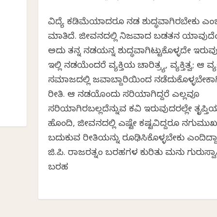
ವಿದ್ಯೆ ಕಡಿಮೆಯಾದರೂ ನಡತೆ ಶುದ್ಧವಾಗಿರಬೇಕು ಎ
ಮಾತಿದೆ. ಜೀವನದಲ್ಲಿ ನಿಜವಾದ ಬಡತನ ಯಾವುದೆಂ
ಅದು ತನ್ನ ನಡತೆಯನ್ನ ಶುದ್ಧವಾಗಿಟ್ಟುಕೊಳ್ಳದೇ ಇರುವ
ಇಲ್ಲಿ ನಡತೆಯೆಂದರೆ ವ್ಯಕ್ತಿಯ ಚಾರಿತ್ರ್ಯ, ವ್ಯಕ್ತಿತ್ವ; ಆ ವ್ಯಕ್
ಸಮಾಜದಲ್ಲಿ ಜವಾಬ್ದಾರಿಯಿಂದ ನಡೆದುಕೊಳ್ಳಬೇಕಾ
ರೀತಿ. ಆ ನಡತೆಯೊಂದು ಸರಿಯಾಗಿದ್ದರೆ ಎಲ್ಲವೂ
ಸರಿಯಾಗಿರಬಲ್ಲದೆನ್ನುವ ಕವಿ ಇರುವುದರಲ್ಲೇ ತೃಪ್ತಿಯ
ಹೊಂದಿ, ಜೀವನದಲ್ಲಿ ಎಷ್ಟೇ ಕಷ್ಟವಿದ್ದರೂ ನಗುಮು
ಬದುಕುವ ರೀತಿಯನ್ನು ರೂಢಿಸಿಕೊಳ್ಳಬೇಕು ಎಂದಿದ್ದಾ
ಜಿ.ಪಿ. ರಾಜರತ್ನಂ ಬರಹಗಳ ಕುರಿತು ಮನು ಗುರುಸ್ವ
ಬರಹ