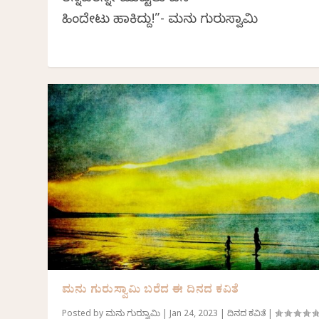
ಹಿಂದೇಟು ಹಾಕಿದ್ದು!”- ಮನು ಗುರುಸ್ವಾಮಿ
ಮನು ಗುರುಸ್ವಾಮಿ ಬರೆದ ಈ ದಿನದ ಕವಿತೆ
Posted by
ಮನು ಗುರುಸ್ವಾಮಿ
|
Jan 24, 2023
|
ದಿನದ ಕವಿತೆ
|