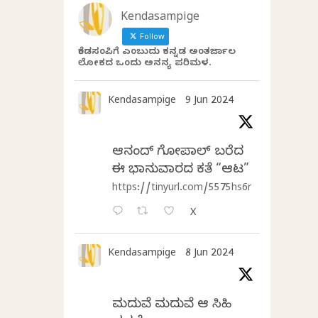
Kendasampige
Follow
ಕೆಂಡಸಂಪಿಗೆ ಎಂಬುದು ಕನ್ನಡ ಅಂತರ್ಜಾಲ
ಲೋಕದ ಒಂದು ಅನನ್ಯ ಪರಿಮಳ.
Kendasampige
9 Jun 2024
ಆನಂದ್‌ ಗೋಪಾಲ್‌ ಬರೆದ
ಈ ಭಾನುವಾರದ ಕತೆ “ಆಟ”
https://tinyurl.com/5575hs6r
X
Kendasampige
8 Jun 2024
ಮದುವೆ ಮದುವೆ ಆ ಸಿಹಿ