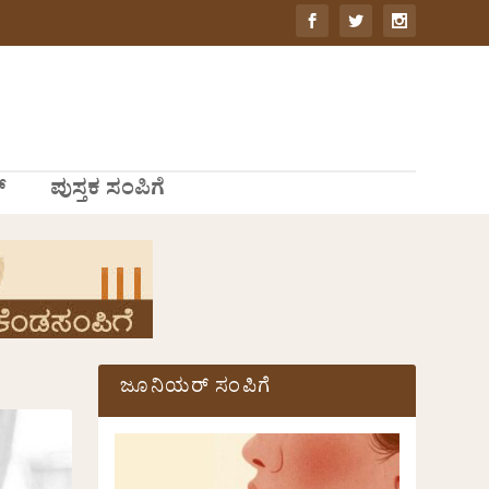
್
ಪುಸ್ತಕ ಸಂಪಿಗೆ
ಜೂನಿಯರ್ ಸಂಪಿಗೆ