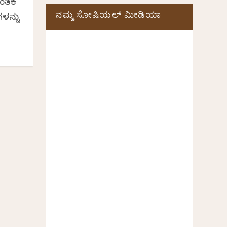
ಿಂತಕ
ನಮ್ಮ ಸೋಷಿಯಲ್‌ ಮೀಡಿಯಾ
ಳನ್ನು