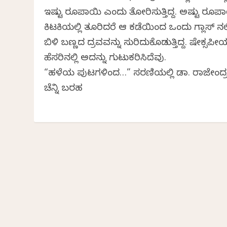
ಇಷ್ಟು ರೂಪಾಯಿ ಎಂದು ತೋರಿಸುತ್ತಿದ್ದ. ಅಷ್ಟು ರೂಪ
ಕಿಟಕಿಯಲ್ಲಿ ತೂರಿದರೆ ಆ ಕಡೆಯಿಂದ ಒಂದು ಗ್ಲಾಸ್ ನಲ್
ಬಿಳಿ ಬಣ್ಣದ ದ್ರವವನ್ನು ಸುರಿದುಕೊಡುತ್ತಿದ್ದ. ಷೇಕ್ಸಪ
ಹೆಸರಿನಲ್ಲಿ ಅದನ್ನು ಗುಟುಕರಿಸಿದೆವು.
“ಹಳೆಯ ಪುಟಗಳಿಂದ…” ಸರಣಿಯಲ್ಲಿ ಡಾ. ರಾಜೇಂದ್
ಚೆನ್ನಿ ಬರಹ