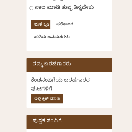
ಸಾಲ ಮಾಡಿ ತುಪ್ಪ ತಿನ್ನಬೇಕು
ಫಲಿತಾಂಶ
ಹಳೆಯ ಜನಮತಗಳು
ನಮ್ಮ ಬರಹಗಾರರು
ಕೆಂಡಸಂಪಿಗೆಯ ಬರಹಗಾರರ
ಪುಟಗಳಿಗೆ
ಇಲ್ಲಿ ಕ್ಲಿಕ್ ಮಾಡಿ
ಪುಸ್ತಕ ಸಂಪಿಗೆ