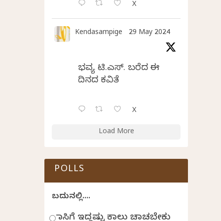
X
Kendasampige
29 May 2024
ಭವ್ಯ ಟಿ.ಎಸ್. ಬರೆದ ಈ
ದಿನದ ಕವಿತೆ
X
Load More
POLLS
ಬದುಕಿನಲ್ಲಿ....
ಹಾಸಿಗೆ ಇದ್ದಷ್ಟು ಕಾಲು ಚಾಚಬೇಕು