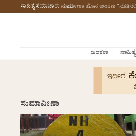
ಸಾಹಿತ್ಯ ಸಮಾಚಾರ:
ಸುಮಾವೀಣಾ ಹೊಸ ಅಂಕಣ “ನುಡಿನಲಿ
ಅಂಕಣ
ಸಾಹಿತ್ಯ
ಸುಮಾವೀಣಾ