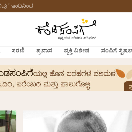
ವು” ಇಂದಿನಿಂದ
ಸರಣಿ
ಪ್ರವಾಸ
ವ್ಯಕ್ತಿ ವಿಶೇಷ
ಸಂಪಿಗೆ ಸ್ಪೆಷಲ