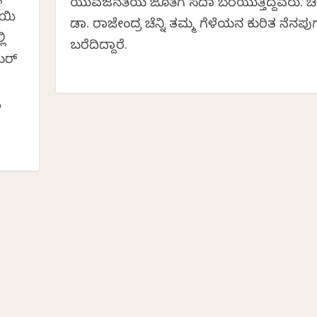
ಯುವಜನತೆಯ ಜೊತೆಗೆ ಸದಾ ಬೆರೆಯುತ್ತಿದ್ದವರು. ಚ
ಾಯಿ
ಡಾ. ರಾಜೇಂದ್ರ ಚೆನ್ನಿ ತಮ್ಮ ಗೆಳೆಯನ ಕುರಿತ ನೆನಪುಗ
ಲಿ
ಬರೆದಿದ್ದಾರೆ. ‌
ೀಯರ್
ರ