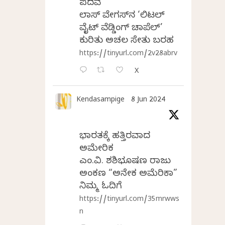
ಪದವೆ
ಲಾಸ್‌ ವೇಗಸ್‌ನ ‘ಲಿಟಲ್
ವೈಟ್ ವೆಡ್ಡಿಂಗ್ ಚಾಪೆಲ್’
ಕುರಿತು ಅಚಲ ಸೇತು ಬರಹ
https://tinyurl.com/2v28abrv
X
Kendasampige
8 Jun 2024
ಭಾರತಕ್ಕೆ ಹತ್ತಿರವಾದ
ಅಮೇರಿಕ
ಎಂ.ವಿ. ಶಶಿಭೂಷಣ ರಾಜು
ಅಂಕಣ “ಅನೇಕ ಅಮೆರಿಕಾ”
ನಿಮ್ಮ ಓದಿಗೆ
https://tinyurl.com/35mrwws
n