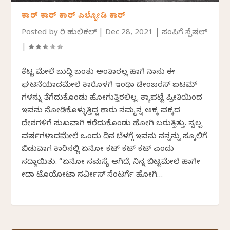
ಕಾರ್ ಕಾರ್ ಕಾರ್ ಎಲ್ನೋಡಿ ಕಾರ್
Posted by
ಸಿರಿ ಹುಲಿಕಲ್
|
Dec 28, 2021
|
ಸಂಪಿಗೆ ಸ್ಪೆಷಲ್
|
ಕೆಟ್ಟ ಮೇಲೆ ಬುದ್ಧಿ ಬಂತು ಅಂತಾರಲ್ಲ ಹಾಗೆ ನಾನು ಈ
ಘಟನೆಯಾದಮೇಲೆ ಕಾರೊಳಗೆ ಇಂಥಾ ಡೇಂಜರಸ್ ಐಟಮ್
ಗಳನ್ನು ತೆಗೆದುಕೊಂಡು ಹೋಗುತ್ತಿರಲಿಲ್ಲ. ಸಿಕ್ಕಾಪಟ್ಟೆ ಪ್ರೀತಿಯಿಂದ
ಇವನು ನೋಡಿಕೊಳ್ಳುತ್ತಿದ್ದ ಕಾರು ನಮ್ಮನ್ನ ಅಕ್ಕ ಪಕ್ಕದ
ದೇಶಗಳಿಗೆ ಸುಖವಾಗಿ ಕರೆದುಕೊಂಡು ಹೋಗಿ ಬರುತ್ತಿತ್ತು. ಸ್ವಲ್ಪ
ವರ್ಷಗಳಾದಮೇಲೆ ಒಂದು ದಿನ ಬೆಳಗ್ಗೆ ಇವನು ನನ್ನನ್ನು ಸ್ಕೂಲಿಗೆ
ಬಿಡುವಾಗ ಕಾರಿನಲ್ಲಿ ಏನೋ ಕಟ್ ಕಟ್ ಕಟ್ ಎಂದು‌
ಸದ್ದಾಯಿತು. “ಏನೋ‌ ಸಮಸ್ಯೆ ಆಗಿದೆ, ನಿನ್ನ ಬಿಟ್ಟಮೇಲೆ ಹಾಗೇ
ಸೀದಾ ಟೊಯೋಟಾ ಸರ್ವೀಸ್ ಸೆಂಟರ್ಗೆ ಹೋಗಿ…