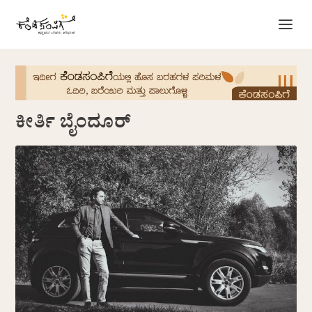
ಕೀರ್ತಿ ಬೈಂದೂರ್