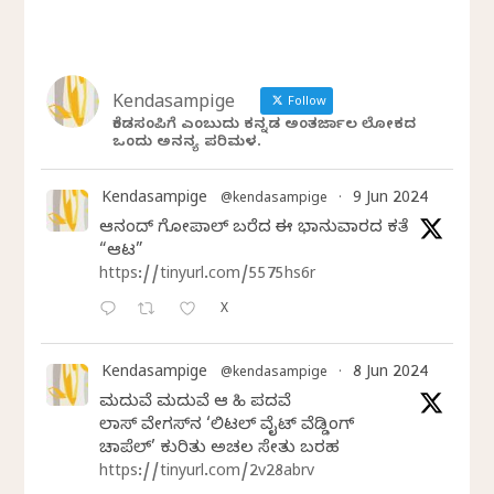
Kendasampige
Follow
ಕೆಂಡಸಂಪಿಗೆ ಎಂಬುದು ಕನ್ನಡ ಅಂತರ್ಜಾಲ ಲೋಕದ
ಒಂದು ಅನನ್ಯ ಪರಿಮಳ.
Kendasampige
9 Jun 2024
@kendasampige
·
ಆನಂದ್‌ ಗೋಪಾಲ್‌ ಬರೆದ ಈ ಭಾನುವಾರದ ಕತೆ
“ಆಟ”
https://tinyurl.com/5575hs6r
X
Kendasampige
8 Jun 2024
@kendasampige
·
ಮದುವೆ ಮದುವೆ ಆ ಸಿಹಿ ಪದವೆ
ಲಾಸ್‌ ವೇಗಸ್‌ನ ‘ಲಿಟಲ್ ವೈಟ್ ವೆಡ್ಡಿಂಗ್
ಚಾಪೆಲ್’ ಕುರಿತು ಅಚಲ ಸೇತು ಬರಹ
https://tinyurl.com/2v28abrv