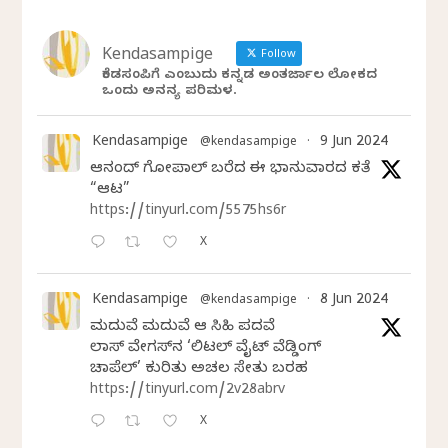
Kendasampige
Follow
ಕೆಂಡಸಂಪಿಗೆ ಎಂಬುದು ಕನ್ನಡ ಅಂತರ್ಜಾಲ ಲೋಕದ
ಒಂದು ಅನನ್ಯ ಪರಿಮಳ.
Kendasampige
9 Jun 2024
@kendasampige
·
ಆನಂದ್‌ ಗೋಪಾಲ್‌ ಬರೆದ ಈ ಭಾನುವಾರದ ಕತೆ
“ಆಟ”
https://tinyurl.com/5575hs6r
X
Kendasampige
8 Jun 2024
@kendasampige
·
ಮದುವೆ ಮದುವೆ ಆ ಸಿಹಿ ಪದವೆ
ಲಾಸ್‌ ವೇಗಸ್‌ನ ‘ಲಿಟಲ್ ವೈಟ್ ವೆಡ್ಡಿಂಗ್
ಚಾಪೆಲ್’ ಕುರಿತು ಅಚಲ ಸೇತು ಬರಹ
https://tinyurl.com/2v28abrv
X