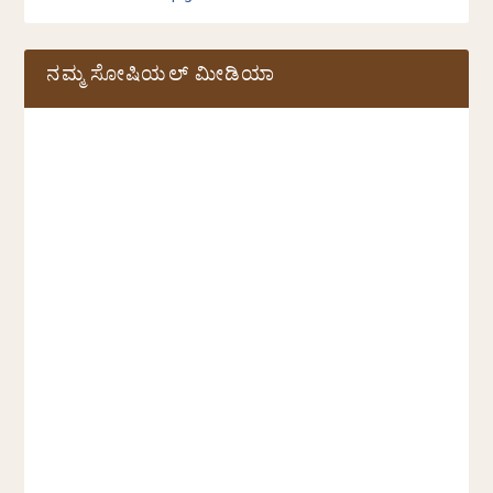
ನಮ್ಮ ಸೋಷಿಯಲ್‌ ಮೀಡಿಯಾ