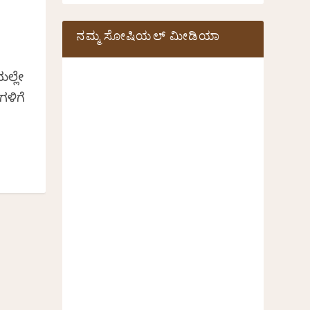
ನಮ್ಮ ಸೋಷಿಯಲ್‌ ಮೀಡಿಯಾ
ಲ್ಲೇ
ಳಿಗೆ