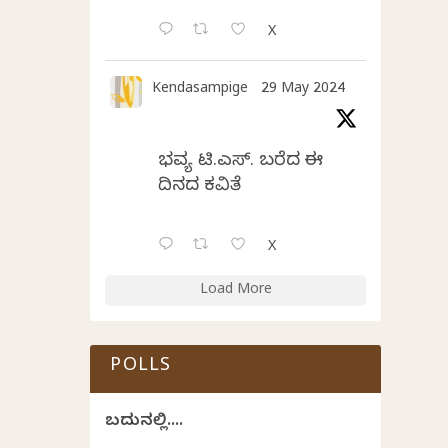
X
Kendasampige
29 May 2024
ಭವ್ಯ ಟಿ.ಎಸ್. ಬರೆದ ಈ
ದಿನದ ಕವಿತೆ
X
Load More
POLLS
ಬದುಕಿನಲ್ಲಿ....