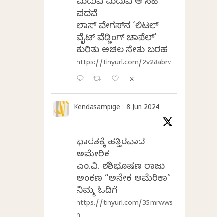
ಮದುವೆ ಮದುವೆ ಆ ಸಿಹಿ
ಪದವೆ
ಲಾಸ್‌ ವೇಗಸ್‌ನ ‘ಲಿಟಲ್
ವೈಟ್ ವೆಡ್ಡಿಂಗ್ ಚಾಪೆಲ್’
ಕುರಿತು ಅಚಲ ಸೇತು ಬರಹ
https://tinyurl.com/2v28abrv
X
Kendasampige
8 Jun 2024
ಭಾರತಕ್ಕೆ ಹತ್ತಿರವಾದ
ಅಮೇರಿಕ
ಎಂ.ವಿ. ಶಶಿಭೂಷಣ ರಾಜು
ಅಂಕಣ “ಅನೇಕ ಅಮೆರಿಕಾ”
ನಿಮ್ಮ ಓದಿಗೆ
https://tinyurl.com/35mrwws
n