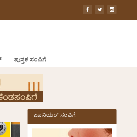
್
ಪುಸ್ತಕ ಸಂಪಿಗೆ
ಜೂನಿಯರ್ ಸಂಪಿಗೆ