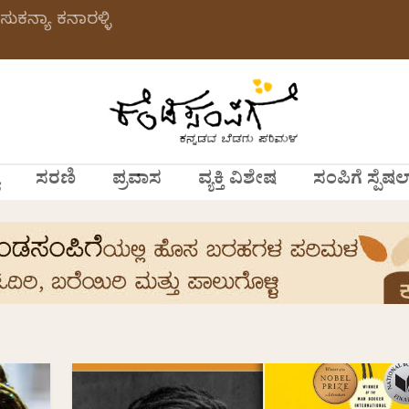
ಸುಕನ್ಯಾ ಕನಾರಳ್ಳಿ
ಸರಣಿ
ಪ್ರವಾಸ
ವ್ಯಕ್ತಿ ವಿಶೇಷ
ಸಂಪಿಗೆ ಸ್ಪೆಷಲ