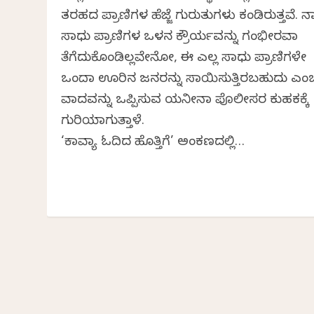
ತರಹದ ಪ್ರಾಣಿಗಳ ಹೆಜ್ಜೆ ಗುರುತುಗಳು ಕಂಡಿರುತ್ತವೆ. 
ಸಾಧು ಪ್ರಾಣಿಗಳ ಒಳಗಿನ ಕ್ರೌರ್ಯವನ್ನು ಗಂಭೀರವಾಗಿ
ತೆಗೆದುಕೊಂಡಿಲ್ಲವೇನೋ, ಈ ಎಲ್ಲ ಸಾಧು ಪ್ರಾಣಿಗಳೇ
ಒಂದಾಗಿ ಊರಿನ ಜನರನ್ನು ಸಾಯಿಸುತ್ತಿರಬಹುದು ಎಂ
ವಾದವನ್ನು ಒಪ್ಪಿಸುವ ಯನೀನಾ ಪೊಲೀಸರ ಕುಹಕಕ್ಕೆ
ಗುರಿಯಾಗುತ್ತಾಳೆ.
‘ಕಾವ್ಯಾ ಓದಿದ ಹೊತ್ತಿಗೆ’ ಅಂಕಣದಲ್ಲಿ…