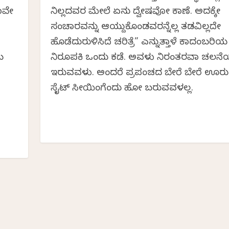
ನಾವೇ
ನಿಲ್ಲದವರ ಮೇಲೆ ಏನು ದ್ವೇಷವೋ ಕಾಣೆ. ಅದಕ್ಕೇ
ಸಂಚಾರವನ್ನು ಆಯ್ದುಕೊಂಡವರನ್ನೆಲ್ಲ ತಡವಿಲ್ಲದೇ
ಹೊಡೆದುರುಳಿಸಿದೆ ಚರಿತ್ರೆ” ಎನ್ನುತ್ತಾಳೆ ಕಾದಂಬರಿಯ
ಬ
ನಿರೂಪಕಿ ಒಂದು ಕಡೆ. ಅವಳು ನಿರಂತರವಾಗಿ ಚಲನೆಯ
ಇರುವವಳು. ಅಂದರೆ ಪ್ರಪಂಚದ ಬೇರೆ ಬೇರೆ ಊರುಗ
ಸೈಟ್ ಸೀಯಿಂಗಿಗೆಂದು ಹೋಗಿ ಬರುವವಳಲ್ಲ.