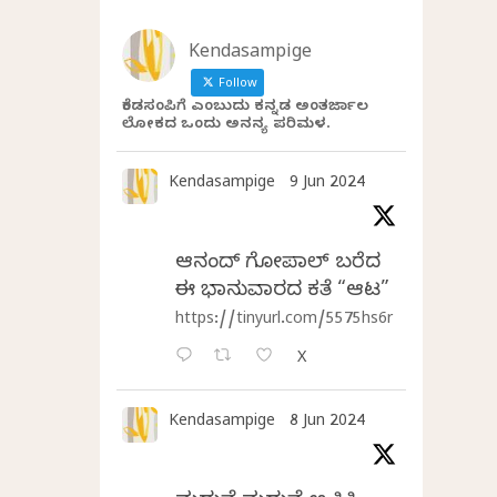
Kendasampige
Follow
ಕೆಂಡಸಂಪಿಗೆ ಎಂಬುದು ಕನ್ನಡ ಅಂತರ್ಜಾಲ
ಲೋಕದ ಒಂದು ಅನನ್ಯ ಪರಿಮಳ.
Kendasampige
9 Jun 2024
ಆನಂದ್‌ ಗೋಪಾಲ್‌ ಬರೆದ
ಈ ಭಾನುವಾರದ ಕತೆ “ಆಟ”
https://tinyurl.com/5575hs6r
X
Kendasampige
8 Jun 2024