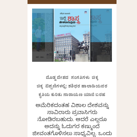
ದೊಡ್ಡ ದೇಶದ ಸಂಗತಿಗಳು ಚಿಕ್ಕ
ಚಿಕ್ಕ ಟಿಪ್ಪಣಿಗಳಲ್ಲಿ: ಶಶಿಧರ ಹಾಲಾಡಿಯವರ
ಕೃತಿಯ ಕುರಿತು ನಾರಾಯಣ ಯಾಜಿ ಬರಹ
ಅಮೆರಿಕದಂತಹ ವಿಶಾಲ ದೇಶವನ್ನು
ಸಾವಿರಾರು ಪ್ರವಾಸಿಗರು
ನೋಡಿರಬಹುದು. ಆದರೆ ಎಲ್ಲರೂ
ಅದನ್ನು ಓದುಗರ ಕಣ್ಮುಂದೆ
ಜೀವಂತಗೊಳಿಸಲು ಸಾಧ್ಯವಿಲ್ಲ. ಒಂದು