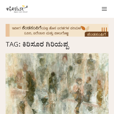
TAG:
ಕಿರಿಸೂರ ಗಿರಿಯಪ್ಪ