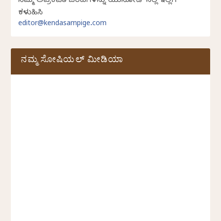
ನಿಮ್ಮ ಅಪ್ರಕಟಿತ ಬರಹಗಳನ್ನು ಯುನಿಕೋಡ್ ನಲ್ಲಿ ಇಲ್ಲಿಗೆ
ಕಳುಹಿಸಿ
editor@kendasampige.com
ನಮ್ಮ ಸೋಷಿಯಲ್‌ ಮೀಡಿಯಾ