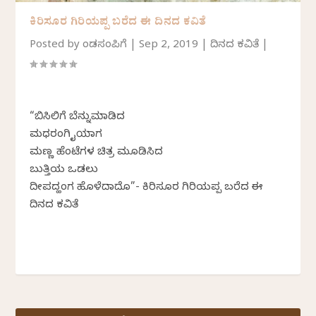
ಕಿರಿಸೂರ ಗಿರಿಯಪ್ಪ ಬರೆದ ಈ ದಿನದ ಕವಿತೆ
Posted by
ಕೆಂಡಸಂಪಿಗೆ
|
Sep 2, 2019
|
ದಿನದ ಕವಿತೆ
|
“ಬಿಸಿಲಿಗೆ ಬೆನ್ನುಮಾಡಿದ
ಮಧರಂಗಿ ಕೈಯಾಗ
ಮಣ್ಣ ಹೆಂಟೆಗಳ ಚಿತ್ರ ಮೂಡಿಸಿದ
ಬುತ್ತಿಯ ಒಡಲು
ದೀಪದ್ಹಂಗ ಹೊಳೆದಾದೊ”- ಕಿರಿಸೂರ ಗಿರಿಯಪ್ಪ ಬರೆದ ಈ
ದಿನದ ಕವಿತೆ