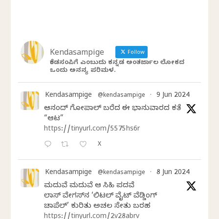
Kendasampige
Follow
ಕೆಂಡಸಂಪಿಗೆ ಎಂಬುದು ಕನ್ನಡ ಅಂತರ್ಜಾಲ ಲೋಕದ
ಒಂದು ಅನನ್ಯ ಪರಿಮಳ.
Kendasampige
9 Jun 2024
@kendasampige
·
ಆನಂದ್‌ ಗೋಪಾಲ್‌ ಬರೆದ ಈ ಭಾನುವಾರದ ಕತೆ
“ಆಟ”
https://tinyurl.com/5575hs6r
X
Kendasampige
8 Jun 2024
@kendasampige
·
ಮದುವೆ ಮದುವೆ ಆ ಸಿಹಿ ಪದವೆ
ಲಾಸ್‌ ವೇಗಸ್‌ನ ‘ಲಿಟಲ್ ವೈಟ್ ವೆಡ್ಡಿಂಗ್
ಚಾಪೆಲ್’ ಕುರಿತು ಅಚಲ ಸೇತು ಬರಹ
https://tinyurl.com/2v28abrv