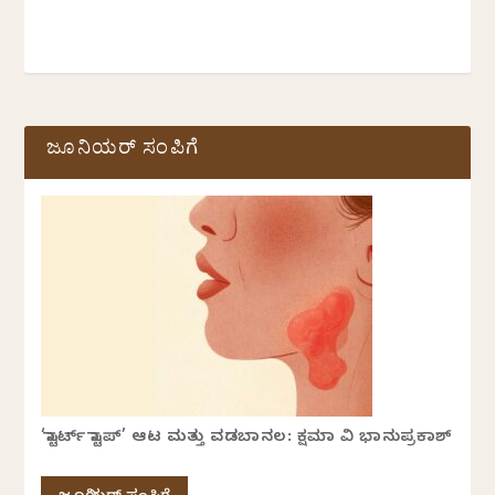
ಜೂನಿಯರ್ ಸಂಪಿಗೆ
‘ಸ್ಟಾರ್ಟ್ ಸ್ಟಾಪ್’ ಆಟ ಮತ್ತು ವಡಬಾನಲ: ಕ್ಷಮಾ ವಿ ಭಾನುಪ್ರಕಾಶ್