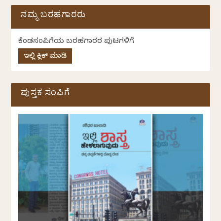
ನಮ್ಮ ಬರಹಗಾರರು
ಕೆಂಡಸಂಪಿಗೆಯ ಬರಹಗಾರರ ಪುಟಗಳಿಗೆ
ಇಲ್ಲಿ ಕ್ಲಿಕ್ ಮಾಡಿ
ಪುಸ್ತಕ ಸಂಪಿಗೆ