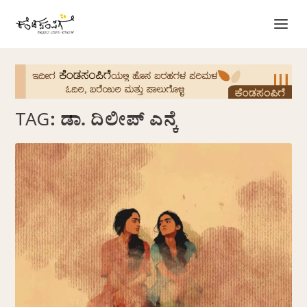
TAG:
ಡಾ. ದಿಲೀಪ್‌ ಎನ್ಕೆ