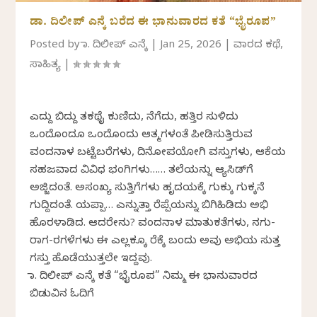
ಡಾ. ದಿಲೀಪ್‌ ಎನ್ಕೆ ಬರೆದ ಈ ಭಾನುವಾರದ ಕತೆ “ಭೈರೂಪ”
Posted by
ಡಾ. ದಿಲೀಪ್ ಎನ್ಕೆ
|
Jan 25, 2026
|
ವಾರದ ಕಥೆ
,
ಸಾಹಿತ್ಯ
|
ಎದ್ದು ಬಿದ್ದು ತಕಥೈ ಕುಣಿದು, ನೆಗೆದು, ಹತ್ತಿರ ಸುಳಿದು
ಒಂದೊಂದೂ ಒಂದೊಂದು ಆತ್ಮಗಳಂತೆ ಪೀಡಿಸುತ್ತಿರುವ
ವಂದನಾಳ ಬಟ್ಟೆಬರೆಗಳು, ದಿನೋಪಯೋಗಿ ವಸ್ತುಗಳು, ಆಕೆಯ
ಸಹಜವಾದ ವಿವಿಧ ಭಂಗಿಗಳು…… ತಲೆಯನ್ನು ಆ್ಯಸಿಡ್‌ಗೆ
ಅಜ್ಜಿದಂತೆ. ಅಸಂಖ್ಯ ಸುತ್ತಿಗೆಗಳು ಹೃದಯಕ್ಕೆ ಗುಕ್ಕು ಗುಕ್ಕನೆ
ಗುದ್ದಿದಂತೆ. ಯಪ್ಪಾ… ಎನ್ನುತ್ತಾ ರೆಪ್ಪೆಯನ್ನು ಬಿಗಿಹಿಡಿದು ಅಭಿ
ಹೊರಳಾಡಿದ. ಆದರೇನು? ವಂದನಾಳ ಮಾತುಕತೆಗಳು, ನಗು-
ರಾಗ-ರಗಳೆಗಳು ಈ ಎಲ್ಲಕ್ಕೂ ರೆಕ್ಕೆ ಬಂದು ಅವು ಅಭಿಯ ಸುತ್ತ
ಗಸ್ತು ಹೊಡೆಯುತ್ತಲೇ ಇದ್ದವು.
ಡಾ. ದಿಲೀಪ್‌ ಎನ್ಕೆ ಕತೆ “ಭೈರೂಪ” ನಿಮ್ಮ ಈ ಭಾನುವಾರದ
ಬಿಡುವಿನ ಓದಿಗೆ