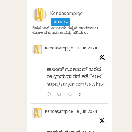
Kendasampige
Follow
ಕೆಂಡಸಂಪಿಗೆ ಎಂಬುದು ಕನ್ನಡ ಅಂತರ್ಜಾಲ
ಲೋಕದ ಒಂದು ಅನನ್ಯ ಪರಿಮಳ.
Kendasampige
9 Jun 2024
ಆನಂದ್‌ ಗೋಪಾಲ್‌ ಬರೆದ
ಈ ಭಾನುವಾರದ ಕತೆ “ಆಟ”
https://tinyurl.com/5575hs6r
X
Kendasampige
8 Jun 2024