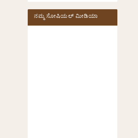
ನಮ್ಮ ಸೋಷಿಯಲ್‌ ಮೀಡಿಯಾ