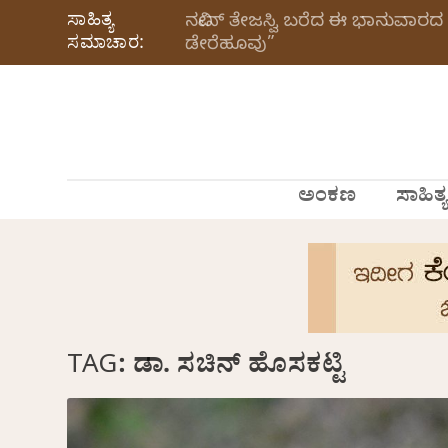
ಸಾಹಿತ್ಯ
ನವೀನ್‌ ತೇಜಸ್ವಿ ಬರೆದ ಈ ಭಾನುವಾರದ 
ಸಮಾಚಾರ:
ಡೇರೆಹೂವು”
ಅಂಕಣ
ಸಾಹಿತ್ಯ
TAG:
ಡಾ. ಸಚಿನ್ ಹೊಸಕಟ್ಟಿ