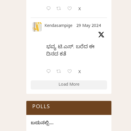
X
Kendasampige
29 May 2024
ಭವ್ಯ ಟಿ.ಎಸ್. ಬರೆದ ಈ
ದಿನದ ಕವಿತೆ
X
Load More
POLLS
ಬದುಕಿನಲ್ಲಿ....