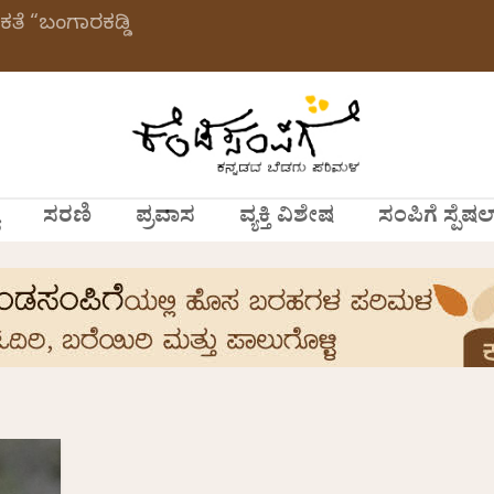
ಕತೆ “ಬಂಗಾರಕಡ್ಡಿ
ಸರಣಿ
ಪ್ರವಾಸ
ವ್ಯಕ್ತಿ ವಿಶೇಷ
ಸಂಪಿಗೆ ಸ್ಪೆಷಲ