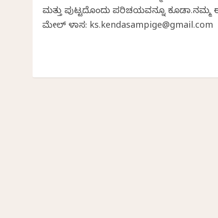
ಮತ್ತು ಪುಟ್ಟದೊಂದು ಪರಿಚಯವನ್ನೂ ಕೂಡಾ.ನಮ್ಮ
ಮೇಲ್ ವಿಳಾಸ: ks.kendasampige@gmail.com