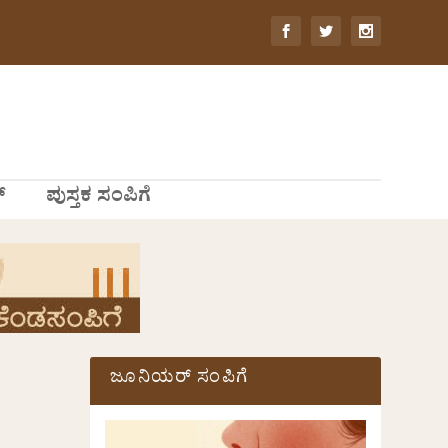
್
ಪುಸ್ತಕ ಸಂಪಿಗೆ
ಜೂನಿಯರ್ ಸಂಪಿಗೆ