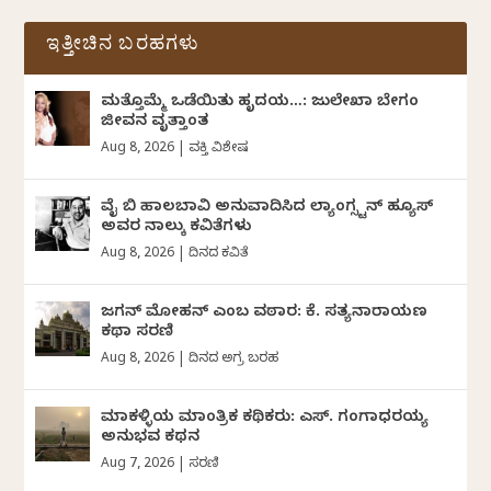
ಇತ್ತೀಚಿನ ಬರಹಗಳು
ಮತ್ತೊಮ್ಮೆ ಒಡೆಯಿತು ಹೃದಯ…: ಜುಲೇಖಾ ಬೇಗಂ
ಜೀವನ ವೃತ್ತಾಂತ
Aug 8, 2026
|
ವ್ಯಕ್ತಿ ವಿಶೇಷ
ವೈ ಬಿ ಹಾಲಬಾವಿ ಅನುವಾದಿಸಿದ ಲ್ಯಾಂಗ್ಸ್ಟನ್ ಹ್ಯೂಸ್
ಅವರ ನಾಲ್ಕು ಕವಿತೆಗಳು
Aug 8, 2026
|
ದಿನದ ಕವಿತೆ
ಜಗನ್‌ ಮೋಹನ್‌ ಎಂಬ ವಠಾರ: ಕೆ. ಸತ್ಯನಾರಾಯಣ
ಕಥಾ ಸರಣಿ
Aug 8, 2026
|
ದಿನದ ಅಗ್ರ ಬರಹ
ಮಾಕಳ್ಳಿಯ ಮಾಂತ್ರಿಕ ಕಥಿಕರು: ಎಸ್. ಗಂಗಾಧರಯ್ಯ
ಅನುಭವ ಕಥನ
Aug 7, 2026
|
ಸರಣಿ