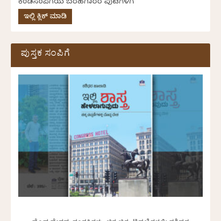
ಕೆಂಡಸಂಪಿಗೆಯ ಬರಹಗಾರರ ಪುಟಗಳಿಗೆ
ಇಲ್ಲಿ ಕ್ಲಿಕ್ ಮಾಡಿ
ಪುಸ್ತಕ ಸಂಪಿಗೆ