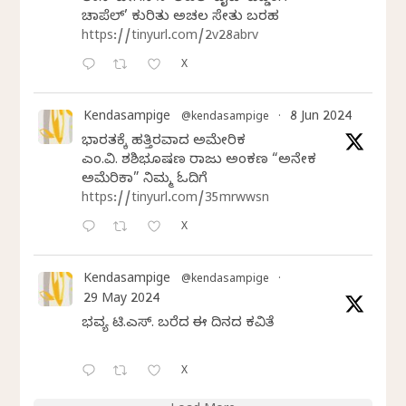
ಚಾಪೆಲ್’ ಕುರಿತು ಅಚಲ ಸೇತು ಬರಹ
https://tinyurl.com/2v28abrv
X
Kendasampige
8 Jun 2024
@kendasampige
·
ಭಾರತಕ್ಕೆ ಹತ್ತಿರವಾದ ಅಮೇರಿಕ
ಎಂ.ವಿ. ಶಶಿಭೂಷಣ ರಾಜು ಅಂಕಣ “ಅನೇಕ
ಅಮೆರಿಕಾ” ನಿಮ್ಮ ಓದಿಗೆ
https://tinyurl.com/35mrwwsn
X
Kendasampige
@kendasampige
·
29 May 2024
ಭವ್ಯ ಟಿ.ಎಸ್. ಬರೆದ ಈ ದಿನದ ಕವಿತೆ
X