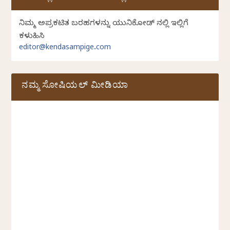
ನಿಮ್ಮ ಅಪ್ರಕಟಿತ ಬರಹಗಳನ್ನು ಯುನಿಕೋಡ್ ನಲ್ಲಿ ಇಲ್ಲಿಗೆ
ಕಳುಹಿಸಿ
editor@kendasampige.com
ನಮ್ಮ ಸೋಷಿಯಲ್‌ ಮೀಡಿಯಾ