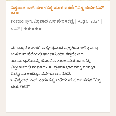
ವಿಶ್ವನಾಥ ಎನ್.‌ ನೇರಳಕಟ್ಟೆ ಹೊಸ ಸರಣಿ “ವಿಶ್ವ ಪರ್ಯಟನೆ”
ಶುರು
Posted by
ಡಾ. ವಿಶ್ವನಾಥ ಎನ್ ನೇರಳಕಟ್ಟೆ
|
Aug 6, 2024
|
ಸರಣಿ
|
ಮನುಷ್ಯರ ಉಳಿಕೆಗೆ ಅತ್ಯಗತ್ಯವಾದ ಪ್ರಕೃತಿಯ ಅಸ್ತಿತ್ವವನ್ನು
ಉಳಿಸುವ ನೆಲೆಯಲ್ಲಿ ತಾಂಜಾನಿಯಾ ತನ್ನದೇ ಆದ
ಪ್ರಾಮುಖ್ಯತೆಯನ್ನು ಹೊಂದಿದೆ. ತಾಂಜಾನಿಯಾದ ಒಟ್ಟು
ವಿಸ್ತೀರ್ಣದಲ್ಲಿ ಸುಮಾರು 30 ಪ್ರತಿಶತ ಭಾಗವನ್ನು ಸಂರಕ್ಷಿತ
ರಾಷ್ಟ್ರೀಯ ಉದ್ಯಾನವನಗಳು ಆವರಿಸಿವೆ.
ಡಾ. ವಿಶ್ವನಾಥ ಎನ್.‌ ನೇರಳಕಟ್ಟೆ ಬರೆಯುವ ಹೊಸ ಸರಣಿ “ವಿಶ್ವ
ಪರ್ಯಟನೆ”