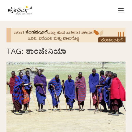
TAG:
ತಾಂಜೇನಿಯಾ