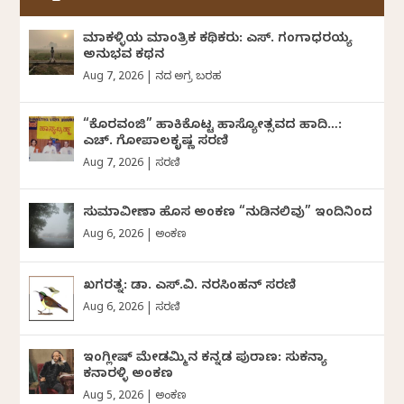
ಮಾಕಳ್ಳಿಯ ಮಾಂತ್ರಿಕ ಕಥಿಕರು: ಎಸ್. ಗಂಗಾಧರಯ್ಯ
ಅನುಭವ ಕಥನ
Aug 7, 2026
|
ದಿನದ ಅಗ್ರ ಬರಹ
“ಕೊರವಂಜಿ” ಹಾಕಿಕೊಟ್ಟ ಹಾಸ್ಯೋತ್ಸವದ ಹಾದಿ…:
ಎಚ್. ಗೋಪಾಲಕೃಷ್ಣ ಸರಣಿ
Aug 7, 2026
|
ಸರಣಿ
ಸುಮಾವೀಣಾ ಹೊಸ ಅಂಕಣ “ನುಡಿನಲಿವು” ಇಂದಿನಿಂದ
Aug 6, 2026
|
ಅಂಕಣ
ಖಗರತ್ನ: ಡಾ. ಎಸ್.ವಿ. ನರಸಿಂಹನ್‌‌ ಸರಣಿ
Aug 6, 2026
|
ಸರಣಿ
ಇಂಗ್ಲೀಷ್ ಮೇಡಮ್ಮಿನ ಕನ್ನಡ ಪುರಾಣ: ಸುಕನ್ಯಾ
ಕನಾರಳ್ಳಿ ಅಂಕಣ
Aug 5, 2026
|
ಅಂಕಣ