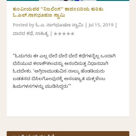
ಕುಂವೀಯವರ “ನಿಜಲಿಂಗ” ಕಾದಂಬರಿಯ ಕುರಿತು
ಓ.ಎಲ್.ನಾಗಭೂಷಣ ಸ್ವಾಮಿ
Posted by
ಓ.ಎಲ್. ನಾಗಭೂಷಣ ಸ್ವಾಮಿ
|
Jul 15, 2019
|
ವಾರದ ಕಥೆ
,
ಸಾಹಿತ್ಯ
|
“ಓದುಗರು ಈ ಎಲ್ಲ ಬೇರೆ ಬೇರೆ ಬೇರೆ ಕಥೆಗಳನ್ನೆಲ್ಲ ಒಂದಾಗಿ
ಬೆಸೆಯುವ ಕಲಾಕೌಶಲವನ್ನು ಆನಂದಿಸುತ್ತ ನಿಧಾನವಾಗಿ
ಓದಬೇಕು. ‘ಅಗ್ಗಿರಾಮುಡುವಿನ ನಾಲ್ಕು ಹೆಂಡತಿಯರು
ಬಡತನದ ಬಿಸಿಲಗೋಪುರಕ್ಕೆ ಅಸಂಖ್ಯಾತ ಮಕ್ಕಳೆಂಬ
ಹಿಮಗಳಸಗಳನ್ನು ಮುಡಿಸಿದ್ದರು’”