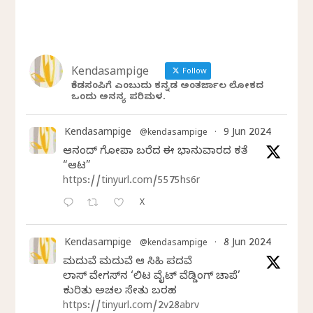
Kendasampige
Follow
ಕೆಂಡಸಂಪಿಗೆ ಎಂಬುದು ಕನ್ನಡ ಅಂತರ್ಜಾಲ ಲೋಕದ
ಒಂದು ಅನನ್ಯ ಪರಿಮಳ.
Kendasampige
9 Jun 2024
@kendasampige
·
ಆನಂದ್‌ ಗೋಪಾಲ್‌ ಬರೆದ ಈ ಭಾನುವಾರದ ಕತೆ
“ಆಟ”
https://tinyurl.com/5575hs6r
X
Kendasampige
8 Jun 2024
@kendasampige
·
ಮದುವೆ ಮದುವೆ ಆ ಸಿಹಿ ಪದವೆ
ಲಾಸ್‌ ವೇಗಸ್‌ನ ‘ಲಿಟಲ್ ವೈಟ್ ವೆಡ್ಡಿಂಗ್ ಚಾಪೆಲ್’
ಕುರಿತು ಅಚಲ ಸೇತು ಬರಹ
https://tinyurl.com/2v28abrv