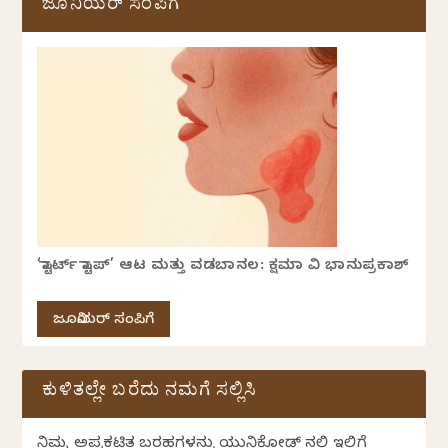
ಜೂನಿಯರ್ ಸಂಪಿಗೆ
‘ಸ್ಟಾರ್ಟ್ ಸ್ಟಾಪ್’ ಆಟ ಮತ್ತು ವಡಬಾನಲ: ಕ್ಷಮಾ ವಿ ಭಾನುಪ್ರಕಾಶ್
ಜೂನಿಯರ್ ಸಂಪಿಗೆ
ಕುಳಿತಲ್ಲೇ ಬರೆದು ನಮಗೆ ಸಲ್ಲಿಸಿ
ನಿಮ್ಮ ಅಪ್ರಕಟಿತ ಬರಹಗಳನ್ನು ಯುನಿಕೋಡ್ ನಲ್ಲಿ ಇಲ್ಲಿಗೆ