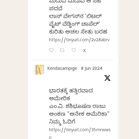
ಮದುವೆ ಮದುವೆ ಆ ಸಿಹಿ
ಪದವೆ
ಲಾಸ್‌ ವೇಗಸ್‌ನ ‘ಲಿಟಲ್
ವೈಟ್ ವೆಡ್ಡಿಂಗ್ ಚಾಪೆಲ್’
ಕುರಿತು ಅಚಲ ಸೇತು ಬರಹ
https://tinyurl.com/2v28abrv
X
Kendasampige
8 Jun 2024
ಭಾರತಕ್ಕೆ ಹತ್ತಿರವಾದ
ಅಮೇರಿಕ
ಎಂ.ವಿ. ಶಶಿಭೂಷಣ ರಾಜು
ಅಂಕಣ “ಅನೇಕ ಅಮೆರಿಕಾ”
ನಿಮ್ಮ ಓದಿಗೆ
https://tinyurl.com/35mrwws
n