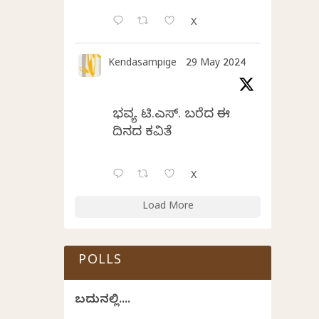
X
Kendasampige
29 May 2024
ಭವ್ಯ ಟಿ.ಎಸ್. ಬರೆದ ಈ
ದಿನದ ಕವಿತೆ
X
Load More
POLLS
ಬದುಕಿನಲ್ಲಿ....