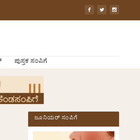
್
ಪುಸ್ತಕ ಸಂಪಿಗೆ
ಜೂನಿಯರ್ ಸಂಪಿಗೆ