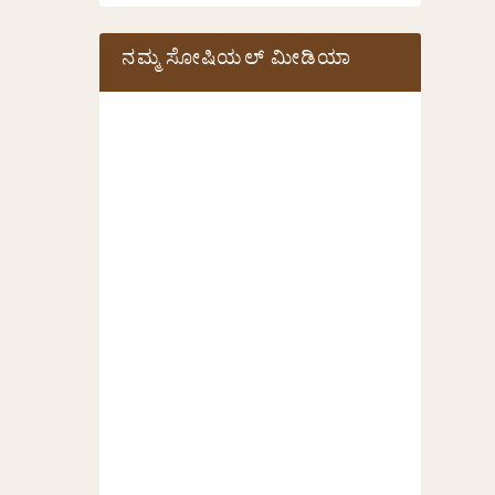
ನಮ್ಮ ಸೋಷಿಯಲ್‌ ಮೀಡಿಯಾ