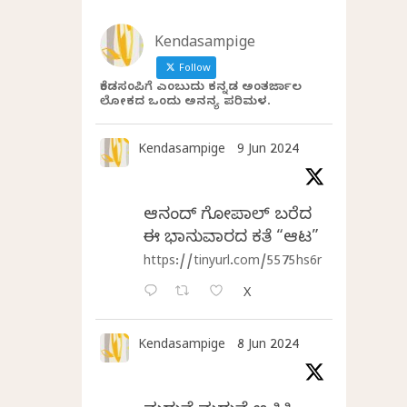
Kendasampige
Follow
ಕೆಂಡಸಂಪಿಗೆ ಎಂಬುದು ಕನ್ನಡ ಅಂತರ್ಜಾಲ
ಲೋಕದ ಒಂದು ಅನನ್ಯ ಪರಿಮಳ.
Kendasampige
9 Jun 2024
ಆನಂದ್‌ ಗೋಪಾಲ್‌ ಬರೆದ
ಈ ಭಾನುವಾರದ ಕತೆ “ಆಟ”
https://tinyurl.com/5575hs6r
X
Kendasampige
8 Jun 2024