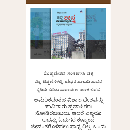
ದೊಡ್ಡ ದೇಶದ ಸಂಗತಿಗಳು ಚಿಕ್ಕ
ಚಿಕ್ಕ ಟಿಪ್ಪಣಿಗಳಲ್ಲಿ: ಶಶಿಧರ ಹಾಲಾಡಿಯವರ
ಕೃತಿಯ ಕುರಿತು ನಾರಾಯಣ ಯಾಜಿ ಬರಹ
ಅಮೆರಿಕದಂತಹ ವಿಶಾಲ ದೇಶವನ್ನು
ಸಾವಿರಾರು ಪ್ರವಾಸಿಗರು
ನೋಡಿರಬಹುದು. ಆದರೆ ಎಲ್ಲರೂ
ಅದನ್ನು ಓದುಗರ ಕಣ್ಮುಂದೆ
ಜೀವಂತಗೊಳಿಸಲು ಸಾಧ್ಯವಿಲ್ಲ. ಒಂದು