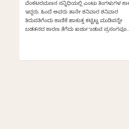
ವೆಂಕಟರಮಣನ ಸನ್ನಿಧಿಯಲ್ಲಿ ಎಂಟು ತಿಂಗಳುಗಳ ಕಾ
ಇದ್ದರು. ಹಿಂದೆ ಅವರು ತಾನೇ ಶನಿವಾರ ಶನಿವಾರ
ತಿರುಪತಿಗೆಂದು ಕಾಣಿಕೆ ಹಾಕುತ್ತ ಕಟ್ಟಿಟ್ಟ ಮುಡಿಪನ್ನೇ
ಬಡತನದ ಕಾರಣ ತೆಗೆದು ಖರ್ಚು ಮಾಡುವ ಪ್ರಸಂಗವೂ