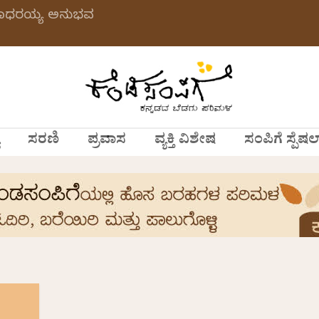
 ಗಂಗಾಧರಯ್ಯ ಅನುಭವ
ಸರಣಿ
ಪ್ರವಾಸ
ವ್ಯಕ್ತಿ ವಿಶೇಷ
ಸಂಪಿಗೆ ಸ್ಪೆಷಲ