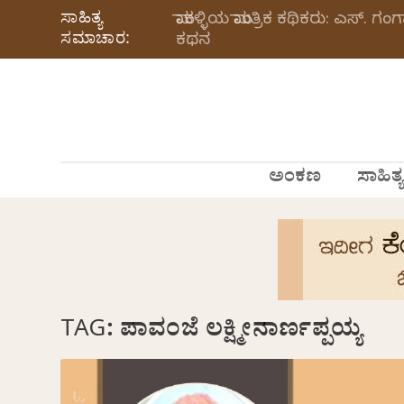
ಸಾಹಿತ್ಯ
ಮಾಕಳ್ಳಿಯ ಮಾಂತ್ರಿಕ ಕಥಿಕರು: ಎಸ್.
ಸಮಾಚಾರ:
ಕಥನ
ಅಂಕಣ
ಸಾಹಿತ್ಯ
TAG:
ಪಾವಂಜೆ ಲಕ್ಷ್ಮೀನಾರ್ಣಪ್ಪಯ್ಯ