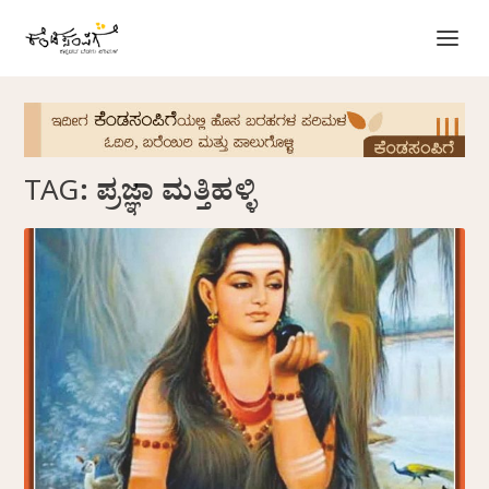
TAG:
ಪ್ರಜ್ಞಾ ಮತ್ತಿಹಳ್ಳಿ