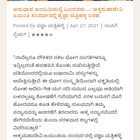
ಅನುಭಾವ ಅಂಬುಧಿಯಲ್ಲಿ ಮಿಂದವಳು…: ಅಕ್ಕಮಹಾದೇವಿ
ಜಯಂತಿ ಸಂದರ್ಭದಲ್ಲಿ ಪ್ರಜ್ಞಾ ಮತ್ತಿಹಳ್ಳಿ ಬರಹ
Posted by
ಪ್ರಜ್ಞಾ ಮತ್ತಿಹಳ್ಳಿ
|
Apr 27, 2021
|
ಸಂಪಿಗೆ
ಸ್ಪೆಷಲ್
|
“ನಾವೆಲ್ಲರೂ ಲೌಕಿಕದ ಸಕಲ ಭೋಗ ಸಂಗತಿಗಳನ್ನೂ
ಇನ್ನಿಲ್ಲದಂತೆ ಹಪಹಪಿಸಿ ಕೊಂಡು ಸುಖಿಸುತ್ತಿದ್ದೇವೆ.
ಪ್ರತಿಯೊಂದರಲ್ಲಿಯೂ ಐಷಾರಾಮಿ ವಸ್ತುಗಳನ್ನು
ಅಪೇಕ್ಷಿಸುತ್ತೇವೆ. ಈ ಭೋಗ ಸಂಸ್ಕೃತಿಯಿಂದಾಗಿ ಪ್ರಕೃತಿಯಲ್ಲಿ
ಲೋಹ-ಅದಿರು-ಗಿಡ-ಮರ-ನದಿ-ಸಮುದ್ರ ಎಲ್ಲವೂ ಅತಿಯಾಗಿ
ಬಳಸಲ್ಪಟ್ಟು ಶೋಷಣೆಗೆ ಗುರಿಯಾಗಿವೆ. ಸರಳ ಬದುಕಿಗೆ ಮೊರೆ
ಹೋದವರೂ ಕೂಡ ಹೇಳಿದಷ್ಟು ಸುಲಭವಾಗಿ ತಮ್ಮ
ಸನ್ಯಾಸವನ್ನು ಆಚರಣೆಗೆ ತರಲಾರರು. ಅಕ್ಕ ಸನ್ಯಾಸವೆಂದರೆ
ಹೇಗಿರಬೇಕೆಂದು ತುಂಬಾ ಸರಳವಾದ ಶಬ್ದಗಳಲ್ಲಿ
ವಿವರಿಸುತ್ತಾಳೆ.”
ಅಕ್ಕಮಹಾದೇವಿ ಜಯಂತಿಯ ಸಂದರ್ಭದಲ್ಲಿ ಪ್ರಜ್ಞಾ ಮತ್ತಿಹಳ್ಳಿ