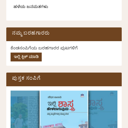
ಹಳೆಯ ಜನಮತಗಳು
ನಮ್ಮ ಬರಹಗಾರರು
ಕೆಂಡಸಂಪಿಗೆಯ ಬರಹಗಾರರ ಪುಟಗಳಿಗೆ
ಇಲ್ಲಿ ಕ್ಲಿಕ್ ಮಾಡಿ
ಪುಸ್ತಕ ಸಂಪಿಗೆ