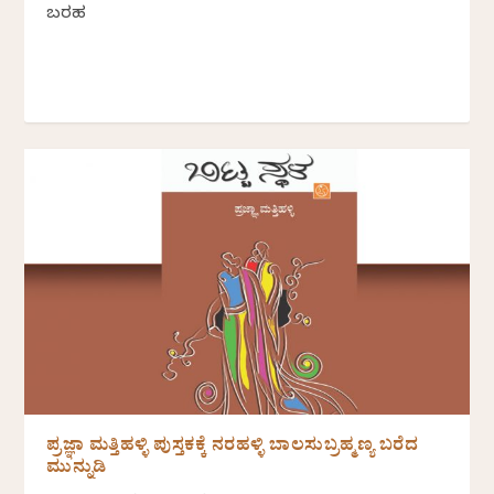
ಬರಹ
ಪ್ರಜ್ಞಾ ಮತ್ತಿಹಳ್ಳಿ ಪುಸ್ತಕಕ್ಕೆ ನರಹಳ್ಳಿ ಬಾಲಸುಬ್ರಹ್ಮಣ್ಯ ಬರೆದ
ಮುನ್ನುಡಿ