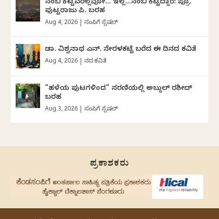
ನಂಬಿ ಕೆಟ್ಟವರಿಲ್ಲವೋ… ಇಲ್ಲ…ನಂಬಿ ಕೆಟ್ಟಿದ್ದಾರೆ: ಪ್ರೊ.
ಪುಟ್ಟರಾಜು ಪಿ. ಬರಹ
Aug 4, 2026
|
ಸಂಪಿಗೆ ಸ್ಪೆಷಲ್
ಡಾ. ವಿಶ್ವನಾಥ ಎನ್.‌ ನೇರಳಕಟ್ಟೆ ಬರೆದ ಈ ದಿನದ ಕವಿತೆ
Aug 4, 2026
|
ದಿನದ ಕವಿತೆ
“ಹಳೆಯ ಪುಟಗಳಿಂದ” ಸರಣಿಯಲ್ಲಿ ಅಬ್ದುಲ್‌ ರಶೀದ್‌
ಬರಹ
Aug 3, 2026
|
ಸಂಪಿಗೆ ಸ್ಪೆಷಲ್
ಪ್ರಕಾಶಕರು