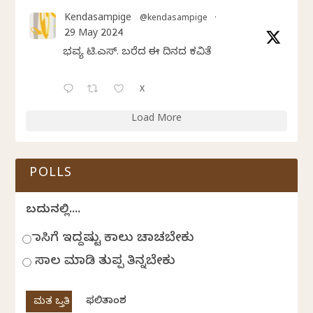
Kendasampige
@kendasampige
·
29 May 2024
ಭವ್ಯ ಟಿ.ಎಸ್. ಬರೆದ ಈ ದಿನದ ಕವಿತೆ
X
Load More
POLLS
ಬದುಕಿನಲ್ಲಿ....
ಹಾಸಿಗೆ ಇದ್ದಷ್ಟು ಕಾಲು ಚಾಚಬೇಕು
ಸಾಲ ಮಾಡಿ ತುಪ್ಪ ತಿನ್ನಬೇಕು
ಫಲಿತಾಂಶ