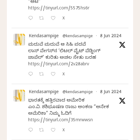
“ಆಟ”
https://tinyurl.com/5575hs6r
X
Kendasampige
8 Jun 2024
@kendasampige
·
ಮದುವೆ ಮದುವೆ ಆ ಸಿಹಿ ಪದವೆ
ಲಾಸ್‌ ವೇಗಸ್‌ನ ‘ಲಿಟಲ್ ವೈಟ್ ವೆಡ್ಡಿಂಗ್
ಚಾಪೆಲ್’ ಕುರಿತು ಅಚಲ ಸೇತು ಬರಹ
https://tinyurl.com/2v28abrv
X
Kendasampige
8 Jun 2024
@kendasampige
·
ಭಾರತಕ್ಕೆ ಹತ್ತಿರವಾದ ಅಮೇರಿಕ
ಎಂ.ವಿ. ಶಶಿಭೂಷಣ ರಾಜು ಅಂಕಣ “ಅನೇಕ
ಅಮೆರಿಕಾ” ನಿಮ್ಮ ಓದಿಗೆ
https://tinyurl.com/35mrwwsn
X