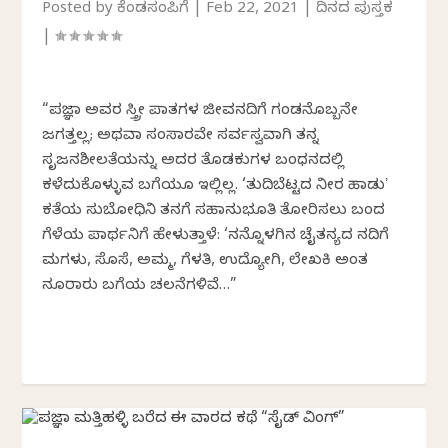
Posted by
ಕೆಂಡಸಂಪಿಗೆ
|
Feb 22, 2021
|
ದಿನದ ಪುಸ್ತಕ
|
“ಪ್ರಜ್ಞಾ ಅವರ ಸ್ತ್ರೀ ಪಾತ್ರಗಳ ಜೀವನದಿಗೆ ಗಂಡನೊಬ್ಬನೇ
ಜಗತ್ತಲ್ಲ; ಅಥವಾ ಸಂಸಾರವೇ ಸರ್ವಸ್ವವಾಗಿ ತನ್ನ
ಸೃಜನಶೀಲತೆಯನ್ನು ಅದರ ತೊಡಕುಗಳ ಬಂಧನದಲ್ಲಿ
ಕಳೆದುಕೊಳ್ಳುವ ಬಗೆಯೂ ಇಲ್ಲಿಲ್ಲ. ‘ತುದಿಬೆಟ್ಟದ ನೀರ ಹಾಡುʼ
ಕತೆಯ ಸುಬೋಧಿನಿ ತನಗೆ ಸಹಾನುಭೂತಿ ತೋರಿಸಲು ಬಂದ
ಗೆಳೆಯ ಪಾರ್ಥನಿಗೆ ಹೇಳುತ್ತಾಳೆ: ‘ನನ್ನೊಳಗಿನ ಚೈತನ್ಯದ ನದಿಗೆ
ಮಗಳು, ಸೊಸೆ, ಅಮ್ಮ, ಗೆಳತಿ, ಉದ್ಯೋಗಿ, ಲೇಖಕಿ ಅಂತ
ನೂರಾರು ಬಗೆಯ ಚಲನೆಗಳಿವೆ…”