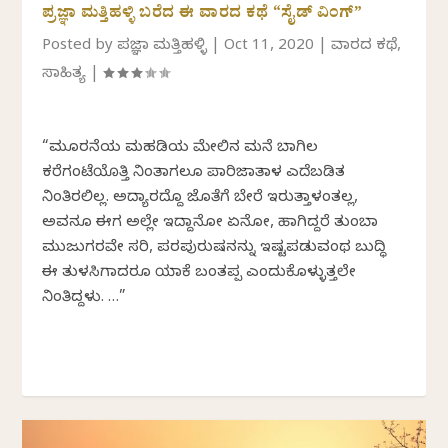
ಪ್ರಜ್ಞಾ ಮತ್ತಿಹಳ್ಳಿ ಬರೆದ ಈ ವಾರದ ಕಥೆ “ಸೈಡ್ ವಿಂಗ್”
Posted by
ಪ್ರಜ್ಞಾ ಮತ್ತಿಹಳ್ಳಿ
|
Oct 11, 2020
|
ವಾರದ ಕಥೆ
,
ಸಾಹಿತ್ಯ
|
“ಮೂರನೆಯ ಮಹಡಿಯ ಮೇಲಿನ ಮನೆ ಬಾಗಿಲ
ಕರೆಗಂಟೆಯೊತ್ತಿ ನಿಂತಾಗಲೂ ಪಾರಿಜಾತಾಳ ಎದೆಬಡಿತ
ನಿಂತಿರಲಿಲ್ಲ. ಅದ್ಯಾರದ್ದೊ ಜೊತೆಗೆ ಬೇರೆ ಇರುತ್ತಾಳಂತಲ್ಲ,
ಅವನೂ ಈಗ ಅಲ್ಲೇ ಇದ್ದಾನೋ ಏನೋ, ಹಾಗಿದ್ದರೆ ತುಂಬಾ
ಮುಜುಗರವೇ ಸರಿ, ಪರಪುರುಷನನ್ನು ಇಷ್ಟಪಡುವಂಥ ಬುದ್ಧಿ
ಈ ತುಳಸಿಗಾದರೂ ಯಾಕೆ ಬಂತಪ್ಪ ಎಂದುಕೊಳ್ಳುತ್ತಲೇ
ನಿಂತಿದ್ದಳು. …”