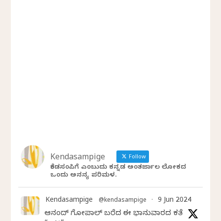
Kendasampige
Follow
ಕೆಂಡಸಂಪಿಗೆ ಎಂಬುದು ಕನ್ನಡ ಅಂತರ್ಜಾಲ ಲೋಕದ
ಒಂದು ಅನನ್ಯ ಪರಿಮಳ.
Kendasampige
9 Jun 2024
@kendasampige
·
ಆನಂದ್‌ ಗೋಪಾಲ್‌ ಬರೆದ ಈ ಭಾನುವಾರದ ಕತೆ