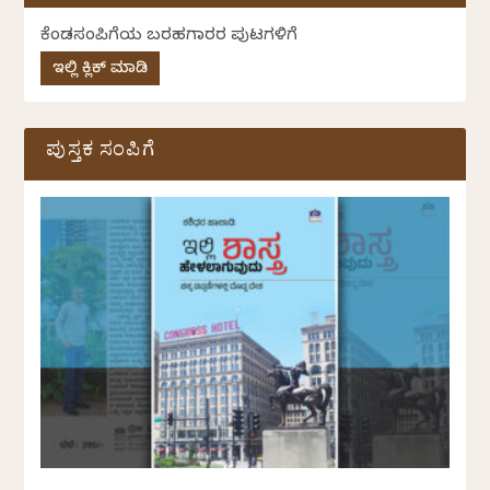
ಕೆಂಡಸಂಪಿಗೆಯ ಬರಹಗಾರರ ಪುಟಗಳಿಗೆ
ಇಲ್ಲಿ ಕ್ಲಿಕ್ ಮಾಡಿ
ಪುಸ್ತಕ ಸಂಪಿಗೆ