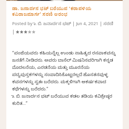
ಡಾ. ಜನಾರ್ದನ ಭಟ್‌ ಬರೆಯುವ ‘ಕರಾವಳಿಯ
ಕವಿರಾಜಮಾರ್ಗʼ ಸರಣಿ ಆರಂಭ
Posted by
ಡಾ. ಬಿ. ಜನಾರ್ದನ ಭಟ್
|
Jun 4, 2021
|
ಸರಣಿ
|
“ಪಂಜೆಯವರು ಕಹಿಯನ್ನೆಲ್ಲ ಉಂಡು ಸಾಹಿತ್ಯದ ರಸಪಾಕವನ್ನು
ಜನತೆಗೆ ನೀಡಿದರು. ಅವರು ಬಾಸೆಲ್ ಮಿಷನಿನವರಿಗಾಗಿ ಕನ್ನಡ
ಮೊದಲನೆಯ, ಎರಡನೆಯ ಮತ್ತು ಮೂರನೆಯ
ಪದ್ಯಪುಸ್ತಕಗಳನ್ನು ಸಂಪಾದಿಸಿಕೊಟ್ಟರಲ್ಲದೆ ಹೊಸತನವುಳ್ಳ
ಕವನಗಳನ್ನು ಸ್ವತಃ ಬರೆದರು. ಮಕ್ಕಳಿಗಾಗಿ ಆಕರ್ಷಕವಾದ
ಕಥೆಗಳನ್ನು ಬರೆದರು.”
ಡಾ. ಬಿ. ಜನಾರ್ದನ ಭಟ್‌ ಬರೆಯುವ ಕಡಲ ತಡಿಯ ಕವಿಶ್ರೇಷ್ಠರ
ಕುರಿತ…”