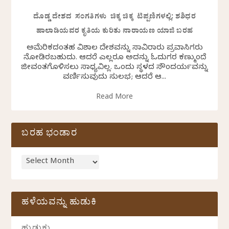
ದೊಡ್ಡ ದೇಶದ ಸಂಗತಿಗಳು ಚಿಕ್ಕ ಚಿಕ್ಕ ಟಿಪ್ಪಣಿಗಳಲ್ಲಿ: ಶಶಿಧರ
ಹಾಲಾಡಿಯವರ ಕೃತಿಯ ಕುರಿತು ನಾರಾಯಣ ಯಾಜಿ ಬರಹ
ಅಮೆರಿಕದಂತಹ ವಿಶಾಲ ದೇಶವನ್ನು ಸಾವಿರಾರು ಪ್ರವಾಸಿಗರು
ನೋಡಿರಬಹುದು. ಆದರೆ ಎಲ್ಲರೂ ಅದನ್ನು ಓದುಗರ ಕಣ್ಮುಂದೆ
ಜೀವಂತಗೊಳಿಸಲು ಸಾಧ್ಯವಿಲ್ಲ. ಒಂದು ಸ್ಥಳದ ಸೌಂದರ್ಯವನ್ನು
ವರ್ಣಿಸುವುದು ಸುಲಭ; ಆದರೆ ಆ...
Read More
ಬರಹ ಭಂಡಾರ
ಹಳೆಯವನ್ನು ಹುಡುಕಿ