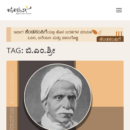
TAG:
ಬಿ.ಎಂ.ಶ್ರೀ