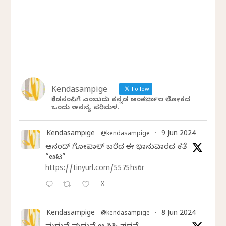
Kendasampige
Follow
ಕೆಂಡಸಂಪಿಗೆ ಎಂಬುದು ಕನ್ನಡ ಅಂತರ್ಜಾಲ ಲೋಕದ
ಒಂದು ಅನನ್ಯ ಪರಿಮಳ.
Kendasampige
9 Jun 2024
@kendasampige
·
ಆನಂದ್‌ ಗೋಪಾಲ್‌ ಬರೆದ ಈ ಭಾನುವಾರದ ಕತೆ
“ಆಟ”
https://tinyurl.com/5575hs6r
X
Kendasampige
8 Jun 2024
@kendasampige
·