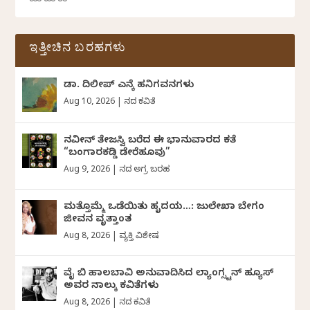
ಇತ್ತೀಚಿನ ಬರಹಗಳು
ಡಾ. ದಿಲೀಪ್ ಎನ್ಕೆ ಹನಿಗವನಗಳು
Aug 10, 2026
|
ದಿನದ ಕವಿತೆ
ನವೀನ್‌ ತೇಜಸ್ವಿ ಬರೆದ ಈ ಭಾನುವಾರದ ಕತೆ
“ಬಂಗಾರಕಡ್ಡಿ ಡೇರೆಹೂವು”
Aug 9, 2026
|
ದಿನದ ಅಗ್ರ ಬರಹ
ಮತ್ತೊಮ್ಮೆ ಒಡೆಯಿತು ಹೃದಯ…: ಜುಲೇಖಾ ಬೇಗಂ
ಜೀವನ ವೃತ್ತಾಂತ
Aug 8, 2026
|
ವ್ಯಕ್ತಿ ವಿಶೇಷ
ವೈ ಬಿ ಹಾಲಬಾವಿ ಅನುವಾದಿಸಿದ ಲ್ಯಾಂಗ್ಸ್ಟನ್ ಹ್ಯೂಸ್
ಅವರ ನಾಲ್ಕು ಕವಿತೆಗಳು
Aug 8, 2026
|
ದಿನದ ಕವಿತೆ