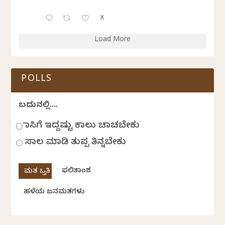
X
Load More
POLLS
ಬದುಕಿನಲ್ಲಿ....
ಹಾಸಿಗೆ ಇದ್ದಷ್ಟು ಕಾಲು ಚಾಚಬೇಕು
ಸಾಲ ಮಾಡಿ ತುಪ್ಪ ತಿನ್ನಬೇಕು
ಫಲಿತಾಂಶ
ಹಳೆಯ ಜನಮತಗಳು