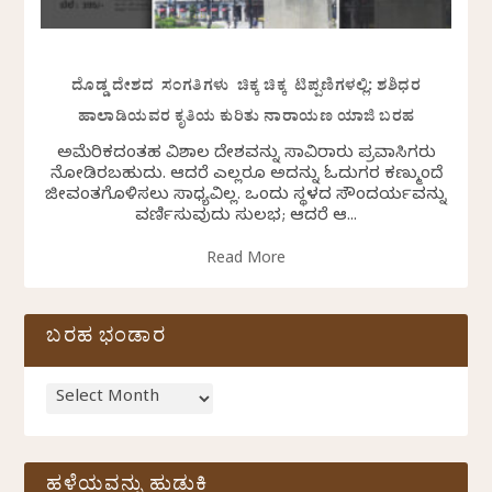
ದೊಡ್ಡ ದೇಶದ ಸಂಗತಿಗಳು ಚಿಕ್ಕ ಚಿಕ್ಕ ಟಿಪ್ಪಣಿಗಳಲ್ಲಿ: ಶಶಿಧರ
ಹಾಲಾಡಿಯವರ ಕೃತಿಯ ಕುರಿತು ನಾರಾಯಣ ಯಾಜಿ ಬರಹ
ಅಮೆರಿಕದಂತಹ ವಿಶಾಲ ದೇಶವನ್ನು ಸಾವಿರಾರು ಪ್ರವಾಸಿಗರು
ನೋಡಿರಬಹುದು. ಆದರೆ ಎಲ್ಲರೂ ಅದನ್ನು ಓದುಗರ ಕಣ್ಮುಂದೆ
ಜೀವಂತಗೊಳಿಸಲು ಸಾಧ್ಯವಿಲ್ಲ. ಒಂದು ಸ್ಥಳದ ಸೌಂದರ್ಯವನ್ನು
ವರ್ಣಿಸುವುದು ಸುಲಭ; ಆದರೆ ಆ...
Read More
ಬರಹ ಭಂಡಾರ
ಹಳೆಯವನ್ನು ಹುಡುಕಿ