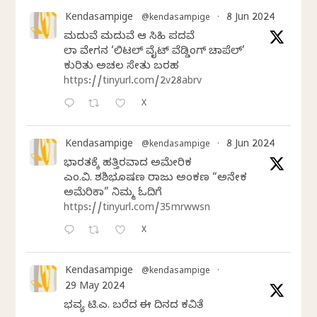
Kendasampige
8 Jun 2024
@kendasampige
·
ಮದುವೆ ಮದುವೆ ಆ ಸಿಹಿ ಪದವೆ
ಲಾಸ್‌ ವೇಗಸ್‌ನ ‘ಲಿಟಲ್ ವೈಟ್ ವೆಡ್ಡಿಂಗ್ ಚಾಪೆಲ್’
ಕುರಿತು ಅಚಲ ಸೇತು ಬರಹ
https://tinyurl.com/2v28abrv
X
Kendasampige
8 Jun 2024
@kendasampige
·
ಭಾರತಕ್ಕೆ ಹತ್ತಿರವಾದ ಅಮೇರಿಕ
ಎಂ.ವಿ. ಶಶಿಭೂಷಣ ರಾಜು ಅಂಕಣ “ಅನೇಕ
ಅಮೆರಿಕಾ” ನಿಮ್ಮ ಓದಿಗೆ
https://tinyurl.com/35mrwwsn
X
Kendasampige
@kendasampige
·
29 May 2024
ಭವ್ಯ ಟಿ.ಎಸ್. ಬರೆದ ಈ ದಿನದ ಕವಿತೆ