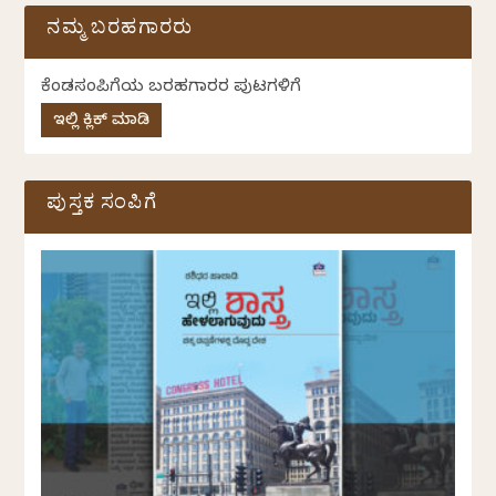
ನಮ್ಮ ಬರಹಗಾರರು
ಕೆಂಡಸಂಪಿಗೆಯ ಬರಹಗಾರರ ಪುಟಗಳಿಗೆ
ಇಲ್ಲಿ ಕ್ಲಿಕ್ ಮಾಡಿ
ಪುಸ್ತಕ ಸಂಪಿಗೆ