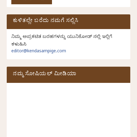
ಕುಳಿತಲ್ಲೇ ಬರೆದು ನಮಗೆ ಸಲ್ಲಿಸಿ
ನಿಮ್ಮ ಅಪ್ರಕಟಿತ ಬರಹಗಳನ್ನು ಯುನಿಕೋಡ್ ನಲ್ಲಿ ಇಲ್ಲಿಗೆ
ಕಳುಹಿಸಿ
editor@kendasampige.com
ನಮ್ಮ ಸೋಷಿಯಲ್‌ ಮೀಡಿಯಾ