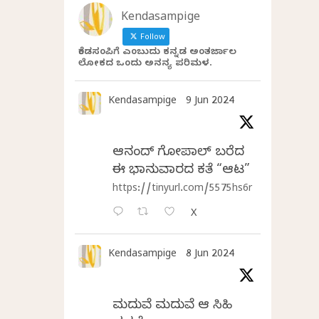
Kendasampige
Follow
ಕೆಂಡಸಂಪಿಗೆ ಎಂಬುದು ಕನ್ನಡ ಅಂತರ್ಜಾಲ
ಲೋಕದ ಒಂದು ಅನನ್ಯ ಪರಿಮಳ.
Kendasampige
9 Jun 2024
ಆನಂದ್‌ ಗೋಪಾಲ್‌ ಬರೆದ
ಈ ಭಾನುವಾರದ ಕತೆ “ಆಟ”
https://tinyurl.com/5575hs6r
X
Kendasampige
8 Jun 2024
ಮದುವೆ ಮದುವೆ ಆ ಸಿಹಿ