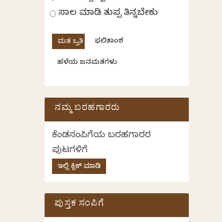
ಸಾಲ ಮಾಡಿ ತುಪ್ಪ ತಿನ್ನಬೇಕು
ಫಲಿತಾಂಶ
ಹಳೆಯ ಜನಮತಗಳು
ನಮ್ಮ ಬರಹಗಾರರು
ಕೆಂಡಸಂಪಿಗೆಯ ಬರಹಗಾರರ
ಪುಟಗಳಿಗೆ
ಇಲ್ಲಿ ಕ್ಲಿಕ್ ಮಾಡಿ
ಪುಸ್ತಕ ಸಂಪಿಗೆ