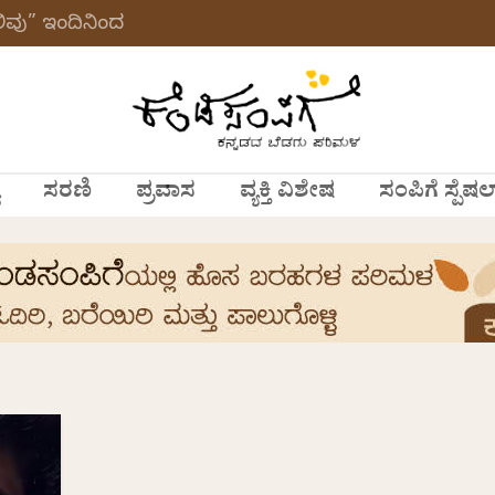
ವು” ಇಂದಿನಿಂದ
ಸರಣಿ
ಪ್ರವಾಸ
ವ್ಯಕ್ತಿ ವಿಶೇಷ
ಸಂಪಿಗೆ ಸ್ಪೆಷಲ