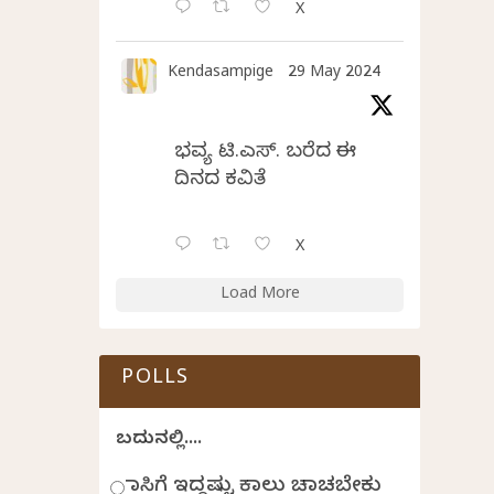
X
Kendasampige
29 May 2024
ಭವ್ಯ ಟಿ.ಎಸ್. ಬರೆದ ಈ
ದಿನದ ಕವಿತೆ
X
Load More
POLLS
ಬದುಕಿನಲ್ಲಿ....
ಹಾಸಿಗೆ ಇದ್ದಷ್ಟು ಕಾಲು ಚಾಚಬೇಕು