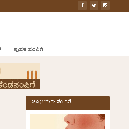
್
ಪುಸ್ತಕ ಸಂಪಿಗೆ
ಜೂನಿಯರ್ ಸಂಪಿಗೆ