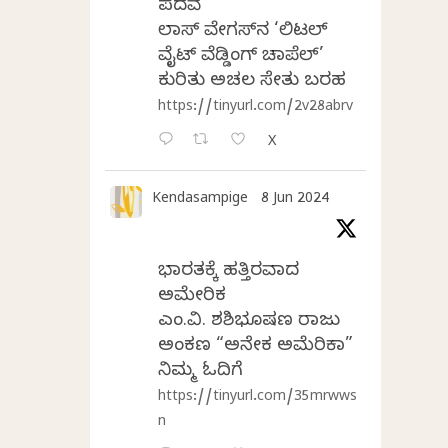
ಪದವೆ
ಲಾಸ್‌ ವೇಗಸ್‌ನ ‘ಲಿಟಲ್
ವೈಟ್ ವೆಡ್ಡಿಂಗ್ ಚಾಪೆಲ್’
ಕುರಿತು ಅಚಲ ಸೇತು ಬರಹ
https://tinyurl.com/2v28abrv
X
Kendasampige
8 Jun 2024
ಭಾರತಕ್ಕೆ ಹತ್ತಿರವಾದ
ಅಮೇರಿಕ
ಎಂ.ವಿ. ಶಶಿಭೂಷಣ ರಾಜು
ಅಂಕಣ “ಅನೇಕ ಅಮೆರಿಕಾ”
ನಿಮ್ಮ ಓದಿಗೆ
https://tinyurl.com/35mrwws
n