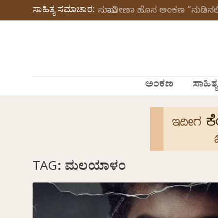
ಸಾಹಿತ್ಯ ಸಮಾಚಾರ:
ಸುಮಾವೀಣಾ ಹೊಸ ಅಂಕಣ “ನುಡಿನಲಿ
ಅಂಕಣ
ಸಾಹಿತ್ಯ
TAG:
ಮಲಯಾಳಂ