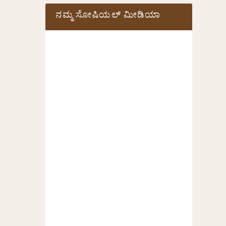
ನಮ್ಮ ಸೋಷಿಯಲ್‌ ಮೀಡಿಯಾ