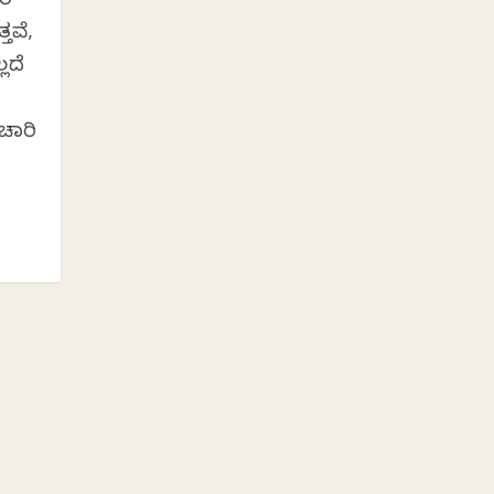
ರೆ
ತವೆ,
ಲದೆ
ಚಾರಿ