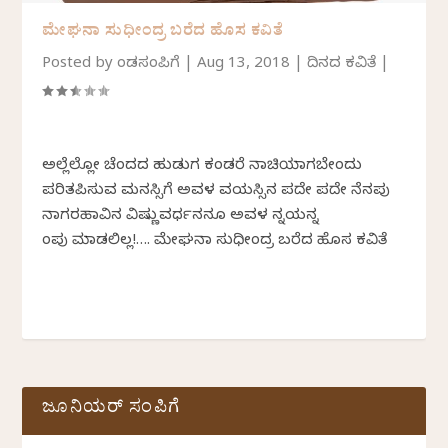
ಮೇಘನಾ ಸುಧೀಂದ್ರ ಬರೆದ ಹೊಸ ಕವಿತೆ
Posted by
ಕೆಂಡಸಂಪಿಗೆ
|
Aug 13, 2018
|
ದಿನದ ಕವಿತೆ
|
ಅಲ್ಲೆಲ್ಲೋ ಚೆಂದದ ಹುಡುಗ ಕಂಡರೆ ನಾಚಿಕೆಯಾಗಬೇಕೆಂದು
ಪರಿತಪಿಸುವ ಮನಸ್ಸಿಗೆ ಅವಳ ವಯಸ್ಸಿನ ಪದೇ ಪದೇ ನೆನಪು
ನಾಗರಹಾವಿನ ವಿಷ್ಣುವರ್ಧನನೂ ಅವಳ ಕೆನ್ನಯನ್ನ
ಕೆಂಪು ಮಾಡಲಿಲ್ಲ!…. ಮೇಘನಾ ಸುಧೀಂದ್ರ ಬರೆದ ಹೊಸ ಕವಿತೆ
ಜೂನಿಯರ್ ಸಂಪಿಗೆ