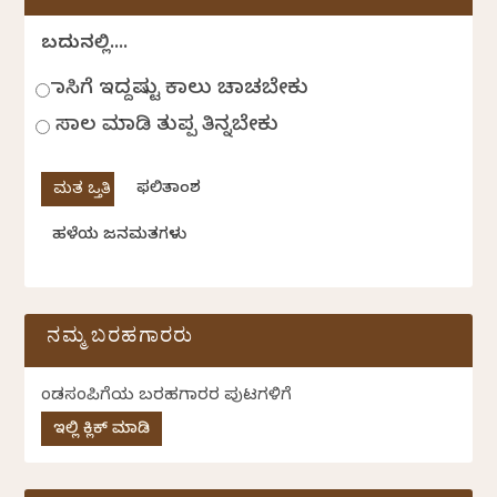
ಬದುಕಿನಲ್ಲಿ....
ಹಾಸಿಗೆ ಇದ್ದಷ್ಟು ಕಾಲು ಚಾಚಬೇಕು
ಸಾಲ ಮಾಡಿ ತುಪ್ಪ ತಿನ್ನಬೇಕು
ಫಲಿತಾಂಶ
ಹಳೆಯ ಜನಮತಗಳು
ನಮ್ಮ ಬರಹಗಾರರು
ಕೆಂಡಸಂಪಿಗೆಯ ಬರಹಗಾರರ ಪುಟಗಳಿಗೆ
ಇಲ್ಲಿ ಕ್ಲಿಕ್ ಮಾಡಿ