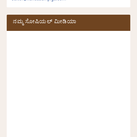
ನಮ್ಮ ಸೋಷಿಯಲ್‌ ಮೀಡಿಯಾ