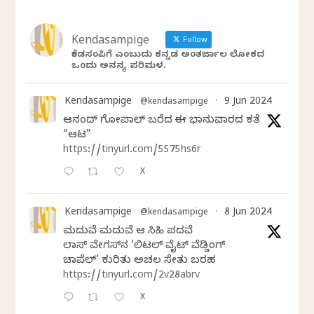
Kendasampige
Follow
ಕೆಂಡಸಂಪಿಗೆ ಎಂಬುದು ಕನ್ನಡ ಅಂತರ್ಜಾಲ ಲೋಕದ
ಒಂದು ಅನನ್ಯ ಪರಿಮಳ.
Kendasampige
9 Jun 2024
@kendasampige
·
ಆನಂದ್‌ ಗೋಪಾಲ್‌ ಬರೆದ ಈ ಭಾನುವಾರದ ಕತೆ
“ಆಟ”
https://tinyurl.com/5575hs6r
X
Kendasampige
8 Jun 2024
@kendasampige
·
ಮದುವೆ ಮದುವೆ ಆ ಸಿಹಿ ಪದವೆ
ಲಾಸ್‌ ವೇಗಸ್‌ನ ‘ಲಿಟಲ್ ವೈಟ್ ವೆಡ್ಡಿಂಗ್
ಚಾಪೆಲ್’ ಕುರಿತು ಅಚಲ ಸೇತು ಬರಹ
https://tinyurl.com/2v28abrv
X