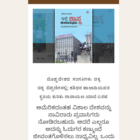
ದೊಡ್ಡ ದೇಶದ ಸಂಗತಿಗಳು ಚಿಕ್ಕ
ಚಿಕ್ಕ ಟಿಪ್ಪಣಿಗಳಲ್ಲಿ: ಶಶಿಧರ ಹಾಲಾಡಿಯವರ
ಕೃತಿಯ ಕುರಿತು ನಾರಾಯಣ ಯಾಜಿ ಬರಹ
ಅಮೆರಿಕದಂತಹ ವಿಶಾಲ ದೇಶವನ್ನು
ಸಾವಿರಾರು ಪ್ರವಾಸಿಗರು
ನೋಡಿರಬಹುದು. ಆದರೆ ಎಲ್ಲರೂ
ಅದನ್ನು ಓದುಗರ ಕಣ್ಮುಂದೆ
ಜೀವಂತಗೊಳಿಸಲು ಸಾಧ್ಯವಿಲ್ಲ. ಒಂದು