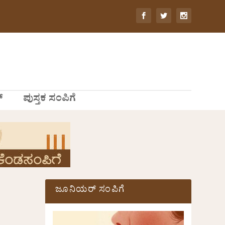
್
ಪುಸ್ತಕ ಸಂಪಿಗೆ
ಜೂನಿಯರ್ ಸಂಪಿಗೆ