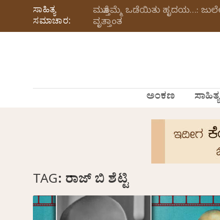
ಸಾಹಿತ್ಯ
ಮತ್ತೊಮ್ಮೆ ಒಡೆಯಿತು ಹೃದಯ…: ಜು
ಸಮಾಚಾರ:
ವೃತ್ತಾಂತ
ಅಂಕಣ
ಸಾಹಿತ್ಯ
TAG:
ರಾಜ್ ಬಿ ಶೆಟ್ಟಿ