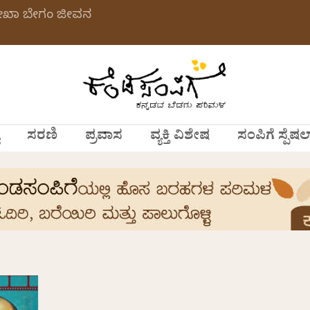
ಲೇಖಾ ಬೇಗಂ ಜೀವನ
ಸರಣಿ
ಪ್ರವಾಸ
ವ್ಯಕ್ತಿ ವಿಶೇಷ
ಸಂಪಿಗೆ ಸ್ಪೆಷಲ