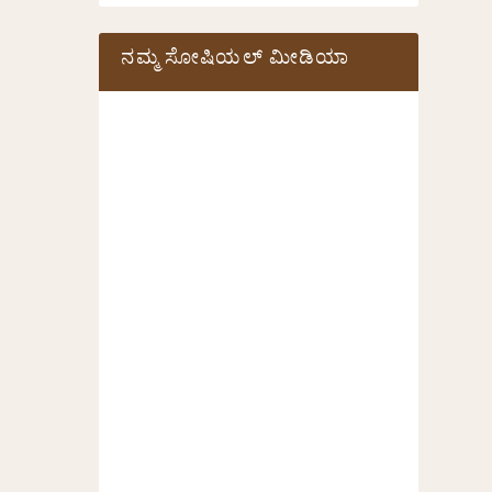
ನಮ್ಮ ಸೋಷಿಯಲ್‌ ಮೀಡಿಯಾ