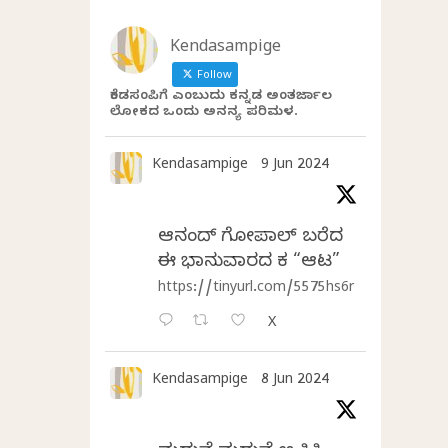
Kendasampige
Follow
ಕೆಂಡಸಂಪಿಗೆ ಎಂಬುದು ಕನ್ನಡ ಅಂತರ್ಜಾಲ
ಲೋಕದ ಒಂದು ಅನನ್ಯ ಪರಿಮಳ.
Kendasampige
9 Jun 2024
ಆನಂದ್‌ ಗೋಪಾಲ್‌ ಬರೆದ
ಈ ಭಾನುವಾರದ ಕತೆ “ಆಟ”
https://tinyurl.com/5575hs6r
X
Kendasampige
8 Jun 2024