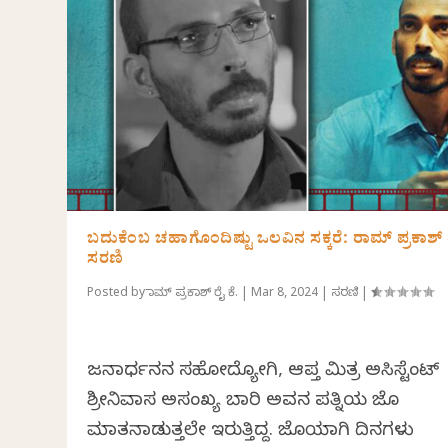
ಬದುಕೆಂಬ ಚಹಾಗೊಂದಿಷ್ಟು ಒಲವಿನ ಸಕ್ಕರೆ: ರಾಮ್ ಪ್ರಕಾಶ್ ರೈ
ಸರಣಿ
Posted by
ರಾಮ್ ಪ್ರಕಾಶ್ ರೈ ಕೆ.
|
Mar 8, 2024
|
ಸರಣಿ
|
ಜನಾರ್ಧನನ ಸಹೋದ್ಯೋಗಿ, ಆಪ್ತ ಮಿತ್ರ ಅಸಿಸ್ಟೆಂಟ್
ಶ್ರೀನಿವಾಸ ಅಸಂಖ್ಯ ಬಾರಿ ಅವನ ಪತ್ನಿಯ ಜೊತೆ
ಮಾತನಾಡುತ್ತಲೇ ಇರುತ್ತಿದ್ದ. ಜೊತೆಯಾಗಿ ದಿನಗಳು