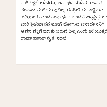
ರಾಶಿಗಟ್ಟಲೆ ಕಳೆದರೂ, ಆಷಾಢದ ಮಳೆಯಂತೆ ಇವರ
ಸಂವಾದ ಮುಗಿಯುವುದಿಲ್ಲ, ಈ ಪ್ರೀತಿಯ ಬಣ್ಣಿಸುವ
ಪರಿಯೆಂತು ಎಂದು ಜನಾರ್ಧನ ಅಂದುಕೊಳ್ಳುತ್ತಿದ್ದ. ಒ
ಬಾರಿ ಶ್ರೀನಿವಾಸನ ಮನೆಗೆ ಹೋಗುವ ಜನಾರ್ಧನನಿಗೆ
ಅವನ ಪತ್ನಿಗೆ ಮಾತು ಬರುವುದಿಲ್ಲ ಎಂದು ತಿಳಿಯುತ್ತದ
ರಾಮ್ ಪ್ರಕಾಶ್ ರೈ ಕೆ. ಸರಣಿ