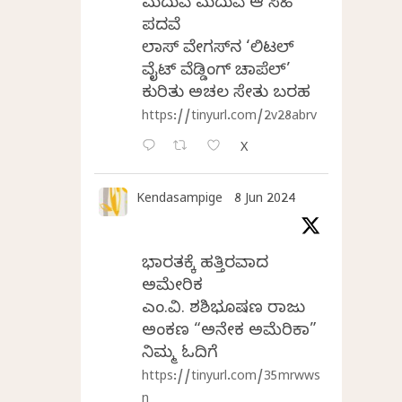
ಮದುವೆ ಮದುವೆ ಆ ಸಿಹಿ
ಪದವೆ
ಲಾಸ್‌ ವೇಗಸ್‌ನ ‘ಲಿಟಲ್
ವೈಟ್ ವೆಡ್ಡಿಂಗ್ ಚಾಪೆಲ್’
ಕುರಿತು ಅಚಲ ಸೇತು ಬರಹ
https://tinyurl.com/2v28abrv
X
Kendasampige
8 Jun 2024
ಭಾರತಕ್ಕೆ ಹತ್ತಿರವಾದ
ಅಮೇರಿಕ
ಎಂ.ವಿ. ಶಶಿಭೂಷಣ ರಾಜು
ಅಂಕಣ “ಅನೇಕ ಅಮೆರಿಕಾ”
ನಿಮ್ಮ ಓದಿಗೆ
https://tinyurl.com/35mrwws
n