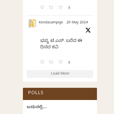
X
Kendasampige
29 May 2024
ಭವ್ಯ ಟಿ.ಎಸ್. ಬರೆದ ಈ
ದಿನದ ಕವಿತೆ
X
Load More
POLLS
ಬದುಕಿನಲ್ಲಿ....