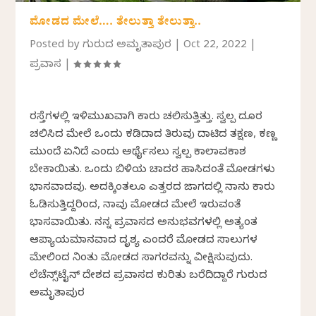
ಮೋಡದ ಮೇಲೆ…. ತೇಲುತ್ತಾ ತೇಲುತ್ತಾ..
Posted by
ಗುರುದತ್ ಅಮೃತಾಪುರ
|
Oct 22, 2022
|
ಪ್ರವಾಸ
|
ರಸ್ತೆಗಳಲ್ಲಿ ಇಳಿಮುಖವಾಗಿ ಕಾರು ಚಲಿಸುತ್ತಿತ್ತು. ಸ್ವಲ್ಪ ದೂರ
ಚಲಿಸಿದ ಮೇಲೆ ಒಂದು ಕಡಿದಾದ ತಿರುವು ದಾಟಿದ ತಕ್ಷಣ, ಕಣ್ಣ
ಮುಂದೆ ಏನಿದೆ ಎಂದು ಅರ್ಥೈಸಲು ಸ್ವಲ್ಪ ಕಾಲಾವಕಾಶ
ಬೇಕಾಯಿತು. ಒಂದು ಬಿಳಿಯ ಚಾದರ ಹಾಸಿದಂತೆ ಮೋಡಗಳು
ಭಾಸವಾದವು. ಅದಕ್ಕಿಂತಲೂ ಎತ್ತರದ ಜಾಗದಲ್ಲಿ ನಾನು ಕಾರು
ಓಡಿಸುತ್ತಿದ್ದರಿಂದ, ನಾವು ಮೋಡದ ಮೇಲೆ ಇರುವಂತೆ
ಭಾಸವಾಯಿತು. ನನ್ನ ಪ್ರವಾಸದ ಅನುಭವಗಳಲ್ಲಿ ಅತ್ಯಂತ
ಆಪ್ಯಾಯಮಾನವಾದ ದೃಶ್ಯ ಎಂದರೆ ಮೋಡದ ಸಾಲುಗಳ
ಮೇಲಿಂದ ನಿಂತು ಮೋಡದ ಸಾಗರವನ್ನು ವೀಕ್ಷಿಸುವುದು.
ಲೆಚೆನ್ಸ್‌ಟೈನ್‌ ದೇಶದ ಪ್ರವಾಸದ ಕುರಿತು ಬರೆದಿದ್ದಾರೆ ಗುರುದತ್
ಅಮೃತಾಪುರ