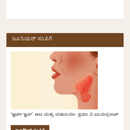
ಜೂನಿಯರ್ ಸಂಪಿಗೆ
‘ಸ್ಟಾರ್ಟ್ ಸ್ಟಾಪ್’ ಆಟ ಮತ್ತು ವಡಬಾನಲ: ಕ್ಷಮಾ ವಿ ಭಾನುಪ್ರಕಾಶ್