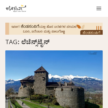
TAG:
ಲೆಚೆನ್ಸ್‌ಟೈನ್‌