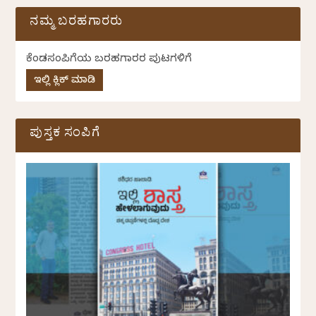
ನಮ್ಮ ಬರಹಗಾರರು
ಕೆಂಡಸಂಪಿಗೆಯ ಬರಹಗಾರರ ಪುಟಗಳಿಗೆ
ಇಲ್ಲಿ ಕ್ಲಿಕ್ ಮಾಡಿ
ಪುಸ್ತಕ ಸಂಪಿಗೆ