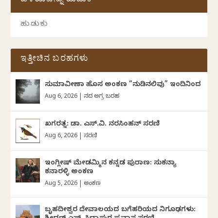
ಹಳೆಯವನ್ನು ಹುಡುಕಿ
ಇತ್ತೀಚಿನ ಬರಹಗಳು
ಸುಮಾವೀಣಾ ಹೊಸ ಅಂಕಣ “ನುಡಿನಲಿವು” ಇಂದಿನಿಂದ
Aug 6, 2026
|
ದಿನದ ಅಗ್ರ ಬರಹ
ಖಗರತ್ನ: ಡಾ. ಎಸ್.ವಿ. ನರಸಿಂಹನ್‌‌ ಸರಣಿ
Aug 6, 2026
|
ಸರಣಿ
ಇಂಗ್ಲೀಷ್ ಮೇಡಮ್ಮಿನ ಕನ್ನಡ ಪುರಾಣ: ಸುಕನ್ಯಾ
ಕನಾರಳ್ಳಿ ಅಂಕಣ
Aug 5, 2026
|
ಅಂಕಣ
ಬೃಹದೀಶ್ವರ ದೇವಾಲಯದ ಬಗೆಹರಿಯದ ನಿಗೂಢಗಳು: