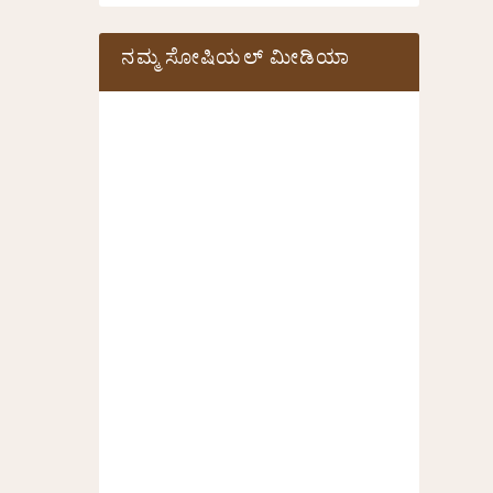
ನಮ್ಮ ಸೋಷಿಯಲ್‌ ಮೀಡಿಯಾ