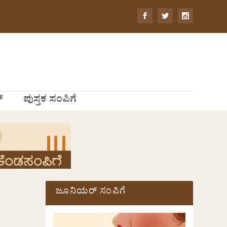
್
ಪುಸ್ತಕ ಸಂಪಿಗೆ
ಜೂನಿಯರ್ ಸಂಪಿಗೆ