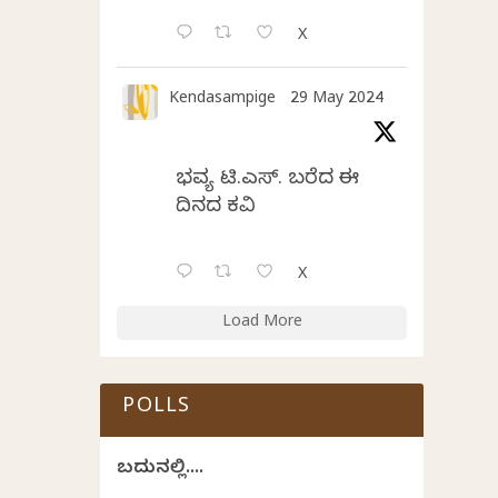
X
Kendasampige
29 May 2024
ಭವ್ಯ ಟಿ.ಎಸ್. ಬರೆದ ಈ
ದಿನದ ಕವಿತೆ
X
Load More
POLLS
ಬದುಕಿನಲ್ಲಿ....