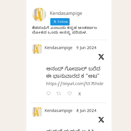
Kendasampige
Follow
ಕೆಂಡಸಂಪಿಗೆ ಎಂಬುದು ಕನ್ನಡ ಅಂತರ್ಜಾಲ
ಲೋಕದ ಒಂದು ಅನನ್ಯ ಪರಿಮಳ.
Kendasampige
9 Jun 2024
ಆನಂದ್‌ ಗೋಪಾಲ್‌ ಬರೆದ
ಈ ಭಾನುವಾರದ ಕತೆ “ಆಟ”
https://tinyurl.com/5575hs6r
X
Kendasampige
8 Jun 2024