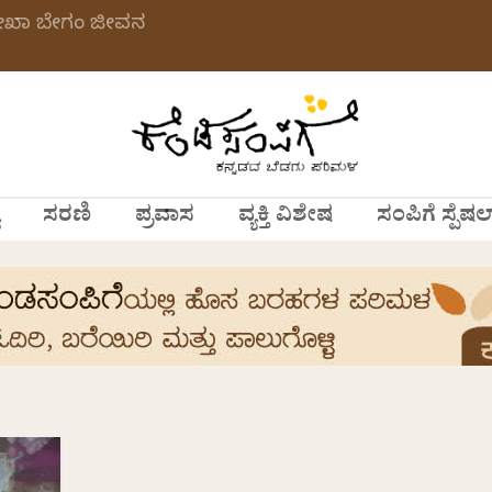
ಲೇಖಾ ಬೇಗಂ ಜೀವನ
ಸರಣಿ
ಪ್ರವಾಸ
ವ್ಯಕ್ತಿ ವಿಶೇಷ
ಸಂಪಿಗೆ ಸ್ಪೆಷಲ