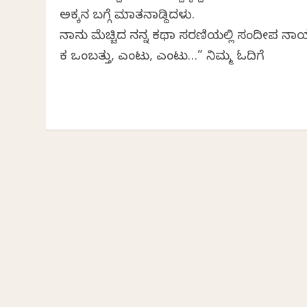
ಅಕ್ಕನ ಬಗ್ಗೆ ಮಾತನಾಡ್ದಿದಳು.
ನಾನು ಮೆಚ್ಚಿದ ನನ್ನ ಕಥಾ ಸರಣಿಯಲ್ಲಿ ಸಂದೀಪ ನ
ಕತೆ ಒಂಬತ್ತು, ಎಂಟು, ಎಂಟು…” ನಿಮ್ಮ ಓದಿಗೆ