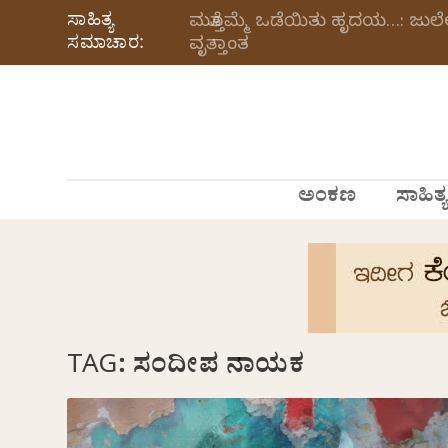
ಸಾಹಿತ್ಯ
ಮತ್ತೊಮ್ಮೆ ಒಡೆಯಿತು ಹೃದಯ…: ಜು
ಸಮಾಚಾರ:
ವೃತ್ತಾಂತ
ಅಂಕಣ
ಸಾಹಿತ್ಯ
TAG:
ಸಂದೀಪ ನಾಯಕ