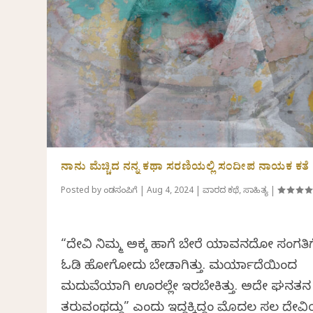
ನಾನು ಮೆಚ್ಚಿದ ನನ್ನ ಕಥಾ ಸರಣಿಯಲ್ಲಿ ಸಂದೀಪ ನಾಯಕ ಕತೆ
Posted by
ಕೆಂಡಸಂಪಿಗೆ
|
Aug 4, 2024
|
ವಾರದ ಕಥೆ
,
ಸಾಹಿತ್ಯ
|
“ದೇವಿ ನಿಮ್ಮ ಅಕ್ಕ ಹಾಗೆ ಬೇರೆ ಯಾವನದೋ ಸಂಗತಿಗ
ಓಡಿ ಹೋಗೋದು ಬೇಡಾಗಿತ್ತು. ಮರ್ಯಾದೆಯಿಂದ
ಮದುವೆಯಾಗಿ ಊರಲ್ಲೇ ಇರಬೇಕಿತ್ತು. ಅದೇ ಘನತನ
ತರುವಂಥದ್ದು” ಎಂದು ಇದ್ದಕ್ಕಿದ್ದಂತೆ ಮೊದಲ ಸಲ ದೇ