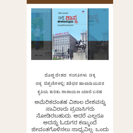
ದೊಡ್ಡ ದೇಶದ ಸಂಗತಿಗಳು ಚಿಕ್ಕ
ಚಿಕ್ಕ ಟಿಪ್ಪಣಿಗಳಲ್ಲಿ: ಶಶಿಧರ ಹಾಲಾಡಿಯವರ
ಕೃತಿಯ ಕುರಿತು ನಾರಾಯಣ ಯಾಜಿ ಬರಹ
ಅಮೆರಿಕದಂತಹ ವಿಶಾಲ ದೇಶವನ್ನು
ಸಾವಿರಾರು ಪ್ರವಾಸಿಗರು
ನೋಡಿರಬಹುದು. ಆದರೆ ಎಲ್ಲರೂ
ಅದನ್ನು ಓದುಗರ ಕಣ್ಮುಂದೆ
ಜೀವಂತಗೊಳಿಸಲು ಸಾಧ್ಯವಿಲ್ಲ. ಒಂದು