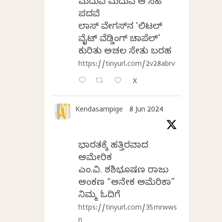
ಮದುವೆ ಮದುವೆ ಆ ಸಿಹಿ
ಪದವೆ
ಲಾಸ್‌ ವೇಗಸ್‌ನ ‘ಲಿಟಲ್
ವೈಟ್ ವೆಡ್ಡಿಂಗ್ ಚಾಪೆಲ್’
ಕುರಿತು ಅಚಲ ಸೇತು ಬರಹ
https://tinyurl.com/2v28abrv
X
Kendasampige
8 Jun 2024
ಭಾರತಕ್ಕೆ ಹತ್ತಿರವಾದ
ಅಮೇರಿಕ
ಎಂ.ವಿ. ಶಶಿಭೂಷಣ ರಾಜು
ಅಂಕಣ “ಅನೇಕ ಅಮೆರಿಕಾ”
ನಿಮ್ಮ ಓದಿಗೆ
https://tinyurl.com/35mrwws
n