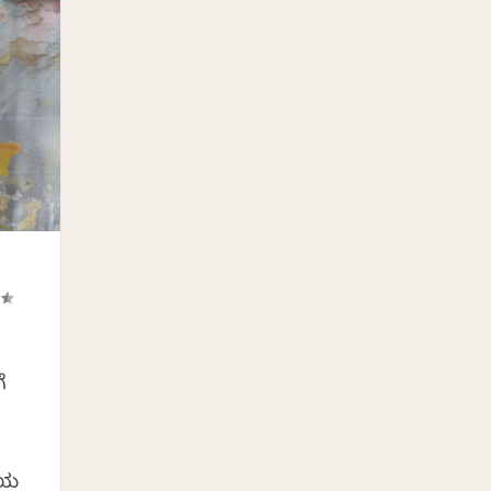
ೆ
ವಿಯ