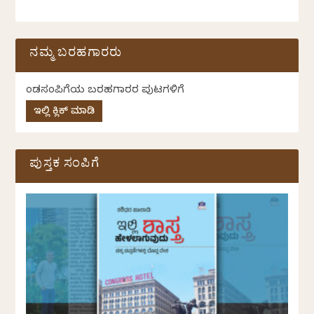
ನಮ್ಮ ಬರಹಗಾರರು
ಕೆಂಡಸಂಪಿಗೆಯ ಬರಹಗಾರರ ಪುಟಗಳಿಗೆ
ಇಲ್ಲಿ ಕ್ಲಿಕ್ ಮಾಡಿ
ಪುಸ್ತಕ ಸಂಪಿಗೆ