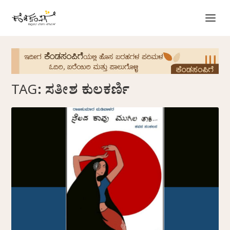
TAG:
ಸತೀಶ ಕುಲಕರ್ಣಿ