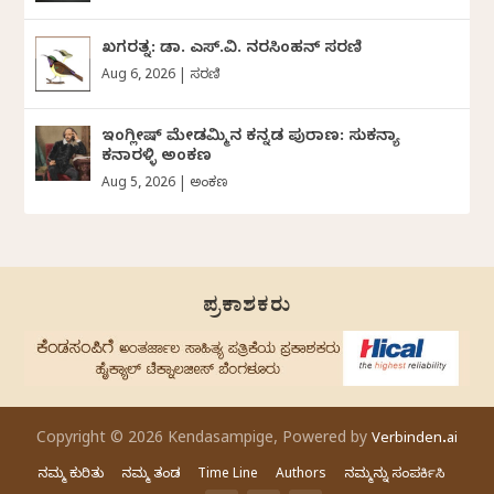
ಖಗರತ್ನ: ಡಾ. ಎಸ್.ವಿ. ನರಸಿಂಹನ್‌‌ ಸರಣಿ
Aug 6, 2026
|
ಸರಣಿ
ಇಂಗ್ಲೀಷ್ ಮೇಡಮ್ಮಿನ ಕನ್ನಡ ಪುರಾಣ: ಸುಕನ್ಯಾ
ಕನಾರಳ್ಳಿ ಅಂಕಣ
Aug 5, 2026
|
ಅಂಕಣ
ಪ್ರಕಾಶಕರು
Copyright © 2026 Kendasampige, Powered by
Verbinden.ai
ನಮ್ಮ ಕುರಿತು
ನಮ್ಮ ತಂಡ
Time Line
Authors
ನಮ್ಮನ್ನು ಸಂಪರ್ಕಿಸಿ