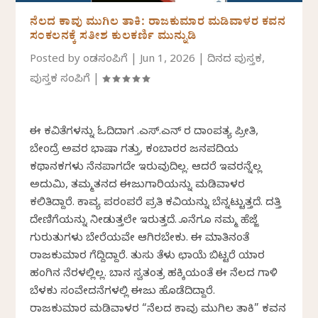
ನೆಲದ ಕಾವು ಮುಗಿಲ ತಾಕಿ: ರಾಜಕುಮಾರ ಮಡಿವಾಳರ ಕವನ
ಸಂಕಲನಕ್ಕೆ ಸತೀಶ ಕುಲಕರ್ಣಿ ಮುನ್ನುಡಿ
Posted by
ಕೆಂಡಸಂಪಿಗೆ
|
Jun 1, 2026
|
ದಿನದ ಪುಸ್ತಕ
,
ಪುಸ್ತಕ ಸಂಪಿಗೆ
|
ಈ ಕವಿತೆಗಳನ್ನು ಓದಿದಾಗ ಕೆ.ಎಸ್.ಎನ್ ರ ದಾಂಪತ್ಯ ಪ್ರೀತಿ,
ಬೇಂದ್ರೆ ಅವರ ಭಾಷಾ ಗತ್ತು, ಕಂಬಾರರ ಜನಪದಿಯ
ಕಥಾನಕಗಳು ನೆನಪಾಗದೇ ಇರುವುದಿಲ್ಲ. ಆದರೆ ಇವರನ್ನೆಲ್ಲ
ಅದುಮಿ, ತಮ್ಮತನದ ಈಜುಗಾರಿಕೆಯನ್ನು ಮಡಿವಾಳರ
ಕಲಿತಿದ್ದಾರೆ. ಕಾವ್ಯ ಪರಂಪರೆ ಪ್ರತಿ ಕವಿಯನ್ನು ಬೆನ್ನಟ್ಟುತ್ತದೆ. ದತ್ತಿ
ದೇಣಿಗೆಯನ್ನು ನೀಡುತ್ತಲೇ ಇರುತ್ತದೆ. ಕೊನೆಗೂ ನಮ್ಮ ಹೆಜ್ಜೆ
ಗುರುತುಗಳು ಬೇರೆಯವೇ ಆಗಿರಬೇಕು. ಈ ಮಾತಿನಂತೆ
ರಾಜಕುಮಾರ ಗೆದ್ದಿದ್ದಾರೆ. ತುಸು ತೆಳು ಛಾಯೆ ಬಿಟ್ಟರೆ ಯಾರ
ಹಂಗಿನ ನೆರಳಲ್ಲಿಲ್ಲ. ಬಾನ ಸ್ವತಂತ್ರ ಹಕ್ಕಿಯಂತೆ ಈ ನೆಲದ ಗಾಳಿ
ಬೆಳಕು ಸಂವೇದನೆಗಳಲ್ಲಿ ಈಜು ಹೊಡೆದಿದ್ದಾರೆ.
ರಾಜಕುಮಾರ ಮಡಿವಾಳರ “ನೆಲದ ಕಾವು ಮುಗಿಲ ತಾಕಿ” ಕವನ