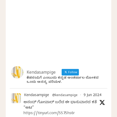
Kendasampige
Follow
ಕೆಂಡಸಂಪಿಗೆ ಎಂಬುದು ಕನ್ನಡ ಅಂತರ್ಜಾಲ ಲೋಕದ
ಒಂದು ಅನನ್ಯ ಪರಿಮಳ.
Kendasampige
9 Jun 2024
@kendasampige
·
ಆನಂದ್‌ ಗೋಪಾಲ್‌ ಬರೆದ ಈ ಭಾನುವಾರದ ಕತೆ
“ಆಟ”
https://tinyurl.com/5575hs6r