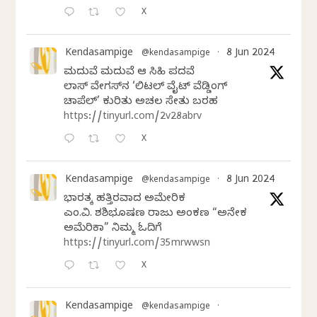
X
Kendasampige
8 Jun 2024
@kendasampige
·
ಮದುವೆ ಮದುವೆ ಆ ಸಿಹಿ ಪದವೆ
ಲಾಸ್‌ ವೇಗಸ್‌ನ ‘ಲಿಟಲ್ ವೈಟ್ ವೆಡ್ಡಿಂಗ್
ಚಾಪೆಲ್’ ಕುರಿತು ಅಚಲ ಸೇತು ಬರಹ
https://tinyurl.com/2v28abrv
X
Kendasampige
8 Jun 2024
@kendasampige
·
ಭಾರತಕ್ಕೆ ಹತ್ತಿರವಾದ ಅಮೇರಿಕ
ಎಂ.ವಿ. ಶಶಿಭೂಷಣ ರಾಜು ಅಂಕಣ “ಅನೇಕ
ಅಮೆರಿಕಾ” ನಿಮ್ಮ ಓದಿಗೆ
https://tinyurl.com/35mrwwsn
X
Kendasampige
@kendasampige
·