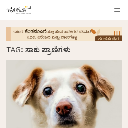
TAG:
ಸಾಕು ಪ್ರಾಣಿಗಳು