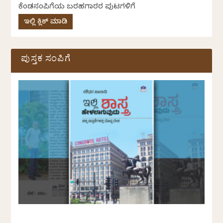
ಕೆಂಡಸಂಪಿಗೆಯ ಬರಹಗಾರರ ಪುಟಗಳಿಗೆ
ಇಲ್ಲಿ ಕ್ಲಿಕ್ ಮಾಡಿ
ಪುಸ್ತಕ ಸಂಪಿಗೆ