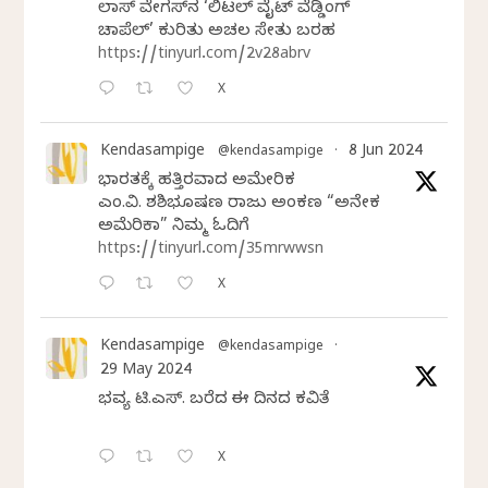
ಲಾಸ್‌ ವೇಗಸ್‌ನ ‘ಲಿಟಲ್ ವೈಟ್ ವೆಡ್ಡಿಂಗ್
ಚಾಪೆಲ್’ ಕುರಿತು ಅಚಲ ಸೇತು ಬರಹ
https://tinyurl.com/2v28abrv
X
Kendasampige
8 Jun 2024
@kendasampige
·
ಭಾರತಕ್ಕೆ ಹತ್ತಿರವಾದ ಅಮೇರಿಕ
ಎಂ.ವಿ. ಶಶಿಭೂಷಣ ರಾಜು ಅಂಕಣ “ಅನೇಕ
ಅಮೆರಿಕಾ” ನಿಮ್ಮ ಓದಿಗೆ
https://tinyurl.com/35mrwwsn
X
Kendasampige
@kendasampige
·
29 May 2024
ಭವ್ಯ ಟಿ.ಎಸ್. ಬರೆದ ಈ ದಿನದ ಕವಿತೆ
X