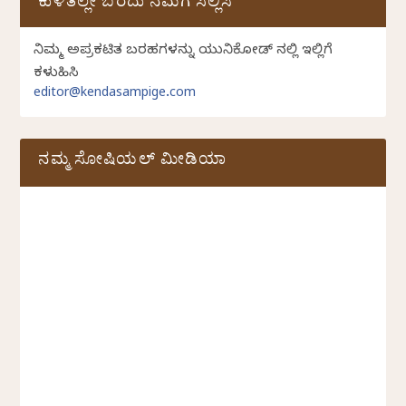
ಕುಳಿತಲ್ಲೇ ಬರೆದು ನಮಗೆ ಸಲ್ಲಿಸಿ
ನಿಮ್ಮ ಅಪ್ರಕಟಿತ ಬರಹಗಳನ್ನು ಯುನಿಕೋಡ್ ನಲ್ಲಿ ಇಲ್ಲಿಗೆ
ಕಳುಹಿಸಿ
editor@kendasampige.com
ನಮ್ಮ ಸೋಷಿಯಲ್‌ ಮೀಡಿಯಾ