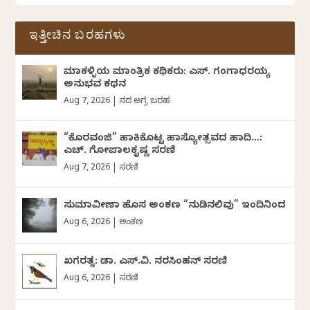
ಇತ್ತೀಚಿನ ಬರಹಗಳು
ಮಾಕಳ್ಳಿಯ ಮಾಂತ್ರಿಕ ಕಥಿಕರು: ಎಸ್. ಗಂಗಾಧರಯ್ಯ
ಅನುಭವ ಕಥನ
Aug 7, 2026
|
ದಿನದ ಅಗ್ರ ಬರಹ
“ಕೊರವಂಜಿ” ಹಾಕಿಕೊಟ್ಟ ಹಾಸ್ಯೋತ್ಸವದ ಹಾದಿ…:
ಎಚ್. ಗೋಪಾಲಕೃಷ್ಣ ಸರಣಿ
Aug 7, 2026
|
ಸರಣಿ
ಸುಮಾವೀಣಾ ಹೊಸ ಅಂಕಣ “ನುಡಿನಲಿವು” ಇಂದಿನಿಂದ
Aug 6, 2026
|
ಅಂಕಣ
ಖಗರತ್ನ: ಡಾ. ಎಸ್.ವಿ. ನರಸಿಂಹನ್‌‌ ಸರಣಿ
Aug 6, 2026
|
ಸರಣಿ