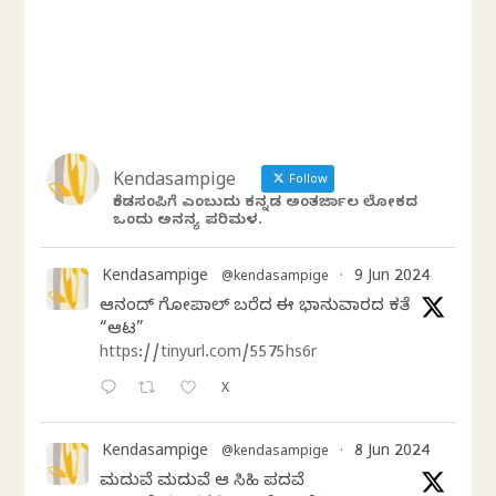
Kendasampige
Follow
ಕೆಂಡಸಂಪಿಗೆ ಎಂಬುದು ಕನ್ನಡ ಅಂತರ್ಜಾಲ ಲೋಕದ
ಒಂದು ಅನನ್ಯ ಪರಿಮಳ.
Kendasampige
9 Jun 2024
@kendasampige
·
ಆನಂದ್‌ ಗೋಪಾಲ್‌ ಬರೆದ ಈ ಭಾನುವಾರದ ಕತೆ
“ಆಟ”
https://tinyurl.com/5575hs6r
X
Kendasampige
8 Jun 2024
@kendasampige
·
ಮದುವೆ ಮದುವೆ ಆ ಸಿಹಿ ಪದವೆ