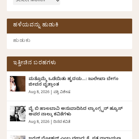
ಹಳೆಯವನ್ನು ಹುಡುಕಿ
ಇತ್ತೀಚಿನ ಬರಹಗಳು
ಮತ್ತೊಮ್ಮೆ ಒಡೆಯಿತು ಹೃದಯ…: ಜುಲೇಖಾ ಬೇಗಂ
ಜೀವನ ವೃತ್ತಾಂತ
Aug 8, 2026
|
ವ್ಯಕ್ತಿ ವಿಶೇಷ
ವೈ ಬಿ ಹಾಲಬಾವಿ ಅನುವಾದಿಸಿದ ಲ್ಯಾಂಗ್ಸ್ಟನ್ ಹ್ಯೂಸ್
ಅವರ ನಾಲ್ಕು ಕವಿತೆಗಳು
Aug 8, 2026
|
ದಿನದ ಕವಿತೆ