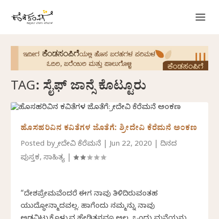
TAG:
ಸೈಫ್ ಜಾನ್ಸೆ ಕೊಟ್ಟೂರು
ಹೊಸಹರಿವಿನ ಕವಿತೆಗಳ ಜೊತೆಗೆ: ಶ್ರೀದೇವಿ ಕೆರೆಮನೆ ಅಂಕಣ
Posted by
ಶ್ರೀದೇವಿ ಕೆರೆಮನೆ
|
Jun 22, 2020
|
ದಿನದ
ಪುಸ್ತಕ
,
ಸಾಹಿತ್ಯ
|
“ದೇಶಪ್ರೇಮವೆಂದರೆ ಈಗ ನಾವು ತಿಳಿದಿರುವಂತಹ
ಯುದ್ಧೋನ್ಮಾದವಲ್ಲ. ಹಾಗೆಂದು ನಮ್ಮನ್ನು ನಾವು
ಅಡವಿಟ್ಟುಕೊಳ್ಳುವ ಹೇಡಿತನವೂ ಅಲ್ಲ. ಒಂದು ಮನೆಯನ್ನು