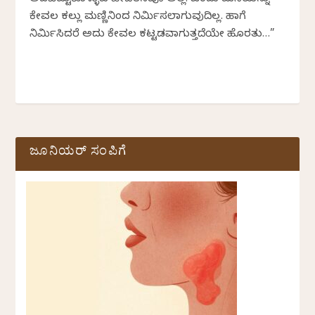
ಕೇವಲ ಕಲ್ಲು ಮಣ್ಣಿನಿಂದ ನಿರ್ಮಿಸಲಾಗುವುದಿಲ್ಲ. ಹಾಗೆ
ನಿರ್ಮಿಸಿದರೆ ಅದು ಕೇವಲ ಕಟ್ಟಡವಾಗುತ್ತದೆಯೇ ಹೊರತು…”
ಜೂನಿಯರ್ ಸಂಪಿಗೆ