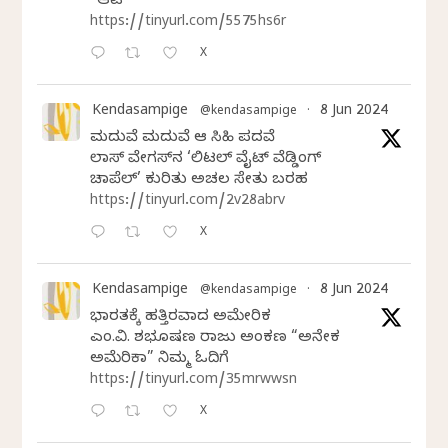
“ಆಟ”
https://tinyurl.com/5575hs6r
X
Kendasampige
8 Jun 2024
@kendasampige
·
ಮದುವೆ ಮದುವೆ ಆ ಸಿಹಿ ಪದವೆ
ಲಾಸ್‌ ವೇಗಸ್‌ನ ‘ಲಿಟಲ್ ವೈಟ್ ವೆಡ್ಡಿಂಗ್
ಚಾಪೆಲ್’ ಕುರಿತು ಅಚಲ ಸೇತು ಬರಹ
https://tinyurl.com/2v28abrv
X
Kendasampige
8 Jun 2024
@kendasampige
·
ಭಾರತಕ್ಕೆ ಹತ್ತಿರವಾದ ಅಮೇರಿಕ
ಎಂ.ವಿ. ಶಶಿಭೂಷಣ ರಾಜು ಅಂಕಣ “ಅನೇಕ
ಅಮೆರಿಕಾ” ನಿಮ್ಮ ಓದಿಗೆ
https://tinyurl.com/35mrwwsn
X