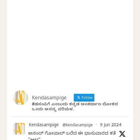
Kendasampige
Follow
ಕೆಂಡಸಂಪಿಗೆ ಎಂಬುದು ಕನ್ನಡ ಅಂತರ್ಜಾಲ ಲೋಕದ
ಒಂದು ಅನನ್ಯ ಪರಿಮಳ.
Kendasampige
9 Jun 2024
@kendasampige
·
ಆನಂದ್‌ ಗೋಪಾಲ್‌ ಬರೆದ ಈ ಭಾನುವಾರದ ಕತೆ