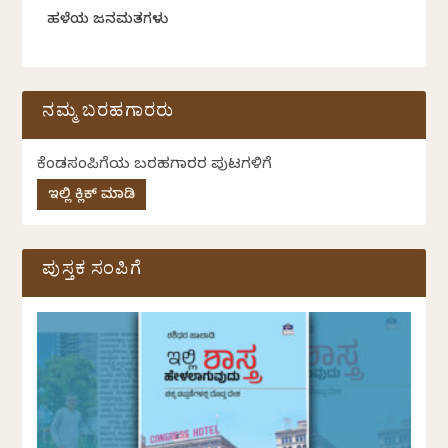
ಹಳೆಯ ಜನಮತಗಳು
ನಮ್ಮ ಬರಹಗಾರರು
ಕೆಂಡಸಂಪಿಗೆಯ ಬರಹಗಾರರ ಪುಟಗಳಿಗೆ
ಇಲ್ಲಿ ಕ್ಲಿಕ್ ಮಾಡಿ
ಪುಸ್ತಕ ಸಂಪಿಗೆ