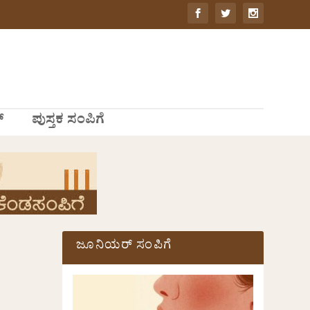
್
ಪುಸ್ತಕ ಸಂಪಿಗೆ
ಜೂನಿಯರ್ ಸಂಪಿಗೆ