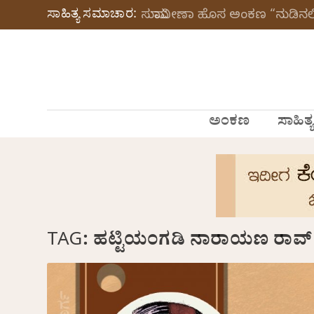
ಸಾಹಿತ್ಯ ಸಮಾಚಾರ:
ಸುಮಾವೀಣಾ ಹೊಸ ಅಂಕಣ “ನುಡಿನಲಿ
ಅಂಕಣ
ಸಾಹಿತ್ಯ
TAG:
ಹಟ್ಟಿಯಂಗಡಿ ನಾರಾಯಣ ರಾವ್