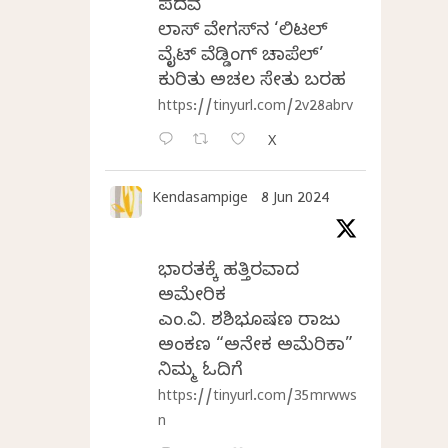
ಪದವೆ
ಲಾಸ್‌ ವೇಗಸ್‌ನ ‘ಲಿಟಲ್
ವೈಟ್ ವೆಡ್ಡಿಂಗ್ ಚಾಪೆಲ್’
ಕುರಿತು ಅಚಲ ಸೇತು ಬರಹ
https://tinyurl.com/2v28abrv
X
Kendasampige
8 Jun 2024
ಭಾರತಕ್ಕೆ ಹತ್ತಿರವಾದ
ಅಮೇರಿಕ
ಎಂ.ವಿ. ಶಶಿಭೂಷಣ ರಾಜು
ಅಂಕಣ “ಅನೇಕ ಅಮೆರಿಕಾ”
ನಿಮ್ಮ ಓದಿಗೆ
https://tinyurl.com/35mrwws
n