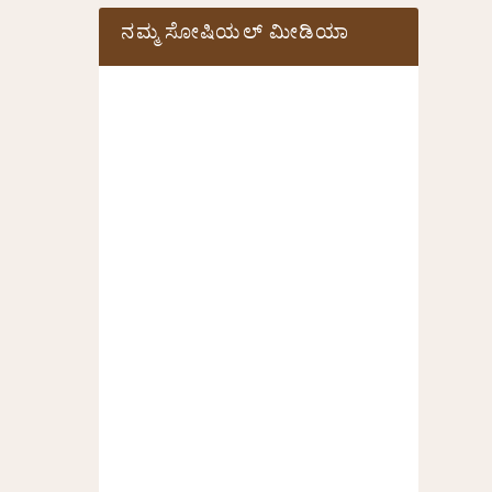
ನಮ್ಮ ಸೋಷಿಯಲ್‌ ಮೀಡಿಯಾ