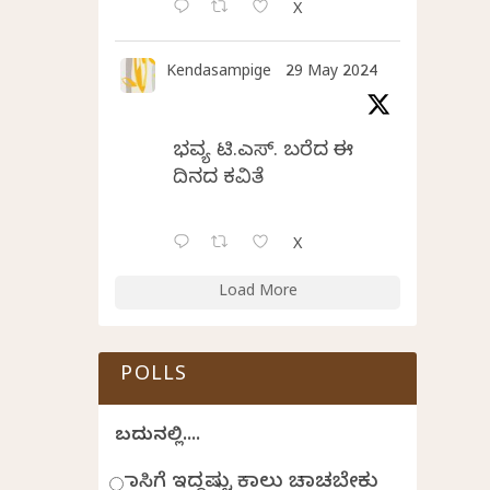
X
Kendasampige
29 May 2024
ಭವ್ಯ ಟಿ.ಎಸ್. ಬರೆದ ಈ
ದಿನದ ಕವಿತೆ
X
Load More
POLLS
ಬದುಕಿನಲ್ಲಿ....
ಹಾಸಿಗೆ ಇದ್ದಷ್ಟು ಕಾಲು ಚಾಚಬೇಕು