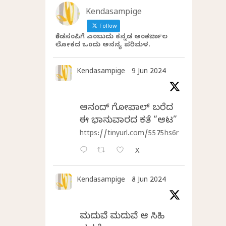
Kendasampige
Follow
ಕೆಂಡಸಂಪಿಗೆ ಎಂಬುದು ಕನ್ನಡ ಅಂತರ್ಜಾಲ
ಲೋಕದ ಒಂದು ಅನನ್ಯ ಪರಿಮಳ.
Kendasampige
9 Jun 2024
ಆನಂದ್‌ ಗೋಪಾಲ್‌ ಬರೆದ
ಈ ಭಾನುವಾರದ ಕತೆ “ಆಟ”
https://tinyurl.com/5575hs6r
X
Kendasampige
8 Jun 2024
ಮದುವೆ ಮದುವೆ ಆ ಸಿಹಿ