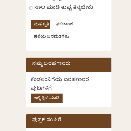
ಸಾಲ ಮಾಡಿ ತುಪ್ಪ ತಿನ್ನಬೇಕು
ಫಲಿತಾಂಶ
ಹಳೆಯ ಜನಮತಗಳು
ನಮ್ಮ ಬರಹಗಾರರು
ಕೆಂಡಸಂಪಿಗೆಯ ಬರಹಗಾರರ
ಪುಟಗಳಿಗೆ
ಇಲ್ಲಿ ಕ್ಲಿಕ್ ಮಾಡಿ
ಪುಸ್ತಕ ಸಂಪಿಗೆ