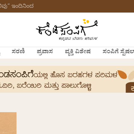
ವು” ಇಂದಿನಿಂದ
ಸರಣಿ
ಪ್ರವಾಸ
ವ್ಯಕ್ತಿ ವಿಶೇಷ
ಸಂಪಿಗೆ ಸ್ಪೆಷಲ