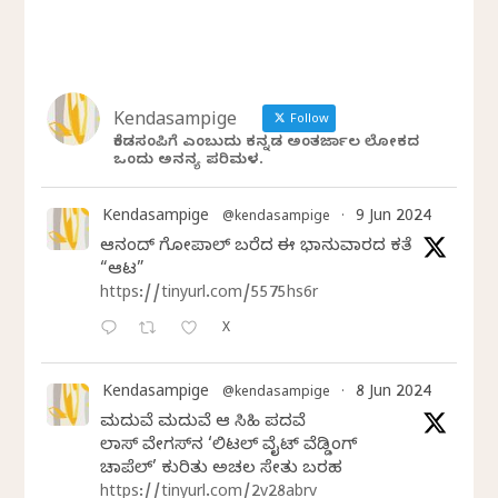
Kendasampige
Follow
ಕೆಂಡಸಂಪಿಗೆ ಎಂಬುದು ಕನ್ನಡ ಅಂತರ್ಜಾಲ ಲೋಕದ
ಒಂದು ಅನನ್ಯ ಪರಿಮಳ.
Kendasampige
9 Jun 2024
@kendasampige
·
ಆನಂದ್‌ ಗೋಪಾಲ್‌ ಬರೆದ ಈ ಭಾನುವಾರದ ಕತೆ
“ಆಟ”
https://tinyurl.com/5575hs6r
X
Kendasampige
8 Jun 2024
@kendasampige
·
ಮದುವೆ ಮದುವೆ ಆ ಸಿಹಿ ಪದವೆ
ಲಾಸ್‌ ವೇಗಸ್‌ನ ‘ಲಿಟಲ್ ವೈಟ್ ವೆಡ್ಡಿಂಗ್
ಚಾಪೆಲ್’ ಕುರಿತು ಅಚಲ ಸೇತು ಬರಹ
https://tinyurl.com/2v28abrv