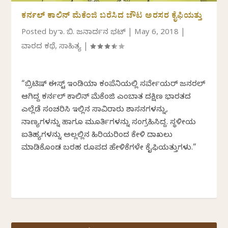
ಕರ್ನಲ್ ಕಾಲಿನ್ ಮೆಕೆಂಜಿ ಬರೆಸಿದ ಚೌಟ ಅರಸರ ಕೈಫಿಯತ್ತು
Posted by
ಡಾ. ಬಿ. ಜನಾರ್ದನ ಭಟ್
|
May 6, 2018
|
ವಾರದ ಕಥೆ
,
ಸಾಹಿತ್ಯ
|
“ಬ್ರಿಟಿಷ್ ಈಸ್ಟ್ ಇಂಡಿಯಾ ಕಂಪೆನಿಯಲ್ಲಿ ಸರ್ವೇಯರ್ ಜನರಲ್
ಆಗಿದ್ದ ಕರ್ನಲ್ ಕಾಲಿನ್ ಮೆಕೆಂಜಿ ಎಂಬಾತ ದಕ್ಷಿಣ ಭಾರತದ
ಎಲ್ಲೆಡೆ ಸಂಚರಿಸಿ ಇಲ್ಲಿನ ಸಾವಿರಾರು ಶಾಸನಗಳನ್ನು,
ನಾಣ್ಯಗಳನ್ನು ಹಾಗೂ ಮೂರ್ತಿಗಳನ್ನು ಸಂಗ್ರಹಿಸಿದ್ದ. ಸ್ಥಳೀಯ
ಐತಿಹ್ಯಗಳನ್ನು ಅಲ್ಲಲ್ಲಿನ ಹಿರಿಯರಿಂದ ಕೇಳಿ ದಾಖಲು
ಮಾಡಿಕೊಂಡ ಬರಹ ರೂಪದ ಹೇಳಿಕೆಗಳೇ ಕೈಫಿಯತ್ತುಗಳು.”