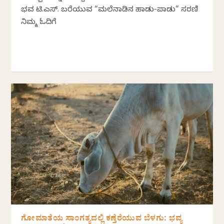
ಭವ್ಯ ಟಿ.ಎಸ್. ಬರೆಯುವ “ಮಲೆನಾಡಿನ ಹಾಡು-ಪಾಡು” ಸರಣಿ
ನಿಮ್ಮ ಓದಿಗೆ
ಗೋಮಾತೆಯ ಸಾಂಗತ್ಯದಲ್ಲಿ ಕಣ್ತೆರೆಯುವ ಬೆಳಗು: ಭವ್ಯ