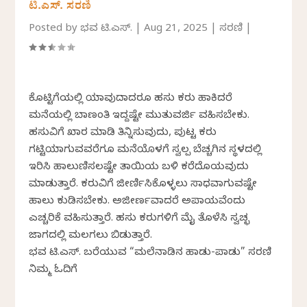
ಟಿ.ಎಸ್. ಸರಣಿ
Posted by
ಭವ್ಯ ಟಿ.ಎಸ್.
|
Aug 21, 2025
|
ಸರಣಿ
|
ಕೊಟ್ಟಿಗೆಯಲ್ಲಿ ಯಾವುದಾದರೂ ಹಸು ಕರು ಹಾಕಿದರೆ
ಮನೆಯಲ್ಲಿ ಬಾಣಂತಿ ಇದ್ದಷ್ಟೇ ಮುತುವರ್ಜಿ ವಹಿಸಬೇಕು.
ಹಸುವಿಗೆ ಖಾರ ಮಾಡಿ ತಿನ್ನಿಸುವುದು, ಪುಟ್ಟ ಕರು
ಗಟ್ಟಿಯಾಗುವವರೆಗೂ ಮನೆಯೊಳಗೆ ಸ್ವಲ್ಪ ಬೆಚ್ಚಗಿನ ಸ್ಥಳದಲ್ಲಿ
ಇರಿಸಿ ಹಾಲುಣಿಸಲಷ್ಟೇ ತಾಯಿಯ ಬಳಿ ಕರೆದೊಯ್ಯವುದು
ಮಾಡುತ್ತಾರೆ. ಕರುವಿಗೆ ಜೀರ್ಣಿಸಿಕೊಳ್ಳಲು ಸಾಧ್ಯವಾಗುವಷ್ಟೇ
ಹಾಲು ಕುಡಿಸಬೇಕು. ಅಜೀರ್ಣವಾದರೆ ಅಪಾಯವೆಂದು
ಎಚ್ಚರಿಕೆ ವಹಿಸುತ್ತಾರೆ. ಹಸು ಕರುಗಳಿಗೆ ಮೈ ತೊಳೆಸಿ ಸ್ವಚ್ಛ
ಜಾಗದಲ್ಲಿ ಮಲಗಲು ಬಿಡುತ್ತಾರೆ.
ಭವ್ಯ ಟಿ.ಎಸ್. ಬರೆಯುವ “ಮಲೆನಾಡಿನ ಹಾಡು-ಪಾಡು” ಸರಣಿ
ನಿಮ್ಮ ಓದಿಗೆ