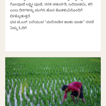
ಗೋಪೂಜೆ ಲಕ್ಷ್ಮೀ ಪೂಜೆ, ನರಕ ಚತುರ್ದಶಿ, ಬಲಿಪಾಡ್ಯಮಿ, ಕರಿ
ಎಂಬ ದಿನಗಳನ್ನು ಮುಗಿಸಿ ಹೊಸ ತೊಡಕುವಿನೊಂದಿಗೆ
ಬೀಳ್ಕೊಡುತ್ತದೆ.
ಭವ್ಯ ಟಿ.ಎಸ್. ಬರೆಯುವ “ಮಲೆನಾಡಿನ ಹಾಡು-ಪಾಡು” ಸರಣಿ
ನಿಮ್ಮ ಓದಿಗೆ