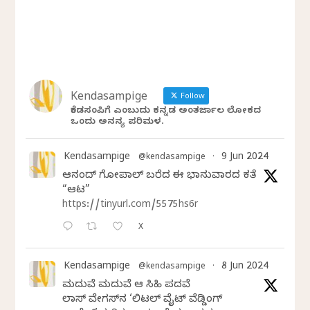
Kendasampige
Follow
ಕೆಂಡಸಂಪಿಗೆ ಎಂಬುದು ಕನ್ನಡ ಅಂತರ್ಜಾಲ ಲೋಕದ
ಒಂದು ಅನನ್ಯ ಪರಿಮಳ.
Kendasampige
9 Jun 2024
@kendasampige
·
ಆನಂದ್‌ ಗೋಪಾಲ್‌ ಬರೆದ ಈ ಭಾನುವಾರದ ಕತೆ
“ಆಟ”
https://tinyurl.com/5575hs6r
X
Kendasampige
8 Jun 2024
@kendasampige
·
ಮದುವೆ ಮದುವೆ ಆ ಸಿಹಿ ಪದವೆ
ಲಾಸ್‌ ವೇಗಸ್‌ನ ‘ಲಿಟಲ್ ವೈಟ್ ವೆಡ್ಡಿಂಗ್