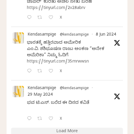
ಚಾಪೆಲ್’ ಕುರಿತು ಅಚಲ ಸೇತು ಬರಹ
https://tinyurl.com/2v28abrv
X
Kendasampige
8 Jun 2024
@kendasampige
·
ಭಾರತಕ್ಕೆ ಹತ್ತಿರವಾದ ಅಮೇರಿಕ
ಎಂ.ವಿ. ಶಶಿಭೂಷಣ ರಾಜು ಅಂಕಣ “ಅನೇಕ
ಅಮೆರಿಕಾ” ನಿಮ್ಮ ಓದಿಗೆ
https://tinyurl.com/35mrwwsn
X
Kendasampige
@kendasampige
·
29 May 2024
ಭವ್ಯ ಟಿ.ಎಸ್. ಬರೆದ ಈ ದಿನದ ಕವಿತೆ
X
Load More