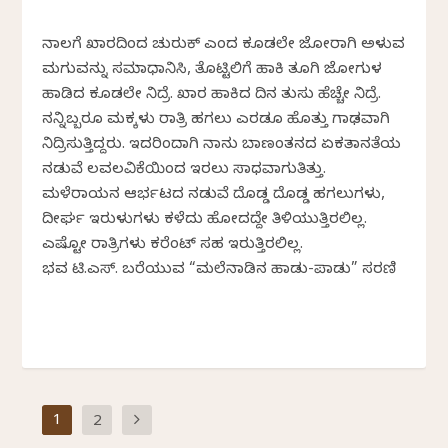
ನಾಲಗೆ‌ ಖಾರದಿಂದ ಚುರುಕ್ ಎಂದ‌ ಕೂಡಲೇ ಜೋರಾಗಿ ಅಳುವ
ಮಗುವನ್ನು ಸಮಾಧಾನಿಸಿ, ತೊಟ್ಟಿಲಿಗೆ ಹಾಕಿ ತೂಗಿ ಜೋಗುಳ
ಹಾಡಿದ ಕೂಡಲೇ ನಿದ್ರೆ. ಖಾರ ಹಾಕಿದ ದಿನ ತುಸು ಹೆಚ್ಚೇ ನಿದ್ರೆ.
ನನ್ನಿಬ್ಬರೂ ಮಕ್ಕಳು ರಾತ್ರಿ ಹಗಲು ಎರಡೂ ಹೊತ್ತು ಗಾಢವಾಗಿ
ನಿದ್ರಿಸುತ್ತಿದ್ದರು. ಇದರಿಂದಾಗಿ ನಾನು ಬಾಣಂತನದ ಏಕತಾನತೆಯ
ನಡುವೆ ಲವಲವಿಕೆಯಿಂದ ಇರಲು ಸಾಧ್ಯವಾಗುತಿತ್ತು.
ಮಳೆರಾಯನ ಆರ್ಭಟದ ನಡುವೆ‌ ದೊಡ್ಡ ದೊಡ್ಡ ಹಗಲುಗಳು,
ದೀರ್ಘ ಇರುಳುಗಳು ಕಳೆದು ಹೋದದ್ದೇ ತಿಳಿಯುತ್ತಿರಲಿಲ್ಲ.
ಎಷ್ಟೋ ರಾತ್ರಿಗಳು ಕರೆಂಟ್ ಸಹ ಇರುತ್ತಿರಲಿಲ್ಲ.
ಭವ್ಯ ಟಿ.ಎಸ್. ಬರೆಯುವ “ಮಲೆನಾಡಿನ ಹಾಡು-ಪಾಡು” ಸರಣಿ
1
2