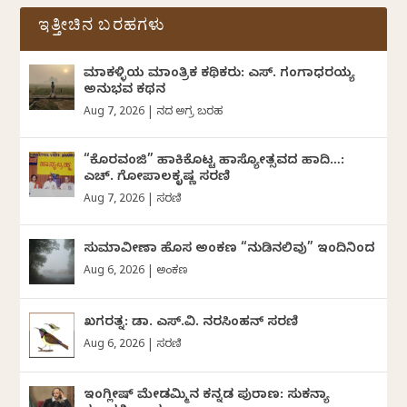
ಇತ್ತೀಚಿನ ಬರಹಗಳು
ಮಾಕಳ್ಳಿಯ ಮಾಂತ್ರಿಕ ಕಥಿಕರು: ಎಸ್. ಗಂಗಾಧರಯ್ಯ
ಅನುಭವ ಕಥನ
Aug 7, 2026
|
ದಿನದ ಅಗ್ರ ಬರಹ
“ಕೊರವಂಜಿ” ಹಾಕಿಕೊಟ್ಟ ಹಾಸ್ಯೋತ್ಸವದ ಹಾದಿ…:
ಎಚ್. ಗೋಪಾಲಕೃಷ್ಣ ಸರಣಿ
Aug 7, 2026
|
ಸರಣಿ
ಸುಮಾವೀಣಾ ಹೊಸ ಅಂಕಣ “ನುಡಿನಲಿವು” ಇಂದಿನಿಂದ
Aug 6, 2026
|
ಅಂಕಣ
ಖಗರತ್ನ: ಡಾ. ಎಸ್.ವಿ. ನರಸಿಂಹನ್‌‌ ಸರಣಿ
Aug 6, 2026
|
ಸರಣಿ
ಇಂಗ್ಲೀಷ್ ಮೇಡಮ್ಮಿನ ಕನ್ನಡ ಪುರಾಣ: ಸುಕನ್ಯಾ