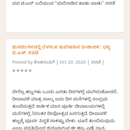
ಭವ್ಯ ಟಿ.ಎಸ್. ಬರೆಯುವ “ಮಲೆನಾಡಿನ ಹಾಡು-ಪಾಡು” ಸರಣಿ
ಮನದಂಗಳದಲ್ಲಿ ಬೆಳಗುವ ಮಲೆನಾಡಿನ ದೀಪಾವಳಿ: ಭವ್ಯ
ಟಿ.ಎಸ್. ಸರಣಿ
Posted by
ಕೆಂಡಸಂಪಿಗೆ
|
Oct 23, 2025
|
ಸರಣಿ
|
ಬೇರೆಲ್ಲ ಹಬ್ಬಗಳು ಒಂದು ಎರಡು ದಿನಗಳಲ್ಲಿ ಮುಗಿದುಹೋದರೆ,
ದೀಪಾವಳಿ ಮಾತ್ರ ನಾಲ್ಕು ಐದು ದಿನ ಮನೆಗಳಲ್ಲಿ ಸಂಭ್ರಮ
ತುಂಬಿಸುತ್ತದೆ. ಕಾರ್ತಿಕ ಮಾಸ ಪೂರ್ತಿ ದೇವಾಲಯಗಳಲ್ಲಿ
ಮನೆಗಳಲ್ಲಿ ನಿರಂತರ ದೀಪೋತ್ಸವ ಜರಗುತ್ತದೆ. ದೀಪಾವಳಿ
ಹಬ್ಬಕ್ಕೆ ಪೂರ್ವ ಸಿದ್ಧತೆ ಸಾಕಷ್ಟು ಬೇಕು. ಭೂರೆ ತುಂಬಿಸುವುದು
ಎಂಬ ಪದ್ಧತಿಯಿಂದ ಶುರುವಾಗುವ ಈ ಹಬ್ಬ ಎಣ್ಣೆ ಸ್ನಾನ,