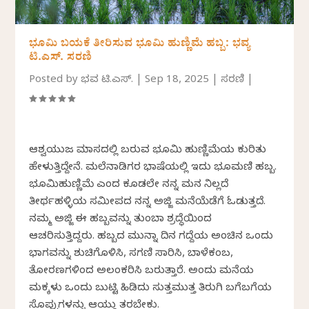
ಭೂಮಿ ಬಯಕೆ ತೀರಿಸುವ ಭೂಮಿ ಹುಣ್ಣಿಮೆ ಹಬ್ಬ: ಭವ್ಯ
ಟಿ.ಎಸ್. ಸರಣಿ
Posted by
ಭವ್ಯ ಟಿ.ಎಸ್.
|
Sep 18, 2025
|
ಸರಣಿ
|
ಆಶ್ವಯುಜ ಮಾಸದಲ್ಲಿ ಬರುವ ಭೂಮಿ ಹುಣ್ಣಿಮೆಯ ಕುರಿತು
ಹೇಳುತ್ತಿದ್ದೇನೆ. ಮಲೆನಾಡಿಗರ ಭಾಷೆಯಲ್ಲಿ ಇದು ಭೂಮಣಿ ಹಬ್ಬ.
ಭೂಮಿಹುಣ್ಣಿಮೆ ಎಂದ ಕೂಡಲೇ ನನ್ನ ಮನ ನಿಲ್ಲದೆ
ತೀರ್ಥಹಳ್ಳಿಯ ಸಮೀಪದ ನನ್ನ ಅಜ್ಜಿ ಮನೆಯೆಡೆಗೆ ಓಡುತ್ತದೆ.
ನಮ್ಮ ಅಜ್ಜಿ ಈ ಹಬ್ಬವನ್ನು ತುಂಬಾ ‌ಶ್ರದ್ಧೆಯಿಂದ
ಆಚರಿಸುತ್ತಿದ್ದರು. ಹಬ್ಬದ ಮುನ್ನಾ ದಿನ ಗದ್ದೆಯ ಅಂಚಿನ ಒಂದು
ಭಾಗವನ್ನು ಶುಚಿಗೊಳಿಸಿ, ಸಗಣಿ ಸಾರಿಸಿ, ಬಾಳೆಕಂಬ,
ತೋರಣಗಳಿಂದ ಅಲಂಕರಿಸಿ ಬರುತ್ತಾರೆ. ಅಂದು ಮನೆಯ
ಮಕ್ಕಳು ಒಂದು ಬುಟ್ಟಿ ಹಿಡಿದು ಸುತ್ತಮುತ್ತ ತಿರುಗಿ ಬಗೆಬಗೆಯ
ಸೊಪ್ಪುಗಳನ್ನು ಆಯ್ದು ತರಬೇಕು.