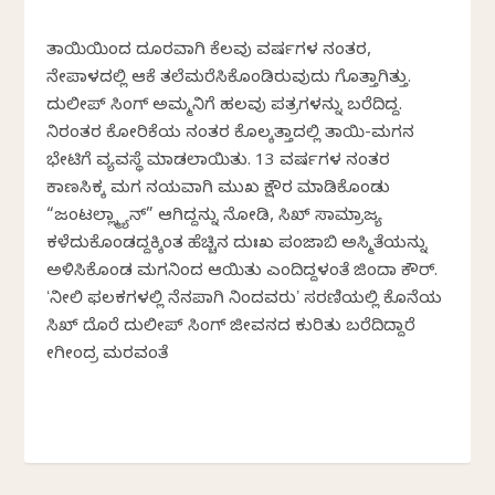
ತಾಯಿಯಿಂದ ದೂರವಾಗಿ ಕೆಲವು ವರ್ಷಗಳ ನಂತರ,
ನೇಪಾಳದಲ್ಲಿ ಆಕೆ ತಲೆಮರೆಸಿಕೊಂಡಿರುವುದು ಗೊತ್ತಾಗಿತ್ತು.
ದುಲೀಪ್ ಸಿಂಗ್ ಅಮ್ಮನಿಗೆ ಹಲವು ಪತ್ರಗಳನ್ನು ಬರೆದಿದ್ದ.
ನಿರಂತರ ಕೋರಿಕೆಯ ನಂತರ ಕೊಲ್ಕತ್ತಾದಲ್ಲಿ ತಾಯಿ-ಮಗನ
ಭೇಟಿಗೆ ವ್ಯವಸ್ಥೆ ಮಾಡಲಾಯಿತು. 13 ವರ್ಷಗಳ ನಂತರ
ಕಾಣಸಿಕ್ಕ ಮಗ ನಯವಾಗಿ ಮುಖ ಕ್ಷೌರ ಮಾಡಿಕೊಂಡು
“ಜಂಟಲ್ಲ್ಮ್ಯಾನ್” ಆಗಿದ್ದನ್ನು ನೋಡಿ, ಸಿಖ್ ಸಾಮ್ರಾಜ್ಯ
ಕಳೆದುಕೊಂಡದ್ದಕ್ಕಿಂತ ಹೆಚ್ಚಿನ ದುಃಖ ಪಂಜಾಬಿ ಅಸ್ಮಿತೆಯನ್ನು
ಅಳಿಸಿಕೊಂಡ ಮಗನಿಂದ ಆಯಿತು ಎಂದಿದ್ದಳಂತೆ ಜಿಂದಾ ಕೌರ್.
ʻನೀಲಿ ಫಲಕಗಳಲ್ಲಿ ನೆನಪಾಗಿ ನಿಂದವರುʼ ಸರಣಿಯಲ್ಲಿ ಕೊನೆಯ
ಸಿಖ್ ದೊರೆ ದುಲೀಪ್ ಸಿಂಗ್ ಜೀವನದ ಕುರಿತು ಬರೆದಿದ್ದಾರೆ
ಯೋಗೀಂದ್ರ ಮರವಂತೆ