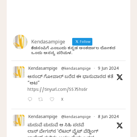
Kendasampige
Follow
ಕೆಂಡಸಂಪಿಗೆ ಎಂಬುದು ಕನ್ನಡ ಅಂತರ್ಜಾಲ ಲೋಕದ
ಒಂದು ಅನನ್ಯ ಪರಿಮಳ.
Kendasampige
9 Jun 2024
@kendasampige
·
ಆನಂದ್‌ ಗೋಪಾಲ್‌ ಬರೆದ ಈ ಭಾನುವಾರದ ಕತೆ
“ಆಟ”
https://tinyurl.com/5575hs6r
X
Kendasampige
8 Jun 2024
@kendasampige
·
ಮದುವೆ ಮದುವೆ ಆ ಸಿಹಿ ಪದವೆ
ಲಾಸ್‌ ವೇಗಸ್‌ನ ‘ಲಿಟಲ್ ವೈಟ್ ವೆಡ್ಡಿಂಗ್