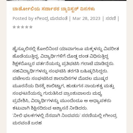
ಬಾರ್ಡೋಲಿಯ ಸರ್ದಾರರ ಬ್ಯಾರಿಸ್ಟರ್ ದಿನಗಳು
Posted by
ಯೋಗೀಂದ್ರ ಮರವಂತೆ
|
Mar 28, 2023
|
ಸರಣಿ
|
ಹೈಸ್ಕೂಲಿನಲ್ಲಿ ಕೋಲಿನಿಂದ ಯಾವಾಗಲೂ ಮಕ್ಕಳನ್ನು ವಿಪರೀತ
ಹೊಡೆಯುತ್ತಿದ್ದ, ವಿದ್ಯಾರ್ಥಿಗಳಿಗೆ ದೊಡ್ಡ ದಂಡ ವಿಧಿಸುತ್ತಿದ್ದ
ಶಿಕ್ಷಕರೊಬ್ಬರ ವರ್ತನೆಯನ್ನು ಪ್ರತಿಭಟಿಸಿ ಗಲಾಟೆ ಮಾಡಿದ್ದರು.
ಸಹವಿದ್ಯಾರ್ಥಿಗಳನ್ನು ಸಂಘಟಿಸಿ ತರಗತಿ ಬಹಿಷ್ಕರಿಸಿದ್ದರು.
ಪಟೇಲರು ಸಂಘಟಿಸಿದ ಶಾಲಾದಿನಗಳ ಮೊದಲ ಮುಷ್ಕರ
ಮೂರನೆಯ ದಿನಕ್ಕೆ ಕಾಲಿಟ್ಟಾಗ, ಹುಡುಗನ ನಾಯಕತ್ವ ಮತ್ತು
ಸಂಘಟನೆಯನ್ನು ಗುರುತಿಸಿದ ಪ್ರಾಂಶುಪಾಲರು ಮಧ್ಯ
ಪ್ರವೇಶಿಸಿ, ವಿದ್ಯಾರ್ಥಿಗಳನ್ನು ಮುಂದೆಂದೂ ಆ ಅಧ್ಯಾಪಕರು
ಕಟುವಾಗಿ ಶಿಕ್ಷಿಸದಿರುವ ಆಶ್ವಾಸನೆ ನೀಡಿದರು.
ʻನೀಲಿ ಫಲಕಗಳಲ್ಲಿ ನೆನಪಾಗಿ ನಿಂದವರುʼ ಸರಣಿಯಲ್ಲಿ ಯೋಗೀಂದ್ರ
ಮರವಂತೆ ಬರಹ