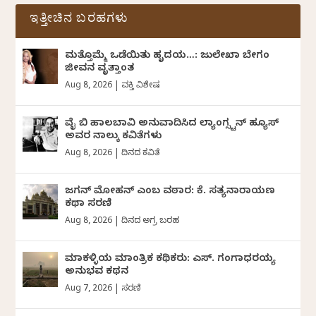
ಇತ್ತೀಚಿನ ಬರಹಗಳು
ಮತ್ತೊಮ್ಮೆ ಒಡೆಯಿತು ಹೃದಯ…: ಜುಲೇಖಾ ಬೇಗಂ
ಜೀವನ ವೃತ್ತಾಂತ
Aug 8, 2026
|
ವ್ಯಕ್ತಿ ವಿಶೇಷ
ವೈ ಬಿ ಹಾಲಬಾವಿ ಅನುವಾದಿಸಿದ ಲ್ಯಾಂಗ್ಸ್ಟನ್ ಹ್ಯೂಸ್
ಅವರ ನಾಲ್ಕು ಕವಿತೆಗಳು
Aug 8, 2026
|
ದಿನದ ಕವಿತೆ
ಜಗನ್‌ ಮೋಹನ್‌ ಎಂಬ ವಠಾರ: ಕೆ. ಸತ್ಯನಾರಾಯಣ
ಕಥಾ ಸರಣಿ
Aug 8, 2026
|
ದಿನದ ಅಗ್ರ ಬರಹ
ಮಾಕಳ್ಳಿಯ ಮಾಂತ್ರಿಕ ಕಥಿಕರು: ಎಸ್. ಗಂಗಾಧರಯ್ಯ
ಅನುಭವ ಕಥನ
Aug 7, 2026
|
ಸರಣಿ