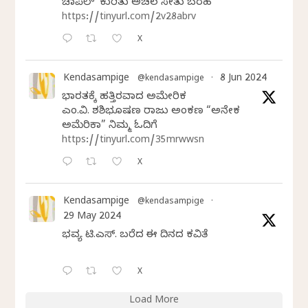
ಚಾಪೆಲ್’ ಕುರಿತು ಅಚಲ ಸೇತು ಬರಹ
https://tinyurl.com/2v28abrv
X
Kendasampige
8 Jun 2024
@kendasampige
·
ಭಾರತಕ್ಕೆ ಹತ್ತಿರವಾದ ಅಮೇರಿಕ
ಎಂ.ವಿ. ಶಶಿಭೂಷಣ ರಾಜು ಅಂಕಣ “ಅನೇಕ
ಅಮೆರಿಕಾ” ನಿಮ್ಮ ಓದಿಗೆ
https://tinyurl.com/35mrwwsn
X
Kendasampige
@kendasampige
·
29 May 2024
ಭವ್ಯ ಟಿ.ಎಸ್. ಬರೆದ ಈ ದಿನದ ಕವಿತೆ
X
Load More