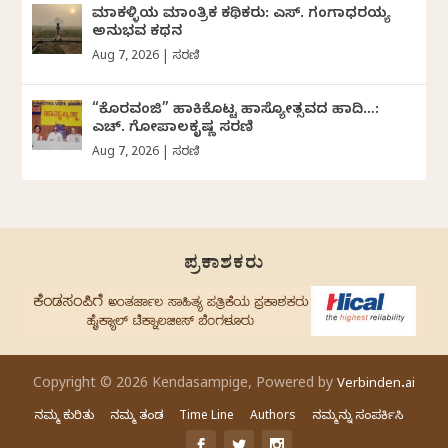
ಮಾಕಳ್ಳಿಯ ಮಾಂತ್ರಿಕ ಕಥಿಕರು: ಎಸ್. ಗಂಗಾಧರಯ್ಯ
ಅನುಭವ ಕಥನ
Aug 7, 2026
|
ಸರಣಿ
“ಕೊರವಂಜಿ” ಹಾಕಿಕೊಟ್ಟ ಹಾಸ್ಯೋತ್ಸವದ ಹಾದಿ…:
ಎಚ್. ಗೋಪಾಲಕೃಷ್ಣ ಸರಣಿ
Aug 7, 2026
|
ಸರಣಿ
ಪ್ರಕಾಶಕರು
Copyright © 2026 Kendasampige, Powered by
Verbinden.ai
ನಮ್ಮ ಕುರಿತು
ನಮ್ಮ ತಂಡ
Time Line
Authors
ನಮ್ಮನ್ನು ಸಂಪರ್ಕಿಸಿ