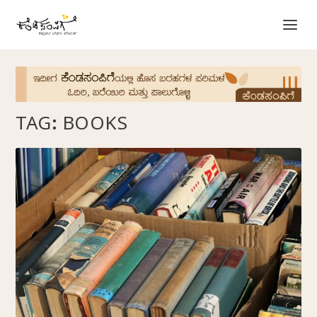
TAG:
BOOKS