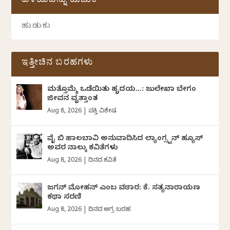
ಹಳೆಯವನ್ನು ಹುಡುಕಿ
ಇತ್ತೀಚಿನ ಬರಹಗಳು
ಮತ್ತೊಮ್ಮೆ ಒಡೆಯಿತು ಹೃದಯ…: ಜುಲೇಖಾ ಬೇಗಂ
ಜೀವನ ವೃತ್ತಾಂತ
Aug 8, 2026
|
ವ್ಯಕ್ತಿ ವಿಶೇಷ
ವೈ ಬಿ ಹಾಲಬಾವಿ ಅನುವಾದಿಸಿದ ಲ್ಯಾಂಗ್ಸ್ಟನ್ ಹ್ಯೂಸ್
ಅವರ ನಾಲ್ಕು ಕವಿತೆಗಳು
Aug 8, 2026
|
ದಿನದ ಕವಿತೆ
ಜಗನ್‌ ಮೋಹನ್‌ ಎಂಬ ವಠಾರ: ಕೆ. ಸತ್ಯನಾರಾಯಣ
ಕಥಾ ಸರಣಿ
Aug 8, 2026
|
ದಿನದ ಅಗ್ರ ಬರಹ