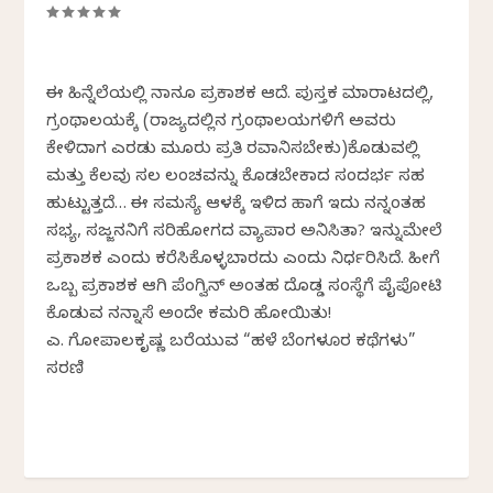
ಈ ಹಿನ್ನೆಲೆಯಲ್ಲಿ ನಾನೂ ಪ್ರಕಾಶಕ ಆದೆ. ಪುಸ್ತಕ ಮಾರಾಟದಲ್ಲಿ,
ಗ್ರಂಥಾಲಯಕ್ಕೆ (ರಾಜ್ಯದಲ್ಲಿನ ಗ್ರಂಥಾಲಯಗಳಿಗೆ ಅವರು
ಕೇಳಿದಾಗ ಎರಡು ಮೂರು ಪ್ರತಿ ರವಾನಿಸಬೇಕು)ಕೊಡುವಲ್ಲಿ
ಮತ್ತು ಕೆಲವು ಸಲ ಲಂಚವನ್ನು ಕೊಡಬೇಕಾದ ಸಂದರ್ಭ ಸಹ
ಹುಟ್ಟುತ್ತದೆ… ಈ ಸಮಸ್ಯೆ ಆಳಕ್ಕೆ ಇಳಿದ ಹಾಗೆ ಇದು ನನ್ನಂತಹ
ಸಭ್ಯ, ಸಜ್ಜನನಿಗೆ ಸರಿಹೋಗದ ವ್ಯಾಪಾರ ಅನಿಸಿತಾ? ಇನ್ನುಮೇಲೆ
ಪ್ರಕಾಶಕ ಎಂದು ಕರೆಸಿಕೊಳ್ಳಬಾರದು ಎಂದು ನಿರ್ಧರಿಸಿದೆ. ಹೀಗೆ
ಒಬ್ಬ ಪ್ರಕಾಶಕ ಆಗಿ ಪೆಂಗ್ವಿನ್ ಅಂತಹ ದೊಡ್ಡ ಸಂಸ್ಥೆಗೆ ಪೈಪೋಟಿ
ಕೊಡುವ ನನ್ನಾಸೆ ಅಂದೇ ಕಮರಿ ಹೋಯಿತು!
ಎಚ್. ಗೋಪಾಲಕೃಷ್ಣ ಬರೆಯುವ “ಹಳೆ ಬೆಂಗಳೂರ ಕಥೆಗಳು”
ಸರಣಿ