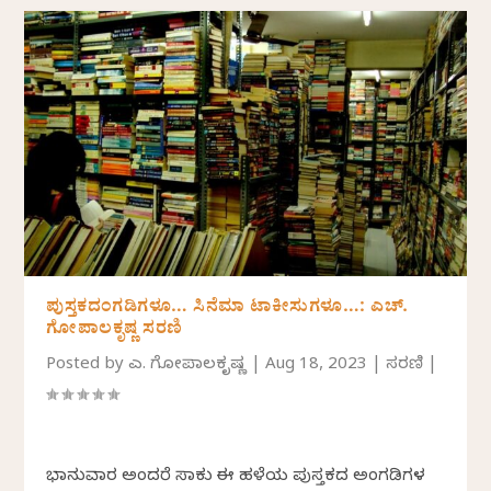
ಪುಸ್ತಕದಂಗಡಿಗಳೂ… ಸಿನೆಮಾ ಟಾಕೀಸುಗಳೂ…: ಎಚ್.
ಗೋಪಾಲಕೃಷ್ಣ ಸರಣಿ
Posted by
ಎಚ್. ಗೋಪಾಲಕೃಷ್ಣ
|
Aug 18, 2023
|
ಸರಣಿ
|
ಭಾನುವಾರ ಅಂದರೆ ಸಾಕು ಈ ಹಳೆಯ ಪುಸ್ತಕದ ಅಂಗಡಿಗಳ