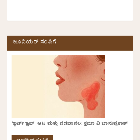
ಜೂನಿಯರ್ ಸಂಪಿಗೆ
‘ಸ್ಟಾರ್ಟ್ ಸ್ಟಾಪ್’ ಆಟ ಮತ್ತು ವಡಬಾನಲ: ಕ್ಷಮಾ ವಿ ಭಾನುಪ್ರಕಾಶ್