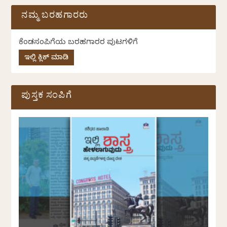
ನಮ್ಮ ಬರಹಗಾರರು
ಕೆಂಡಸಂಪಿಗೆಯ ಬರಹಗಾರರ ಪುಟಗಳಿಗೆ
ಇಲ್ಲಿ ಕ್ಲಿಕ್ ಮಾಡಿ
ಪುಸ್ತಕ ಸಂಪಿಗೆ