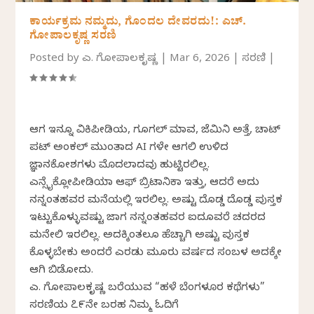
ಕಾರ್ಯಕ್ರಮ ನಮ್ಮದು, ಗೊಂದಲ ದೇವರದು!: ಎಚ್.
ಗೋಪಾಲಕೃಷ್ಣ ಸರಣಿ
Posted by
ಎಚ್. ಗೋಪಾಲಕೃಷ್ಣ
|
Mar 6, 2026
|
ಸರಣಿ
|
ಆಗ ಇನ್ನೂ ವಿಕಿಪೀಡಿಯ, ಗೂಗಲ್ ಮಾವ, ಜೆಮಿನಿ ಅತ್ತೆ, ಚಾಟ್
ಪಟ್ ಅಂಕಲ್ ಮುಂತಾದ AI ಗಳೇ ಆಗಲಿ ಉಳಿದ
ಜ್ಞಾನಕೋಶಗಳು ಮೊದಲಾದವು ಹುಟ್ಟಿರಲಿಲ್ಲ.
ಎನ್ಸೈಕ್ಲೋಪೀಡಿಯಾ ಆಫ್ ಬ್ರಿಟಾನಿಕಾ ಇತ್ತು, ಆದರೆ ಅದು
ನನ್ನಂತಹವರ ಮನೆಯಲ್ಲಿ ಇರಲಿಲ್ಲ. ಅಷ್ಟು ದೊಡ್ಡ ದೊಡ್ಡ ಪುಸ್ತಕ
ಇಟ್ಟುಕೊಳ್ಳುವಷ್ಟು ಜಾಗ ನನ್ನಂತಹವರ ಐದೂವರೆ ಚದರದ
ಮನೇಲಿ ಇರಲಿಲ್ಲ. ಅದಕ್ಕಿಂತಲೂ ಹೆಚ್ಚಾಗಿ ಅಷ್ಟು ಪುಸ್ತಕ
ಕೊಳ್ಳಬೇಕು ಅಂದರೆ ಎರಡು ಮೂರು ವರ್ಷದ ಸಂಬಳ ಅದಕ್ಕೇ
ಆಗಿ ಬಿಡೋದು.
ಎಚ್. ಗೋಪಾಲಕೃಷ್ಣ ಬರೆಯುವ “ಹಳೆ ಬೆಂಗಳೂರ ಕಥೆಗಳು”
ಸರಣಿಯ ೭೯ನೇ ಬರಹ ನಿಮ್ಮ ಓದಿಗೆ