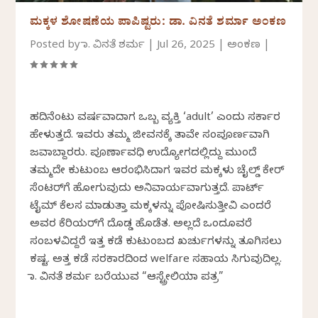
ಮಕ್ಕಳ ಶೋಷಣೆಯ ಪಾಪಿಷ್ಟರು: ಡಾ. ವಿನತೆ ಶರ್ಮಾ ಅಂಕಣ
Posted by
ಡಾ. ವಿನತೆ ಶರ್ಮ
|
Jul 26, 2025
|
ಅಂಕಣ
|
ಹದಿನೆಂಟು ವರ್ಷವಾದಾಗ ಒಬ್ಬ ವ್ಯಕ್ತಿ ‘adult’ ಎಂದು ಸರ್ಕಾರ
ಹೇಳುತ್ತದೆ. ಇವರು ತಮ್ಮ ಜೀವನಕ್ಕೆ ತಾವೇ ಸಂಪೂರ್ಣವಾಗಿ
ಜವಾಬ್ದಾರರು. ಪೂರ್ಣಾವಧಿ ಉದ್ಯೋಗದಲ್ಲಿದ್ದು ಮುಂದೆ
ತಮ್ಮದೇ ಕುಟುಂಬ ಆರಂಭಿಸಿದಾಗ ಇವರ ಮಕ್ಕಳು ಚೈಲ್ಡ್ ಕೇರ್
ಸೆಂಟರ್‌ಗೆ ಹೋಗುವುದು ಅನಿವಾರ್ಯವಾಗುತ್ತದೆ. ಪಾರ್ಟ್
ಟೈಮ್ ಕೆಲಸ ಮಾಡುತ್ತಾ ಮಕ್ಕಳನ್ನು ಪೋಷಿಸುತ್ತೀವಿ ಎಂದರೆ
ಅವರ ಕೆರಿಯರ್‌ಗೆ ದೊಡ್ಡ ಹೊಡೆತ. ಅಲ್ಲದೆ ಒಂದೂವರೆ
ಸಂಬಳವಿದ್ದರೆ ಇತ್ತ ಕಡೆ ಕುಟುಂಬದ ಖರ್ಚುಗಳನ್ನು ತೂಗಿಸಲು
ಕಷ್ಟ. ಅತ್ತ ಕಡೆ ಸರಕಾರದಿಂದ welfare ಸಹಾಯ ಸಿಗುವುದಿಲ್ಲ.
ಡಾ. ವಿನತೆ ಶರ್ಮ ಬರೆಯುವ “ಆಸ್ಟ್ರೇಲಿಯಾ ಪತ್ರ”