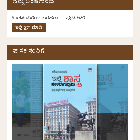
ನಮ್ಮ ಬರಹಗಾರರು
ಕೆಂಡಸಂಪಿಗೆಯ ಬರಹಗಾರರ ಪುಟಗಳಿಗೆ
ಇಲ್ಲಿ ಕ್ಲಿಕ್ ಮಾಡಿ
ಪುಸ್ತಕ ಸಂಪಿಗೆ