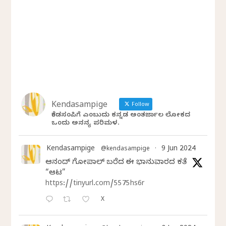
Kendasampige
Follow
ಕೆಂಡಸಂಪಿಗೆ ಎಂಬುದು ಕನ್ನಡ ಅಂತರ್ಜಾಲ ಲೋಕದ
ಒಂದು ಅನನ್ಯ ಪರಿಮಳ.
Kendasampige
9 Jun 2024
@kendasampige
·
ಆನಂದ್‌ ಗೋಪಾಲ್‌ ಬರೆದ ಈ ಭಾನುವಾರದ ಕತೆ
“ಆಟ”
https://tinyurl.com/5575hs6r
X