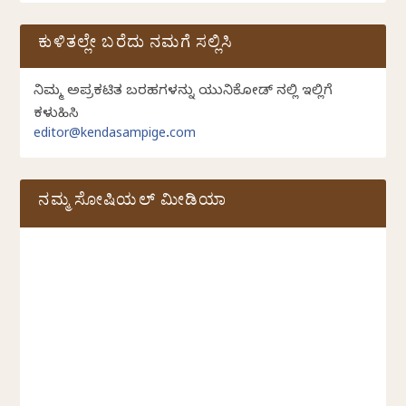
ಕುಳಿತಲ್ಲೇ ಬರೆದು ನಮಗೆ ಸಲ್ಲಿಸಿ
ನಿಮ್ಮ ಅಪ್ರಕಟಿತ ಬರಹಗಳನ್ನು ಯುನಿಕೋಡ್ ನಲ್ಲಿ ಇಲ್ಲಿಗೆ
ಕಳುಹಿಸಿ
editor@kendasampige.com
ನಮ್ಮ ಸೋಷಿಯಲ್‌ ಮೀಡಿಯಾ