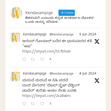
Kendasampige
Follow
ಕೆಂಡಸಂಪಿಗೆ ಎಂಬುದು ಕನ್ನಡ ಅಂತರ್ಜಾಲ ಲೋಕದ
ಒಂದು ಅನನ್ಯ ಪರಿಮಳ.
Kendasampige
9 Jun 2024
@kendasampige
·
ಆನಂದ್‌ ಗೋಪಾಲ್‌ ಬರೆದ ಈ ಭಾನುವಾರದ ಕತೆ
“ಆಟ”
https://tinyurl.com/5575hs6r
X
Kendasampige
8 Jun 2024
@kendasampige
·
ಮದುವೆ ಮದುವೆ ಆ ಸಿಹಿ ಪದವೆ
ಲಾಸ್‌ ವೇಗಸ್‌ನ ‘ಲಿಟಲ್ ವೈಟ್ ವೆಡ್ಡಿಂಗ್
ಚಾಪೆಲ್’ ಕುರಿತು ಅಚಲ ಸೇತು ಬರಹ
https://tinyurl.com/2v28abrv
X