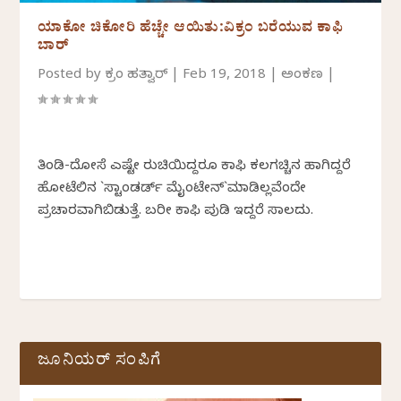
ಯಾಕೋ ಚಿಕೋರಿ ಹೆಚ್ಚೇ ಆಯಿತು:ವಿಕ್ರಂ ಬರೆಯುವ ಕಾಫಿ
ಬಾರ್
Posted by
ವಿಕ್ರಂ ಹತ್ವಾರ್
|
Feb 19, 2018
|
ಅಂಕಣ
|
ತಿಂಡಿ-ದೋಸೆ ಎಷ್ಟೇ ರುಚಿಯಿದ್ದರೂ ಕಾಫಿ ಕಲಗಚ್ಚಿನ ಹಾಗಿದ್ದರೆ
ಹೋಟೆಲಿನ `ಸ್ಟಾಂಡರ್ಡ್ ಮೈಂಟೇನ್`ಮಾಡಿಲ್ಲವೆಂದೇ
ಪ್ರಚಾರವಾಗಿಬಿಡುತ್ತೆ. ಬರೀ ಕಾಫಿ ಪುಡಿ ಇದ್ದರೆ ಸಾಲದು.
ಜೂನಿಯರ್ ಸಂಪಿಗೆ