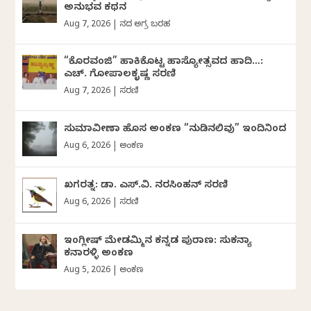
ಅನುಭವ ಕಥನ
Aug 7, 2026
|
ದಿನದ ಅಗ್ರ ಬರಹ
“ಕೊರವಂಜಿ” ಹಾಕಿಕೊಟ್ಟ ಹಾಸ್ಯೋತ್ಸವದ ಹಾದಿ…:
ಎಚ್. ಗೋಪಾಲಕೃಷ್ಣ ಸರಣಿ
Aug 7, 2026
|
ಸರಣಿ
ಸುಮಾವೀಣಾ ಹೊಸ ಅಂಕಣ “ನುಡಿನಲಿವು” ಇಂದಿನಿಂದ
Aug 6, 2026
|
ಅಂಕಣ
ಖಗರತ್ನ: ಡಾ. ಎಸ್.ವಿ. ನರಸಿಂಹನ್‌‌ ಸರಣಿ
Aug 6, 2026
|
ಸರಣಿ
ಇಂಗ್ಲೀಷ್ ಮೇಡಮ್ಮಿನ ಕನ್ನಡ ಪುರಾಣ: ಸುಕನ್ಯಾ
ಕನಾರಳ್ಳಿ ಅಂಕಣ
Aug 5, 2026
|
ಅಂಕಣ