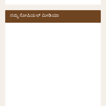
ನಮ್ಮ ಸೋಷಿಯಲ್‌ ಮೀಡಿಯಾ