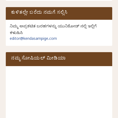
ಕುಳಿತಲ್ಲೇ ಬರೆದು ನಮಗೆ ಸಲ್ಲಿಸಿ
ನಿಮ್ಮ ಅಪ್ರಕಟಿತ ಬರಹಗಳನ್ನು ಯುನಿಕೋಡ್ ನಲ್ಲಿ ಇಲ್ಲಿಗೆ
ಕಳುಹಿಸಿ
editor@kendasampige.com
ನಮ್ಮ ಸೋಷಿಯಲ್‌ ಮೀಡಿಯಾ