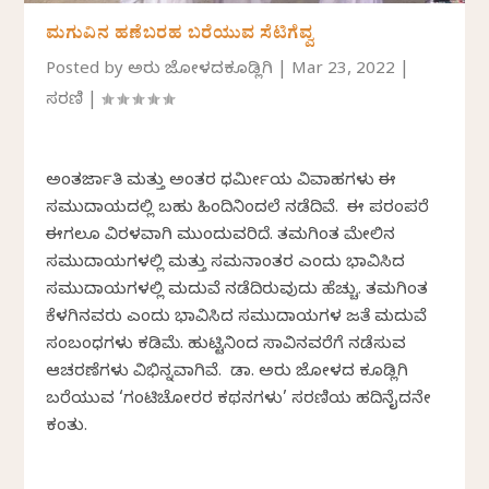
ಮಗುವಿನ ಹಣೆಬರಹ ಬರೆಯುವ ಸೆಟಿಗೆವ್ವ
Posted by
ಅರುಣ್ ಜೋಳದಕೂಡ್ಲಿಗಿ
|
Mar 23, 2022
|
ಸರಣಿ
|
ಅಂತರ್ಜಾತಿ ಮತ್ತು ಅಂತರ ಧರ್ಮೀಯ ವಿವಾಹಗಳು ಈ
ಸಮುದಾಯದಲ್ಲಿ ಬಹು ಹಿಂದಿನಿಂದಲೆ ನಡೆದಿವೆ. ಈ ಪರಂಪರೆ
ಈಗಲೂ ವಿರಳವಾಗಿ ಮುಂದುವರಿದೆ. ತಮಗಿಂತ ಮೇಲಿನ
ಸಮುದಾಯಗಳಲ್ಲಿ ಮತ್ತು ಸಮನಾಂತರ ಎಂದು ಭಾವಿಸಿದ
ಸಮುದಾಯಗಳಲ್ಲಿ ಮದುವೆ ನಡೆದಿರುವುದು ಹೆಚ್ಚು. ತಮಗಿಂತ
ಕೆಳಗಿನವರು ಎಂದು ಭಾವಿಸಿದ ಸಮುದಾಯಗಳ ಜತೆ ಮದುವೆ
ಸಂಬಂಧಗಳು ಕಡಿಮೆ. ಹುಟ್ಟಿನಿಂದ ಸಾವಿನವರೆಗೆ ನಡೆಸುವ
ಆಚರಣೆಗಳು ವಿಭಿನ್ನವಾಗಿವೆ. ಡಾ. ಅರುಣ್ ಜೋಳದ ಕೂಡ್ಲಿಗಿ
ಬರೆಯುವ ‘ಗಂಟಿಚೋರರ ಕಥನಗಳು’ ಸರಣಿಯ ಹದಿನೈದನೇ
ಕಂತು.