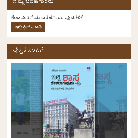
ನಮ್ಮ ಬರಹಗಾರರು
ಕೆಂಡಸಂಪಿಗೆಯ ಬರಹಗಾರರ ಪುಟಗಳಿಗೆ
ಇಲ್ಲಿ ಕ್ಲಿಕ್ ಮಾಡಿ
ಪುಸ್ತಕ ಸಂಪಿಗೆ