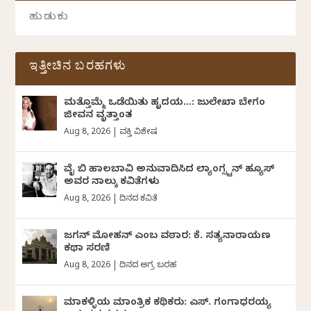
ಇತ್ತೀಚಿನ ಬರಹಗಳು
ಮತ್ತೊಮ್ಮೆ ಒಡೆಯಿತು ಹೃದಯ…: ಜುಲೇಖಾ ಬೇಗಂ
ಜೀವನ ವೃತ್ತಾಂತ
Aug 8, 2026
|
ವ್ಯಕ್ತಿ ವಿಶೇಷ
ವೈ ಬಿ ಹಾಲಬಾವಿ ಅನುವಾದಿಸಿದ ಲ್ಯಾಂಗ್ಸ್ಟನ್ ಹ್ಯೂಸ್
ಅವರ ನಾಲ್ಕು ಕವಿತೆಗಳು
Aug 8, 2026
|
ದಿನದ ಕವಿತೆ
ಜಗನ್‌ ಮೋಹನ್‌ ಎಂಬ ವಠಾರ: ಕೆ. ಸತ್ಯನಾರಾಯಣ
ಕಥಾ ಸರಣಿ
Aug 8, 2026
|
ದಿನದ ಅಗ್ರ ಬರಹ
ಮಾಕಳ್ಳಿಯ ಮಾಂತ್ರಿಕ ಕಥಿಕರು: ಎಸ್. ಗಂಗಾಧರಯ್ಯ