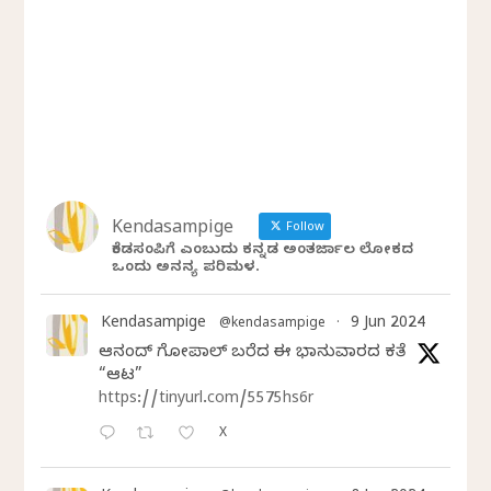
Kendasampige
Follow
ಕೆಂಡಸಂಪಿಗೆ ಎಂಬುದು ಕನ್ನಡ ಅಂತರ್ಜಾಲ ಲೋಕದ
ಒಂದು ಅನನ್ಯ ಪರಿಮಳ.
Kendasampige
9 Jun 2024
@kendasampige
·
ಆನಂದ್‌ ಗೋಪಾಲ್‌ ಬರೆದ ಈ ಭಾನುವಾರದ ಕತೆ
“ಆಟ”
https://tinyurl.com/5575hs6r
X