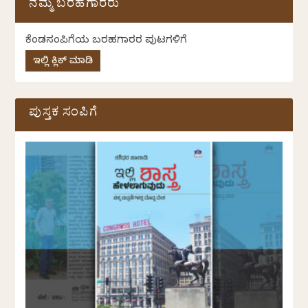
ನಮ್ಮ ಬರಹಗಾರರು
ಕೆಂಡಸಂಪಿಗೆಯ ಬರಹಗಾರರ ಪುಟಗಳಿಗೆ
ಇಲ್ಲಿ ಕ್ಲಿಕ್ ಮಾಡಿ
ಪುಸ್ತಕ ಸಂಪಿಗೆ