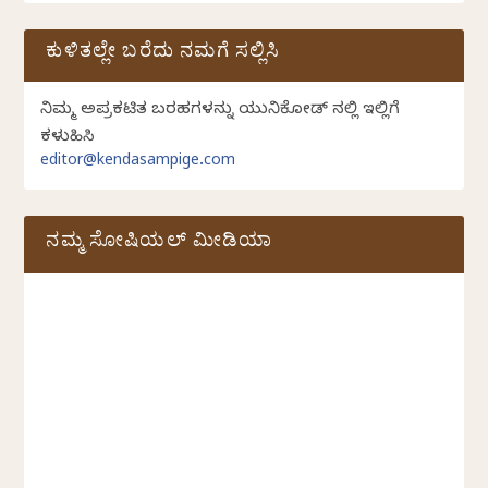
ಕುಳಿತಲ್ಲೇ ಬರೆದು ನಮಗೆ ಸಲ್ಲಿಸಿ
ನಿಮ್ಮ ಅಪ್ರಕಟಿತ ಬರಹಗಳನ್ನು ಯುನಿಕೋಡ್ ನಲ್ಲಿ ಇಲ್ಲಿಗೆ
ಕಳುಹಿಸಿ
editor@kendasampige.com
ನಮ್ಮ ಸೋಷಿಯಲ್‌ ಮೀಡಿಯಾ